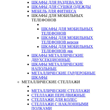
ШКАФЫ ДЛЯ РАЗДЕВАЛОК
ШКАФЫ ДЛЯ СУШКИ ОДЕЖДЫ
МЕБЕЛЬ ДЛЯ ФИТНЕСА
ШКАФЫ ДЛЯ МОБИЛЬНЫХ
ТЕЛЕФОНОВ
ШКАФЫ ДЛЯ МОБИЛЬНЫХ
ТЕЛЕФОНОВ
ШКАФЫ ДЛЯ МОБИЛЬНЫХ
ТЕЛЕФОНОВ версия
ШКАФЫ ДЛЯ МОБИЛЬНЫХ
ТЕЛЕФОНОВ двк
ШКАФЫ МЕТАЛЛИЧЕСКИЕ
ДВУХСЕКЦИОННЫЕ
ШКАФЫ МЕТАЛЛИЧЕСКИЕ
НАПОЛЬНЫЕ
МЕТАЛЛИЧЕСКИЕ ГАРДЕРОБНЫЕ
ШКАФЫ
МЕТАЛЛИЧЕСКИЕ СТЕЛЛАЖИ
МЕТАЛЛИЧЕСКИЕ СТЕЛЛАЖИ
СТЕЛЛАЖИ ПЕРЕДВИЖНЫЕ
СТЕЛЛАЖИ ДЛЯ КОЛЕС
СТЕЛЛАЖИ С НАКЛОННЫМИ
ПОЛКАМИ