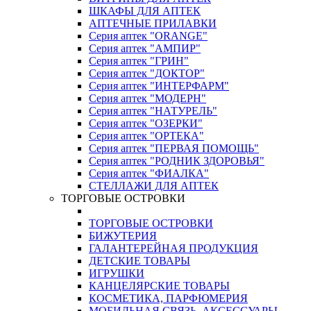
ШКАФЫ ДЛЯ АПТЕК
АПТЕЧНЫЕ ПРИЛАВКИ
Серия аптек "ORANGE"
Серия аптек "АМПИР"
Серия аптек "ГРИН"
Серия аптек "ДОКТОР"
Серия аптек "ИНТЕРФАРМ"
Серия аптек "МОДЕРН"
Серия аптек "НАТУРЕЛЬ"
Серия аптек "ОЗЕРКИ"
Серия аптек "ОРТЕКА"
Серия аптек "ПЕРВАЯ ПОМОЩЬ"
Серия аптек "РОДНИК ЗДОРОВЬЯ"
Серия аптек "ФИАЛКА"
СТЕЛЛАЖИ ДЛЯ АПТЕК
ТОРГОВЫЕ ОСТРОВКИ
ТОРГОВЫЕ ОСТРОВКИ
БИЖУТЕРИЯ
ГАЛАНТЕРЕЙНАЯ ПРОДУКЦИЯ
ДЕТСКИЕ ТОВАРЫ
ИГРУШКИ
КАНЦЕЛЯРСКИЕ ТОВАРЫ
КОСМЕТИКА, ПАРФЮМЕРИЯ
МОБИЛЬНАЯ СВЯЗЬ, АКСЕССУАРЫ