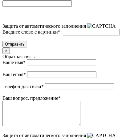
Защита от автоматического заполнения
Введите слово с картинки
*
:
Отправить
×
Обратная связь
Ваше имя
*
Ваш email
*
Телефон для связи
*
Ваш вопрос, предложение
*
Защита от автоматического заполнения