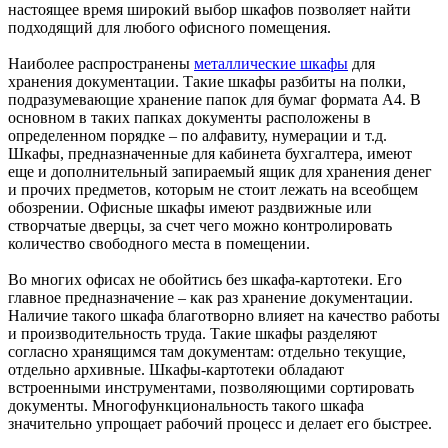
настоящее время широкий выбор шкафов позволяет найти
подходящий для любого офисного помещения.
Наиболее распространены
металлические шкафы
для
хранения документации. Такие шкафы разбиты на полки,
подразумевающие хранение папок для бумаг формата А4. В
основном в таких папках документы расположены в
определенном порядке – по алфавиту, нумерации и т.д.
Шкафы, предназначенные для кабинета бухгалтера, имеют
еще и дополнительный запираемый ящик для хранения денег
и прочих предметов, которым не стоит лежать на всеобщем
обозрении. Офисные шкафы имеют раздвижные или
створчатые дверцы, за счет чего можно контролировать
количество свободного места в помещении.
Во многих офисах не обойтись без шкафа-картотеки. Его
главное предназначение – как раз хранение документации.
Наличие такого шкафа благотворно влияет на качество работы
и производительность труда. Такие шкафы разделяют
согласно хранящимся там документам: отдельно текущие,
отдельно архивные. Шкафы-картотеки обладают
встроенными инструментами, позволяющими сортировать
документы. Многофункциональность такого шкафа
значительно упрощает рабочий процесс и делает его быстрее.