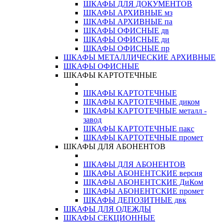
ШКАФЫ ДЛЯ ДОКУМЕНТОВ
ШКАФЫ АРХИВНЫЕ мз
ШКАФЫ АРХИВНЫЕ па
ШКАФЫ ОФИСНЫЕ дв
ШКАФЫ ОФИСНЫЕ ди
ШКАФЫ ОФИСНЫЕ пр
ШКАФЫ МЕТАЛЛИЧЕСКИЕ АРХИВНЫЕ
ШКАФЫ ОФИСНЫЕ
ШКАФЫ КАРТОТЕЧНЫЕ
ШКАФЫ КАРТОТЕЧНЫЕ
ШКАФЫ КАРТОТЕЧНЫЕ диком
ШКАФЫ КАРТОТЕЧНЫЕ металл -
завод
ШКАФЫ КАРТОТЕЧНЫЕ пакс
ШКАФЫ КАРТОТЕЧНЫЕ промет
ШКАФЫ ДЛЯ АБОНЕНТОВ
ШКАФЫ ДЛЯ АБОНЕНТОВ
ШКАФЫ АБОНЕНТСКИЕ версия
ШКАФЫ АБОНЕНТСКИЕ ДиКом
ШКАФЫ АБОНЕНТСКИЕ промет
ШКАФЫ ДЕПОЗИТНЫЕ двк
ШКАФЫ ДЛЯ ОДЕЖДЫ
ШКАФЫ СЕКЦИОННЫЕ