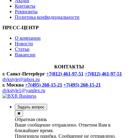
Акции
Контакты
Реквизиты
Политика конфидециальности
ПРЕСС-ЦЕНТР
О компании
Новости
Статьи
Вакансии
КОНТАКТЫ
г. Санкт-Петербург
+7(812) 461-97-51
+7(812) 461-97-51
dvkstyle@inbox.ru
г. Москва
+7(495) 268-15-21
+7(495) 268-15-21
dvkstyle1@yandex.ru
Задать вопрос
✖
Обратная связь
Ваше сообщение отправлено. Ответим Вам в
ближайшее время.
Произошла ошибка. Сообщение не отправлено.