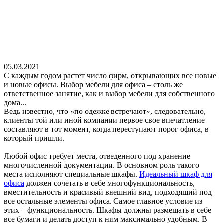
05.03.2021
С каждым годом растет число фирм, открывающих все новые
и новые офисы. Выбор мебели для офиса – столь же
ответственное занятие, как и выбор мебели для собственного
дома...
Ведь известно, что «по одежке встречают», следовательно,
клиенты той или иной компании первое свое впечатление
составляют в тот момент, когда переступают порог офиса, в
который пришли.
Любой офис требует места, отведенного под хранение
многочисленной документации. В основном роль такого
места исполняют специальные шкафы.
Идеальный шкаф для
офиса
должен сочетать в себе многофункциональность,
вместительность и красивый внешний вид, подходящий под
все остальные элементы офиса. Самое главное условие из
этих – функциональность. Шкафы должны размещать в себе
все бумаги и делать доступ к ним максимально удобным. В