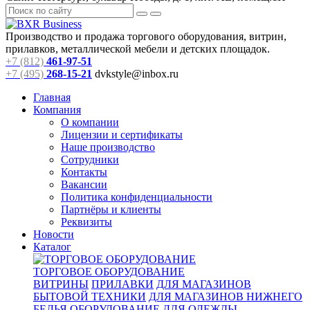
Производство и продажа торгового оборудования, витрин,
прилавков, металлической мебели и детских площадок.
+7 (812)
461-97-51
+7 (495)
268-15-21
dvkstyle@inbox.ru
Главная
Компания
О компании
Лицензии и сертификаты
Наше производство
Сотрудники
Контакты
Вакансии
Политика конфиденциальности
Партнёры и клиенты
Реквизиты
Новости
Каталог
ТОРГОВОЕ ОБОРУДОВАНИЕ
ВИТРИНЫ
ПРИЛАВКИ
ДЛЯ МАГАЗИНОВ
БЫТОВОЙ ТЕХНИКИ
ДЛЯ МАГАЗИНОВ НИЖНЕГО
БЕЛЬЯ
ОБОРУДОВАНИЕ ДЛЯ ОДЕЖДЫ