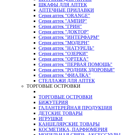
ШКАФЫ ДЛЯ АПТЕК
АПТЕЧНЫЕ ПРИЛАВКИ
Серия аптек "ORANGE"
Серия аптек "АМПИР"
Серия аптек "ГРИН"
Серия аптек "ДОКТОР"
Серия аптек "ИНТЕРФАРМ"
Серия аптек "МОДЕРН"
Серия аптек "НАТУРЕЛЬ"
Серия аптек "ОЗЕРКИ"
Серия аптек "ОРТЕКА"
Серия аптек "ПЕРВАЯ ПОМОЩЬ"
Серия аптек "РОДНИК ЗДОРОВЬЯ"
Серия аптек "ФИАЛКА"
СТЕЛЛАЖИ ДЛЯ АПТЕК
ТОРГОВЫЕ ОСТРОВКИ
ТОРГОВЫЕ ОСТРОВКИ
БИЖУТЕРИЯ
ГАЛАНТЕРЕЙНАЯ ПРОДУКЦИЯ
ДЕТСКИЕ ТОВАРЫ
ИГРУШКИ
КАНЦЕЛЯРСКИЕ ТОВАРЫ
КОСМЕТИКА, ПАРФЮМЕРИЯ
МОБИЛЬНАЯ СВЯЗЬ, АКСЕССУАРЫ