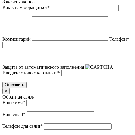
Заказать звонок
Как к вам обращаться
*
Комментарий
Телефон
*
Защита от автоматического заполнения
Введите слово с картинки
*
:
Отправить
×
Обратная связь
Ваше имя
*
Ваш email
*
Телефон для связи
*