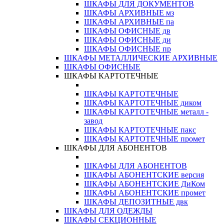
ШКАФЫ ДЛЯ ДОКУМЕНТОВ
ШКАФЫ АРХИВНЫЕ мз
ШКАФЫ АРХИВНЫЕ па
ШКАФЫ ОФИСНЫЕ дв
ШКАФЫ ОФИСНЫЕ ди
ШКАФЫ ОФИСНЫЕ пр
ШКАФЫ МЕТАЛЛИЧЕСКИЕ АРХИВНЫЕ
ШКАФЫ ОФИСНЫЕ
ШКАФЫ КАРТОТЕЧНЫЕ
ШКАФЫ КАРТОТЕЧНЫЕ
ШКАФЫ КАРТОТЕЧНЫЕ диком
ШКАФЫ КАРТОТЕЧНЫЕ металл -
завод
ШКАФЫ КАРТОТЕЧНЫЕ пакс
ШКАФЫ КАРТОТЕЧНЫЕ промет
ШКАФЫ ДЛЯ АБОНЕНТОВ
ШКАФЫ ДЛЯ АБОНЕНТОВ
ШКАФЫ АБОНЕНТСКИЕ версия
ШКАФЫ АБОНЕНТСКИЕ ДиКом
ШКАФЫ АБОНЕНТСКИЕ промет
ШКАФЫ ДЕПОЗИТНЫЕ двк
ШКАФЫ ДЛЯ ОДЕЖДЫ
ШКАФЫ СЕКЦИОННЫЕ