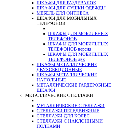
ШКАФЫ ДЛЯ РАЗДЕВАЛОК
ШКАФЫ ДЛЯ СУШКИ ОДЕЖДЫ
МЕБЕЛЬ ДЛЯ ФИТНЕСА
ШКАФЫ ДЛЯ МОБИЛЬНЫХ
ТЕЛЕФОНОВ
ШКАФЫ ДЛЯ МОБИЛЬНЫХ
ТЕЛЕФОНОВ
ШКАФЫ ДЛЯ МОБИЛЬНЫХ
ТЕЛЕФОНОВ версия
ШКАФЫ ДЛЯ МОБИЛЬНЫХ
ТЕЛЕФОНОВ двк
ШКАФЫ МЕТАЛЛИЧЕСКИЕ
ДВУХСЕКЦИОННЫЕ
ШКАФЫ МЕТАЛЛИЧЕСКИЕ
НАПОЛЬНЫЕ
МЕТАЛЛИЧЕСКИЕ ГАРДЕРОБНЫЕ
ШКАФЫ
МЕТАЛЛИЧЕСКИЕ СТЕЛЛАЖИ
МЕТАЛЛИЧЕСКИЕ СТЕЛЛАЖИ
СТЕЛЛАЖИ ПЕРЕДВИЖНЫЕ
СТЕЛЛАЖИ ДЛЯ КОЛЕС
СТЕЛЛАЖИ С НАКЛОННЫМИ
ПОЛКАМИ