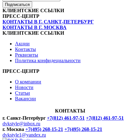
Подписаться
КЛИЕНТСКИЕ ССЫЛКИ
ПРЕСС-ЦЕНТР
КОНТАКТЫ В Г. САНКТ-ПЕТЕРБУРГ
КОНТАКТЫ В Г. МОСКВА
КЛИЕНТСКИЕ ССЫЛКИ
Акции
Контакты
Реквизиты
Политика конфидециальности
ПРЕСС-ЦЕНТР
О компании
Новости
Статьи
Вакансии
КОНТАКТЫ
г. Санкт-Петербург
+7(812) 461-97-51
+7(812) 461-97-51
dvkstyle@inbox.ru
г. Москва
+7(495) 268-15-21
+7(495) 268-15-21
dvkstyle1@yandex.ru