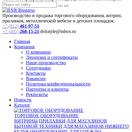
Производство и продажа торгового оборудования, витрин,
прилавков, металлической мебели и детских площадок.
+7 (812)
461-97-51
+7 (495)
268-15-21
dvkstyle@inbox.ru
Главная
Компания
О компании
Лицензии и сертификаты
Наше производство
Сотрудники
Контакты
Вакансии
Политика конфиденциальности
Партнёры и клиенты
Реквизиты
Новости
Каталог
ТОРГОВОЕ ОБОРУДОВАНИЕ
ВИТРИНЫ
ПРИЛАВКИ
ДЛЯ МАГАЗИНОВ
БЫТОВОЙ ТЕХНИКИ
ДЛЯ МАГАЗИНОВ НИЖНЕГО
БЕЛЬЯ
ОБОРУДОВАНИЕ ДЛЯ ОДЕЖДЫ