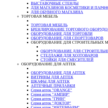
ВЫСТАВОЧНЫЕ СТЕНДЫ
ДЛЯ МАГАЗИНОВ КОСМЕТИКИ И ПАРФ
ДЛЯ ОБУВНОГО МАГАЗИНА
ТОРГОВАЯ МЕБЕЛЬ
ТОРГОВАЯ МЕБЕЛЬ
БРЕНДИРОВАНИЕ ТОРГОВОГО ОБОРУД
ОБОРУДОВАНИЕ ДЛЯ ТОРГОВЛИ
ОБОРУДОВАНИЕ ДЛЯ СПОРТТОВАРОВ
ОБОРУДОВАНИЕ ДЛЯ СТРОИТЕЛЬНЫХ 
ОБОРУДОВАНИЕ ДЛЯ СТРОИТЕЛЬ
СТЕЛЛАЖИ ДЛЯ ХОЗТОВАРОВ
СТОЙКИ ДЛЯ СМЕСИТЕЛЕЙ
ОБОРУДОВАНИЕ ДЛЯ АПТЕК
ОБОРУДОВАНИЕ ДЛЯ АПТЕК
ВИТРИНЫ ДЛЯ АПТЕК
ШКАФЫ ДЛЯ АПТЕК
АПТЕЧНЫЕ ПРИЛАВКИ
Серия аптек "ORANGE"
Серия аптек "АМПИР"
Серия аптек "ГРИН"
Серия аптек "ДОКТОР"
Серия аптек "ИНТЕРФАРМ"