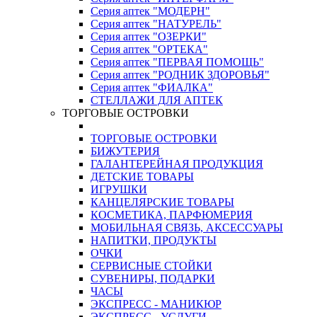
Серия аптек "МОДЕРН"
Серия аптек "НАТУРЕЛЬ"
Серия аптек "ОЗЕРКИ"
Серия аптек "ОРТЕКА"
Серия аптек "ПЕРВАЯ ПОМОЩЬ"
Серия аптек "РОДНИК ЗДОРОВЬЯ"
Серия аптек "ФИАЛКА"
СТЕЛЛАЖИ ДЛЯ АПТЕК
ТОРГОВЫЕ ОСТРОВКИ
ТОРГОВЫЕ ОСТРОВКИ
БИЖУТЕРИЯ
ГАЛАНТЕРЕЙНАЯ ПРОДУКЦИЯ
ДЕТСКИЕ ТОВАРЫ
ИГРУШКИ
КАНЦЕЛЯРСКИЕ ТОВАРЫ
КОСМЕТИКА, ПАРФЮМЕРИЯ
МОБИЛЬНАЯ СВЯЗЬ, АКСЕССУАРЫ
НАПИТКИ, ПРОДУКТЫ
ОЧКИ
СЕРВИСНЫЕ СТОЙКИ
СУВЕНИРЫ, ПОДАРКИ
ЧАСЫ
ЭКСПРЕСС - МАНИКЮР
ЭКСПРЕСС - УСЛУГИ