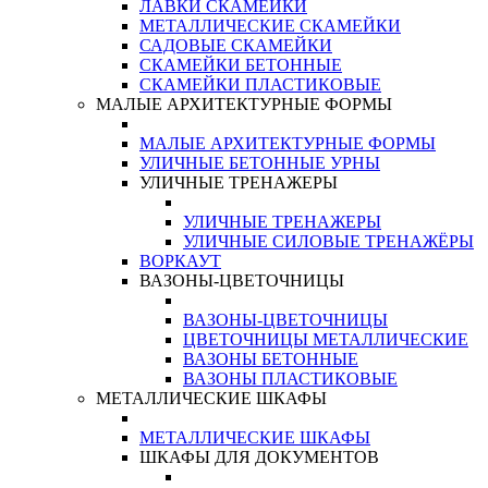
ЛАВКИ СКАМЕЙКИ
МЕТАЛЛИЧЕСКИЕ СКАМЕЙКИ
САДОВЫЕ СКАМЕЙКИ
СКАМЕЙКИ БЕТОННЫЕ
СКАМЕЙКИ ПЛАСТИКОВЫЕ
МАЛЫЕ АРХИТЕКТУРНЫЕ ФОРМЫ
МАЛЫЕ АРХИТЕКТУРНЫЕ ФОРМЫ
УЛИЧНЫЕ БЕТОННЫЕ УРНЫ
УЛИЧНЫЕ ТРЕНАЖЕРЫ
УЛИЧНЫЕ ТРЕНАЖЕРЫ
УЛИЧНЫЕ СИЛОВЫЕ ТРЕНАЖЁРЫ
ВОРКАУТ
ВАЗОНЫ-ЦВЕТОЧНИЦЫ
ВАЗОНЫ-ЦВЕТОЧНИЦЫ
ЦВЕТОЧНИЦЫ МЕТАЛЛИЧЕСКИЕ
ВАЗОНЫ БЕТОННЫЕ
ВАЗОНЫ ПЛАСТИКОВЫЕ
МЕТАЛЛИЧЕСКИЕ ШКАФЫ
МЕТАЛЛИЧЕСКИЕ ШКАФЫ
ШКАФЫ ДЛЯ ДОКУМЕНТОВ