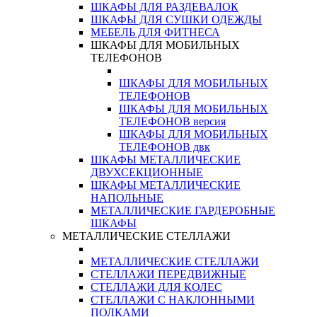
ШКАФЫ ДЛЯ РАЗДЕВАЛОК
ШКАФЫ ДЛЯ СУШКИ ОДЕЖДЫ
МЕБЕЛЬ ДЛЯ ФИТНЕСА
ШКАФЫ ДЛЯ МОБИЛЬНЫХ
ТЕЛЕФОНОВ
ШКАФЫ ДЛЯ МОБИЛЬНЫХ
ТЕЛЕФОНОВ
ШКАФЫ ДЛЯ МОБИЛЬНЫХ
ТЕЛЕФОНОВ версия
ШКАФЫ ДЛЯ МОБИЛЬНЫХ
ТЕЛЕФОНОВ двк
ШКАФЫ МЕТАЛЛИЧЕСКИЕ
ДВУХСЕКЦИОННЫЕ
ШКАФЫ МЕТАЛЛИЧЕСКИЕ
НАПОЛЬНЫЕ
МЕТАЛЛИЧЕСКИЕ ГАРДЕРОБНЫЕ
ШКАФЫ
МЕТАЛЛИЧЕСКИЕ СТЕЛЛАЖИ
МЕТАЛЛИЧЕСКИЕ СТЕЛЛАЖИ
СТЕЛЛАЖИ ПЕРЕДВИЖНЫЕ
СТЕЛЛАЖИ ДЛЯ КОЛЕС
СТЕЛЛАЖИ С НАКЛОННЫМИ
ПОЛКАМИ