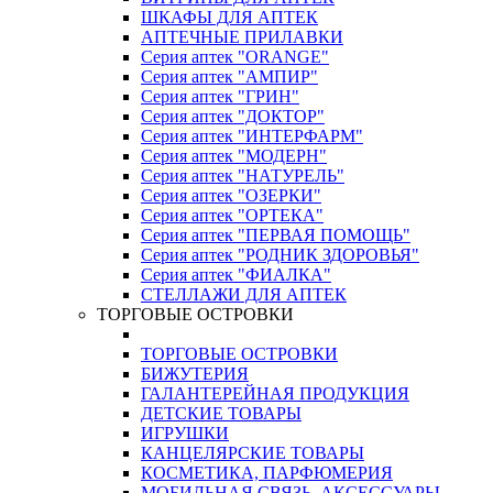
ШКАФЫ ДЛЯ АПТЕК
АПТЕЧНЫЕ ПРИЛАВКИ
Серия аптек "ORANGE"
Серия аптек "АМПИР"
Серия аптек "ГРИН"
Серия аптек "ДОКТОР"
Серия аптек "ИНТЕРФАРМ"
Серия аптек "МОДЕРН"
Серия аптек "НАТУРЕЛЬ"
Серия аптек "ОЗЕРКИ"
Серия аптек "ОРТЕКА"
Серия аптек "ПЕРВАЯ ПОМОЩЬ"
Серия аптек "РОДНИК ЗДОРОВЬЯ"
Серия аптек "ФИАЛКА"
СТЕЛЛАЖИ ДЛЯ АПТЕК
ТОРГОВЫЕ ОСТРОВКИ
ТОРГОВЫЕ ОСТРОВКИ
БИЖУТЕРИЯ
ГАЛАНТЕРЕЙНАЯ ПРОДУКЦИЯ
ДЕТСКИЕ ТОВАРЫ
ИГРУШКИ
КАНЦЕЛЯРСКИЕ ТОВАРЫ
КОСМЕТИКА, ПАРФЮМЕРИЯ
МОБИЛЬНАЯ СВЯЗЬ, АКСЕССУАРЫ