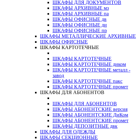
ШКАФЫ ДЛЯ ДОКУМЕНТОВ
ШКАФЫ АРХИВНЫЕ мз
ШКАФЫ АРХИВНЫЕ па
ШКАФЫ ОФИСНЫЕ дв
ШКАФЫ ОФИСНЫЕ ди
ШКАФЫ ОФИСНЫЕ пр
ШКАФЫ МЕТАЛЛИЧЕСКИЕ АРХИВНЫЕ
ШКАФЫ ОФИСНЫЕ
ШКАФЫ КАРТОТЕЧНЫЕ
ШКАФЫ КАРТОТЕЧНЫЕ
ШКАФЫ КАРТОТЕЧНЫЕ диком
ШКАФЫ КАРТОТЕЧНЫЕ металл -
завод
ШКАФЫ КАРТОТЕЧНЫЕ пакс
ШКАФЫ КАРТОТЕЧНЫЕ промет
ШКАФЫ ДЛЯ АБОНЕНТОВ
ШКАФЫ ДЛЯ АБОНЕНТОВ
ШКАФЫ АБОНЕНТСКИЕ версия
ШКАФЫ АБОНЕНТСКИЕ ДиКом
ШКАФЫ АБОНЕНТСКИЕ промет
ШКАФЫ ДЕПОЗИТНЫЕ двк
ШКАФЫ ДЛЯ ОДЕЖДЫ
ШКАФЫ СЕКЦИОННЫЕ