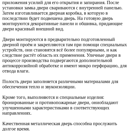
приложения усилий для его открытия и запирания. После
установки замка двери свариваются с внутренней панелью.
Затем изготавливается дверная коробка, в которую в
последствии будет подвешена дверь. На готовую дверь
монтируются декоративные панели и обшивка, придающие
двери красивый внешний вид.
Двери монтируются в предварительно подготовленный
дверной проём и закрепляются там при помощи специальных
устройств, они становятся всё более популярными, и как
следствие растёт область их применения. Уличные двери в
процессе производства подвергаются дополнительной
антикоррозийной обработке и имеют микро перфорацию, для
отвода влаги.
Полость двери заполняется различными материалами для
обеспечения тепло и звукоизоляции.
Кроме того, выполняются и специальные изделия:
бронированные и противопожарные двери, ониобладают
улучшенными характеристиками в соответствующих
направлениях.
Качественная металлическая дверь способна прослужить
долгое время.