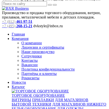
Производство и продажа торгового оборудования, витрин,
прилавков, металлической мебели и детских площадок.
+7 (812)
461-97-51
+7 (495)
268-15-21
dvkstyle@inbox.ru
Главная
Компания
О компании
Лицензии и сертификаты
Наше производство
Сотрудники
Контакты
Вакансии
Политика конфиденциальности
Партнёры и клиенты
Реквизиты
Новости
Каталог
ТОРГОВОЕ ОБОРУДОВАНИЕ
ВИТРИНЫ
ПРИЛАВКИ
ДЛЯ МАГАЗИНОВ
БЫТОВОЙ ТЕХНИКИ
ДЛЯ МАГАЗИНОВ НИЖНЕГО
БЕЛЬЯ
ОБОРУДОВАНИЕ ДЛЯ ОДЕЖДЫ