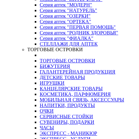
Серия аптек "МОДЕРН"
Серия аптек "НАТУРЕЛЬ"
Серия аптек "ОЗЕРКИ"
Серия аптек "ОРТЕКА"
Серия аптек "ПЕРВАЯ ПОМОЩЬ"
Серия аптек "РОДНИК ЗДОРОВЬЯ"
Серия аптек "ФИАЛКА"
СТЕЛЛАЖИ ДЛЯ АПТЕК
ТОРГОВЫЕ ОСТРОВКИ
ТОРГОВЫЕ ОСТРОВКИ
БИЖУТЕРИЯ
ГАЛАНТЕРЕЙНАЯ ПРОДУКЦИЯ
ДЕТСКИЕ ТОВАРЫ
ИГРУШКИ
КАНЦЕЛЯРСКИЕ ТОВАРЫ
КОСМЕТИКА, ПАРФЮМЕРИЯ
МОБИЛЬНАЯ СВЯЗЬ, АКСЕССУАРЫ
НАПИТКИ, ПРОДУКТЫ
ОЧКИ
СЕРВИСНЫЕ СТОЙКИ
СУВЕНИРЫ, ПОДАРКИ
ЧАСЫ
ЭКСПРЕСС - МАНИКЮР
ЭКСПРЕСС - УСЛУГИ