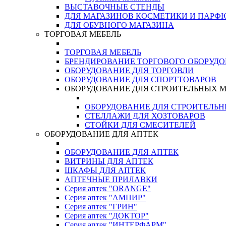
ВЫСТАВОЧНЫЕ СТЕНДЫ
ДЛЯ МАГАЗИНОВ КОСМЕТИКИ И ПАРФ
ДЛЯ ОБУВНОГО МАГАЗИНА
ТОРГОВАЯ МЕБЕЛЬ
ТОРГОВАЯ МЕБЕЛЬ
БРЕНДИРОВАНИЕ ТОРГОВОГО ОБОРУД
ОБОРУДОВАНИЕ ДЛЯ ТОРГОВЛИ
ОБОРУДОВАНИЕ ДЛЯ СПОРТТОВАРОВ
ОБОРУДОВАНИЕ ДЛЯ СТРОИТЕЛЬНЫХ 
ОБОРУДОВАНИЕ ДЛЯ СТРОИТЕЛЬ
СТЕЛЛАЖИ ДЛЯ ХОЗТОВАРОВ
СТОЙКИ ДЛЯ СМЕСИТЕЛЕЙ
ОБОРУДОВАНИЕ ДЛЯ АПТЕК
ОБОРУДОВАНИЕ ДЛЯ АПТЕК
ВИТРИНЫ ДЛЯ АПТЕК
ШКАФЫ ДЛЯ АПТЕК
АПТЕЧНЫЕ ПРИЛАВКИ
Серия аптек "ORANGE"
Серия аптек "АМПИР"
Серия аптек "ГРИН"
Серия аптек "ДОКТОР"
Серия аптек "ИНТЕРФАРМ"