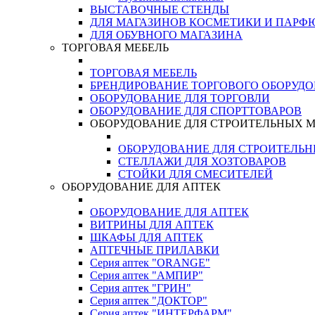
ВЫСТАВОЧНЫЕ СТЕНДЫ
ДЛЯ МАГАЗИНОВ КОСМЕТИКИ И ПАРФ
ДЛЯ ОБУВНОГО МАГАЗИНА
ТОРГОВАЯ МЕБЕЛЬ
ТОРГОВАЯ МЕБЕЛЬ
БРЕНДИРОВАНИЕ ТОРГОВОГО ОБОРУД
ОБОРУДОВАНИЕ ДЛЯ ТОРГОВЛИ
ОБОРУДОВАНИЕ ДЛЯ СПОРТТОВАРОВ
ОБОРУДОВАНИЕ ДЛЯ СТРОИТЕЛЬНЫХ 
ОБОРУДОВАНИЕ ДЛЯ СТРОИТЕЛЬ
СТЕЛЛАЖИ ДЛЯ ХОЗТОВАРОВ
СТОЙКИ ДЛЯ СМЕСИТЕЛЕЙ
ОБОРУДОВАНИЕ ДЛЯ АПТЕК
ОБОРУДОВАНИЕ ДЛЯ АПТЕК
ВИТРИНЫ ДЛЯ АПТЕК
ШКАФЫ ДЛЯ АПТЕК
АПТЕЧНЫЕ ПРИЛАВКИ
Серия аптек "ORANGE"
Серия аптек "АМПИР"
Серия аптек "ГРИН"
Серия аптек "ДОКТОР"
Серия аптек "ИНТЕРФАРМ"