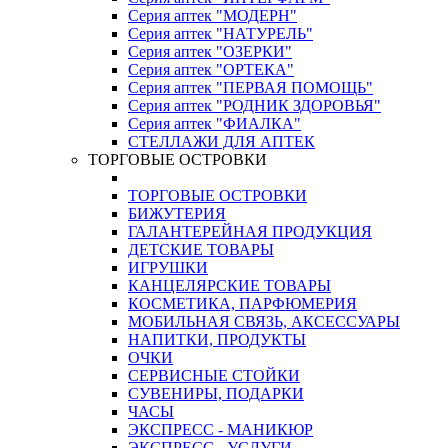
Серия аптек "МОДЕРН"
Серия аптек "НАТУРЕЛЬ"
Серия аптек "ОЗЕРКИ"
Серия аптек "ОРТЕКА"
Серия аптек "ПЕРВАЯ ПОМОЩЬ"
Серия аптек "РОДНИК ЗДОРОВЬЯ"
Серия аптек "ФИАЛКА"
СТЕЛЛАЖИ ДЛЯ АПТЕК
ТОРГОВЫЕ ОСТРОВКИ
ТОРГОВЫЕ ОСТРОВКИ
БИЖУТЕРИЯ
ГАЛАНТЕРЕЙНАЯ ПРОДУКЦИЯ
ДЕТСКИЕ ТОВАРЫ
ИГРУШКИ
КАНЦЕЛЯРСКИЕ ТОВАРЫ
КОСМЕТИКА, ПАРФЮМЕРИЯ
МОБИЛЬНАЯ СВЯЗЬ, АКСЕССУАРЫ
НАПИТКИ, ПРОДУКТЫ
ОЧКИ
СЕРВИСНЫЕ СТОЙКИ
СУВЕНИРЫ, ПОДАРКИ
ЧАСЫ
ЭКСПРЕСС - МАНИКЮР
ЭКСПРЕСС - УСЛУГИ