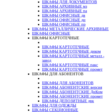
ШКАФЫ ДЛЯ ДОКУМЕНТОВ
ШКАФЫ АРХИВНЫЕ мз
ШКАФЫ АРХИВНЫЕ па
ШКАФЫ ОФИСНЫЕ дв
ШКАФЫ ОФИСНЫЕ ди
ШКАФЫ ОФИСНЫЕ пр
ШКАФЫ МЕТАЛЛИЧЕСКИЕ АРХИВНЫЕ
ШКАФЫ ОФИСНЫЕ
ШКАФЫ КАРТОТЕЧНЫЕ
ШКАФЫ КАРТОТЕЧНЫЕ
ШКАФЫ КАРТОТЕЧНЫЕ диком
ШКАФЫ КАРТОТЕЧНЫЕ металл -
завод
ШКАФЫ КАРТОТЕЧНЫЕ пакс
ШКАФЫ КАРТОТЕЧНЫЕ промет
ШКАФЫ ДЛЯ АБОНЕНТОВ
ШКАФЫ ДЛЯ АБОНЕНТОВ
ШКАФЫ АБОНЕНТСКИЕ версия
ШКАФЫ АБОНЕНТСКИЕ ДиКом
ШКАФЫ АБОНЕНТСКИЕ промет
ШКАФЫ ДЕПОЗИТНЫЕ двк
ШКАФЫ ДЛЯ ОДЕЖДЫ
ШКАФЫ СЕКЦИОННЫЕ