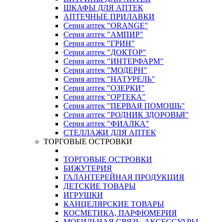
ШКАФЫ ДЛЯ АПТЕК
АПТЕЧНЫЕ ПРИЛАВКИ
Серия аптек "ORANGE"
Серия аптек "АМПИР"
Серия аптек "ГРИН"
Серия аптек "ДОКТОР"
Серия аптек "ИНТЕРФАРМ"
Серия аптек "МОДЕРН"
Серия аптек "НАТУРЕЛЬ"
Серия аптек "ОЗЕРКИ"
Серия аптек "ОРТЕКА"
Серия аптек "ПЕРВАЯ ПОМОЩЬ"
Серия аптек "РОДНИК ЗДОРОВЬЯ"
Серия аптек "ФИАЛКА"
СТЕЛЛАЖИ ДЛЯ АПТЕК
ТОРГОВЫЕ ОСТРОВКИ
ТОРГОВЫЕ ОСТРОВКИ
БИЖУТЕРИЯ
ГАЛАНТЕРЕЙНАЯ ПРОДУКЦИЯ
ДЕТСКИЕ ТОВАРЫ
ИГРУШКИ
КАНЦЕЛЯРСКИЕ ТОВАРЫ
КОСМЕТИКА, ПАРФЮМЕРИЯ
МОБИЛЬНАЯ СВЯЗЬ, АКСЕССУАРЫ