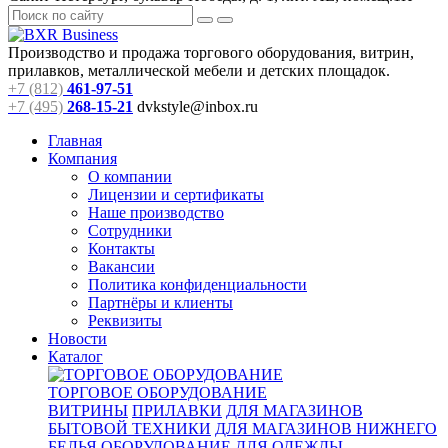
Производство и продажа торгового оборудования, витрин,
прилавков, металлической мебели и детских площадок.
+7 (812)
461-97-51
+7 (495)
268-15-21
dvkstyle@inbox.ru
Главная
Компания
О компании
Лицензии и сертификаты
Наше производство
Сотрудники
Контакты
Вакансии
Политика конфиденциальности
Партнёры и клиенты
Реквизиты
Новости
Каталог
ТОРГОВОЕ ОБОРУДОВАНИЕ
ВИТРИНЫ
ПРИЛАВКИ
ДЛЯ МАГАЗИНОВ
БЫТОВОЙ ТЕХНИКИ
ДЛЯ МАГАЗИНОВ НИЖНЕГО
БЕЛЬЯ
ОБОРУДОВАНИЕ ДЛЯ ОДЕЖДЫ