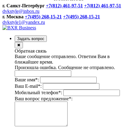
г. Санкт-Петербург
+7(812) 461-97-51
+7(812) 461-97-51
dvkstyle@inbox.ru
г. Москва
+7(495) 268-15-21
+7(495) 268-15-21
dvkstyle1@yandex.ru
Задать вопрос
✖
Обратная связь
Ваше сообщение отправлено. Ответим Вам в
ближайшее время.
Произошла ошибка. Сообщение не отправлено.
Ваше имя
*
:
Ваш E-mail
*
:
Мобильный телефон
*
:
Ваш вопрос предложение
*
: