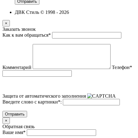
Отправить
ДВК Стиль © 1998 - 2026
×
Заказать звонок
Как к вам обращаться
*
Комментарий
Телефон
*
Защита от автоматического заполнения
Введите слово с картинки
*
:
Отправить
×
Обратная связь
Ваше имя
*