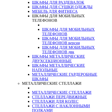
ШКАФЫ ДЛЯ РАЗДЕВАЛОК
ШКАФЫ ДЛЯ СУШКИ ОДЕЖДЫ
МЕБЕЛЬ ДЛЯ ФИТНЕСА
ШКАФЫ ДЛЯ МОБИЛЬНЫХ
ТЕЛЕФОНОВ
ШКАФЫ ДЛЯ МОБИЛЬНЫХ
ТЕЛЕФОНОВ
ШКАФЫ ДЛЯ МОБИЛЬНЫХ
ТЕЛЕФОНОВ версия
ШКАФЫ ДЛЯ МОБИЛЬНЫХ
ТЕЛЕФОНОВ двк
ШКАФЫ МЕТАЛЛИЧЕСКИЕ
ДВУХСЕКЦИОННЫЕ
ШКАФЫ МЕТАЛЛИЧЕСКИЕ
НАПОЛЬНЫЕ
МЕТАЛЛИЧЕСКИЕ ГАРДЕРОБНЫЕ
ШКАФЫ
МЕТАЛЛИЧЕСКИЕ СТЕЛЛАЖИ
МЕТАЛЛИЧЕСКИЕ СТЕЛЛАЖИ
СТЕЛЛАЖИ ПЕРЕДВИЖНЫЕ
СТЕЛЛАЖИ ДЛЯ КОЛЕС
СТЕЛЛАЖИ С НАКЛОННЫМИ
ПОЛКАМИ