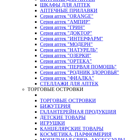
ШКАФЫ ДЛЯ АПТЕК
АПТЕЧНЫЕ ПРИЛАВКИ
Серия аптек "ORANGE"
Серия аптек "АМПИР"
Серия аптек "ГРИН"
Серия аптек "ДОКТОР"
Серия аптек "ИНТЕРФАРМ"
Серия аптек "МОДЕРН"
Серия аптек "НАТУРЕЛЬ"
Серия аптек "ОЗЕРКИ"
Серия аптек "ОРТЕКА"
Серия аптек "ПЕРВАЯ ПОМОЩЬ"
Серия аптек "РОДНИК ЗДОРОВЬЯ"
Серия аптек "ФИАЛКА"
СТЕЛЛАЖИ ДЛЯ АПТЕК
ТОРГОВЫЕ ОСТРОВКИ
ТОРГОВЫЕ ОСТРОВКИ
БИЖУТЕРИЯ
ГАЛАНТЕРЕЙНАЯ ПРОДУКЦИЯ
ДЕТСКИЕ ТОВАРЫ
ИГРУШКИ
КАНЦЕЛЯРСКИЕ ТОВАРЫ
КОСМЕТИКА, ПАРФЮМЕРИЯ
МОБИЛЬНАЯ СВЯЗЬ, АКСЕССУАРЫ