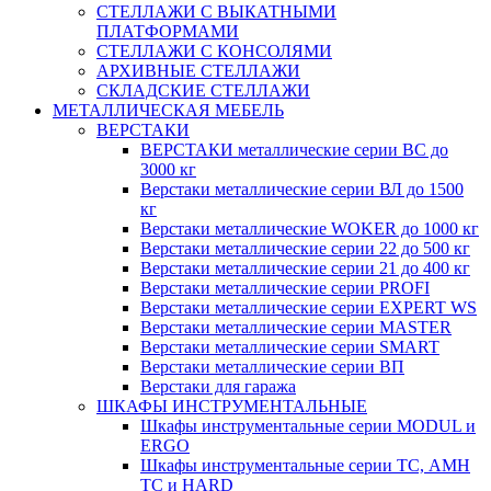
СТЕЛЛАЖИ С ВЫКАТНЫМИ
ПЛАТФОРМАМИ
СТЕЛЛАЖИ С КОНСОЛЯМИ
АРХИВНЫЕ СТЕЛЛАЖИ
СКЛАДСКИЕ СТЕЛЛАЖИ
МЕТАЛЛИЧЕСКАЯ МЕБЕЛЬ
ВЕРСТАКИ
ВЕРСТАКИ металлические серии ВС до
3000 кг
Верстаки металлические серии ВЛ до 1500
кг
Верстаки металлические WOKER до 1000 кг
Верстаки металлические серии 22 до 500 кг
Верстаки металлические серии 21 до 400 кг
Верстаки металлические серии PROFI
Верстаки металлические серии EXPERT WS
Верстаки металлические серии MASTER
Верстаки металлические серии SMART
Верстаки металлические серии ВП
Верстаки для гаража
ШКАФЫ ИНСТРУМЕНТАЛЬНЫЕ
Шкафы инструментальные серии MODUL и
ERGO
Шкафы инструментальные серии ТС, АМН
ТС и HARD