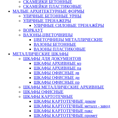
СКАМЕЙКИ БЕТОННЫЕ
СКАМЕЙКИ ПЛАСТИКОВЫЕ
МАЛЫЕ АРХИТЕКТУРНЫЕ ФОРМЫ
УЛИЧНЫЕ БЕТОННЫЕ УРНЫ
УЛИЧНЫЕ ТРЕНАЖЕРЫ
УЛИЧНЫЕ СИЛОВЫЕ ТРЕНАЖЁРЫ
ВОРКАУТ
ВАЗОНЫ-ЦВЕТОЧНИЦЫ
ЦВЕТОЧНИЦЫ МЕТАЛЛИЧЕСКИЕ
ВАЗОНЫ БЕТОННЫЕ
ВАЗОНЫ ПЛАСТИКОВЫЕ
МЕТАЛЛИЧЕСКИЕ ШКАФЫ
ШКАФЫ ДЛЯ ДОКУМЕНТОВ
ШКАФЫ АРХИВНЫЕ мз
ШКАФЫ АРХИВНЫЕ па
ШКАФЫ ОФИСНЫЕ дв
ШКАФЫ ОФИСНЫЕ ди
ШКАФЫ ОФИСНЫЕ пр
ШКАФЫ МЕТАЛЛИЧЕСКИЕ АРХИВНЫЕ
ШКАФЫ ОФИСНЫЕ
ШКАФЫ КАРТОТЕЧНЫЕ
ШКАФЫ КАРТОТЕЧНЫЕ диком
ШКАФЫ КАРТОТЕЧНЫЕ металл - завод
ШКАФЫ КАРТОТЕЧНЫЕ пакс
ШКАФЫ КАРТОТЕЧНЫЕ промет