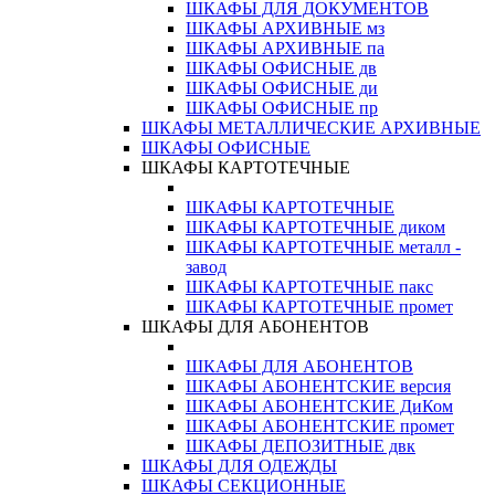
ШКАФЫ ДЛЯ ДОКУМЕНТОВ
ШКАФЫ АРХИВНЫЕ мз
ШКАФЫ АРХИВНЫЕ па
ШКАФЫ ОФИСНЫЕ дв
ШКАФЫ ОФИСНЫЕ ди
ШКАФЫ ОФИСНЫЕ пр
ШКАФЫ МЕТАЛЛИЧЕСКИЕ АРХИВНЫЕ
ШКАФЫ ОФИСНЫЕ
ШКАФЫ КАРТОТЕЧНЫЕ
ШКАФЫ КАРТОТЕЧНЫЕ
ШКАФЫ КАРТОТЕЧНЫЕ диком
ШКАФЫ КАРТОТЕЧНЫЕ металл -
завод
ШКАФЫ КАРТОТЕЧНЫЕ пакс
ШКАФЫ КАРТОТЕЧНЫЕ промет
ШКАФЫ ДЛЯ АБОНЕНТОВ
ШКАФЫ ДЛЯ АБОНЕНТОВ
ШКАФЫ АБОНЕНТСКИЕ версия
ШКАФЫ АБОНЕНТСКИЕ ДиКом
ШКАФЫ АБОНЕНТСКИЕ промет
ШКАФЫ ДЕПОЗИТНЫЕ двк
ШКАФЫ ДЛЯ ОДЕЖДЫ
ШКАФЫ СЕКЦИОННЫЕ