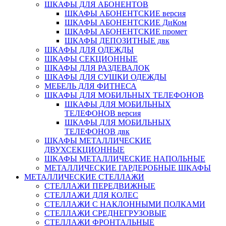
ШКАФЫ ДЛЯ АБОНЕНТОВ
ШКАФЫ АБОНЕНТСКИЕ версия
ШКАФЫ АБОНЕНТСКИЕ ДиКом
ШКАФЫ АБОНЕНТСКИЕ промет
ШКАФЫ ДЕПОЗИТНЫЕ двк
ШКАФЫ ДЛЯ ОДЕЖДЫ
ШКАФЫ СЕКЦИОННЫЕ
ШКАФЫ ДЛЯ РАЗДЕВАЛОК
ШКАФЫ ДЛЯ СУШКИ ОДЕЖДЫ
МЕБЕЛЬ ДЛЯ ФИТНЕСА
ШКАФЫ ДЛЯ МОБИЛЬНЫХ ТЕЛЕФОНОВ
ШКАФЫ ДЛЯ МОБИЛЬНЫХ
ТЕЛЕФОНОВ версия
ШКАФЫ ДЛЯ МОБИЛЬНЫХ
ТЕЛЕФОНОВ двк
ШКАФЫ МЕТАЛЛИЧЕСКИЕ
ДВУХСЕКЦИОННЫЕ
ШКАФЫ МЕТАЛЛИЧЕСКИЕ НАПОЛЬНЫЕ
МЕТАЛЛИЧЕСКИЕ ГАРДЕРОБНЫЕ ШКАФЫ
МЕТАЛЛИЧЕСКИЕ СТЕЛЛАЖИ
СТЕЛЛАЖИ ПЕРЕДВИЖНЫЕ
СТЕЛЛАЖИ ДЛЯ КОЛЕС
СТЕЛЛАЖИ С НАКЛОННЫМИ ПОЛКАМИ
СТЕЛЛАЖИ СРЕДНЕГРУЗОВЫЕ
СТЕЛЛАЖИ ФРОНТАЛЬНЫЕ