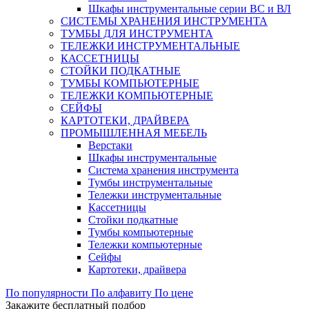
Шкафы инструментальные серии ВС и ВЛ
СИСТЕМЫ ХРАНЕНИЯ ИНСТРУМЕНТА
ТУМБЫ ДЛЯ ИНСТРУМЕНТА
ТЕЛЕЖКИ ИНСТРУМЕНТАЛЬНЫЕ
КАССЕТНИЦЫ
СТОЙКИ ПОДКАТНЫЕ
ТУМБЫ КОМПЬЮТЕРНЫЕ
ТЕЛЕЖКИ КОМПЬЮТЕРНЫЕ
СЕЙФЫ
КАРТОТЕКИ, ДРАЙВЕРА
ПРОМЫШЛЕННАЯ МЕБЕЛЬ
Верстаки
Шкафы инструментальные
Система хранения инструмента
Тумбы инструментальные
Тележки инструментальные
Кассетницы
Стойки подкатные
Тумбы компьютерные
Тележки компьютерные
Сейфы
Картотеки, драйвера
По популярности
По алфавиту
По цене
Закажите бесплатный подбор