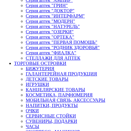
Серия аптек "АМПИР"
Серия аптек "ГРИН"
Серия аптек "ДОКТОР"
Серия аптек "ИНТЕРФАРМ"
Серия аптек "МОДЕРН"
Серия аптек "НАТУРЕЛЬ"
Серия аптек "ОЗЕРКИ"
Серия аптек "ОРТЕКА"
Серия аптек "ПЕРВАЯ ПОМОЩЬ"
Серия аптек "РОДНИК ЗДОРОВЬЯ"
Серия аптек "ФИАЛКА"
СТЕЛЛАЖИ ДЛЯ АПТЕК
ТОРГОВЫЕ ОСТРОВКИ
БИЖУТЕРИЯ
ГАЛАНТЕРЕЙНАЯ ПРОДУКЦИЯ
ДЕТСКИЕ ТОВАРЫ
ИГРУШКИ
КАНЦЕЛЯРСКИЕ ТОВАРЫ
КОСМЕТИКА, ПАРФЮМЕРИЯ
МОБИЛЬНАЯ СВЯЗЬ, АКСЕССУАРЫ
НАПИТКИ, ПРОДУКТЫ
ОЧКИ
СЕРВИСНЫЕ СТОЙКИ
СУВЕНИРЫ, ПОДАРКИ
ЧАСЫ