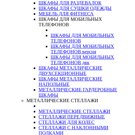
ШКАФЫ ДЛЯ РАЗДЕВАЛОК
ШКАФЫ ДЛЯ СУШКИ ОДЕЖДЫ
МЕБЕЛЬ ДЛЯ ФИТНЕСА
ШКАФЫ ДЛЯ МОБИЛЬНЫХ
ТЕЛЕФОНОВ
ШКАФЫ ДЛЯ МОБИЛЬНЫХ
ТЕЛЕФОНОВ
ШКАФЫ ДЛЯ МОБИЛЬНЫХ
ТЕЛЕФОНОВ версия
ШКАФЫ ДЛЯ МОБИЛЬНЫХ
ТЕЛЕФОНОВ двк
ШКАФЫ МЕТАЛЛИЧЕСКИЕ
ДВУХСЕКЦИОННЫЕ
ШКАФЫ МЕТАЛЛИЧЕСКИЕ
НАПОЛЬНЫЕ
МЕТАЛЛИЧЕСКИЕ ГАРДЕРОБНЫЕ
ШКАФЫ
МЕТАЛЛИЧЕСКИЕ СТЕЛЛАЖИ
МЕТАЛЛИЧЕСКИЕ СТЕЛЛАЖИ
СТЕЛЛАЖИ ПЕРЕДВИЖНЫЕ
СТЕЛЛАЖИ ДЛЯ КОЛЕС
СТЕЛЛАЖИ С НАКЛОННЫМИ
ПОЛКАМИ