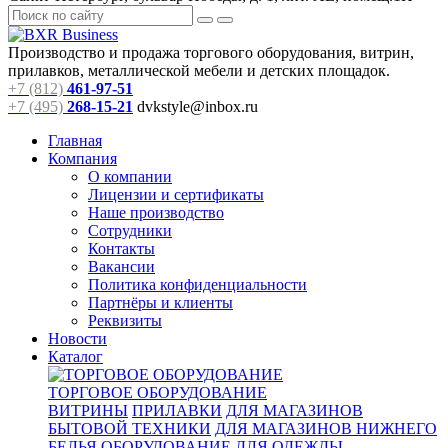
Производство и продажа торгового оборудования, витрин,
прилавков, металлической мебели и детских площадок.
+7 (812)
461-97-51
+7 (495)
268-15-21
dvkstyle@inbox.ru
Главная
Компания
О компании
Лицензии и сертификаты
Наше производство
Сотрудники
Контакты
Вакансии
Политика конфиденциальности
Партнёры и клиенты
Реквизиты
Новости
Каталог
ТОРГОВОЕ ОБОРУДОВАНИЕ
ВИТРИНЫ
ПРИЛАВКИ
ДЛЯ МАГАЗИНОВ
БЫТОВОЙ ТЕХНИКИ
ДЛЯ МАГАЗИНОВ НИЖНЕГО
БЕЛЬЯ
ОБОРУДОВАНИЕ ДЛЯ ОДЕЖДЫ