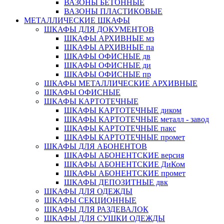
ВАЗОНЫ БЕТОННЫЕ
ВАЗОНЫ ПЛАСТИКОВЫЕ
МЕТАЛЛИЧЕСКИЕ ШКАФЫ
ШКАФЫ ДЛЯ ДОКУМЕНТОВ
ШКАФЫ АРХИВНЫЕ мз
ШКАФЫ АРХИВНЫЕ па
ШКАФЫ ОФИСНЫЕ дв
ШКАФЫ ОФИСНЫЕ ди
ШКАФЫ ОФИСНЫЕ пр
ШКАФЫ МЕТАЛЛИЧЕСКИЕ АРХИВНЫЕ
ШКАФЫ ОФИСНЫЕ
ШКАФЫ КАРТОТЕЧНЫЕ
ШКАФЫ КАРТОТЕЧНЫЕ диком
ШКАФЫ КАРТОТЕЧНЫЕ металл - завод
ШКАФЫ КАРТОТЕЧНЫЕ пакс
ШКАФЫ КАРТОТЕЧНЫЕ промет
ШКАФЫ ДЛЯ АБОНЕНТОВ
ШКАФЫ АБОНЕНТСКИЕ версия
ШКАФЫ АБОНЕНТСКИЕ ДиКом
ШКАФЫ АБОНЕНТСКИЕ промет
ШКАФЫ ДЕПОЗИТНЫЕ двк
ШКАФЫ ДЛЯ ОДЕЖДЫ
ШКАФЫ СЕКЦИОННЫЕ
ШКАФЫ ДЛЯ РАЗДЕВАЛОК
ШКАФЫ ДЛЯ СУШКИ ОДЕЖДЫ