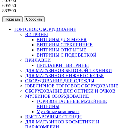
507600
695550
883500
ТОРГОВОЕ ОБОРУДОВАНИЕ
ВИТРИНЫ
ВИТРИНЫ ДЛЯ МУЗЕЯ
ВИТРИНЫ СТЕКЛЯННЫЕ
ВИТРИНЫ ОТКРЫТЫЕ
ВИТРИНЫ С ПОДСВЕТКОЙ
ПРИЛАВКИ
ПРИЛАВКИ - ВИТРИНЫ
ДЛЯ МАГАЗИНОВ БЫТОВОЙ ТЕХНИКИ
ДЛЯ МАГАЗИНОВ НИЖНЕГО БЕЛЬЯ
ОБОРУДОВАНИЕ ДЛЯ ОДЕЖДЫ
ЮВЕЛИРНОЕ ТОРГОВОЕ ОБОРУДОВАНИЕ
ОБОРУДОВАНИЕ ДЛЯ ОПТИКИ И ОЧКОВ
МУЗЕЙНОЕ ОБОРУДОВАНИЕ
ГОРИЗОНТАЛЬНЫЕ МУЗЕЙНЫЕ
ВИТРИНЫ
Музейные комплексы
ВЫСТАВОЧНЫЕ СТЕНДЫ
ДЛЯ МАГАЗИНОВ КОСМЕТИКИ И
ПАРФЮМЕРИИ