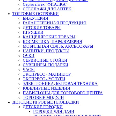
Серия аптек "ФИАЛКА"
СТЕЛЛАЖИ ДЛЯ АПТЕК
ТОРГОВЫЕ ОСТРОВКИ
БИЖУТЕРИЯ
ГАЛАНТЕРЕЙНАЯ ПРОДУКЦИЯ
ДЕТСКИЕ ТОВАРЫ
ИГРУШКИ
КАНЦЕЛЯРСКИЕ ТОВАРЫ
КОСМЕТИКА, ПАРФЮМЕРИЯ
МОБИЛЬНАЯ СВЯЗЬ, АКСЕССУАРЫ
НАПИТКИ, ПРОДУКТЫ
ОЧКИ
СЕРВИСНЫЕ СТОЙКИ
СУВЕНИРЫ, ПОДАРКИ
ЧАСЫ
ЭКСПРЕСС - МАНИКЮР
ЭКСПРЕСС - УСЛУГИ
ЭЛЕКТРОНИКА, БЫТОВАЯ ТЕХНИКА
ЮВЕЛИРНЫЕ ИЗДЕЛИЯ
ПАВИЛЬОНЫ ДЛЯ ТОРГОВОГО ЦЕНТРА
ТОРГОВЫЕ МОДУЛИ
ДЕТСКИЕ ИГРОВЫЕ ПЛОЩАДКИ
ДЕТСКИЕ ГОРОДКИ
ГОРОДКИ ДЛЯ ДАЧИ