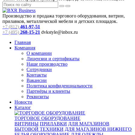
Производство и продажа торгового оборудования, витрин,
прилавков, металлической мебели и детских площадок.
+7 (812)
461-97-51
+7 (495)
268-15-21
dvkstyle@inbox.ru
Главная
Компания
О компании
Лицензии и сертификаты
Наше производство
Сотрудники
Контакты
Вакансии
Политика конфиденциальности
Партнёры и клиенты
Реквизиты
Новости
Каталог
ТОРГОВОЕ ОБОРУДОВАНИЕ
ВИТРИНЫ
ПРИЛАВКИ
ДЛЯ МАГАЗИНОВ
БЫТОВОЙ ТЕХНИКИ
ДЛЯ МАГАЗИНОВ НИЖНЕГО
БЕЛЬЯ
ОБОРУДОВАНИЕ ДЛЯ ОДЕЖДЫ