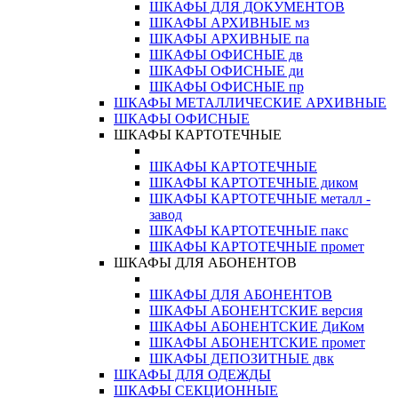
ШКАФЫ ДЛЯ ДОКУМЕНТОВ
ШКАФЫ АРХИВНЫЕ мз
ШКАФЫ АРХИВНЫЕ па
ШКАФЫ ОФИСНЫЕ дв
ШКАФЫ ОФИСНЫЕ ди
ШКАФЫ ОФИСНЫЕ пр
ШКАФЫ МЕТАЛЛИЧЕСКИЕ АРХИВНЫЕ
ШКАФЫ ОФИСНЫЕ
ШКАФЫ КАРТОТЕЧНЫЕ
ШКАФЫ КАРТОТЕЧНЫЕ
ШКАФЫ КАРТОТЕЧНЫЕ диком
ШКАФЫ КАРТОТЕЧНЫЕ металл -
завод
ШКАФЫ КАРТОТЕЧНЫЕ пакс
ШКАФЫ КАРТОТЕЧНЫЕ промет
ШКАФЫ ДЛЯ АБОНЕНТОВ
ШКАФЫ ДЛЯ АБОНЕНТОВ
ШКАФЫ АБОНЕНТСКИЕ версия
ШКАФЫ АБОНЕНТСКИЕ ДиКом
ШКАФЫ АБОНЕНТСКИЕ промет
ШКАФЫ ДЕПОЗИТНЫЕ двк
ШКАФЫ ДЛЯ ОДЕЖДЫ
ШКАФЫ СЕКЦИОННЫЕ