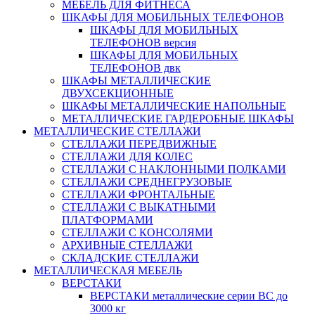
МЕБЕЛЬ ДЛЯ ФИТНЕСА
ШКАФЫ ДЛЯ МОБИЛЬНЫХ ТЕЛЕФОНОВ
ШКАФЫ ДЛЯ МОБИЛЬНЫХ
ТЕЛЕФОНОВ версия
ШКАФЫ ДЛЯ МОБИЛЬНЫХ
ТЕЛЕФОНОВ двк
ШКАФЫ МЕТАЛЛИЧЕСКИЕ
ДВУХСЕКЦИОННЫЕ
ШКАФЫ МЕТАЛЛИЧЕСКИЕ НАПОЛЬНЫЕ
МЕТАЛЛИЧЕСКИЕ ГАРДЕРОБНЫЕ ШКАФЫ
МЕТАЛЛИЧЕСКИЕ СТЕЛЛАЖИ
СТЕЛЛАЖИ ПЕРЕДВИЖНЫЕ
СТЕЛЛАЖИ ДЛЯ КОЛЕС
СТЕЛЛАЖИ С НАКЛОННЫМИ ПОЛКАМИ
СТЕЛЛАЖИ СРЕДНЕГРУЗОВЫЕ
СТЕЛЛАЖИ ФРОНТАЛЬНЫЕ
СТЕЛЛАЖИ С ВЫКАТНЫМИ
ПЛАТФОРМАМИ
СТЕЛЛАЖИ С КОНСОЛЯМИ
АРХИВНЫЕ СТЕЛЛАЖИ
СКЛАДСКИЕ СТЕЛЛАЖИ
МЕТАЛЛИЧЕСКАЯ МЕБЕЛЬ
ВЕРСТАКИ
ВЕРСТАКИ металлические серии ВС до
3000 кг