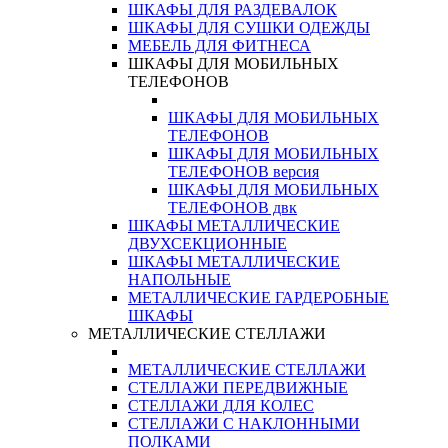
ШКАФЫ ДЛЯ РАЗДЕВАЛОК
ШКАФЫ ДЛЯ СУШКИ ОДЕЖДЫ
МЕБЕЛЬ ДЛЯ ФИТНЕСА
ШКАФЫ ДЛЯ МОБИЛЬНЫХ
ТЕЛЕФОНОВ
ШКАФЫ ДЛЯ МОБИЛЬНЫХ
ТЕЛЕФОНОВ
ШКАФЫ ДЛЯ МОБИЛЬНЫХ
ТЕЛЕФОНОВ версия
ШКАФЫ ДЛЯ МОБИЛЬНЫХ
ТЕЛЕФОНОВ двк
ШКАФЫ МЕТАЛЛИЧЕСКИЕ
ДВУХСЕКЦИОННЫЕ
ШКАФЫ МЕТАЛЛИЧЕСКИЕ
НАПОЛЬНЫЕ
МЕТАЛЛИЧЕСКИЕ ГАРДЕРОБНЫЕ
ШКАФЫ
МЕТАЛЛИЧЕСКИЕ СТЕЛЛАЖИ
МЕТАЛЛИЧЕСКИЕ СТЕЛЛАЖИ
СТЕЛЛАЖИ ПЕРЕДВИЖНЫЕ
СТЕЛЛАЖИ ДЛЯ КОЛЕС
СТЕЛЛАЖИ С НАКЛОННЫМИ
ПОЛКАМИ