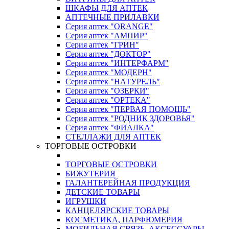
ШКАФЫ ДЛЯ АПТЕК
АПТЕЧНЫЕ ПРИЛАВКИ
Серия аптек "ORANGE"
Серия аптек "АМПИР"
Серия аптек "ГРИН"
Серия аптек "ДОКТОР"
Серия аптек "ИНТЕРФАРМ"
Серия аптек "МОДЕРН"
Серия аптек "НАТУРЕЛЬ"
Серия аптек "ОЗЕРКИ"
Серия аптек "ОРТЕКА"
Серия аптек "ПЕРВАЯ ПОМОЩЬ"
Серия аптек "РОДНИК ЗДОРОВЬЯ"
Серия аптек "ФИАЛКА"
СТЕЛЛАЖИ ДЛЯ АПТЕК
ТОРГОВЫЕ ОСТРОВКИ
ТОРГОВЫЕ ОСТРОВКИ
БИЖУТЕРИЯ
ГАЛАНТЕРЕЙНАЯ ПРОДУКЦИЯ
ДЕТСКИЕ ТОВАРЫ
ИГРУШКИ
КАНЦЕЛЯРСКИЕ ТОВАРЫ
КОСМЕТИКА, ПАРФЮМЕРИЯ
МОБИЛЬНАЯ СВЯЗЬ, АКСЕССУАРЫ