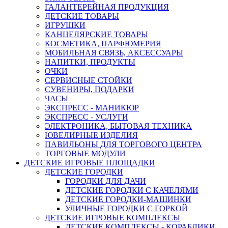
ГАЛАНТЕРЕЙНАЯ ПРОДУКЦИЯ
ДЕТСКИЕ ТОВАРЫ
ИГРУШКИ
КАНЦЕЛЯРСКИЕ ТОВАРЫ
КОСМЕТИКА, ПАРФЮМЕРИЯ
МОБИЛЬНАЯ СВЯЗЬ, АКСЕССУАРЫ
НАПИТКИ, ПРОДУКТЫ
ОЧКИ
СЕРВИСНЫЕ СТОЙКИ
СУВЕНИРЫ, ПОДАРКИ
ЧАСЫ
ЭКСПРЕСС - МАНИКЮР
ЭКСПРЕСС - УСЛУГИ
ЭЛЕКТРОНИКА, БЫТОВАЯ ТЕХНИКА
ЮВЕЛИРНЫЕ ИЗДЕЛИЯ
ПАВИЛЬОНЫ ДЛЯ ТОРГОВОГО ЦЕНТРА
ТОРГОВЫЕ МОДУЛИ
ДЕТСКИЕ ИГРОВЫЕ ПЛОЩАДКИ
ДЕТСКИЕ ГОРОДКИ
ГОРОДКИ ДЛЯ ДАЧИ
ДЕТСКИЕ ГОРОДКИ С КАЧЕЛЯМИ
ДЕТСКИЕ ГОРОДКИ-МАШИНКИ
УЛИЧНЫЕ ГОРОДКИ С ГОРКОЙ
ДЕТСКИЕ ИГРОВЫЕ КОМПЛЕКСЫ
ДЕТСКИЕ КОМПЛЕКСЫ - КОРАБЛИКИ