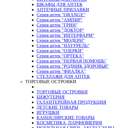
ШКАФЫ ДЛЯ АПТЕК
АПТЕЧНЫЕ ПРИЛАВКИ
Серия аптек "ORANGE"
Серия аптек "АМПИР"
Серия аптек "ГРИН"
Серия аптек "ДОКТОР"
Серия аптек "ИНТЕРФАРМ"
Серия аптек "МОДЕРН"
Серия аптек "НАТУРЕЛЬ"
Серия аптек "ОЗЕРКИ"
Серия аптек "ОРТЕКА"
Серия аптек "ПЕРВАЯ ПОМОЩЬ"
Серия аптек "РОДНИК ЗДОРОВЬЯ"
Серия аптек "ФИАЛКА"
СТЕЛЛАЖИ ДЛЯ АПТЕК
ТОРГОВЫЕ ОСТРОВКИ
ТОРГОВЫЕ ОСТРОВКИ
БИЖУТЕРИЯ
ГАЛАНТЕРЕЙНАЯ ПРОДУКЦИЯ
ДЕТСКИЕ ТОВАРЫ
ИГРУШКИ
КАНЦЕЛЯРСКИЕ ТОВАРЫ
КОСМЕТИКА, ПАРФЮМЕРИЯ
МОБИЛЬНАЯ СВЯЗЬ, АКСЕССУАРЫ