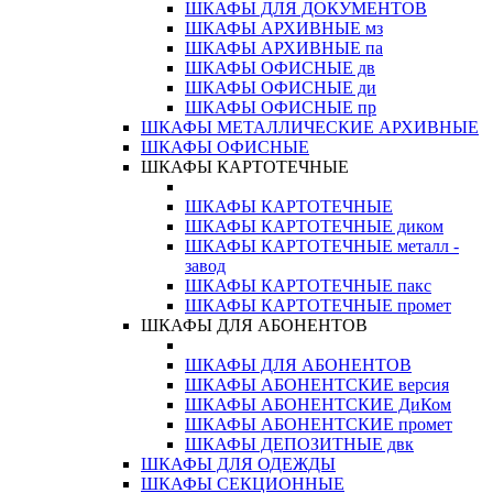
ШКАФЫ ДЛЯ ДОКУМЕНТОВ
ШКАФЫ АРХИВНЫЕ мз
ШКАФЫ АРХИВНЫЕ па
ШКАФЫ ОФИСНЫЕ дв
ШКАФЫ ОФИСНЫЕ ди
ШКАФЫ ОФИСНЫЕ пр
ШКАФЫ МЕТАЛЛИЧЕСКИЕ АРХИВНЫЕ
ШКАФЫ ОФИСНЫЕ
ШКАФЫ КАРТОТЕЧНЫЕ
ШКАФЫ КАРТОТЕЧНЫЕ
ШКАФЫ КАРТОТЕЧНЫЕ диком
ШКАФЫ КАРТОТЕЧНЫЕ металл -
завод
ШКАФЫ КАРТОТЕЧНЫЕ пакс
ШКАФЫ КАРТОТЕЧНЫЕ промет
ШКАФЫ ДЛЯ АБОНЕНТОВ
ШКАФЫ ДЛЯ АБОНЕНТОВ
ШКАФЫ АБОНЕНТСКИЕ версия
ШКАФЫ АБОНЕНТСКИЕ ДиКом
ШКАФЫ АБОНЕНТСКИЕ промет
ШКАФЫ ДЕПОЗИТНЫЕ двк
ШКАФЫ ДЛЯ ОДЕЖДЫ
ШКАФЫ СЕКЦИОННЫЕ