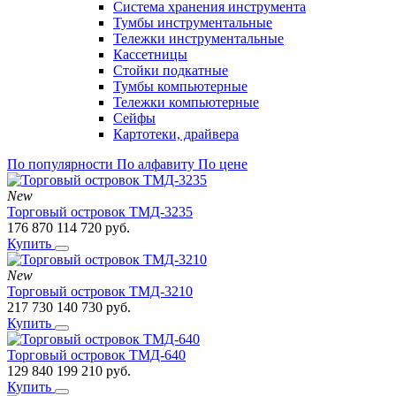
Система хранения инструмента
Тумбы инструментальные
Тележки инструментальные
Кассетницы
Стойки подкатные
Тумбы компьютерные
Тележки компьютерные
Сейфы
Картотеки, драйвера
По популярности
По алфавиту
По цене
New
Торговый островок ТМД-3235
176 870
114 720
руб.
Купить
New
Торговый островок ТМД-3210
217 730
140 730
руб.
Купить
Торговый островок ТМД-640
129 840
199 210
руб.
Купить