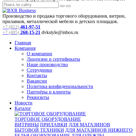
Производство и продажа торгового оборудования, витрин,
прилавков, металлической мебели и детских площадок.
+7 (812)
461-97-51
+7 (495)
268-15-21
dvkstyle@inbox.ru
Главная
Компания
О компании
Лицензии и сертификаты
Наше производство
Сотрудники
Контакты
Вакансии
Политика конфиденциальности
Партнёры и клиенты
Реквизиты
Новости
Каталог
ТОРГОВОЕ ОБОРУДОВАНИЕ
ВИТРИНЫ
ПРИЛАВКИ
ДЛЯ МАГАЗИНОВ
БЫТОВОЙ ТЕХНИКИ
ДЛЯ МАГАЗИНОВ НИЖНЕГО
БЕЛЬЯ
ОБОРУДОВАНИЕ ДЛЯ ОДЕЖДЫ