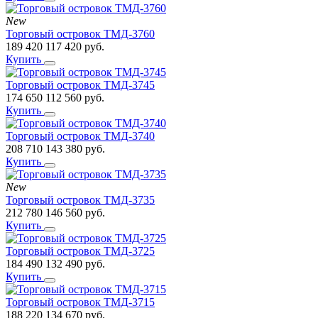
New
Торговый островок ТМД-3760
189 420
117 420
руб.
Купить
Торговый островок ТМД-3745
174 650
112 560
руб.
Купить
Торговый островок ТМД-3740
208 710
143 380
руб.
Купить
New
Торговый островок ТМД-3735
212 780
146 560
руб.
Купить
Торговый островок ТМД-3725
184 490
132 490
руб.
Купить
Торговый островок ТМД-3715
188 220
134 670
руб.