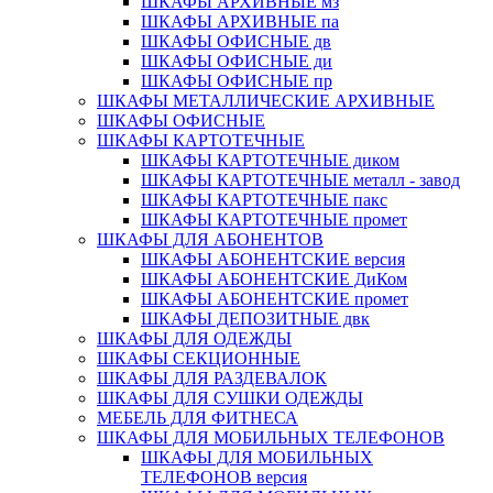
ШКАФЫ АРХИВНЫЕ мз
ШКАФЫ АРХИВНЫЕ па
ШКАФЫ ОФИСНЫЕ дв
ШКАФЫ ОФИСНЫЕ ди
ШКАФЫ ОФИСНЫЕ пр
ШКАФЫ МЕТАЛЛИЧЕСКИЕ АРХИВНЫЕ
ШКАФЫ ОФИСНЫЕ
ШКАФЫ КАРТОТЕЧНЫЕ
ШКАФЫ КАРТОТЕЧНЫЕ диком
ШКАФЫ КАРТОТЕЧНЫЕ металл - завод
ШКАФЫ КАРТОТЕЧНЫЕ пакс
ШКАФЫ КАРТОТЕЧНЫЕ промет
ШКАФЫ ДЛЯ АБОНЕНТОВ
ШКАФЫ АБОНЕНТСКИЕ версия
ШКАФЫ АБОНЕНТСКИЕ ДиКом
ШКАФЫ АБОНЕНТСКИЕ промет
ШКАФЫ ДЕПОЗИТНЫЕ двк
ШКАФЫ ДЛЯ ОДЕЖДЫ
ШКАФЫ СЕКЦИОННЫЕ
ШКАФЫ ДЛЯ РАЗДЕВАЛОК
ШКАФЫ ДЛЯ СУШКИ ОДЕЖДЫ
МЕБЕЛЬ ДЛЯ ФИТНЕСА
ШКАФЫ ДЛЯ МОБИЛЬНЫХ ТЕЛЕФОНОВ
ШКАФЫ ДЛЯ МОБИЛЬНЫХ
ТЕЛЕФОНОВ версия