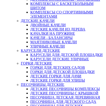
КОМПЛЕКСЫ С БАСКЕТБОЛЬНЫМ
ЩИТОМ
КОМПЛЕКСЫ СО СПОРТИВНЫМИ
ЭЛЕМЕНТАМИ
ДЕТСКИЕ КАЧЕЛИ
ДВОЙНЫЕ КАЧЕЛИ
ДЕТСКИЕ КАЧЕЛИ ИЗ ДЕРЕВА
КАЧАЛКИ НА ПРУЖИНЕ
КАЧЕЛИ - БАЛАНСИРЫ
МАЯТНИКОВЫЕ КАЧЕЛИ
УЛИЧНЫЕ КАЧЕЛИ
КАРУСЕЛИ ДЕТСКИЕ
КАРУСЕЛИ ДЛЯ ДЕТСКОЙ ПЛОЩАДКИ
КАРУСЕЛИ ДЕТСКИЕ УЛИЧНЫЕ
ГОРКИ ДЕТСКИЕ
ГОРКИ ДЛЯ ДЕТСКИХ САДОВ
ГОРКИ ДЛЯ ДЕТСКОЙ ПЛОЩАДКИ
ДЕТСКИЕ ГОРКИ ДЛЯ ДАЧИ
ДЕТСКИЕ ГОРКИ ДЛЯ УЛИЦЫ
ПЕСОЧНИЦЫ ДЕТСКИЕ
ДЕТСКИЕ ПЕСОЧНИЦЫ КОМПЛЕКСЫ
ДЕТСКИЕ ПЕСОЧНИЦЫ С КРЫШКОЙ
ПЕСОЧНИЦА ДЕТСКАЯ ДЕРЕВЯННАЯ
ПЕСОЧНИЦА ДЛЯ ДЕТСКОГО САДА
ПЕСОЧНИЦЫ ДЛЯ ДЕТСКИХ