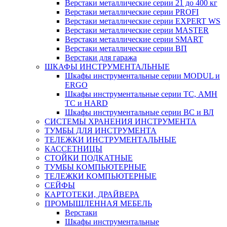
Верстаки металлические серии 21 до 400 кг
Верстаки металлические серии PROFI
Верстаки металлические серии EXPERT WS
Верстаки металлические серии MASTER
Верстаки металлические серии SMART
Верстаки металлические серии ВП
Верстаки для гаража
ШКАФЫ ИНСТРУМЕНТАЛЬНЫЕ
Шкафы инструментальные серии MODUL и
ERGO
Шкафы инструментальные серии ТС, АМН
ТС и HARD
Шкафы инструментальные серии ВС и ВЛ
СИСТЕМЫ ХРАНЕНИЯ ИНСТРУМЕНТА
ТУМБЫ ДЛЯ ИНСТРУМЕНТА
ТЕЛЕЖКИ ИНСТРУМЕНТАЛЬНЫЕ
КАССЕТНИЦЫ
СТОЙКИ ПОДКАТНЫЕ
ТУМБЫ КОМПЬЮТЕРНЫЕ
ТЕЛЕЖКИ КОМПЬЮТЕРНЫЕ
СЕЙФЫ
КАРТОТЕКИ, ДРАЙВЕРА
ПРОМЫШЛЕННАЯ МЕБЕЛЬ
Верстаки
Шкафы инструментальные