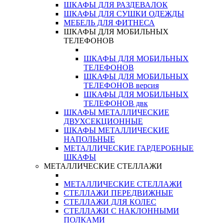
ШКАФЫ ДЛЯ РАЗДЕВАЛОК
ШКАФЫ ДЛЯ СУШКИ ОДЕЖДЫ
МЕБЕЛЬ ДЛЯ ФИТНЕСА
ШКАФЫ ДЛЯ МОБИЛЬНЫХ
ТЕЛЕФОНОВ
ШКАФЫ ДЛЯ МОБИЛЬНЫХ
ТЕЛЕФОНОВ
ШКАФЫ ДЛЯ МОБИЛЬНЫХ
ТЕЛЕФОНОВ версия
ШКАФЫ ДЛЯ МОБИЛЬНЫХ
ТЕЛЕФОНОВ двк
ШКАФЫ МЕТАЛЛИЧЕСКИЕ
ДВУХСЕКЦИОННЫЕ
ШКАФЫ МЕТАЛЛИЧЕСКИЕ
НАПОЛЬНЫЕ
МЕТАЛЛИЧЕСКИЕ ГАРДЕРОБНЫЕ
ШКАФЫ
МЕТАЛЛИЧЕСКИЕ СТЕЛЛАЖИ
МЕТАЛЛИЧЕСКИЕ СТЕЛЛАЖИ
СТЕЛЛАЖИ ПЕРЕДВИЖНЫЕ
СТЕЛЛАЖИ ДЛЯ КОЛЕС
СТЕЛЛАЖИ С НАКЛОННЫМИ
ПОЛКАМИ