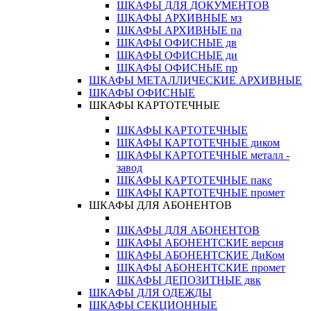
ШКАФЫ ДЛЯ ДОКУМЕНТОВ
ШКАФЫ АРХИВНЫЕ мз
ШКАФЫ АРХИВНЫЕ па
ШКАФЫ ОФИСНЫЕ дв
ШКАФЫ ОФИСНЫЕ ди
ШКАФЫ ОФИСНЫЕ пр
ШКАФЫ МЕТАЛЛИЧЕСКИЕ АРХИВНЫЕ
ШКАФЫ ОФИСНЫЕ
ШКАФЫ КАРТОТЕЧНЫЕ
ШКАФЫ КАРТОТЕЧНЫЕ
ШКАФЫ КАРТОТЕЧНЫЕ диком
ШКАФЫ КАРТОТЕЧНЫЕ металл -
завод
ШКАФЫ КАРТОТЕЧНЫЕ пакс
ШКАФЫ КАРТОТЕЧНЫЕ промет
ШКАФЫ ДЛЯ АБОНЕНТОВ
ШКАФЫ ДЛЯ АБОНЕНТОВ
ШКАФЫ АБОНЕНТСКИЕ версия
ШКАФЫ АБОНЕНТСКИЕ ДиКом
ШКАФЫ АБОНЕНТСКИЕ промет
ШКАФЫ ДЕПОЗИТНЫЕ двк
ШКАФЫ ДЛЯ ОДЕЖДЫ
ШКАФЫ СЕКЦИОННЫЕ