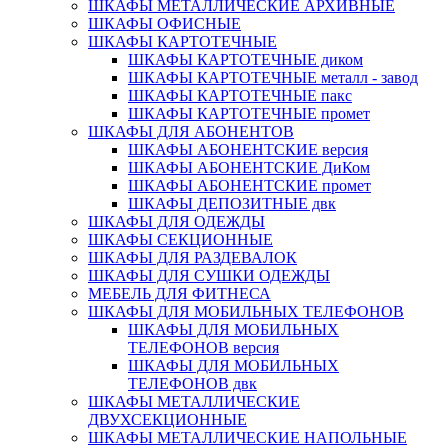
ШКАФЫ МЕТАЛЛИЧЕСКИЕ АРХИВНЫЕ
ШКАФЫ ОФИСНЫЕ
ШКАФЫ КАРТОТЕЧНЫЕ
ШКАФЫ КАРТОТЕЧНЫЕ диком
ШКАФЫ КАРТОТЕЧНЫЕ металл - завод
ШКАФЫ КАРТОТЕЧНЫЕ пакс
ШКАФЫ КАРТОТЕЧНЫЕ промет
ШКАФЫ ДЛЯ АБОНЕНТОВ
ШКАФЫ АБОНЕНТСКИЕ версия
ШКАФЫ АБОНЕНТСКИЕ ДиКом
ШКАФЫ АБОНЕНТСКИЕ промет
ШКАФЫ ДЕПОЗИТНЫЕ двк
ШКАФЫ ДЛЯ ОДЕЖДЫ
ШКАФЫ СЕКЦИОННЫЕ
ШКАФЫ ДЛЯ РАЗДЕВАЛОК
ШКАФЫ ДЛЯ СУШКИ ОДЕЖДЫ
МЕБЕЛЬ ДЛЯ ФИТНЕСА
ШКАФЫ ДЛЯ МОБИЛЬНЫХ ТЕЛЕФОНОВ
ШКАФЫ ДЛЯ МОБИЛЬНЫХ
ТЕЛЕФОНОВ версия
ШКАФЫ ДЛЯ МОБИЛЬНЫХ
ТЕЛЕФОНОВ двк
ШКАФЫ МЕТАЛЛИЧЕСКИЕ
ДВУХСЕКЦИОННЫЕ
ШКАФЫ МЕТАЛЛИЧЕСКИЕ НАПОЛЬНЫЕ