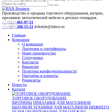
Производство и продажа торгового оборудования, витрин,
прилавков, металлической мебели и детских площадок.
+7 (812)
461-97-51
+7 (495)
268-15-21
dvkstyle@inbox.ru
Главная
Компания
О компании
Лицензии и сертификаты
Наше производство
Сотрудники
Контакты
Вакансии
Политика конфиденциальности
Партнёры и клиенты
Реквизиты
Новости
Каталог
ТОРГОВОЕ ОБОРУДОВАНИЕ
ВИТРИНЫ
ПРИЛАВКИ
ДЛЯ МАГАЗИНОВ
БЫТОВОЙ ТЕХНИКИ
ДЛЯ МАГАЗИНОВ НИЖНЕГО
БЕЛЬЯ
ОБОРУДОВАНИЕ ДЛЯ ОДЕЖДЫ