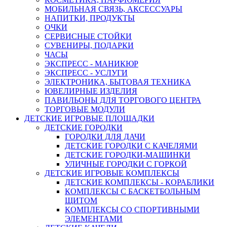
МОБИЛЬНАЯ СВЯЗЬ, АКСЕССУАРЫ
НАПИТКИ, ПРОДУКТЫ
ОЧКИ
СЕРВИСНЫЕ СТОЙКИ
СУВЕНИРЫ, ПОДАРКИ
ЧАСЫ
ЭКСПРЕСС - МАНИКЮР
ЭКСПРЕСС - УСЛУГИ
ЭЛЕКТРОНИКА, БЫТОВАЯ ТЕХНИКА
ЮВЕЛИРНЫЕ ИЗДЕЛИЯ
ПАВИЛЬОНЫ ДЛЯ ТОРГОВОГО ЦЕНТРА
ТОРГОВЫЕ МОДУЛИ
ДЕТСКИЕ ИГРОВЫЕ ПЛОЩАДКИ
ДЕТСКИЕ ГОРОДКИ
ГОРОДКИ ДЛЯ ДАЧИ
ДЕТСКИЕ ГОРОДКИ С КАЧЕЛЯМИ
ДЕТСКИЕ ГОРОДКИ-МАШИНКИ
УЛИЧНЫЕ ГОРОДКИ С ГОРКОЙ
ДЕТСКИЕ ИГРОВЫЕ КОМПЛЕКСЫ
ДЕТСКИЕ КОМПЛЕКСЫ - КОРАБЛИКИ
КОМПЛЕКСЫ С БАСКЕТБОЛЬНЫМ
ЩИТОМ
КОМПЛЕКСЫ СО СПОРТИВНЫМИ
ЭЛЕМЕНТАМИ