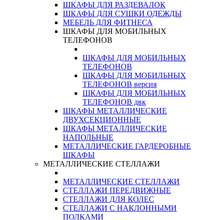
ШКАФЫ ДЛЯ РАЗДЕВАЛОК
ШКАФЫ ДЛЯ СУШКИ ОДЕЖДЫ
МЕБЕЛЬ ДЛЯ ФИТНЕСА
ШКАФЫ ДЛЯ МОБИЛЬНЫХ
ТЕЛЕФОНОВ
ШКАФЫ ДЛЯ МОБИЛЬНЫХ
ТЕЛЕФОНОВ
ШКАФЫ ДЛЯ МОБИЛЬНЫХ
ТЕЛЕФОНОВ версия
ШКАФЫ ДЛЯ МОБИЛЬНЫХ
ТЕЛЕФОНОВ двк
ШКАФЫ МЕТАЛЛИЧЕСКИЕ
ДВУХСЕКЦИОННЫЕ
ШКАФЫ МЕТАЛЛИЧЕСКИЕ
НАПОЛЬНЫЕ
МЕТАЛЛИЧЕСКИЕ ГАРДЕРОБНЫЕ
ШКАФЫ
МЕТАЛЛИЧЕСКИЕ СТЕЛЛАЖИ
МЕТАЛЛИЧЕСКИЕ СТЕЛЛАЖИ
СТЕЛЛАЖИ ПЕРЕДВИЖНЫЕ
СТЕЛЛАЖИ ДЛЯ КОЛЕС
СТЕЛЛАЖИ С НАКЛОННЫМИ
ПОЛКАМИ