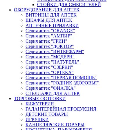
СТОЙКИ ДЛЯ СМЕСИТЕЛЕЙ
ОБОРУДОВАНИЕ ДЛЯ АПТЕК
ВИТРИНЫ ДЛЯ АПТЕК
ШКАФЫ ДЛЯ АПТЕК
АПТЕЧНЫЕ ПРИЛАВКИ
Серия аптек "ORANGE"
Серия аптек "АМПИР"
Серия аптек "ГРИН"
Серия аптек "ДОКТОР"
Серия аптек "ИНТЕРФАРМ"
Серия аптек "МОДЕРН"
Серия аптек "НАТУРЕЛЬ"
Серия аптек "ОЗЕРКИ"
Серия аптек "ОРТЕКА"
Серия аптек "ПЕРВАЯ ПОМОЩЬ"
Серия аптек "РОДНИК ЗДОРОВЬЯ"
Серия аптек "ФИАЛКА"
СТЕЛЛАЖИ ДЛЯ АПТЕК
ТОРГОВЫЕ ОСТРОВКИ
БИЖУТЕРИЯ
ГАЛАНТЕРЕЙНАЯ ПРОДУКЦИЯ
ДЕТСКИЕ ТОВАРЫ
ИГРУШКИ
КАНЦЕЛЯРСКИЕ ТОВАРЫ
КОСМЕТИКА, ПАРФЮМЕРИЯ