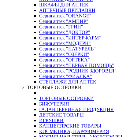
ШКАФЫ ДЛЯ АПТЕК
АПТЕЧНЫЕ ПРИЛАВКИ
Серия аптек "ORANGE"
Серия аптек "АМПИР"
Серия аптек "ГРИН"
Серия аптек "ДОКТОР"
Серия аптек "ИНТЕРФАРМ"
Серия аптек "МОДЕРН"
Серия аптек "НАТУРЕЛЬ"
Серия аптек "ОЗЕРКИ"
Серия аптек "ОРТЕКА"
Серия аптек "ПЕРВАЯ ПОМОЩЬ"
Серия аптек "РОДНИК ЗДОРОВЬЯ"
Серия аптек "ФИАЛКА"
СТЕЛЛАЖИ ДЛЯ АПТЕК
ТОРГОВЫЕ ОСТРОВКИ
ТОРГОВЫЕ ОСТРОВКИ
БИЖУТЕРИЯ
ГАЛАНТЕРЕЙНАЯ ПРОДУКЦИЯ
ДЕТСКИЕ ТОВАРЫ
ИГРУШКИ
КАНЦЕЛЯРСКИЕ ТОВАРЫ
КОСМЕТИКА, ПАРФЮМЕРИЯ
МОБИЛЬНАЯ СВЯЗЬ, АКСЕССУАРЫ