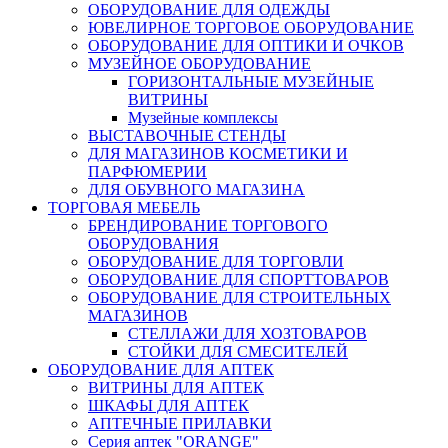
ОБОРУДОВАНИЕ ДЛЯ ОДЕЖДЫ
ЮВЕЛИРНОЕ ТОРГОВОЕ ОБОРУДОВАНИЕ
ОБОРУДОВАНИЕ ДЛЯ ОПТИКИ И ОЧКОВ
МУЗЕЙНОЕ ОБОРУДОВАНИЕ
ГОРИЗОНТАЛЬНЫЕ МУЗЕЙНЫЕ
ВИТРИНЫ
Музейные комплексы
ВЫСТАВОЧНЫЕ СТЕНДЫ
ДЛЯ МАГАЗИНОВ КОСМЕТИКИ И
ПАРФЮМЕРИИ
ДЛЯ ОБУВНОГО МАГАЗИНА
ТОРГОВАЯ МЕБЕЛЬ
БРЕНДИРОВАНИЕ ТОРГОВОГО
ОБОРУДОВАНИЯ
ОБОРУДОВАНИЕ ДЛЯ ТОРГОВЛИ
ОБОРУДОВАНИЕ ДЛЯ СПОРТТОВАРОВ
ОБОРУДОВАНИЕ ДЛЯ СТРОИТЕЛЬНЫХ
МАГАЗИНОВ
СТЕЛЛАЖИ ДЛЯ ХОЗТОВАРОВ
СТОЙКИ ДЛЯ СМЕСИТЕЛЕЙ
ОБОРУДОВАНИЕ ДЛЯ АПТЕК
ВИТРИНЫ ДЛЯ АПТЕК
ШКАФЫ ДЛЯ АПТЕК
АПТЕЧНЫЕ ПРИЛАВКИ
Серия аптек "ORANGE"