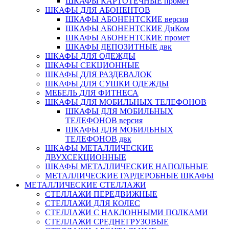
ШКАФЫ КАРТОТЕЧНЫЕ промет
ШКАФЫ ДЛЯ АБОНЕНТОВ
ШКАФЫ АБОНЕНТСКИЕ версия
ШКАФЫ АБОНЕНТСКИЕ ДиКом
ШКАФЫ АБОНЕНТСКИЕ промет
ШКАФЫ ДЕПОЗИТНЫЕ двк
ШКАФЫ ДЛЯ ОДЕЖДЫ
ШКАФЫ СЕКЦИОННЫЕ
ШКАФЫ ДЛЯ РАЗДЕВАЛОК
ШКАФЫ ДЛЯ СУШКИ ОДЕЖДЫ
МЕБЕЛЬ ДЛЯ ФИТНЕСА
ШКАФЫ ДЛЯ МОБИЛЬНЫХ ТЕЛЕФОНОВ
ШКАФЫ ДЛЯ МОБИЛЬНЫХ
ТЕЛЕФОНОВ версия
ШКАФЫ ДЛЯ МОБИЛЬНЫХ
ТЕЛЕФОНОВ двк
ШКАФЫ МЕТАЛЛИЧЕСКИЕ
ДВУХСЕКЦИОННЫЕ
ШКАФЫ МЕТАЛЛИЧЕСКИЕ НАПОЛЬНЫЕ
МЕТАЛЛИЧЕСКИЕ ГАРДЕРОБНЫЕ ШКАФЫ
МЕТАЛЛИЧЕСКИЕ СТЕЛЛАЖИ
СТЕЛЛАЖИ ПЕРЕДВИЖНЫЕ
СТЕЛЛАЖИ ДЛЯ КОЛЕС
СТЕЛЛАЖИ С НАКЛОННЫМИ ПОЛКАМИ
СТЕЛЛАЖИ СРЕДНЕГРУЗОВЫЕ