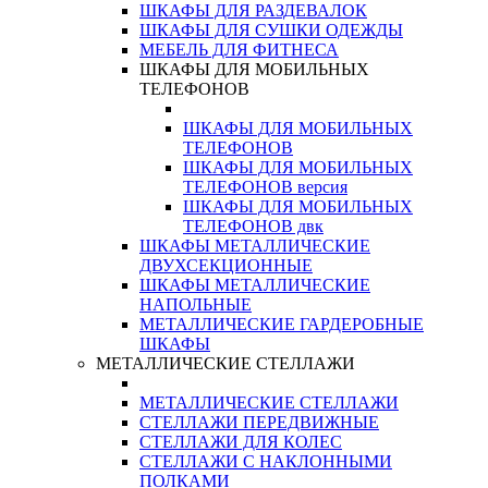
ШКАФЫ ДЛЯ РАЗДЕВАЛОК
ШКАФЫ ДЛЯ СУШКИ ОДЕЖДЫ
МЕБЕЛЬ ДЛЯ ФИТНЕСА
ШКАФЫ ДЛЯ МОБИЛЬНЫХ
ТЕЛЕФОНОВ
ШКАФЫ ДЛЯ МОБИЛЬНЫХ
ТЕЛЕФОНОВ
ШКАФЫ ДЛЯ МОБИЛЬНЫХ
ТЕЛЕФОНОВ версия
ШКАФЫ ДЛЯ МОБИЛЬНЫХ
ТЕЛЕФОНОВ двк
ШКАФЫ МЕТАЛЛИЧЕСКИЕ
ДВУХСЕКЦИОННЫЕ
ШКАФЫ МЕТАЛЛИЧЕСКИЕ
НАПОЛЬНЫЕ
МЕТАЛЛИЧЕСКИЕ ГАРДЕРОБНЫЕ
ШКАФЫ
МЕТАЛЛИЧЕСКИЕ СТЕЛЛАЖИ
МЕТАЛЛИЧЕСКИЕ СТЕЛЛАЖИ
СТЕЛЛАЖИ ПЕРЕДВИЖНЫЕ
СТЕЛЛАЖИ ДЛЯ КОЛЕС
СТЕЛЛАЖИ С НАКЛОННЫМИ
ПОЛКАМИ