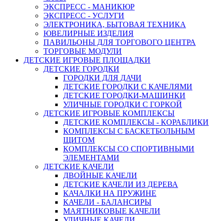
ЭКСПРЕСС - МАНИКЮР
ЭКСПРЕСС - УСЛУГИ
ЭЛЕКТРОНИКА, БЫТОВАЯ ТЕХНИКА
ЮВЕЛИРНЫЕ ИЗДЕЛИЯ
ПАВИЛЬОНЫ ДЛЯ ТОРГОВОГО ЦЕНТРА
ТОРГОВЫЕ МОДУЛИ
ДЕТСКИЕ ИГРОВЫЕ ПЛОЩАДКИ
ДЕТСКИЕ ГОРОДКИ
ГОРОДКИ ДЛЯ ДАЧИ
ДЕТСКИЕ ГОРОДКИ С КАЧЕЛЯМИ
ДЕТСКИЕ ГОРОДКИ-МАШИНКИ
УЛИЧНЫЕ ГОРОДКИ С ГОРКОЙ
ДЕТСКИЕ ИГРОВЫЕ КОМПЛЕКСЫ
ДЕТСКИЕ КОМПЛЕКСЫ - КОРАБЛИКИ
КОМПЛЕКСЫ С БАСКЕТБОЛЬНЫМ
ЩИТОМ
КОМПЛЕКСЫ СО СПОРТИВНЫМИ
ЭЛЕМЕНТАМИ
ДЕТСКИЕ КАЧЕЛИ
ДВОЙНЫЕ КАЧЕЛИ
ДЕТСКИЕ КАЧЕЛИ ИЗ ДЕРЕВА
КАЧАЛКИ НА ПРУЖИНЕ
КАЧЕЛИ - БАЛАНСИРЫ
МАЯТНИКОВЫЕ КАЧЕЛИ
УЛИЧНЫЕ КАЧЕЛИ