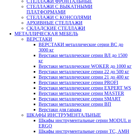
СТЕЛЛАЖИ ФРОНТАЛЬНЫЕ
СТЕЛЛАЖИ С ВЫКАТНЫМИ
ПЛАТФОРМАМИ
СТЕЛЛАЖИ С КОНСОЛЯМИ
АРХИВНЫЕ СТЕЛЛАЖИ
СКЛАДСКИЕ СТЕЛЛАЖИ
МЕТАЛЛИЧЕСКАЯ МЕБЕЛЬ
ВЕРСТАКИ
ВЕРСТАКИ металлические серии ВС до
3000 кг
Верстаки металлические серии ВЛ до 1500
кг
Верстаки металлические WOKER до 1000 кг
Верстаки металлические серии 22 до 500 кг
Верстаки металлические серии 21 до 400 кг
Верстаки металлические серии PROFI
Верстаки металлические серии EXPERT WS
Верстаки металлические серии MASTER
Верстаки металлические серии SMART
Верстаки металлические серии ВП
Верстаки для гаража
ШКАФЫ ИНСТРУМЕНТАЛЬНЫЕ
Шкафы инструментальные серии MODUL и
ERGO
Шкафы инструментальные серии ТС, АМН