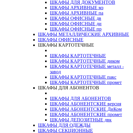
ШКАФЫ ДЛЯ ДОКУМЕНТОВ
ШКАФЫ АРХИВНЫЕ мз
ШКАФЫ АРХИВНЫЕ па
ШКАФЫ ОФИСНЫЕ дв
ШКАФЫ ОФИСНЫЕ ди
ШКАФЫ ОФИСНЫЕ пр
ШКАФЫ МЕТАЛЛИЧЕСКИЕ АРХИВНЫЕ
ШКАФЫ ОФИСНЫЕ
ШКАФЫ КАРТОТЕЧНЫЕ
ШКАФЫ КАРТОТЕЧНЫЕ
ШКАФЫ КАРТОТЕЧНЫЕ диком
ШКАФЫ КАРТОТЕЧНЫЕ металл -
завод
ШКАФЫ КАРТОТЕЧНЫЕ пакс
ШКАФЫ КАРТОТЕЧНЫЕ промет
ШКАФЫ ДЛЯ АБОНЕНТОВ
ШКАФЫ ДЛЯ АБОНЕНТОВ
ШКАФЫ АБОНЕНТСКИЕ версия
ШКАФЫ АБОНЕНТСКИЕ ДиКом
ШКАФЫ АБОНЕНТСКИЕ промет
ШКАФЫ ДЕПОЗИТНЫЕ двк
ШКАФЫ ДЛЯ ОДЕЖДЫ
ШКАФЫ СЕКЦИОННЫЕ