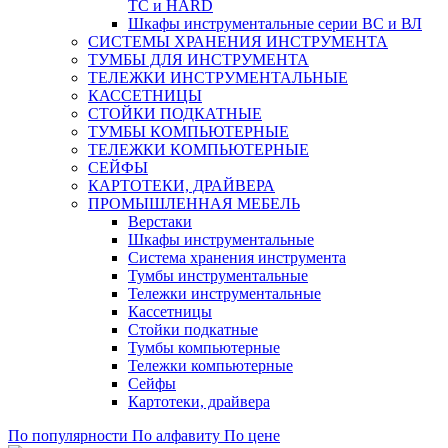
ТС и HARD
Шкафы инструментальные серии ВС и ВЛ
СИСТЕМЫ ХРАНЕНИЯ ИНСТРУМЕНТА
ТУМБЫ ДЛЯ ИНСТРУМЕНТА
ТЕЛЕЖКИ ИНСТРУМЕНТАЛЬНЫЕ
КАССЕТНИЦЫ
СТОЙКИ ПОДКАТНЫЕ
ТУМБЫ КОМПЬЮТЕРНЫЕ
ТЕЛЕЖКИ КОМПЬЮТЕРНЫЕ
СЕЙФЫ
КАРТОТЕКИ, ДРАЙВЕРА
ПРОМЫШЛЕННАЯ МЕБЕЛЬ
Верстаки
Шкафы инструментальные
Система хранения инструмента
Тумбы инструментальные
Тележки инструментальные
Кассетницы
Стойки подкатные
Тумбы компьютерные
Тележки компьютерные
Сейфы
Картотеки, драйвера
По популярности
По алфавиту
По цене