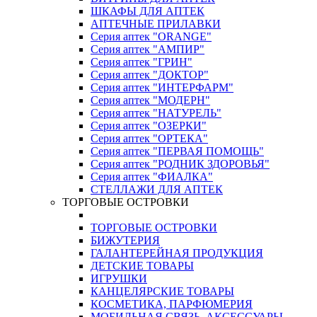
ШКАФЫ ДЛЯ АПТЕК
АПТЕЧНЫЕ ПРИЛАВКИ
Серия аптек "ORANGE"
Серия аптек "АМПИР"
Серия аптек "ГРИН"
Серия аптек "ДОКТОР"
Серия аптек "ИНТЕРФАРМ"
Серия аптек "МОДЕРН"
Серия аптек "НАТУРЕЛЬ"
Серия аптек "ОЗЕРКИ"
Серия аптек "ОРТЕКА"
Серия аптек "ПЕРВАЯ ПОМОЩЬ"
Серия аптек "РОДНИК ЗДОРОВЬЯ"
Серия аптек "ФИАЛКА"
СТЕЛЛАЖИ ДЛЯ АПТЕК
ТОРГОВЫЕ ОСТРОВКИ
ТОРГОВЫЕ ОСТРОВКИ
БИЖУТЕРИЯ
ГАЛАНТЕРЕЙНАЯ ПРОДУКЦИЯ
ДЕТСКИЕ ТОВАРЫ
ИГРУШКИ
КАНЦЕЛЯРСКИЕ ТОВАРЫ
КОСМЕТИКА, ПАРФЮМЕРИЯ
МОБИЛЬНАЯ СВЯЗЬ, АКСЕССУАРЫ