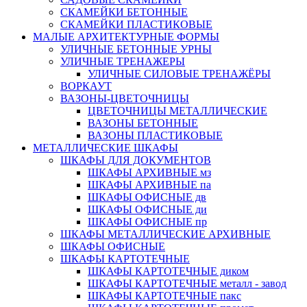
СКАМЕЙКИ БЕТОННЫЕ
СКАМЕЙКИ ПЛАСТИКОВЫЕ
МАЛЫЕ АРХИТЕКТУРНЫЕ ФОРМЫ
УЛИЧНЫЕ БЕТОННЫЕ УРНЫ
УЛИЧНЫЕ ТРЕНАЖЕРЫ
УЛИЧНЫЕ СИЛОВЫЕ ТРЕНАЖЁРЫ
ВОРКАУТ
ВАЗОНЫ-ЦВЕТОЧНИЦЫ
ЦВЕТОЧНИЦЫ МЕТАЛЛИЧЕСКИЕ
ВАЗОНЫ БЕТОННЫЕ
ВАЗОНЫ ПЛАСТИКОВЫЕ
МЕТАЛЛИЧЕСКИЕ ШКАФЫ
ШКАФЫ ДЛЯ ДОКУМЕНТОВ
ШКАФЫ АРХИВНЫЕ мз
ШКАФЫ АРХИВНЫЕ па
ШКАФЫ ОФИСНЫЕ дв
ШКАФЫ ОФИСНЫЕ ди
ШКАФЫ ОФИСНЫЕ пр
ШКАФЫ МЕТАЛЛИЧЕСКИЕ АРХИВНЫЕ
ШКАФЫ ОФИСНЫЕ
ШКАФЫ КАРТОТЕЧНЫЕ
ШКАФЫ КАРТОТЕЧНЫЕ диком
ШКАФЫ КАРТОТЕЧНЫЕ металл - завод
ШКАФЫ КАРТОТЕЧНЫЕ пакс