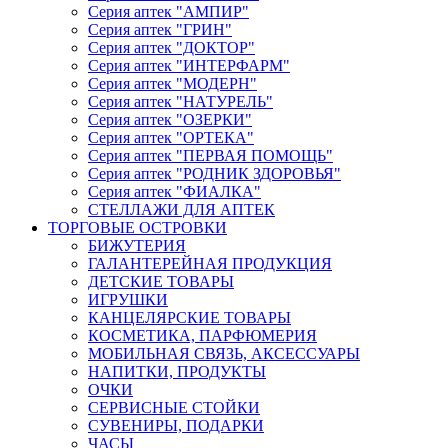
Серия аптек "АМПИР"
Серия аптек "ГРИН"
Серия аптек "ДОКТОР"
Серия аптек "ИНТЕРФАРМ"
Серия аптек "МОДЕРН"
Серия аптек "НАТУРЕЛЬ"
Серия аптек "ОЗЕРКИ"
Серия аптек "ОРТЕКА"
Серия аптек "ПЕРВАЯ ПОМОЩЬ"
Серия аптек "РОДНИК ЗДОРОВЬЯ"
Серия аптек "ФИАЛКА"
СТЕЛЛАЖИ ДЛЯ АПТЕК
ТОРГОВЫЕ ОСТРОВКИ
БИЖУТЕРИЯ
ГАЛАНТЕРЕЙНАЯ ПРОДУКЦИЯ
ДЕТСКИЕ ТОВАРЫ
ИГРУШКИ
КАНЦЕЛЯРСКИЕ ТОВАРЫ
КОСМЕТИКА, ПАРФЮМЕРИЯ
МОБИЛЬНАЯ СВЯЗЬ, АКСЕССУАРЫ
НАПИТКИ, ПРОДУКТЫ
ОЧКИ
СЕРВИСНЫЕ СТОЙКИ
СУВЕНИРЫ, ПОДАРКИ
ЧАСЫ