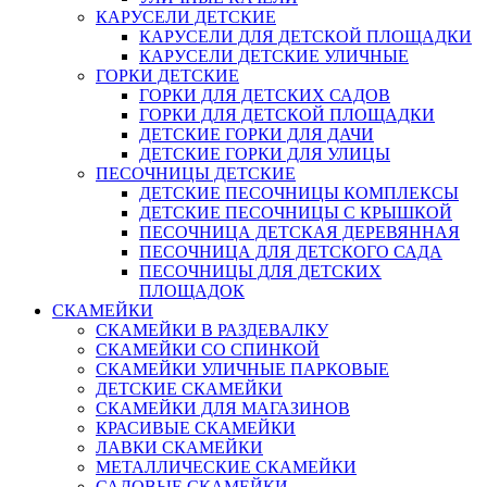
КАРУСЕЛИ ДЕТСКИЕ
КАРУСЕЛИ ДЛЯ ДЕТСКОЙ ПЛОЩАДКИ
КАРУСЕЛИ ДЕТСКИЕ УЛИЧНЫЕ
ГОРКИ ДЕТСКИЕ
ГОРКИ ДЛЯ ДЕТСКИХ САДОВ
ГОРКИ ДЛЯ ДЕТСКОЙ ПЛОЩАДКИ
ДЕТСКИЕ ГОРКИ ДЛЯ ДАЧИ
ДЕТСКИЕ ГОРКИ ДЛЯ УЛИЦЫ
ПЕСОЧНИЦЫ ДЕТСКИЕ
ДЕТСКИЕ ПЕСОЧНИЦЫ КОМПЛЕКСЫ
ДЕТСКИЕ ПЕСОЧНИЦЫ С КРЫШКОЙ
ПЕСОЧНИЦА ДЕТСКАЯ ДЕРЕВЯННАЯ
ПЕСОЧНИЦА ДЛЯ ДЕТСКОГО САДА
ПЕСОЧНИЦЫ ДЛЯ ДЕТСКИХ
ПЛОЩАДОК
СКАМЕЙКИ
СКАМЕЙКИ В РАЗДЕВАЛКУ
СКАМЕЙКИ СО СПИНКОЙ
СКАМЕЙКИ УЛИЧНЫЕ ПАРКОВЫЕ
ДЕТСКИЕ СКАМЕЙКИ
СКАМЕЙКИ ДЛЯ МАГАЗИНОВ
КРАСИВЫЕ СКАМЕЙКИ
ЛАВКИ СКАМЕЙКИ
МЕТАЛЛИЧЕСКИЕ СКАМЕЙКИ
САДОВЫЕ СКАМЕЙКИ