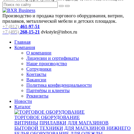
Производство и продажа торгового оборудования, витрин,
прилавков, металлической мебели и детских площадок.
+7 (812)
461-97-51
+7 (495)
268-15-21
dvkstyle@inbox.ru
Главная
Компания
О компании
Лицензии и сертификаты
Наше производство
Сотрудники
Контакты
Вакансии
Политика конфиденциальности
Партнёры и клиенты
Реквизиты
Новости
Каталог
ТОРГОВОЕ ОБОРУДОВАНИЕ
ВИТРИНЫ
ПРИЛАВКИ
ДЛЯ МАГАЗИНОВ
БЫТОВОЙ ТЕХНИКИ
ДЛЯ МАГАЗИНОВ НИЖНЕГО
БЕЛЬЯ
ОБОРУДОВАНИЕ ДЛЯ ОДЕЖДЫ