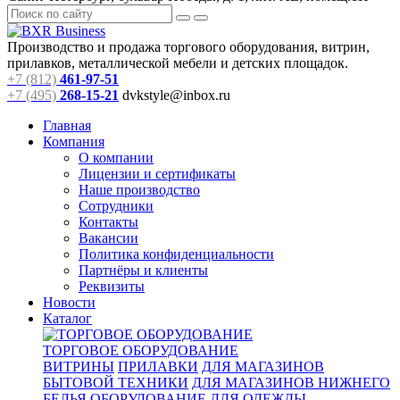
Производство и продажа торгового оборудования, витрин,
прилавков, металлической мебели и детских площадок.
+7 (812)
461-97-51
+7 (495)
268-15-21
dvkstyle@inbox.ru
Главная
Компания
О компании
Лицензии и сертификаты
Наше производство
Сотрудники
Контакты
Вакансии
Политика конфиденциальности
Партнёры и клиенты
Реквизиты
Новости
Каталог
ТОРГОВОЕ ОБОРУДОВАНИЕ
ВИТРИНЫ
ПРИЛАВКИ
ДЛЯ МАГАЗИНОВ
БЫТОВОЙ ТЕХНИКИ
ДЛЯ МАГАЗИНОВ НИЖНЕГО
БЕЛЬЯ
ОБОРУДОВАНИЕ ДЛЯ ОДЕЖДЫ