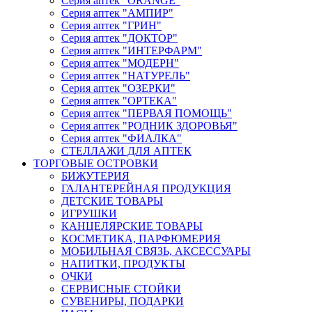
Серия аптек "ORANGE"
Серия аптек "АМПИР"
Серия аптек "ГРИН"
Серия аптек "ДОКТОР"
Серия аптек "ИНТЕРФАРМ"
Серия аптек "МОДЕРН"
Серия аптек "НАТУРЕЛЬ"
Серия аптек "ОЗЕРКИ"
Серия аптек "ОРТЕКА"
Серия аптек "ПЕРВАЯ ПОМОЩЬ"
Серия аптек "РОДНИК ЗДОРОВЬЯ"
Серия аптек "ФИАЛКА"
СТЕЛЛАЖИ ДЛЯ АПТЕК
ТОРГОВЫЕ ОСТРОВКИ
БИЖУТЕРИЯ
ГАЛАНТЕРЕЙНАЯ ПРОДУКЦИЯ
ДЕТСКИЕ ТОВАРЫ
ИГРУШКИ
КАНЦЕЛЯРСКИЕ ТОВАРЫ
КОСМЕТИКА, ПАРФЮМЕРИЯ
МОБИЛЬНАЯ СВЯЗЬ, АКСЕССУАРЫ
НАПИТКИ, ПРОДУКТЫ
ОЧКИ
СЕРВИСНЫЕ СТОЙКИ
СУВЕНИРЫ, ПОДАРКИ