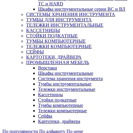
ТС и HARD
Шкафы инструментальные серии ВС и ВЛ
СИСТЕМЫ ХРАНЕНИЯ ИНСТРУМЕНТА
ТУМБЫ ДЛЯ ИНСТРУМЕНТА
ТЕЛЕЖКИ ИНСТРУМЕНТАЛЬНЫЕ
КАССЕТНИЦЫ
СТОЙКИ ПОДКАТНЫЕ
ТУМБЫ КОМПЬЮТЕРНЫЕ
ТЕЛЕЖКИ КОМПЬЮТЕРНЫЕ
СЕЙФЫ
КАРТОТЕКИ, ДРАЙВЕРА
ПРОМЫШЛЕННАЯ МЕБЕЛЬ
Верстаки
Шкафы инструментальные
Система хранения инструмента
Тумбы инструментальные
Тележки инструментальные
Кассетницы
Стойки подкатные
Тумбы компьютерные
Тележки компьютерные
Сейфы
Картотеки, драйвера
По популярности
По алфавиту
По цене