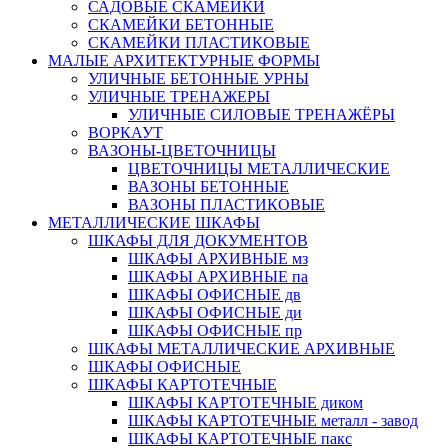
САДОВЫЕ СКАМЕЙКИ
СКАМЕЙКИ БЕТОННЫЕ
СКАМЕЙКИ ПЛАСТИКОВЫЕ
МАЛЫЕ АРХИТЕКТУРНЫЕ ФОРМЫ
УЛИЧНЫЕ БЕТОННЫЕ УРНЫ
УЛИЧНЫЕ ТРЕНАЖЕРЫ
УЛИЧНЫЕ СИЛОВЫЕ ТРЕНАЖЁРЫ
ВОРКАУТ
ВАЗОНЫ-ЦВЕТОЧНИЦЫ
ЦВЕТОЧНИЦЫ МЕТАЛЛИЧЕСКИЕ
ВАЗОНЫ БЕТОННЫЕ
ВАЗОНЫ ПЛАСТИКОВЫЕ
МЕТАЛЛИЧЕСКИЕ ШКАФЫ
ШКАФЫ ДЛЯ ДОКУМЕНТОВ
ШКАФЫ АРХИВНЫЕ мз
ШКАФЫ АРХИВНЫЕ па
ШКАФЫ ОФИСНЫЕ дв
ШКАФЫ ОФИСНЫЕ ди
ШКАФЫ ОФИСНЫЕ пр
ШКАФЫ МЕТАЛЛИЧЕСКИЕ АРХИВНЫЕ
ШКАФЫ ОФИСНЫЕ
ШКАФЫ КАРТОТЕЧНЫЕ
ШКАФЫ КАРТОТЕЧНЫЕ диком
ШКАФЫ КАРТОТЕЧНЫЕ металл - завод
ШКАФЫ КАРТОТЕЧНЫЕ пакс