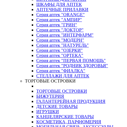
ШКАФЫ ДЛЯ АПТЕК
АПТЕЧНЫЕ ПРИЛАВКИ
Серия аптек "ORANGE"
Серия аптек "АМПИР"
Серия аптек "ГРИН"
Серия аптек "ДОКТОР"
Серия аптек "ИНТЕРФАРМ"
Серия аптек "МОДЕРН"
Серия аптек "НАТУРЕЛЬ"
Серия аптек "ОЗЕРКИ"
Серия аптек "ОРТЕКА"
Серия аптек "ПЕРВАЯ ПОМОЩЬ"
Серия аптек "РОДНИК ЗДОРОВЬЯ"
Серия аптек "ФИАЛКА"
СТЕЛЛАЖИ ДЛЯ АПТЕК
ТОРГОВЫЕ ОСТРОВКИ
ТОРГОВЫЕ ОСТРОВКИ
БИЖУТЕРИЯ
ГАЛАНТЕРЕЙНАЯ ПРОДУКЦИЯ
ДЕТСКИЕ ТОВАРЫ
ИГРУШКИ
КАНЦЕЛЯРСКИЕ ТОВАРЫ
КОСМЕТИКА, ПАРФЮМЕРИЯ
МОБИЛЬНАЯ СВЯЗЬ, АКСЕССУАРЫ