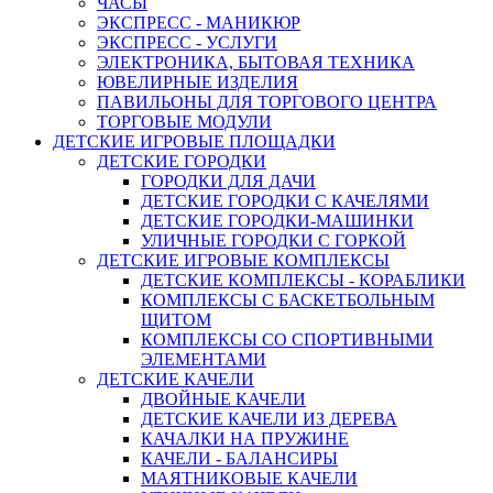
ЧАСЫ
ЭКСПРЕСС - МАНИКЮР
ЭКСПРЕСС - УСЛУГИ
ЭЛЕКТРОНИКА, БЫТОВАЯ ТЕХНИКА
ЮВЕЛИРНЫЕ ИЗДЕЛИЯ
ПАВИЛЬОНЫ ДЛЯ ТОРГОВОГО ЦЕНТРА
ТОРГОВЫЕ МОДУЛИ
ДЕТСКИЕ ИГРОВЫЕ ПЛОЩАДКИ
ДЕТСКИЕ ГОРОДКИ
ГОРОДКИ ДЛЯ ДАЧИ
ДЕТСКИЕ ГОРОДКИ С КАЧЕЛЯМИ
ДЕТСКИЕ ГОРОДКИ-МАШИНКИ
УЛИЧНЫЕ ГОРОДКИ С ГОРКОЙ
ДЕТСКИЕ ИГРОВЫЕ КОМПЛЕКСЫ
ДЕТСКИЕ КОМПЛЕКСЫ - КОРАБЛИКИ
КОМПЛЕКСЫ С БАСКЕТБОЛЬНЫМ
ЩИТОМ
КОМПЛЕКСЫ СО СПОРТИВНЫМИ
ЭЛЕМЕНТАМИ
ДЕТСКИЕ КАЧЕЛИ
ДВОЙНЫЕ КАЧЕЛИ
ДЕТСКИЕ КАЧЕЛИ ИЗ ДЕРЕВА
КАЧАЛКИ НА ПРУЖИНЕ
КАЧЕЛИ - БАЛАНСИРЫ
МАЯТНИКОВЫЕ КАЧЕЛИ