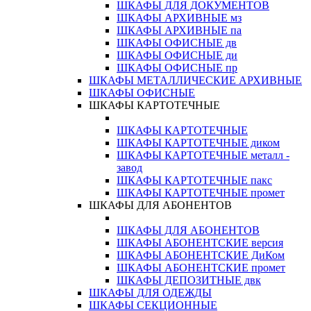
ШКАФЫ ДЛЯ ДОКУМЕНТОВ
ШКАФЫ АРХИВНЫЕ мз
ШКАФЫ АРХИВНЫЕ па
ШКАФЫ ОФИСНЫЕ дв
ШКАФЫ ОФИСНЫЕ ди
ШКАФЫ ОФИСНЫЕ пр
ШКАФЫ МЕТАЛЛИЧЕСКИЕ АРХИВНЫЕ
ШКАФЫ ОФИСНЫЕ
ШКАФЫ КАРТОТЕЧНЫЕ
ШКАФЫ КАРТОТЕЧНЫЕ
ШКАФЫ КАРТОТЕЧНЫЕ диком
ШКАФЫ КАРТОТЕЧНЫЕ металл -
завод
ШКАФЫ КАРТОТЕЧНЫЕ пакс
ШКАФЫ КАРТОТЕЧНЫЕ промет
ШКАФЫ ДЛЯ АБОНЕНТОВ
ШКАФЫ ДЛЯ АБОНЕНТОВ
ШКАФЫ АБОНЕНТСКИЕ версия
ШКАФЫ АБОНЕНТСКИЕ ДиКом
ШКАФЫ АБОНЕНТСКИЕ промет
ШКАФЫ ДЕПОЗИТНЫЕ двк
ШКАФЫ ДЛЯ ОДЕЖДЫ
ШКАФЫ СЕКЦИОННЫЕ