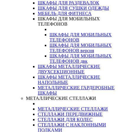
ШКАФЫ ДЛЯ РАЗДЕВАЛОК
ШКАФЫ ДЛЯ СУШКИ ОДЕЖДЫ
МЕБЕЛЬ ДЛЯ ФИТНЕСА
ШКАФЫ ДЛЯ МОБИЛЬНЫХ
ТЕЛЕФОНОВ
ШКАФЫ ДЛЯ МОБИЛЬНЫХ
ТЕЛЕФОНОВ
ШКАФЫ ДЛЯ МОБИЛЬНЫХ
ТЕЛЕФОНОВ версия
ШКАФЫ ДЛЯ МОБИЛЬНЫХ
ТЕЛЕФОНОВ двк
ШКАФЫ МЕТАЛЛИЧЕСКИЕ
ДВУХСЕКЦИОННЫЕ
ШКАФЫ МЕТАЛЛИЧЕСКИЕ
НАПОЛЬНЫЕ
МЕТАЛЛИЧЕСКИЕ ГАРДЕРОБНЫЕ
ШКАФЫ
МЕТАЛЛИЧЕСКИЕ СТЕЛЛАЖИ
МЕТАЛЛИЧЕСКИЕ СТЕЛЛАЖИ
СТЕЛЛАЖИ ПЕРЕДВИЖНЫЕ
СТЕЛЛАЖИ ДЛЯ КОЛЕС
СТЕЛЛАЖИ С НАКЛОННЫМИ
ПОЛКАМИ