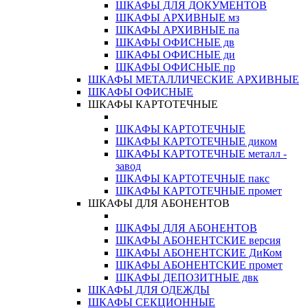
ШКАФЫ ДЛЯ ДОКУМЕНТОВ
ШКАФЫ АРХИВНЫЕ мз
ШКАФЫ АРХИВНЫЕ па
ШКАФЫ ОФИСНЫЕ дв
ШКАФЫ ОФИСНЫЕ ди
ШКАФЫ ОФИСНЫЕ пр
ШКАФЫ МЕТАЛЛИЧЕСКИЕ АРХИВНЫЕ
ШКАФЫ ОФИСНЫЕ
ШКАФЫ КАРТОТЕЧНЫЕ
ШКАФЫ КАРТОТЕЧНЫЕ
ШКАФЫ КАРТОТЕЧНЫЕ диком
ШКАФЫ КАРТОТЕЧНЫЕ металл -
завод
ШКАФЫ КАРТОТЕЧНЫЕ пакс
ШКАФЫ КАРТОТЕЧНЫЕ промет
ШКАФЫ ДЛЯ АБОНЕНТОВ
ШКАФЫ ДЛЯ АБОНЕНТОВ
ШКАФЫ АБОНЕНТСКИЕ версия
ШКАФЫ АБОНЕНТСКИЕ ДиКом
ШКАФЫ АБОНЕНТСКИЕ промет
ШКАФЫ ДЕПОЗИТНЫЕ двк
ШКАФЫ ДЛЯ ОДЕЖДЫ
ШКАФЫ СЕКЦИОННЫЕ