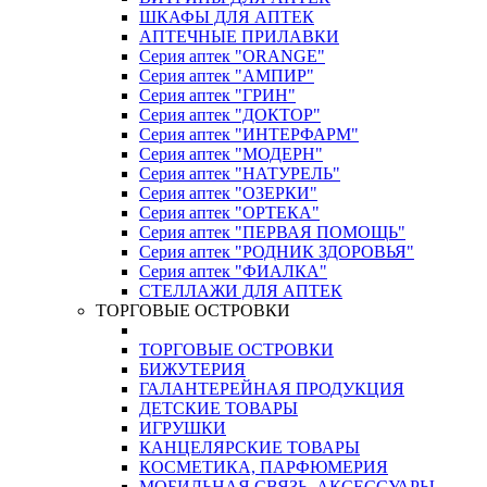
ШКАФЫ ДЛЯ АПТЕК
АПТЕЧНЫЕ ПРИЛАВКИ
Серия аптек "ORANGE"
Серия аптек "АМПИР"
Серия аптек "ГРИН"
Серия аптек "ДОКТОР"
Серия аптек "ИНТЕРФАРМ"
Серия аптек "МОДЕРН"
Серия аптек "НАТУРЕЛЬ"
Серия аптек "ОЗЕРКИ"
Серия аптек "ОРТЕКА"
Серия аптек "ПЕРВАЯ ПОМОЩЬ"
Серия аптек "РОДНИК ЗДОРОВЬЯ"
Серия аптек "ФИАЛКА"
СТЕЛЛАЖИ ДЛЯ АПТЕК
ТОРГОВЫЕ ОСТРОВКИ
ТОРГОВЫЕ ОСТРОВКИ
БИЖУТЕРИЯ
ГАЛАНТЕРЕЙНАЯ ПРОДУКЦИЯ
ДЕТСКИЕ ТОВАРЫ
ИГРУШКИ
КАНЦЕЛЯРСКИЕ ТОВАРЫ
КОСМЕТИКА, ПАРФЮМЕРИЯ
МОБИЛЬНАЯ СВЯЗЬ, АКСЕССУАРЫ