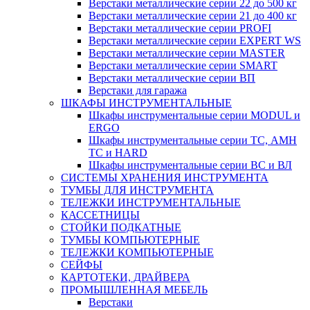
Верстаки металлические серии 22 до 500 кг
Верстаки металлические серии 21 до 400 кг
Верстаки металлические серии PROFI
Верстаки металлические серии EXPERT WS
Верстаки металлические серии MASTER
Верстаки металлические серии SMART
Верстаки металлические серии ВП
Верстаки для гаража
ШКАФЫ ИНСТРУМЕНТАЛЬНЫЕ
Шкафы инструментальные серии MODUL и
ERGO
Шкафы инструментальные серии ТС, АМН
ТС и HARD
Шкафы инструментальные серии ВС и ВЛ
СИСТЕМЫ ХРАНЕНИЯ ИНСТРУМЕНТА
ТУМБЫ ДЛЯ ИНСТРУМЕНТА
ТЕЛЕЖКИ ИНСТРУМЕНТАЛЬНЫЕ
КАССЕТНИЦЫ
СТОЙКИ ПОДКАТНЫЕ
ТУМБЫ КОМПЬЮТЕРНЫЕ
ТЕЛЕЖКИ КОМПЬЮТЕРНЫЕ
СЕЙФЫ
КАРТОТЕКИ, ДРАЙВЕРА
ПРОМЫШЛЕННАЯ МЕБЕЛЬ
Верстаки