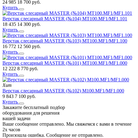
24 985
18 700
руб.
Купить
Верстак слесарный MASTER (№104) MT100.MF1/MF1.101
18 435
14 300
руб.
Купить
Верстак слесарный MASTER (№103) MT100.MF1/MF1.100
16 772
12 560
руб.
Купить
Верстак слесарный MASTER (№101) MT100.MF1/MF1.000
12 222
8 770
руб.
Купить
Хит
Верстак слесарный MASTER (№102) M100.MF1/MF1.000
9 843
7 100
руб.
Купить
Закажите бесплатный подбор
оборудования для решения
вашей задачи
Ваше сообщение отправлено. Мы свяжемся с вами в течение
2х часов
Произошла ошибка. Сообщение не отправлено.