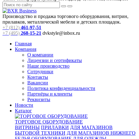
Производство и продажа торгового оборудования, витрин,
прилавков, металлической мебели и детских площадок.
+7 (812)
461-97-51
+7 (495)
268-15-21
dvkstyle@inbox.ru
Главная
Компания
О компании
Лицензии и сертификаты
Наше производство
Сотрудники
Контакты
Вакансии
Политика конфиденциальности
Партнёры и клиенты
Реквизиты
Новости
Каталог
ТОРГОВОЕ ОБОРУДОВАНИЕ
ВИТРИНЫ
ПРИЛАВКИ
ДЛЯ МАГАЗИНОВ
БЫТОВОЙ ТЕХНИКИ
ДЛЯ МАГАЗИНОВ НИЖНЕГО
БЕЛЬЯ
ОБОРУДОВАНИЕ ДЛЯ ОДЕЖДЫ