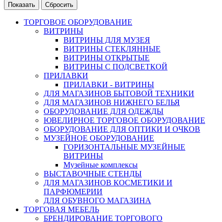
ТОРГОВОЕ ОБОРУДОВАНИЕ
ВИТРИНЫ
ВИТРИНЫ ДЛЯ МУЗЕЯ
ВИТРИНЫ СТЕКЛЯННЫЕ
ВИТРИНЫ ОТКРЫТЫЕ
ВИТРИНЫ С ПОДСВЕТКОЙ
ПРИЛАВКИ
ПРИЛАВКИ - ВИТРИНЫ
ДЛЯ МАГАЗИНОВ БЫТОВОЙ ТЕХНИКИ
ДЛЯ МАГАЗИНОВ НИЖНЕГО БЕЛЬЯ
ОБОРУДОВАНИЕ ДЛЯ ОДЕЖДЫ
ЮВЕЛИРНОЕ ТОРГОВОЕ ОБОРУДОВАНИЕ
ОБОРУДОВАНИЕ ДЛЯ ОПТИКИ И ОЧКОВ
МУЗЕЙНОЕ ОБОРУДОВАНИЕ
ГОРИЗОНТАЛЬНЫЕ МУЗЕЙНЫЕ
ВИТРИНЫ
Музейные комплексы
ВЫСТАВОЧНЫЕ СТЕНДЫ
ДЛЯ МАГАЗИНОВ КОСМЕТИКИ И
ПАРФЮМЕРИИ
ДЛЯ ОБУВНОГО МАГАЗИНА
ТОРГОВАЯ МЕБЕЛЬ
БРЕНДИРОВАНИЕ ТОРГОВОГО