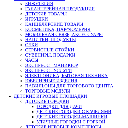
БИЖУТЕРИЯ
ГАЛАНТЕРЕЙНАЯ ПРОДУКЦИЯ
ДЕТСКИЕ ТОВАРЫ
ИГРУШКИ
КАНЦЕЛЯРСКИЕ ТОВАРЫ
КОСМЕТИКА, ПАРФЮМЕРИЯ
МОБИЛЬНАЯ СВЯЗЬ, АКСЕССУАРЫ
НАПИТКИ, ПРОДУКТЫ
ОЧКИ
СЕРВИСНЫЕ СТОЙКИ
СУВЕНИРЫ, ПОДАРКИ
ЧАСЫ
ЭКСПРЕСС - МАНИКЮР
ЭКСПРЕСС - УСЛУГИ
ЭЛЕКТРОНИКА, БЫТОВАЯ ТЕХНИКА
ЮВЕЛИРНЫЕ ИЗДЕЛИЯ
ПАВИЛЬОНЫ ДЛЯ ТОРГОВОГО ЦЕНТРА
ТОРГОВЫЕ МОДУЛИ
ДЕТСКИЕ ИГРОВЫЕ ПЛОЩАДКИ
ДЕТСКИЕ ГОРОДКИ
ГОРОДКИ ДЛЯ ДАЧИ
ДЕТСКИЕ ГОРОДКИ С КАЧЕЛЯМИ
ДЕТСКИЕ ГОРОДКИ-МАШИНКИ
УЛИЧНЫЕ ГОРОДКИ С ГОРКОЙ
ДЕТСКИЕ ИГРОВЫЕ КОМПЛЕКСЫ