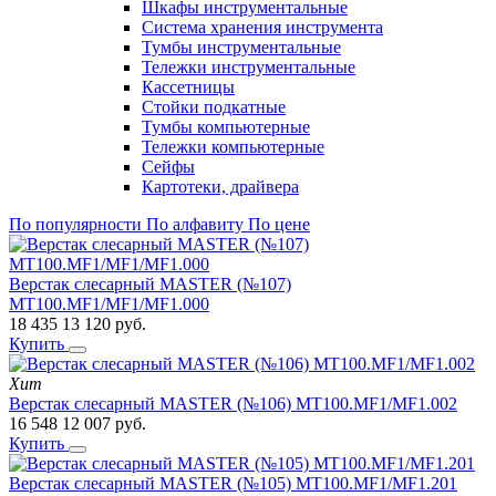
Шкафы инструментальные
Система хранения инструмента
Тумбы инструментальные
Тележки инструментальные
Кассетницы
Стойки подкатные
Тумбы компьютерные
Тележки компьютерные
Сейфы
Картотеки, драйвера
По популярности
По алфавиту
По цене
Верстак слесарный MASTER (№107)
MT100.MF1/MF1/MF1.000
18 435
13 120
руб.
Купить
Хит
Верстак слесарный MASTER (№106) MT100.MF1/MF1.002
16 548
12 007
руб.
Купить
Верстак слесарный MASTER (№105) MT100.MF1/MF1.201