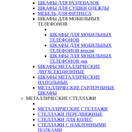
ШКАФЫ ДЛЯ РАЗДЕВАЛОК
ШКАФЫ ДЛЯ СУШКИ ОДЕЖДЫ
МЕБЕЛЬ ДЛЯ ФИТНЕСА
ШКАФЫ ДЛЯ МОБИЛЬНЫХ
ТЕЛЕФОНОВ
ШКАФЫ ДЛЯ МОБИЛЬНЫХ
ТЕЛЕФОНОВ
ШКАФЫ ДЛЯ МОБИЛЬНЫХ
ТЕЛЕФОНОВ версия
ШКАФЫ ДЛЯ МОБИЛЬНЫХ
ТЕЛЕФОНОВ двк
ШКАФЫ МЕТАЛЛИЧЕСКИЕ
ДВУХСЕКЦИОННЫЕ
ШКАФЫ МЕТАЛЛИЧЕСКИЕ
НАПОЛЬНЫЕ
МЕТАЛЛИЧЕСКИЕ ГАРДЕРОБНЫЕ
ШКАФЫ
МЕТАЛЛИЧЕСКИЕ СТЕЛЛАЖИ
МЕТАЛЛИЧЕСКИЕ СТЕЛЛАЖИ
СТЕЛЛАЖИ ПЕРЕДВИЖНЫЕ
СТЕЛЛАЖИ ДЛЯ КОЛЕС
СТЕЛЛАЖИ С НАКЛОННЫМИ
ПОЛКАМИ