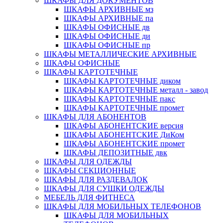
ШКАФЫ ДЛЯ ДОКУМЕНТОВ
ШКАФЫ АРХИВНЫЕ мз
ШКАФЫ АРХИВНЫЕ па
ШКАФЫ ОФИСНЫЕ дв
ШКАФЫ ОФИСНЫЕ ди
ШКАФЫ ОФИСНЫЕ пр
ШКАФЫ МЕТАЛЛИЧЕСКИЕ АРХИВНЫЕ
ШКАФЫ ОФИСНЫЕ
ШКАФЫ КАРТОТЕЧНЫЕ
ШКАФЫ КАРТОТЕЧНЫЕ диком
ШКАФЫ КАРТОТЕЧНЫЕ металл - завод
ШКАФЫ КАРТОТЕЧНЫЕ пакс
ШКАФЫ КАРТОТЕЧНЫЕ промет
ШКАФЫ ДЛЯ АБОНЕНТОВ
ШКАФЫ АБОНЕНТСКИЕ версия
ШКАФЫ АБОНЕНТСКИЕ ДиКом
ШКАФЫ АБОНЕНТСКИЕ промет
ШКАФЫ ДЕПОЗИТНЫЕ двк
ШКАФЫ ДЛЯ ОДЕЖДЫ
ШКАФЫ СЕКЦИОННЫЕ
ШКАФЫ ДЛЯ РАЗДЕВАЛОК
ШКАФЫ ДЛЯ СУШКИ ОДЕЖДЫ
МЕБЕЛЬ ДЛЯ ФИТНЕСА
ШКАФЫ ДЛЯ МОБИЛЬНЫХ ТЕЛЕФОНОВ
ШКАФЫ ДЛЯ МОБИЛЬНЫХ