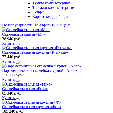
Тумбы компьютерные
Тележки компьютерные
Сейфы
Картотеки, драйвера
По популярности
По алфавиту
По цене
Скамейка стальная «Мп»
38 940
руб.
Купить
Скамейка стальная круглая «Ртикаль»
77 440
руб.
Купить
Параметрическая скамейка с урной «Алог»
111 980
руб.
Купить
Скамейка стальная «Рика»
65 340
руб.
Купить
Скамейка стальная круглая «Фия»
185 240
руб.