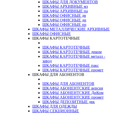
ШКАФЫ ДЛЯ ДОКУМЕНТОВ
ШКАФЫ АРХИВНЫЕ мз
ШКАФЫ АРХИВНЫЕ па
ШКАФЫ ОФИСНЫЕ дв
ШКАФЫ ОФИСНЫЕ ди
ШКАФЫ ОФИСНЫЕ пр
ШКАФЫ МЕТАЛЛИЧЕСКИЕ АРХИВНЫЕ
ШКАФЫ ОФИСНЫЕ
ШКАФЫ КАРТОТЕЧНЫЕ
ШКАФЫ КАРТОТЕЧНЫЕ
ШКАФЫ КАРТОТЕЧНЫЕ диком
ШКАФЫ КАРТОТЕЧНЫЕ металл -
завод
ШКАФЫ КАРТОТЕЧНЫЕ пакс
ШКАФЫ КАРТОТЕЧНЫЕ промет
ШКАФЫ ДЛЯ АБОНЕНТОВ
ШКАФЫ ДЛЯ АБОНЕНТОВ
ШКАФЫ АБОНЕНТСКИЕ версия
ШКАФЫ АБОНЕНТСКИЕ ДиКом
ШКАФЫ АБОНЕНТСКИЕ промет
ШКАФЫ ДЕПОЗИТНЫЕ двк
ШКАФЫ ДЛЯ ОДЕЖДЫ
ШКАФЫ СЕКЦИОННЫЕ