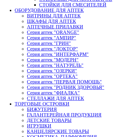
СТОЙКИ ДЛЯ СМЕСИТЕЛЕЙ
ОБОРУДОВАНИЕ ДЛЯ АПТЕК
ВИТРИНЫ ДЛЯ АПТЕК
ШКАФЫ ДЛЯ АПТЕК
АПТЕЧНЫЕ ПРИЛАВКИ
Серия аптек "ORANGE"
Серия аптек "АМПИР"
Серия аптек "ГРИН"
Серия аптек "ДОКТОР"
Серия аптек "ИНТЕРФАРМ"
Серия аптек "МОДЕРН"
Серия аптек "НАТУРЕЛЬ"
Серия аптек "ОЗЕРКИ"
Серия аптек "ОРТЕКА"
Серия аптек "ПЕРВАЯ ПОМОЩЬ"
Серия аптек "РОДНИК ЗДОРОВЬЯ"
Серия аптек "ФИАЛКА"
СТЕЛЛАЖИ ДЛЯ АПТЕК
ТОРГОВЫЕ ОСТРОВКИ
БИЖУТЕРИЯ
ГАЛАНТЕРЕЙНАЯ ПРОДУКЦИЯ
ДЕТСКИЕ ТОВАРЫ
ИГРУШКИ
КАНЦЕЛЯРСКИЕ ТОВАРЫ
КОСМЕТИКА, ПАРФЮМЕРИЯ