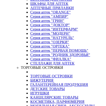
ШКАФЫ ДЛЯ АПТЕК
АПТЕЧНЫЕ ПРИЛАВКИ
Серия аптек "ORANGE"
Серия аптек "АМПИР"
Серия аптек "ГРИН"
Серия аптек "ДОКТОР"
Серия аптек "ИНТЕРФАРМ"
Серия аптек "МОДЕРН"
Серия аптек "НАТУРЕЛЬ"
Серия аптек "ОЗЕРКИ"
Серия аптек "ОРТЕКА"
Серия аптек "ПЕРВАЯ ПОМОЩЬ"
Серия аптек "РОДНИК ЗДОРОВЬЯ"
Серия аптек "ФИАЛКА"
СТЕЛЛАЖИ ДЛЯ АПТЕК
ТОРГОВЫЕ ОСТРОВКИ
ТОРГОВЫЕ ОСТРОВКИ
БИЖУТЕРИЯ
ГАЛАНТЕРЕЙНАЯ ПРОДУКЦИЯ
ДЕТСКИЕ ТОВАРЫ
ИГРУШКИ
КАНЦЕЛЯРСКИЕ ТОВАРЫ
КОСМЕТИКА, ПАРФЮМЕРИЯ
МОБИЛЬНАЯ СВЯЗЬ, АКСЕССУАРЫ