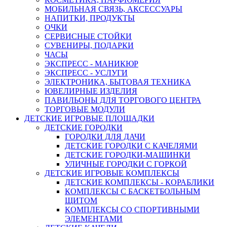
МОБИЛЬНАЯ СВЯЗЬ, АКСЕССУАРЫ
НАПИТКИ, ПРОДУКТЫ
ОЧКИ
СЕРВИСНЫЕ СТОЙКИ
СУВЕНИРЫ, ПОДАРКИ
ЧАСЫ
ЭКСПРЕСС - МАНИКЮР
ЭКСПРЕСС - УСЛУГИ
ЭЛЕКТРОНИКА, БЫТОВАЯ ТЕХНИКА
ЮВЕЛИРНЫЕ ИЗДЕЛИЯ
ПАВИЛЬОНЫ ДЛЯ ТОРГОВОГО ЦЕНТРА
ТОРГОВЫЕ МОДУЛИ
ДЕТСКИЕ ИГРОВЫЕ ПЛОЩАДКИ
ДЕТСКИЕ ГОРОДКИ
ГОРОДКИ ДЛЯ ДАЧИ
ДЕТСКИЕ ГОРОДКИ С КАЧЕЛЯМИ
ДЕТСКИЕ ГОРОДКИ-МАШИНКИ
УЛИЧНЫЕ ГОРОДКИ С ГОРКОЙ
ДЕТСКИЕ ИГРОВЫЕ КОМПЛЕКСЫ
ДЕТСКИЕ КОМПЛЕКСЫ - КОРАБЛИКИ
КОМПЛЕКСЫ С БАСКЕТБОЛЬНЫМ
ЩИТОМ
КОМПЛЕКСЫ СО СПОРТИВНЫМИ
ЭЛЕМЕНТАМИ