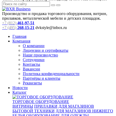
Производство и продажа торгового оборудования, витрин,
прилавков, металлической мебели и детских площадок.
+7 (812)
461-97-51
+7 (495)
268-15-21
dvkstyle@inbox.ru
Главная
Компания
О компании
Лицензии и сертификаты
Наше производство
Сотрудники
Контакты
Вакансии
Политика конфиденциальности
Партнёры и клиенты
Реквизиты
Новости
Каталог
ТОРГОВОЕ ОБОРУДОВАНИЕ
ВИТРИНЫ
ПРИЛАВКИ
ДЛЯ МАГАЗИНОВ
БЫТОВОЙ ТЕХНИКИ
ДЛЯ МАГАЗИНОВ НИЖНЕГО
БЕЛЬЯ
ОБОРУДОВАНИЕ ДЛЯ ОДЕЖДЫ