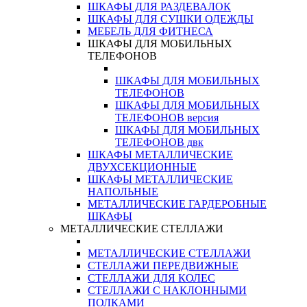
ШКАФЫ ДЛЯ РАЗДЕВАЛОК
ШКАФЫ ДЛЯ СУШКИ ОДЕЖДЫ
МЕБЕЛЬ ДЛЯ ФИТНЕСА
ШКАФЫ ДЛЯ МОБИЛЬНЫХ
ТЕЛЕФОНОВ
ШКАФЫ ДЛЯ МОБИЛЬНЫХ
ТЕЛЕФОНОВ
ШКАФЫ ДЛЯ МОБИЛЬНЫХ
ТЕЛЕФОНОВ версия
ШКАФЫ ДЛЯ МОБИЛЬНЫХ
ТЕЛЕФОНОВ двк
ШКАФЫ МЕТАЛЛИЧЕСКИЕ
ДВУХСЕКЦИОННЫЕ
ШКАФЫ МЕТАЛЛИЧЕСКИЕ
НАПОЛЬНЫЕ
МЕТАЛЛИЧЕСКИЕ ГАРДЕРОБНЫЕ
ШКАФЫ
МЕТАЛЛИЧЕСКИЕ СТЕЛЛАЖИ
МЕТАЛЛИЧЕСКИЕ СТЕЛЛАЖИ
СТЕЛЛАЖИ ПЕРЕДВИЖНЫЕ
СТЕЛЛАЖИ ДЛЯ КОЛЕС
СТЕЛЛАЖИ С НАКЛОННЫМИ
ПОЛКАМИ