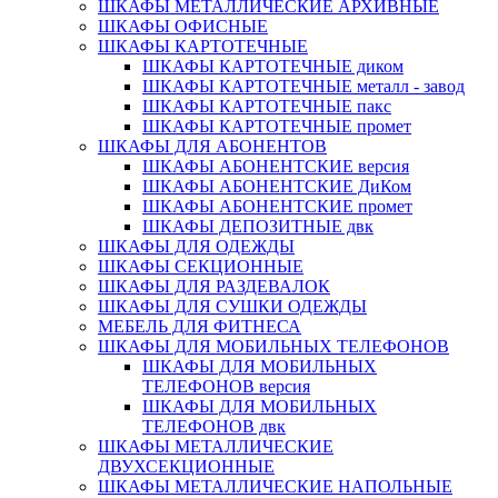
ШКАФЫ МЕТАЛЛИЧЕСКИЕ АРХИВНЫЕ
ШКАФЫ ОФИСНЫЕ
ШКАФЫ КАРТОТЕЧНЫЕ
ШКАФЫ КАРТОТЕЧНЫЕ диком
ШКАФЫ КАРТОТЕЧНЫЕ металл - завод
ШКАФЫ КАРТОТЕЧНЫЕ пакс
ШКАФЫ КАРТОТЕЧНЫЕ промет
ШКАФЫ ДЛЯ АБОНЕНТОВ
ШКАФЫ АБОНЕНТСКИЕ версия
ШКАФЫ АБОНЕНТСКИЕ ДиКом
ШКАФЫ АБОНЕНТСКИЕ промет
ШКАФЫ ДЕПОЗИТНЫЕ двк
ШКАФЫ ДЛЯ ОДЕЖДЫ
ШКАФЫ СЕКЦИОННЫЕ
ШКАФЫ ДЛЯ РАЗДЕВАЛОК
ШКАФЫ ДЛЯ СУШКИ ОДЕЖДЫ
МЕБЕЛЬ ДЛЯ ФИТНЕСА
ШКАФЫ ДЛЯ МОБИЛЬНЫХ ТЕЛЕФОНОВ
ШКАФЫ ДЛЯ МОБИЛЬНЫХ
ТЕЛЕФОНОВ версия
ШКАФЫ ДЛЯ МОБИЛЬНЫХ
ТЕЛЕФОНОВ двк
ШКАФЫ МЕТАЛЛИЧЕСКИЕ
ДВУХСЕКЦИОННЫЕ
ШКАФЫ МЕТАЛЛИЧЕСКИЕ НАПОЛЬНЫЕ