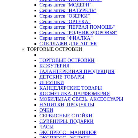
Серия аптек "МОДЕРН"
Серия аптек "НАТУРЕЛЬ"
Серия аптек "ОЗЕРКИ"
Серия аптек "ОРТЕКА"
Серия аптек "ПЕРВАЯ ПОМОЩЬ"
Серия аптек "РОДНИК ЗДОРОВЬЯ"
Серия аптек "ФИАЛКА"
СТЕЛЛАЖИ ДЛЯ АПТЕК
ТОРГОВЫЕ ОСТРОВКИ
ТОРГОВЫЕ ОСТРОВКИ
БИЖУТЕРИЯ
ГАЛАНТЕРЕЙНАЯ ПРОДУКЦИЯ
ДЕТСКИЕ ТОВАРЫ
ИГРУШКИ
КАНЦЕЛЯРСКИЕ ТОВАРЫ
КОСМЕТИКА, ПАРФЮМЕРИЯ
МОБИЛЬНАЯ СВЯЗЬ, АКСЕССУАРЫ
НАПИТКИ, ПРОДУКТЫ
ОЧКИ
СЕРВИСНЫЕ СТОЙКИ
СУВЕНИРЫ, ПОДАРКИ
ЧАСЫ
ЭКСПРЕСС - МАНИКЮР
ЭКСПРЕСС - УСЛУГИ