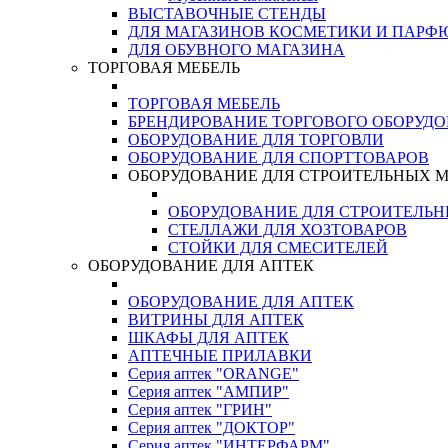
ВЫСТАВОЧНЫЕ СТЕНДЫ
ДЛЯ МАГАЗИНОВ КОСМЕТИКИ И ПАРФ
ДЛЯ ОБУВНОГО МАГАЗИНА
ТОРГОВАЯ МЕБЕЛЬ
ТОРГОВАЯ МЕБЕЛЬ
БРЕНДИРОВАНИЕ ТОРГОВОГО ОБОРУД
ОБОРУДОВАНИЕ ДЛЯ ТОРГОВЛИ
ОБОРУДОВАНИЕ ДЛЯ СПОРТТОВАРОВ
ОБОРУДОВАНИЕ ДЛЯ СТРОИТЕЛЬНЫХ 
ОБОРУДОВАНИЕ ДЛЯ СТРОИТЕЛЬ
СТЕЛЛАЖИ ДЛЯ ХОЗТОВАРОВ
СТОЙКИ ДЛЯ СМЕСИТЕЛЕЙ
ОБОРУДОВАНИЕ ДЛЯ АПТЕК
ОБОРУДОВАНИЕ ДЛЯ АПТЕК
ВИТРИНЫ ДЛЯ АПТЕК
ШКАФЫ ДЛЯ АПТЕК
АПТЕЧНЫЕ ПРИЛАВКИ
Серия аптек "ORANGE"
Серия аптек "АМПИР"
Серия аптек "ГРИН"
Серия аптек "ДОКТОР"
Серия аптек "ИНТЕРФАРМ"