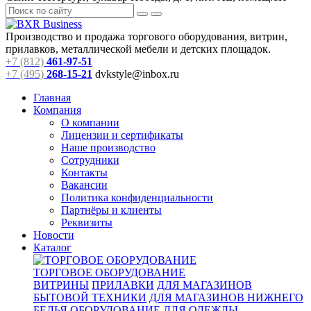
Производство и продажа торгового оборудования, витрин,
прилавков, металлической мебели и детских площадок.
+7 (812)
461-97-51
+7 (495)
268-15-21
dvkstyle@inbox.ru
Главная
Компания
О компании
Лицензии и сертификаты
Наше производство
Сотрудники
Контакты
Вакансии
Политика конфиденциальности
Партнёры и клиенты
Реквизиты
Новости
Каталог
ТОРГОВОЕ ОБОРУДОВАНИЕ
ВИТРИНЫ
ПРИЛАВКИ
ДЛЯ МАГАЗИНОВ
БЫТОВОЙ ТЕХНИКИ
ДЛЯ МАГАЗИНОВ НИЖНЕГО
БЕЛЬЯ
ОБОРУДОВАНИЕ ДЛЯ ОДЕЖДЫ