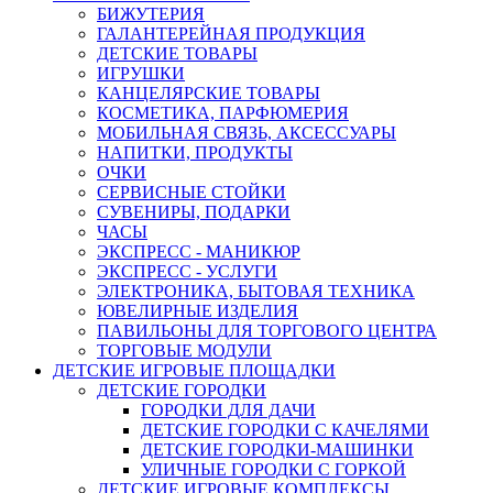
БИЖУТЕРИЯ
ГАЛАНТЕРЕЙНАЯ ПРОДУКЦИЯ
ДЕТСКИЕ ТОВАРЫ
ИГРУШКИ
КАНЦЕЛЯРСКИЕ ТОВАРЫ
КОСМЕТИКА, ПАРФЮМЕРИЯ
МОБИЛЬНАЯ СВЯЗЬ, АКСЕССУАРЫ
НАПИТКИ, ПРОДУКТЫ
ОЧКИ
СЕРВИСНЫЕ СТОЙКИ
СУВЕНИРЫ, ПОДАРКИ
ЧАСЫ
ЭКСПРЕСС - МАНИКЮР
ЭКСПРЕСС - УСЛУГИ
ЭЛЕКТРОНИКА, БЫТОВАЯ ТЕХНИКА
ЮВЕЛИРНЫЕ ИЗДЕЛИЯ
ПАВИЛЬОНЫ ДЛЯ ТОРГОВОГО ЦЕНТРА
ТОРГОВЫЕ МОДУЛИ
ДЕТСКИЕ ИГРОВЫЕ ПЛОЩАДКИ
ДЕТСКИЕ ГОРОДКИ
ГОРОДКИ ДЛЯ ДАЧИ
ДЕТСКИЕ ГОРОДКИ С КАЧЕЛЯМИ
ДЕТСКИЕ ГОРОДКИ-МАШИНКИ
УЛИЧНЫЕ ГОРОДКИ С ГОРКОЙ
ДЕТСКИЕ ИГРОВЫЕ КОМПЛЕКСЫ