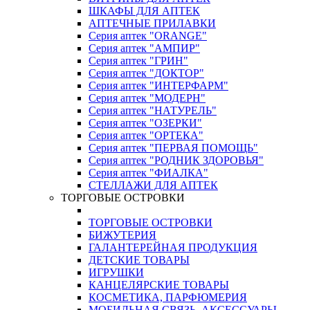
ШКАФЫ ДЛЯ АПТЕК
АПТЕЧНЫЕ ПРИЛАВКИ
Серия аптек "ORANGE"
Серия аптек "АМПИР"
Серия аптек "ГРИН"
Серия аптек "ДОКТОР"
Серия аптек "ИНТЕРФАРМ"
Серия аптек "МОДЕРН"
Серия аптек "НАТУРЕЛЬ"
Серия аптек "ОЗЕРКИ"
Серия аптек "ОРТЕКА"
Серия аптек "ПЕРВАЯ ПОМОЩЬ"
Серия аптек "РОДНИК ЗДОРОВЬЯ"
Серия аптек "ФИАЛКА"
СТЕЛЛАЖИ ДЛЯ АПТЕК
ТОРГОВЫЕ ОСТРОВКИ
ТОРГОВЫЕ ОСТРОВКИ
БИЖУТЕРИЯ
ГАЛАНТЕРЕЙНАЯ ПРОДУКЦИЯ
ДЕТСКИЕ ТОВАРЫ
ИГРУШКИ
КАНЦЕЛЯРСКИЕ ТОВАРЫ
КОСМЕТИКА, ПАРФЮМЕРИЯ
МОБИЛЬНАЯ СВЯЗЬ, АКСЕССУАРЫ