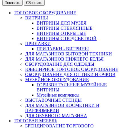
ТОРГОВОЕ ОБОРУДОВАНИЕ
ВИТРИНЫ
ВИТРИНЫ ДЛЯ МУЗЕЯ
ВИТРИНЫ СТЕКЛЯННЫЕ
ВИТРИНЫ ОТКРЫТЫЕ
ВИТРИНЫ С ПОДСВЕТКОЙ
ПРИЛАВКИ
ПРИЛАВКИ - ВИТРИНЫ
ДЛЯ МАГАЗИНОВ БЫТОВОЙ ТЕХНИКИ
ДЛЯ МАГАЗИНОВ НИЖНЕГО БЕЛЬЯ
ОБОРУДОВАНИЕ ДЛЯ ОДЕЖДЫ
ЮВЕЛИРНОЕ ТОРГОВОЕ ОБОРУДОВАНИЕ
ОБОРУДОВАНИЕ ДЛЯ ОПТИКИ И ОЧКОВ
МУЗЕЙНОЕ ОБОРУДОВАНИЕ
ГОРИЗОНТАЛЬНЫЕ МУЗЕЙНЫЕ
ВИТРИНЫ
Музейные комплексы
ВЫСТАВОЧНЫЕ СТЕНДЫ
ДЛЯ МАГАЗИНОВ КОСМЕТИКИ И
ПАРФЮМЕРИИ
ДЛЯ ОБУВНОГО МАГАЗИНА
ТОРГОВАЯ МЕБЕЛЬ
БРЕНДИРОВАНИЕ ТОРГОВОГО