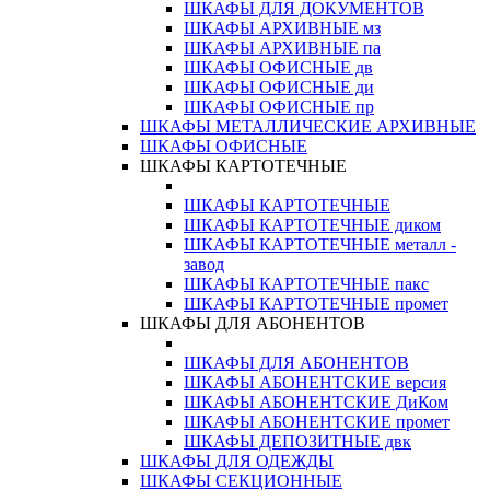
ШКАФЫ ДЛЯ ДОКУМЕНТОВ
ШКАФЫ АРХИВНЫЕ мз
ШКАФЫ АРХИВНЫЕ па
ШКАФЫ ОФИСНЫЕ дв
ШКАФЫ ОФИСНЫЕ ди
ШКАФЫ ОФИСНЫЕ пр
ШКАФЫ МЕТАЛЛИЧЕСКИЕ АРХИВНЫЕ
ШКАФЫ ОФИСНЫЕ
ШКАФЫ КАРТОТЕЧНЫЕ
ШКАФЫ КАРТОТЕЧНЫЕ
ШКАФЫ КАРТОТЕЧНЫЕ диком
ШКАФЫ КАРТОТЕЧНЫЕ металл -
завод
ШКАФЫ КАРТОТЕЧНЫЕ пакс
ШКАФЫ КАРТОТЕЧНЫЕ промет
ШКАФЫ ДЛЯ АБОНЕНТОВ
ШКАФЫ ДЛЯ АБОНЕНТОВ
ШКАФЫ АБОНЕНТСКИЕ версия
ШКАФЫ АБОНЕНТСКИЕ ДиКом
ШКАФЫ АБОНЕНТСКИЕ промет
ШКАФЫ ДЕПОЗИТНЫЕ двк
ШКАФЫ ДЛЯ ОДЕЖДЫ
ШКАФЫ СЕКЦИОННЫЕ