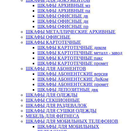
ШКАФЫ ДЛЯ ДОКУМЕНТОВ
ШКАФЫ АРХИВНЫЕ мз
ШКАФЫ АРХИВНЫЕ па
ШКАФЫ ОФИСНЫЕ дв
ШКАФЫ ОФИСНЫЕ ди
ШКАФЫ ОФИСНЫЕ пр
ШКАФЫ МЕТАЛЛИЧЕСКИЕ АРХИВНЫЕ
ШКАФЫ ОФИСНЫЕ
ШКАФЫ КАРТОТЕЧНЫЕ
ШКАФЫ КАРТОТЕЧНЫЕ диком
ШКАФЫ КАРТОТЕЧНЫЕ металл - завод
ШКАФЫ КАРТОТЕЧНЫЕ пакс
ШКАФЫ КАРТОТЕЧНЫЕ промет
ШКАФЫ ДЛЯ АБОНЕНТОВ
ШКАФЫ АБОНЕНТСКИЕ версия
ШКАФЫ АБОНЕНТСКИЕ ДиКом
ШКАФЫ АБОНЕНТСКИЕ промет
ШКАФЫ ДЕПОЗИТНЫЕ двк
ШКАФЫ ДЛЯ ОДЕЖДЫ
ШКАФЫ СЕКЦИОННЫЕ
ШКАФЫ ДЛЯ РАЗДЕВАЛОК
ШКАФЫ ДЛЯ СУШКИ ОДЕЖДЫ
МЕБЕЛЬ ДЛЯ ФИТНЕСА
ШКАФЫ ДЛЯ МОБИЛЬНЫХ ТЕЛЕФОНОВ
ШКАФЫ ДЛЯ МОБИЛЬНЫХ