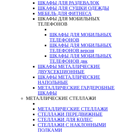
ШКАФЫ ДЛЯ РАЗДЕВАЛОК
ШКАФЫ ДЛЯ СУШКИ ОДЕЖДЫ
МЕБЕЛЬ ДЛЯ ФИТНЕСА
ШКАФЫ ДЛЯ МОБИЛЬНЫХ
ТЕЛЕФОНОВ
ШКАФЫ ДЛЯ МОБИЛЬНЫХ
ТЕЛЕФОНОВ
ШКАФЫ ДЛЯ МОБИЛЬНЫХ
ТЕЛЕФОНОВ версия
ШКАФЫ ДЛЯ МОБИЛЬНЫХ
ТЕЛЕФОНОВ двк
ШКАФЫ МЕТАЛЛИЧЕСКИЕ
ДВУХСЕКЦИОННЫЕ
ШКАФЫ МЕТАЛЛИЧЕСКИЕ
НАПОЛЬНЫЕ
МЕТАЛЛИЧЕСКИЕ ГАРДЕРОБНЫЕ
ШКАФЫ
МЕТАЛЛИЧЕСКИЕ СТЕЛЛАЖИ
МЕТАЛЛИЧЕСКИЕ СТЕЛЛАЖИ
СТЕЛЛАЖИ ПЕРЕДВИЖНЫЕ
СТЕЛЛАЖИ ДЛЯ КОЛЕС
СТЕЛЛАЖИ С НАКЛОННЫМИ
ПОЛКАМИ