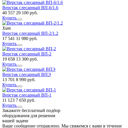
Верстак слесарный ВП-6/1.6
40 557
29 100
руб.
Купить
Хит
Верстак слесарный ВП-2/1.2
17 541
11 980
руб.
Купить
Верстак слесарный ВП-2
19 658
13 300
руб.
Купить
Верстак слесарный ВПЭ
13 701
8 990
руб.
Купить
Верстак слесарный ВП-1
11 123
7 650
руб.
Купить
Закажите бесплатный подбор
оборудования для решения
вашей задачи
Ваше сообщение отправлено. Мы свяжемся с вами в течение