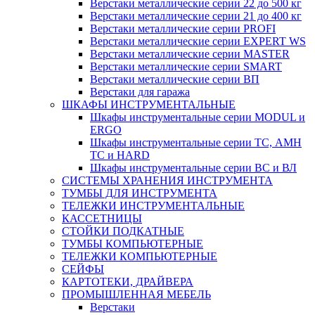
Верстаки металлические серии 22 до 500 кг
Верстаки металлические серии 21 до 400 кг
Верстаки металлические серии PROFI
Верстаки металлические серии EXPERT WS
Верстаки металлические серии MASTER
Верстаки металлические серии SMART
Верстаки металлические серии ВП
Верстаки для гаража
ШКАФЫ ИНСТРУМЕНТАЛЬНЫЕ
Шкафы инструментальные серии MODUL и
ERGO
Шкафы инструментальные серии ТС, АМН
ТС и HARD
Шкафы инструментальные серии ВС и ВЛ
СИСТЕМЫ ХРАНЕНИЯ ИНСТРУМЕНТА
ТУМБЫ ДЛЯ ИНСТРУМЕНТА
ТЕЛЕЖКИ ИНСТРУМЕНТАЛЬНЫЕ
КАССЕТНИЦЫ
СТОЙКИ ПОДКАТНЫЕ
ТУМБЫ КОМПЬЮТЕРНЫЕ
ТЕЛЕЖКИ КОМПЬЮТЕРНЫЕ
СЕЙФЫ
КАРТОТЕКИ, ДРАЙВЕРА
ПРОМЫШЛЕННАЯ МЕБЕЛЬ
Верстаки