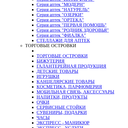
Серия аптек "МОДЕРН"
Серия аптек "НАТУРЕЛЬ"
Серия аптек "ОЗЕРКИ"
Серия аптек "ОРТЕКА"
Серия аптек "ПЕРВАЯ ПОМОЩЬ"
Серия аптек "РОДНИК ЗДОРОВЬЯ"
Серия аптек "ФИАЛКА"
СТЕЛЛАЖИ ДЛЯ АПТЕК
ТОРГОВЫЕ ОСТРОВКИ
ТОРГОВЫЕ ОСТРОВКИ
БИЖУТЕРИЯ
ГАЛАНТЕРЕЙНАЯ ПРОДУКЦИЯ
ДЕТСКИЕ ТОВАРЫ
ИГРУШКИ
КАНЦЕЛЯРСКИЕ ТОВАРЫ
КОСМЕТИКА, ПАРФЮМЕРИЯ
МОБИЛЬНАЯ СВЯЗЬ, АКСЕССУАРЫ
НАПИТКИ, ПРОДУКТЫ
ОЧКИ
СЕРВИСНЫЕ СТОЙКИ
СУВЕНИРЫ, ПОДАРКИ
ЧАСЫ
ЭКСПРЕСС - МАНИКЮР
ЭКСПРЕСС - УСЛУГИ