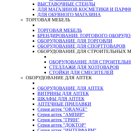
ВЫСТАВОЧНЫЕ СТЕНДЫ
ДЛЯ МАГАЗИНОВ КОСМЕТИКИ И ПАРФ
ДЛЯ ОБУВНОГО МАГАЗИНА
ТОРГОВАЯ МЕБЕЛЬ
ТОРГОВАЯ МЕБЕЛЬ
БРЕНДИРОВАНИЕ ТОРГОВОГО ОБОРУД
ОБОРУДОВАНИЕ ДЛЯ ТОРГОВЛИ
ОБОРУДОВАНИЕ ДЛЯ СПОРТТОВАРОВ
ОБОРУДОВАНИЕ ДЛЯ СТРОИТЕЛЬНЫХ 
ОБОРУДОВАНИЕ ДЛЯ СТРОИТЕЛЬ
СТЕЛЛАЖИ ДЛЯ ХОЗТОВАРОВ
СТОЙКИ ДЛЯ СМЕСИТЕЛЕЙ
ОБОРУДОВАНИЕ ДЛЯ АПТЕК
ОБОРУДОВАНИЕ ДЛЯ АПТЕК
ВИТРИНЫ ДЛЯ АПТЕК
ШКАФЫ ДЛЯ АПТЕК
АПТЕЧНЫЕ ПРИЛАВКИ
Серия аптек "ORANGE"
Серия аптек "АМПИР"
Серия аптек "ГРИН"
Серия аптек "ДОКТОР"
Серия аптек "ИНТЕРФАРМ"