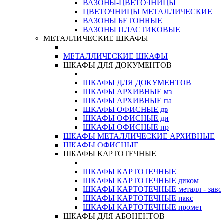
ВАЗОНЫ-ЦВЕТОЧНИЦЫ
ЦВЕТОЧНИЦЫ МЕТАЛЛИЧЕСКИЕ
ВАЗОНЫ БЕТОННЫЕ
ВАЗОНЫ ПЛАСТИКОВЫЕ
МЕТАЛЛИЧЕСКИЕ ШКАФЫ
МЕТАЛЛИЧЕСКИЕ ШКАФЫ
ШКАФЫ ДЛЯ ДОКУМЕНТОВ
ШКАФЫ ДЛЯ ДОКУМЕНТОВ
ШКАФЫ АРХИВНЫЕ мз
ШКАФЫ АРХИВНЫЕ па
ШКАФЫ ОФИСНЫЕ дв
ШКАФЫ ОФИСНЫЕ ди
ШКАФЫ ОФИСНЫЕ пр
ШКАФЫ МЕТАЛЛИЧЕСКИЕ АРХИВНЫЕ
ШКАФЫ ОФИСНЫЕ
ШКАФЫ КАРТОТЕЧНЫЕ
ШКАФЫ КАРТОТЕЧНЫЕ
ШКАФЫ КАРТОТЕЧНЫЕ диком
ШКАФЫ КАРТОТЕЧНЫЕ металл - зав
ШКАФЫ КАРТОТЕЧНЫЕ пакс
ШКАФЫ КАРТОТЕЧНЫЕ промет
ШКАФЫ ДЛЯ АБОНЕНТОВ