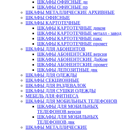
ШКАФЫ ОФИСНЫЕ ди
ШКАФЫ ОФИСНЫЕ пр
ШКАФЫ МЕТАЛЛИЧЕСКИЕ АРХИВНЫЕ
ШКАФЫ ОФИСНЫЕ
ШКАФЫ КАРТОТЕЧНЫЕ
ШКАФЫ КАРТОТЕЧНЫЕ диком
ШКАФЫ КАРТОТЕЧНЫЕ металл - завод
ШКАФЫ КАРТОТЕЧНЫЕ пакс
ШКАФЫ КАРТОТЕЧНЫЕ промет
ШКАФЫ ДЛЯ АБОНЕНТОВ
ШКАФЫ АБОНЕНТСКИЕ версия
ШКАФЫ АБОНЕНТСКИЕ ДиКом
ШКАФЫ АБОНЕНТСКИЕ промет
ШКАФЫ ДЕПОЗИТНЫЕ двк
ШКАФЫ ДЛЯ ОДЕЖДЫ
ШКАФЫ СЕКЦИОННЫЕ
ШКАФЫ ДЛЯ РАЗДЕВАЛОК
ШКАФЫ ДЛЯ СУШКИ ОДЕЖДЫ
МЕБЕЛЬ ДЛЯ ФИТНЕСА
ШКАФЫ ДЛЯ МОБИЛЬНЫХ ТЕЛЕФОНОВ
ШКАФЫ ДЛЯ МОБИЛЬНЫХ
ТЕЛЕФОНОВ версия
ШКАФЫ ДЛЯ МОБИЛЬНЫХ
ТЕЛЕФОНОВ двк
ШКАФЫ МЕТАЛЛИЧЕСКИЕ