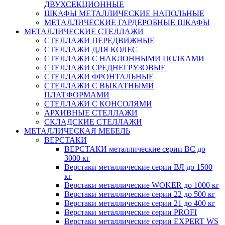
ДВУХСЕКЦИОННЫЕ
ШКАФЫ МЕТАЛЛИЧЕСКИЕ НАПОЛЬНЫЕ
МЕТАЛЛИЧЕСКИЕ ГАРДЕРОБНЫЕ ШКАФЫ
МЕТАЛЛИЧЕСКИЕ СТЕЛЛАЖИ
СТЕЛЛАЖИ ПЕРЕДВИЖНЫЕ
СТЕЛЛАЖИ ДЛЯ КОЛЕС
СТЕЛЛАЖИ С НАКЛОННЫМИ ПОЛКАМИ
СТЕЛЛАЖИ СРЕДНЕГРУЗОВЫЕ
СТЕЛЛАЖИ ФРОНТАЛЬНЫЕ
СТЕЛЛАЖИ С ВЫКАТНЫМИ
ПЛАТФОРМАМИ
СТЕЛЛАЖИ С КОНСОЛЯМИ
АРХИВНЫЕ СТЕЛЛАЖИ
СКЛАДСКИЕ СТЕЛЛАЖИ
МЕТАЛЛИЧЕСКАЯ МЕБЕЛЬ
ВЕРСТАКИ
ВЕРСТАКИ металлические серии ВС до
3000 кг
Верстаки металлические серии ВЛ до 1500
кг
Верстаки металлические WOKER до 1000 кг
Верстаки металлические серии 22 до 500 кг
Верстаки металлические серии 21 до 400 кг
Верстаки металлические серии PROFI
Верстаки металлические серии EXPERT WS