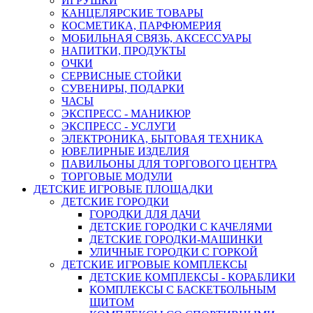
ИГРУШКИ
КАНЦЕЛЯРСКИЕ ТОВАРЫ
КОСМЕТИКА, ПАРФЮМЕРИЯ
МОБИЛЬНАЯ СВЯЗЬ, АКСЕССУАРЫ
НАПИТКИ, ПРОДУКТЫ
ОЧКИ
СЕРВИСНЫЕ СТОЙКИ
СУВЕНИРЫ, ПОДАРКИ
ЧАСЫ
ЭКСПРЕСС - МАНИКЮР
ЭКСПРЕСС - УСЛУГИ
ЭЛЕКТРОНИКА, БЫТОВАЯ ТЕХНИКА
ЮВЕЛИРНЫЕ ИЗДЕЛИЯ
ПАВИЛЬОНЫ ДЛЯ ТОРГОВОГО ЦЕНТРА
ТОРГОВЫЕ МОДУЛИ
ДЕТСКИЕ ИГРОВЫЕ ПЛОЩАДКИ
ДЕТСКИЕ ГОРОДКИ
ГОРОДКИ ДЛЯ ДАЧИ
ДЕТСКИЕ ГОРОДКИ С КАЧЕЛЯМИ
ДЕТСКИЕ ГОРОДКИ-МАШИНКИ
УЛИЧНЫЕ ГОРОДКИ С ГОРКОЙ
ДЕТСКИЕ ИГРОВЫЕ КОМПЛЕКСЫ
ДЕТСКИЕ КОМПЛЕКСЫ - КОРАБЛИКИ
КОМПЛЕКСЫ С БАСКЕТБОЛЬНЫМ
ЩИТОМ