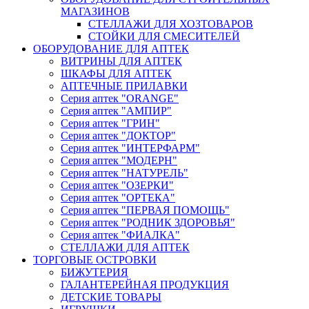
МАГАЗИНОВ
СТЕЛЛАЖИ ДЛЯ ХОЗТОВАРОВ
СТОЙКИ ДЛЯ СМЕСИТЕЛЕЙ
ОБОРУДОВАНИЕ ДЛЯ АПТЕК
ВИТРИНЫ ДЛЯ АПТЕК
ШКАФЫ ДЛЯ АПТЕК
АПТЕЧНЫЕ ПРИЛАВКИ
Серия аптек "ORANGE"
Серия аптек "АМПИР"
Серия аптек "ГРИН"
Серия аптек "ДОКТОР"
Серия аптек "ИНТЕРФАРМ"
Серия аптек "МОДЕРН"
Серия аптек "НАТУРЕЛЬ"
Серия аптек "ОЗЕРКИ"
Серия аптек "ОРТЕКА"
Серия аптек "ПЕРВАЯ ПОМОЩЬ"
Серия аптек "РОДНИК ЗДОРОВЬЯ"
Серия аптек "ФИАЛКА"
СТЕЛЛАЖИ ДЛЯ АПТЕК
ТОРГОВЫЕ ОСТРОВКИ
БИЖУТЕРИЯ
ГАЛАНТЕРЕЙНАЯ ПРОДУКЦИЯ
ДЕТСКИЕ ТОВАРЫ