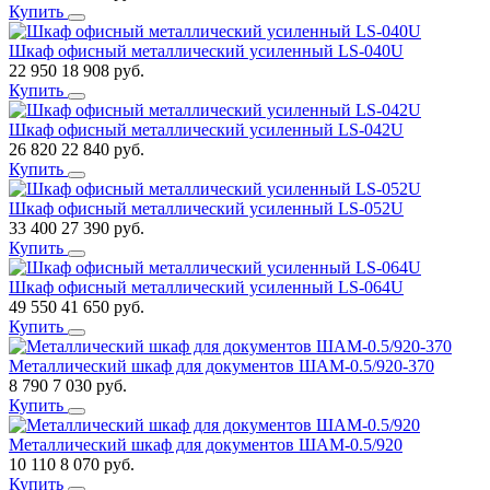
Купить
Шкаф офисный металлический усиленный LS-040U
22 950
18 908
руб.
Купить
Шкаф офисный металлический усиленный LS-042U
26 820
22 840
руб.
Купить
Шкаф офисный металлический усиленный LS-052U
33 400
27 390
руб.
Купить
Шкаф офисный металлический усиленный LS-064U
49 550
41 650
руб.
Купить
Металлический шкаф для документов ШАМ-0.5/920-370
8 790
7 030
руб.
Купить
Металлический шкаф для документов ШАМ-0.5/920
10 110
8 070
руб.
Купить