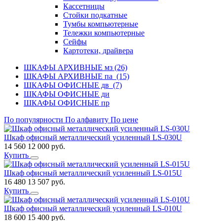
Кассетницы
Стойки подкатные
Тумбы компьютерные
Тележки компьютерные
Сейфы
Картотеки, драйвера
ШКАФЫ АРХИВНЫЕ мз (26)
ШКАФЫ АРХИВНЫЕ па (15)
ШКАФЫ ОФИСНЫЕ дв (7)
ШКАФЫ ОФИСНЫЕ ди
ШКАФЫ ОФИСНЫЕ пр
По популярности
По алфавиту
По цене
Шкаф офисный металлический усиленный LS-030U
14 560
12 000
руб.
Купить
Шкаф офисный металлический усиленный LS-015U
16 480
13 507
руб.
Купить
Шкаф офисный металлический усиленный LS-010U
18 600
15 400
руб.