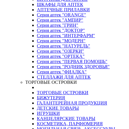
ШКАФЫ ДЛЯ АПТЕК
АПТЕЧНЫЕ ПРИЛАВКИ
Серия аптек "ORANGE"
Серия аптек "АМПИР"
Серия аптек "ГРИН"
Серия аптек "ДОКТОР"
Серия аптек "ИНТЕРФАРМ"
Серия аптек "МОДЕРН"
Серия аптек "НАТУРЕЛЬ"
Серия аптек "ОЗЕРКИ"
Серия аптек "ОРТЕКА"
Серия аптек "ПЕРВАЯ ПОМОЩЬ"
Серия аптек "РОДНИК ЗДОРОВЬЯ"
Серия аптек "ФИАЛКА"
СТЕЛЛАЖИ ДЛЯ АПТЕК
ТОРГОВЫЕ ОСТРОВКИ
ТОРГОВЫЕ ОСТРОВКИ
БИЖУТЕРИЯ
ГАЛАНТЕРЕЙНАЯ ПРОДУКЦИЯ
ДЕТСКИЕ ТОВАРЫ
ИГРУШКИ
КАНЦЕЛЯРСКИЕ ТОВАРЫ
КОСМЕТИКА, ПАРФЮМЕРИЯ
МОБИЛЬНАЯ СВЯЗЬ, АКСЕССУАРЫ