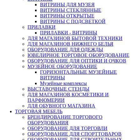
ВИТРИНЫ ДЛЯ МУЗЕЯ
ВИТРИНЫ СТЕКЛЯННЫЕ
ВИТРИНЫ ОТКРЫТЫЕ
ВИТРИНЫ С ПОДСВЕТКОЙ
ПРИЛАВКИ
ПРИЛАВКИ - ВИТРИНЫ
ДЛЯ МАГАЗИНОВ БЫТОВОЙ ТЕХНИКИ
ДЛЯ МАГАЗИНОВ НИЖНЕГО БЕЛЬЯ
ОБОРУДОВАНИЕ ДЛЯ ОДЕЖДЫ
ЮВЕЛИРНОЕ ТОРГОВОЕ ОБОРУДОВАНИЕ
ОБОРУДОВАНИЕ ДЛЯ ОПТИКИ И ОЧКОВ
МУЗЕЙНОЕ ОБОРУДОВАНИЕ
ГОРИЗОНТАЛЬНЫЕ МУЗЕЙНЫЕ
ВИТРИНЫ
Музейные комплексы
ВЫСТАВОЧНЫЕ СТЕНДЫ
ДЛЯ МАГАЗИНОВ КОСМЕТИКИ И
ПАРФЮМЕРИИ
ДЛЯ ОБУВНОГО МАГАЗИНА
ТОРГОВАЯ МЕБЕЛЬ
БРЕНДИРОВАНИЕ ТОРГОВОГО
ОБОРУДОВАНИЯ
ОБОРУДОВАНИЕ ДЛЯ ТОРГОВЛИ
ОБОРУДОВАНИЕ ДЛЯ СПОРТТОВАРОВ
ОБОРУДОВАНИЕ ДЛЯ СТРОИТЕЛЬНЫХ