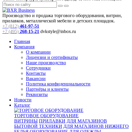
Производство и продажа торгового оборудования, витрин,
прилавков, металлической мебели и детских площадок.
+7 (812)
461-97-51
+7 (495)
268-15-21
dvkstyle@inbox.ru
Главная
Компания
О компании
Лицензии и сертификаты
Наше производство
Сотрудники
Контакты
Вакансии
Политика конфиденциальности
Партнёры и клиенты
Реквизиты
Новости
Каталог
ТОРГОВОЕ ОБОРУДОВАНИЕ
ВИТРИНЫ
ПРИЛАВКИ
ДЛЯ МАГАЗИНОВ
БЫТОВОЙ ТЕХНИКИ
ДЛЯ МАГАЗИНОВ НИЖНЕГО
БЕЛЬЯ
ОБОРУДОВАНИЕ ДЛЯ ОДЕЖДЫ