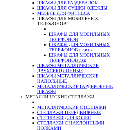
ШКАФЫ ДЛЯ РАЗДЕВАЛОК
ШКАФЫ ДЛЯ СУШКИ ОДЕЖДЫ
МЕБЕЛЬ ДЛЯ ФИТНЕСА
ШКАФЫ ДЛЯ МОБИЛЬНЫХ
ТЕЛЕФОНОВ
ШКАФЫ ДЛЯ МОБИЛЬНЫХ
ТЕЛЕФОНОВ
ШКАФЫ ДЛЯ МОБИЛЬНЫХ
ТЕЛЕФОНОВ версия
ШКАФЫ ДЛЯ МОБИЛЬНЫХ
ТЕЛЕФОНОВ двк
ШКАФЫ МЕТАЛЛИЧЕСКИЕ
ДВУХСЕКЦИОННЫЕ
ШКАФЫ МЕТАЛЛИЧЕСКИЕ
НАПОЛЬНЫЕ
МЕТАЛЛИЧЕСКИЕ ГАРДЕРОБНЫЕ
ШКАФЫ
МЕТАЛЛИЧЕСКИЕ СТЕЛЛАЖИ
МЕТАЛЛИЧЕСКИЕ СТЕЛЛАЖИ
СТЕЛЛАЖИ ПЕРЕДВИЖНЫЕ
СТЕЛЛАЖИ ДЛЯ КОЛЕС
СТЕЛЛАЖИ С НАКЛОННЫМИ
ПОЛКАМИ