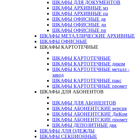
ШКАФЫ ДЛЯ ДОКУМЕНТОВ
ШКАФЫ АРХИВНЫЕ мз
ШКАФЫ АРХИВНЫЕ па
ШКАФЫ ОФИСНЫЕ дв
ШКАФЫ ОФИСНЫЕ ди
ШКАФЫ ОФИСНЫЕ пр
ШКАФЫ МЕТАЛЛИЧЕСКИЕ АРХИВНЫЕ
ШКАФЫ ОФИСНЫЕ
ШКАФЫ КАРТОТЕЧНЫЕ
ШКАФЫ КАРТОТЕЧНЫЕ
ШКАФЫ КАРТОТЕЧНЫЕ диком
ШКАФЫ КАРТОТЕЧНЫЕ металл -
завод
ШКАФЫ КАРТОТЕЧНЫЕ пакс
ШКАФЫ КАРТОТЕЧНЫЕ промет
ШКАФЫ ДЛЯ АБОНЕНТОВ
ШКАФЫ ДЛЯ АБОНЕНТОВ
ШКАФЫ АБОНЕНТСКИЕ версия
ШКАФЫ АБОНЕНТСКИЕ ДиКом
ШКАФЫ АБОНЕНТСКИЕ промет
ШКАФЫ ДЕПОЗИТНЫЕ двк
ШКАФЫ ДЛЯ ОДЕЖДЫ
ШКАФЫ СЕКЦИОННЫЕ