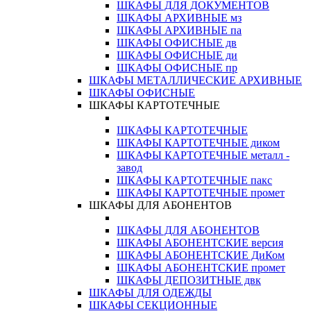
ШКАФЫ ДЛЯ ДОКУМЕНТОВ
ШКАФЫ АРХИВНЫЕ мз
ШКАФЫ АРХИВНЫЕ па
ШКАФЫ ОФИСНЫЕ дв
ШКАФЫ ОФИСНЫЕ ди
ШКАФЫ ОФИСНЫЕ пр
ШКАФЫ МЕТАЛЛИЧЕСКИЕ АРХИВНЫЕ
ШКАФЫ ОФИСНЫЕ
ШКАФЫ КАРТОТЕЧНЫЕ
ШКАФЫ КАРТОТЕЧНЫЕ
ШКАФЫ КАРТОТЕЧНЫЕ диком
ШКАФЫ КАРТОТЕЧНЫЕ металл -
завод
ШКАФЫ КАРТОТЕЧНЫЕ пакс
ШКАФЫ КАРТОТЕЧНЫЕ промет
ШКАФЫ ДЛЯ АБОНЕНТОВ
ШКАФЫ ДЛЯ АБОНЕНТОВ
ШКАФЫ АБОНЕНТСКИЕ версия
ШКАФЫ АБОНЕНТСКИЕ ДиКом
ШКАФЫ АБОНЕНТСКИЕ промет
ШКАФЫ ДЕПОЗИТНЫЕ двк
ШКАФЫ ДЛЯ ОДЕЖДЫ
ШКАФЫ СЕКЦИОННЫЕ