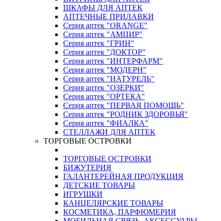
ШКАФЫ ДЛЯ АПТЕК
АПТЕЧНЫЕ ПРИЛАВКИ
Серия аптек "ORANGE"
Серия аптек "АМПИР"
Серия аптек "ГРИН"
Серия аптек "ДОКТОР"
Серия аптек "ИНТЕРФАРМ"
Серия аптек "МОДЕРН"
Серия аптек "НАТУРЕЛЬ"
Серия аптек "ОЗЕРКИ"
Серия аптек "ОРТЕКА"
Серия аптек "ПЕРВАЯ ПОМОЩЬ"
Серия аптек "РОДНИК ЗДОРОВЬЯ"
Серия аптек "ФИАЛКА"
СТЕЛЛАЖИ ДЛЯ АПТЕК
ТОРГОВЫЕ ОСТРОВКИ
ТОРГОВЫЕ ОСТРОВКИ
БИЖУТЕРИЯ
ГАЛАНТЕРЕЙНАЯ ПРОДУКЦИЯ
ДЕТСКИЕ ТОВАРЫ
ИГРУШКИ
КАНЦЕЛЯРСКИЕ ТОВАРЫ
КОСМЕТИКА, ПАРФЮМЕРИЯ
МОБИЛЬНАЯ СВЯЗЬ, АКСЕССУАРЫ