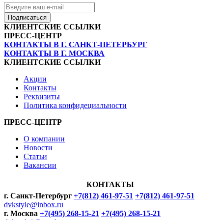
Подписаться
КЛИЕНТСКИЕ ССЫЛКИ
ПРЕСС-ЦЕНТР
КОНТАКТЫ В Г. САНКТ-ПЕТЕРБУРГ
КОНТАКТЫ В Г. МОСКВА
КЛИЕНТСКИЕ ССЫЛКИ
Акции
Контакты
Реквизиты
Политика конфидециальности
ПРЕСС-ЦЕНТР
О компании
Новости
Статьи
Вакансии
КОНТАКТЫ
г. Санкт-Петербург
+7(812) 461-97-51
+7(812) 461-97-51
dvkstyle@inbox.ru
г. Москва
+7(495) 268-15-21
+7(495) 268-15-21