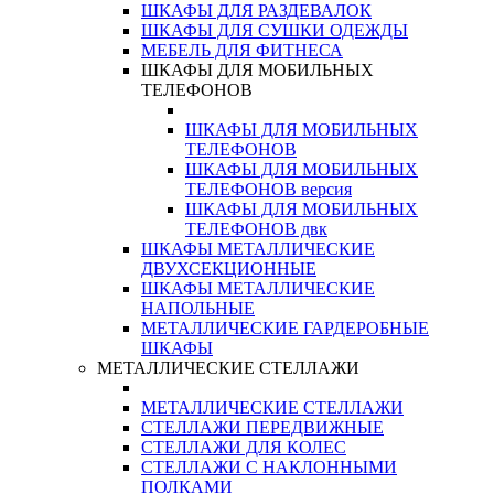
ШКАФЫ ДЛЯ РАЗДЕВАЛОК
ШКАФЫ ДЛЯ СУШКИ ОДЕЖДЫ
МЕБЕЛЬ ДЛЯ ФИТНЕСА
ШКАФЫ ДЛЯ МОБИЛЬНЫХ
ТЕЛЕФОНОВ
ШКАФЫ ДЛЯ МОБИЛЬНЫХ
ТЕЛЕФОНОВ
ШКАФЫ ДЛЯ МОБИЛЬНЫХ
ТЕЛЕФОНОВ версия
ШКАФЫ ДЛЯ МОБИЛЬНЫХ
ТЕЛЕФОНОВ двк
ШКАФЫ МЕТАЛЛИЧЕСКИЕ
ДВУХСЕКЦИОННЫЕ
ШКАФЫ МЕТАЛЛИЧЕСКИЕ
НАПОЛЬНЫЕ
МЕТАЛЛИЧЕСКИЕ ГАРДЕРОБНЫЕ
ШКАФЫ
МЕТАЛЛИЧЕСКИЕ СТЕЛЛАЖИ
МЕТАЛЛИЧЕСКИЕ СТЕЛЛАЖИ
СТЕЛЛАЖИ ПЕРЕДВИЖНЫЕ
СТЕЛЛАЖИ ДЛЯ КОЛЕС
СТЕЛЛАЖИ С НАКЛОННЫМИ
ПОЛКАМИ