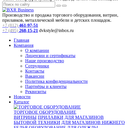
Производство и продажа торгового оборудования, витрин,
прилавков, металлической мебели и детских площадок.
+7 (812)
461-97-51
+7 (495)
268-15-21
dvkstyle@inbox.ru
Главная
Компания
О компании
Лицензии и сертификаты
Наше производство
Сотрудники
Контакты
Вакансии
Политика конфиденциальности
Партнёры и клиенты
Реквизиты
Новости
Каталог
ТОРГОВОЕ ОБОРУДОВАНИЕ
ВИТРИНЫ
ПРИЛАВКИ
ДЛЯ МАГАЗИНОВ
БЫТОВОЙ ТЕХНИКИ
ДЛЯ МАГАЗИНОВ НИЖНЕГО
БЕЛЬЯ
ОБОРУДОВАНИЕ ДЛЯ ОДЕЖДЫ