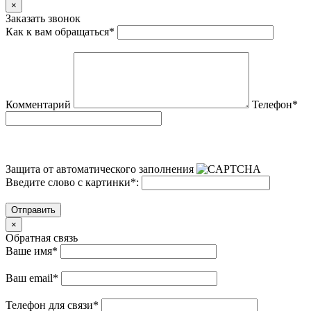
×
Заказать звонок
Как к вам обращаться
*
Комментарий
Телефон
*
Защита от автоматического заполнения
Введите слово с картинки
*
:
Отправить
×
Обратная связь
Ваше имя
*
Ваш email
*
Телефон для связи
*