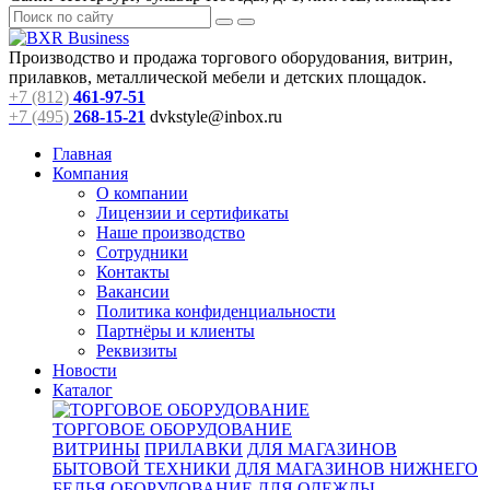
Производство и продажа торгового оборудования, витрин,
прилавков, металлической мебели и детских площадок.
+7 (812)
461-97-51
+7 (495)
268-15-21
dvkstyle@inbox.ru
Главная
Компания
О компании
Лицензии и сертификаты
Наше производство
Сотрудники
Контакты
Вакансии
Политика конфиденциальности
Партнёры и клиенты
Реквизиты
Новости
Каталог
ТОРГОВОЕ ОБОРУДОВАНИЕ
ВИТРИНЫ
ПРИЛАВКИ
ДЛЯ МАГАЗИНОВ
БЫТОВОЙ ТЕХНИКИ
ДЛЯ МАГАЗИНОВ НИЖНЕГО
БЕЛЬЯ
ОБОРУДОВАНИЕ ДЛЯ ОДЕЖДЫ