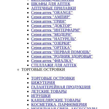
ШКАФЫ ДЛЯ АПТЕК
АПТЕЧНЫЕ ПРИЛАВКИ
Серия аптек "ORANGE"
Серия аптек "АМПИР"
Серия аптек "ГРИН"
Серия аптек "ДОКТОР"
Серия аптек "ИНТЕРФАРМ"
Серия аптек "МОДЕРН"
Серия аптек "НАТУРЕЛЬ"
Серия аптек "ОЗЕРКИ"
Серия аптек "ОРТЕКА"
Серия аптек "ПЕРВАЯ ПОМОЩЬ"
Серия аптек "РОДНИК ЗДОРОВЬЯ"
Серия аптек "ФИАЛКА"
СТЕЛЛАЖИ ДЛЯ АПТЕК
ТОРГОВЫЕ ОСТРОВКИ
ТОРГОВЫЕ ОСТРОВКИ
БИЖУТЕРИЯ
ГАЛАНТЕРЕЙНАЯ ПРОДУКЦИЯ
ДЕТСКИЕ ТОВАРЫ
ИГРУШКИ
КАНЦЕЛЯРСКИЕ ТОВАРЫ
КОСМЕТИКА, ПАРФЮМЕРИЯ
МОБИЛЬНАЯ СВЯЗЬ, АКСЕССУАРЫ