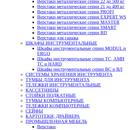
Верстаки металлические серии 22 до 500 кг
Верстаки металлические серии 21 до 400 кг
Верстаки металлические серии PROFI
Верстаки металлические серии EXPERT WS
Верстаки металлические серии MASTER
Верстаки металлические серии SMART
Верстаки металлические серии ВП
Верстаки для гаража
ШКАФЫ ИНСТРУМЕНТАЛЬНЫЕ
Шкафы инструментальные серии MODUL и
ERGO
Шкафы инструментальные серии ТС, АМН
ТС и HARD
Шкафы инструментальные серии ВС и ВЛ
СИСТЕМЫ ХРАНЕНИЯ ИНСТРУМЕНТА
ТУМБЫ ДЛЯ ИНСТРУМЕНТА
ТЕЛЕЖКИ ИНСТРУМЕНТАЛЬНЫЕ
КАССЕТНИЦЫ
СТОЙКИ ПОДКАТНЫЕ
ТУМБЫ КОМПЬЮТЕРНЫЕ
ТЕЛЕЖКИ КОМПЬЮТЕРНЫЕ
СЕЙФЫ
КАРТОТЕКИ, ДРАЙВЕРА
ПРОМЫШЛЕННАЯ МЕБЕЛЬ
Верстаки