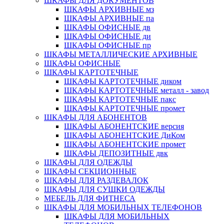
ШКАФЫ ДЛЯ ДОКУМЕНТОВ
ШКАФЫ АРХИВНЫЕ мз
ШКАФЫ АРХИВНЫЕ па
ШКАФЫ ОФИСНЫЕ дв
ШКАФЫ ОФИСНЫЕ ди
ШКАФЫ ОФИСНЫЕ пр
ШКАФЫ МЕТАЛЛИЧЕСКИЕ АРХИВНЫЕ
ШКАФЫ ОФИСНЫЕ
ШКАФЫ КАРТОТЕЧНЫЕ
ШКАФЫ КАРТОТЕЧНЫЕ диком
ШКАФЫ КАРТОТЕЧНЫЕ металл - завод
ШКАФЫ КАРТОТЕЧНЫЕ пакс
ШКАФЫ КАРТОТЕЧНЫЕ промет
ШКАФЫ ДЛЯ АБОНЕНТОВ
ШКАФЫ АБОНЕНТСКИЕ версия
ШКАФЫ АБОНЕНТСКИЕ ДиКом
ШКАФЫ АБОНЕНТСКИЕ промет
ШКАФЫ ДЕПОЗИТНЫЕ двк
ШКАФЫ ДЛЯ ОДЕЖДЫ
ШКАФЫ СЕКЦИОННЫЕ
ШКАФЫ ДЛЯ РАЗДЕВАЛОК
ШКАФЫ ДЛЯ СУШКИ ОДЕЖДЫ
МЕБЕЛЬ ДЛЯ ФИТНЕСА
ШКАФЫ ДЛЯ МОБИЛЬНЫХ ТЕЛЕФОНОВ
ШКАФЫ ДЛЯ МОБИЛЬНЫХ