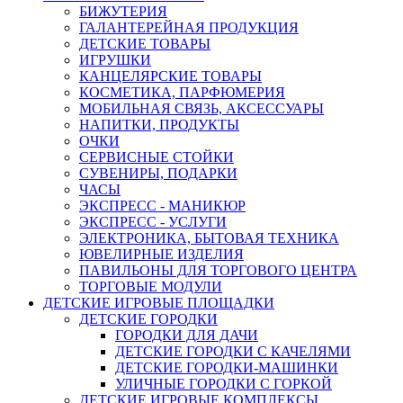
БИЖУТЕРИЯ
ГАЛАНТЕРЕЙНАЯ ПРОДУКЦИЯ
ДЕТСКИЕ ТОВАРЫ
ИГРУШКИ
КАНЦЕЛЯРСКИЕ ТОВАРЫ
КОСМЕТИКА, ПАРФЮМЕРИЯ
МОБИЛЬНАЯ СВЯЗЬ, АКСЕССУАРЫ
НАПИТКИ, ПРОДУКТЫ
ОЧКИ
СЕРВИСНЫЕ СТОЙКИ
СУВЕНИРЫ, ПОДАРКИ
ЧАСЫ
ЭКСПРЕСС - МАНИКЮР
ЭКСПРЕСС - УСЛУГИ
ЭЛЕКТРОНИКА, БЫТОВАЯ ТЕХНИКА
ЮВЕЛИРНЫЕ ИЗДЕЛИЯ
ПАВИЛЬОНЫ ДЛЯ ТОРГОВОГО ЦЕНТРА
ТОРГОВЫЕ МОДУЛИ
ДЕТСКИЕ ИГРОВЫЕ ПЛОЩАДКИ
ДЕТСКИЕ ГОРОДКИ
ГОРОДКИ ДЛЯ ДАЧИ
ДЕТСКИЕ ГОРОДКИ С КАЧЕЛЯМИ
ДЕТСКИЕ ГОРОДКИ-МАШИНКИ
УЛИЧНЫЕ ГОРОДКИ С ГОРКОЙ
ДЕТСКИЕ ИГРОВЫЕ КОМПЛЕКСЫ