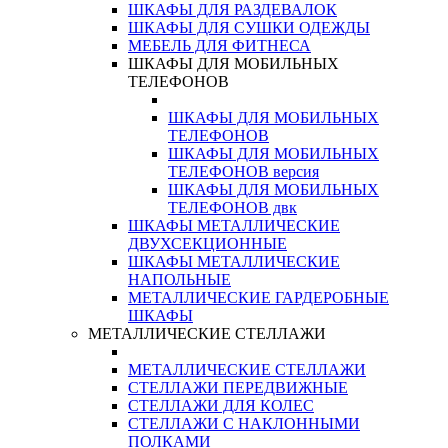
ШКАФЫ ДЛЯ РАЗДЕВАЛОК
ШКАФЫ ДЛЯ СУШКИ ОДЕЖДЫ
МЕБЕЛЬ ДЛЯ ФИТНЕСА
ШКАФЫ ДЛЯ МОБИЛЬНЫХ
ТЕЛЕФОНОВ
ШКАФЫ ДЛЯ МОБИЛЬНЫХ
ТЕЛЕФОНОВ
ШКАФЫ ДЛЯ МОБИЛЬНЫХ
ТЕЛЕФОНОВ версия
ШКАФЫ ДЛЯ МОБИЛЬНЫХ
ТЕЛЕФОНОВ двк
ШКАФЫ МЕТАЛЛИЧЕСКИЕ
ДВУХСЕКЦИОННЫЕ
ШКАФЫ МЕТАЛЛИЧЕСКИЕ
НАПОЛЬНЫЕ
МЕТАЛЛИЧЕСКИЕ ГАРДЕРОБНЫЕ
ШКАФЫ
МЕТАЛЛИЧЕСКИЕ СТЕЛЛАЖИ
МЕТАЛЛИЧЕСКИЕ СТЕЛЛАЖИ
СТЕЛЛАЖИ ПЕРЕДВИЖНЫЕ
СТЕЛЛАЖИ ДЛЯ КОЛЕС
СТЕЛЛАЖИ С НАКЛОННЫМИ
ПОЛКАМИ