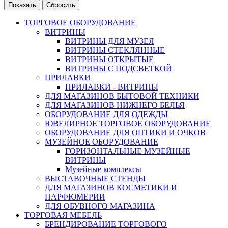
ТОРГОВОЕ ОБОРУДОВАНИЕ
ВИТРИНЫ
ВИТРИНЫ ДЛЯ МУЗЕЯ
ВИТРИНЫ СТЕКЛЯННЫЕ
ВИТРИНЫ ОТКРЫТЫЕ
ВИТРИНЫ С ПОДСВЕТКОЙ
ПРИЛАВКИ
ПРИЛАВКИ - ВИТРИНЫ
ДЛЯ МАГАЗИНОВ БЫТОВОЙ ТЕХНИКИ
ДЛЯ МАГАЗИНОВ НИЖНЕГО БЕЛЬЯ
ОБОРУДОВАНИЕ ДЛЯ ОДЕЖДЫ
ЮВЕЛИРНОЕ ТОРГОВОЕ ОБОРУДОВАНИЕ
ОБОРУДОВАНИЕ ДЛЯ ОПТИКИ И ОЧКОВ
МУЗЕЙНОЕ ОБОРУДОВАНИЕ
ГОРИЗОНТАЛЬНЫЕ МУЗЕЙНЫЕ
ВИТРИНЫ
Музейные комплексы
ВЫСТАВОЧНЫЕ СТЕНДЫ
ДЛЯ МАГАЗИНОВ КОСМЕТИКИ И
ПАРФЮМЕРИИ
ДЛЯ ОБУВНОГО МАГАЗИНА
ТОРГОВАЯ МЕБЕЛЬ
БРЕНДИРОВАНИЕ ТОРГОВОГО