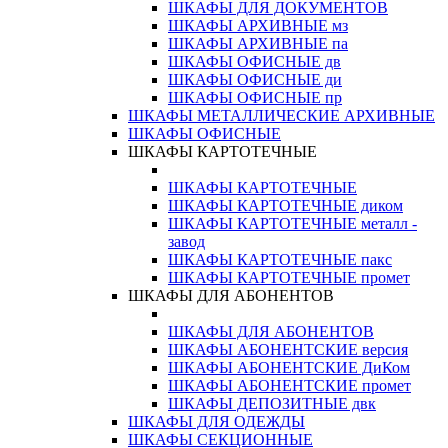
ШКАФЫ ДЛЯ ДОКУМЕНТОВ
ШКАФЫ АРХИВНЫЕ мз
ШКАФЫ АРХИВНЫЕ па
ШКАФЫ ОФИСНЫЕ дв
ШКАФЫ ОФИСНЫЕ ди
ШКАФЫ ОФИСНЫЕ пр
ШКАФЫ МЕТАЛЛИЧЕСКИЕ АРХИВНЫЕ
ШКАФЫ ОФИСНЫЕ
ШКАФЫ КАРТОТЕЧНЫЕ
ШКАФЫ КАРТОТЕЧНЫЕ
ШКАФЫ КАРТОТЕЧНЫЕ диком
ШКАФЫ КАРТОТЕЧНЫЕ металл -
завод
ШКАФЫ КАРТОТЕЧНЫЕ пакс
ШКАФЫ КАРТОТЕЧНЫЕ промет
ШКАФЫ ДЛЯ АБОНЕНТОВ
ШКАФЫ ДЛЯ АБОНЕНТОВ
ШКАФЫ АБОНЕНТСКИЕ версия
ШКАФЫ АБОНЕНТСКИЕ ДиКом
ШКАФЫ АБОНЕНТСКИЕ промет
ШКАФЫ ДЕПОЗИТНЫЕ двк
ШКАФЫ ДЛЯ ОДЕЖДЫ
ШКАФЫ СЕКЦИОННЫЕ