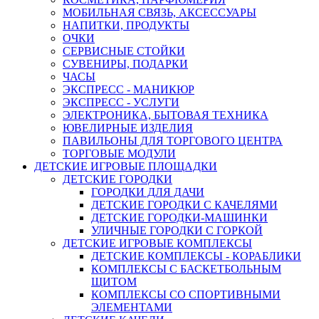
МОБИЛЬНАЯ СВЯЗЬ, АКСЕССУАРЫ
НАПИТКИ, ПРОДУКТЫ
ОЧКИ
СЕРВИСНЫЕ СТОЙКИ
СУВЕНИРЫ, ПОДАРКИ
ЧАСЫ
ЭКСПРЕСС - МАНИКЮР
ЭКСПРЕСС - УСЛУГИ
ЭЛЕКТРОНИКА, БЫТОВАЯ ТЕХНИКА
ЮВЕЛИРНЫЕ ИЗДЕЛИЯ
ПАВИЛЬОНЫ ДЛЯ ТОРГОВОГО ЦЕНТРА
ТОРГОВЫЕ МОДУЛИ
ДЕТСКИЕ ИГРОВЫЕ ПЛОЩАДКИ
ДЕТСКИЕ ГОРОДКИ
ГОРОДКИ ДЛЯ ДАЧИ
ДЕТСКИЕ ГОРОДКИ С КАЧЕЛЯМИ
ДЕТСКИЕ ГОРОДКИ-МАШИНКИ
УЛИЧНЫЕ ГОРОДКИ С ГОРКОЙ
ДЕТСКИЕ ИГРОВЫЕ КОМПЛЕКСЫ
ДЕТСКИЕ КОМПЛЕКСЫ - КОРАБЛИКИ
КОМПЛЕКСЫ С БАСКЕТБОЛЬНЫМ
ЩИТОМ
КОМПЛЕКСЫ СО СПОРТИВНЫМИ
ЭЛЕМЕНТАМИ