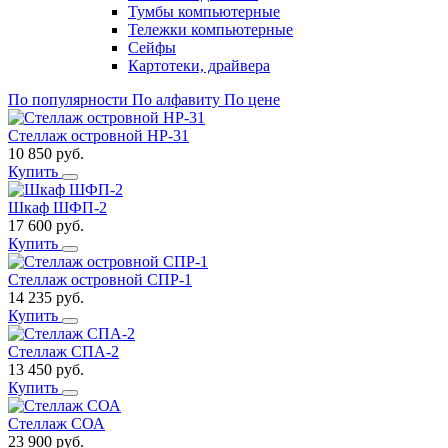
Тумбы компьютерные
Тележки компьютерные
Сейфы
Картотеки, драйвера
По популярности
По алфавиту
По цене
Стеллаж островной НР-31
10 850
руб.
Купить
Шкаф ШФП-2
17 600
руб.
Купить
Стеллаж островной СПР-1
14 235
руб.
Купить
Стеллаж СПА-2
13 450
руб.
Купить
Стеллаж СОА
23 900
руб.