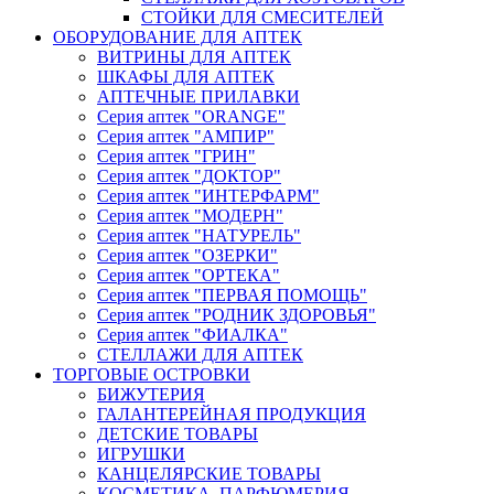
СТОЙКИ ДЛЯ СМЕСИТЕЛЕЙ
ОБОРУДОВАНИЕ ДЛЯ АПТЕК
ВИТРИНЫ ДЛЯ АПТЕК
ШКАФЫ ДЛЯ АПТЕК
АПТЕЧНЫЕ ПРИЛАВКИ
Серия аптек "ORANGE"
Серия аптек "АМПИР"
Серия аптек "ГРИН"
Серия аптек "ДОКТОР"
Серия аптек "ИНТЕРФАРМ"
Серия аптек "МОДЕРН"
Серия аптек "НАТУРЕЛЬ"
Серия аптек "ОЗЕРКИ"
Серия аптек "ОРТЕКА"
Серия аптек "ПЕРВАЯ ПОМОЩЬ"
Серия аптек "РОДНИК ЗДОРОВЬЯ"
Серия аптек "ФИАЛКА"
СТЕЛЛАЖИ ДЛЯ АПТЕК
ТОРГОВЫЕ ОСТРОВКИ
БИЖУТЕРИЯ
ГАЛАНТЕРЕЙНАЯ ПРОДУКЦИЯ
ДЕТСКИЕ ТОВАРЫ
ИГРУШКИ
КАНЦЕЛЯРСКИЕ ТОВАРЫ
КОСМЕТИКА, ПАРФЮМЕРИЯ