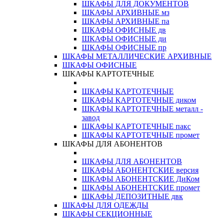
ШКАФЫ ДЛЯ ДОКУМЕНТОВ
ШКАФЫ АРХИВНЫЕ мз
ШКАФЫ АРХИВНЫЕ па
ШКАФЫ ОФИСНЫЕ дв
ШКАФЫ ОФИСНЫЕ ди
ШКАФЫ ОФИСНЫЕ пр
ШКАФЫ МЕТАЛЛИЧЕСКИЕ АРХИВНЫЕ
ШКАФЫ ОФИСНЫЕ
ШКАФЫ КАРТОТЕЧНЫЕ
ШКАФЫ КАРТОТЕЧНЫЕ
ШКАФЫ КАРТОТЕЧНЫЕ диком
ШКАФЫ КАРТОТЕЧНЫЕ металл -
завод
ШКАФЫ КАРТОТЕЧНЫЕ пакс
ШКАФЫ КАРТОТЕЧНЫЕ промет
ШКАФЫ ДЛЯ АБОНЕНТОВ
ШКАФЫ ДЛЯ АБОНЕНТОВ
ШКАФЫ АБОНЕНТСКИЕ версия
ШКАФЫ АБОНЕНТСКИЕ ДиКом
ШКАФЫ АБОНЕНТСКИЕ промет
ШКАФЫ ДЕПОЗИТНЫЕ двк
ШКАФЫ ДЛЯ ОДЕЖДЫ
ШКАФЫ СЕКЦИОННЫЕ