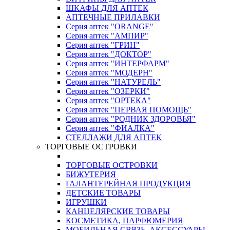
ШКАФЫ ДЛЯ АПТЕК
АПТЕЧНЫЕ ПРИЛАВКИ
Серия аптек "ORANGE"
Серия аптек "АМПИР"
Серия аптек "ГРИН"
Серия аптек "ДОКТОР"
Серия аптек "ИНТЕРФАРМ"
Серия аптек "МОДЕРН"
Серия аптек "НАТУРЕЛЬ"
Серия аптек "ОЗЕРКИ"
Серия аптек "ОРТЕКА"
Серия аптек "ПЕРВАЯ ПОМОЩЬ"
Серия аптек "РОДНИК ЗДОРОВЬЯ"
Серия аптек "ФИАЛКА"
СТЕЛЛАЖИ ДЛЯ АПТЕК
ТОРГОВЫЕ ОСТРОВКИ
ТОРГОВЫЕ ОСТРОВКИ
БИЖУТЕРИЯ
ГАЛАНТЕРЕЙНАЯ ПРОДУКЦИЯ
ДЕТСКИЕ ТОВАРЫ
ИГРУШКИ
КАНЦЕЛЯРСКИЕ ТОВАРЫ
КОСМЕТИКА, ПАРФЮМЕРИЯ
МОБИЛЬНАЯ СВЯЗЬ, АКСЕССУАРЫ