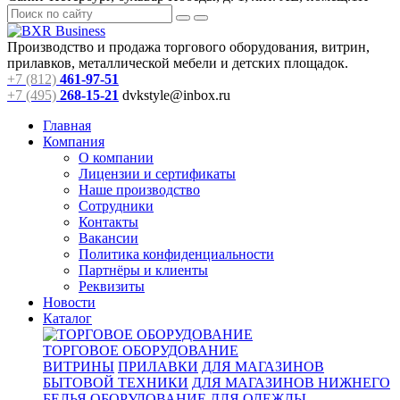
Производство и продажа торгового оборудования, витрин,
прилавков, металлической мебели и детских площадок.
+7 (812)
461-97-51
+7 (495)
268-15-21
dvkstyle@inbox.ru
Главная
Компания
О компании
Лицензии и сертификаты
Наше производство
Сотрудники
Контакты
Вакансии
Политика конфиденциальности
Партнёры и клиенты
Реквизиты
Новости
Каталог
ТОРГОВОЕ ОБОРУДОВАНИЕ
ВИТРИНЫ
ПРИЛАВКИ
ДЛЯ МАГАЗИНОВ
БЫТОВОЙ ТЕХНИКИ
ДЛЯ МАГАЗИНОВ НИЖНЕГО
БЕЛЬЯ
ОБОРУДОВАНИЕ ДЛЯ ОДЕЖДЫ