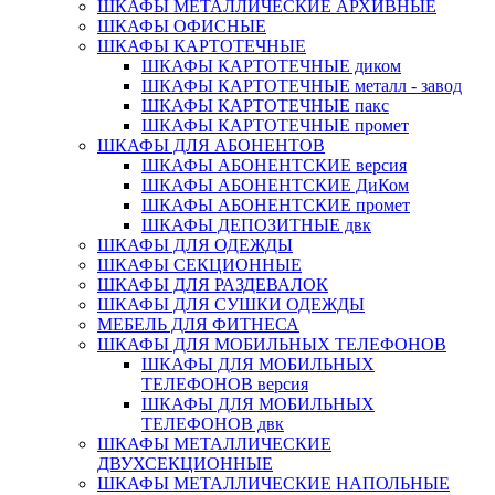
ШКАФЫ МЕТАЛЛИЧЕСКИЕ АРХИВНЫЕ
ШКАФЫ ОФИСНЫЕ
ШКАФЫ КАРТОТЕЧНЫЕ
ШКАФЫ КАРТОТЕЧНЫЕ диком
ШКАФЫ КАРТОТЕЧНЫЕ металл - завод
ШКАФЫ КАРТОТЕЧНЫЕ пакс
ШКАФЫ КАРТОТЕЧНЫЕ промет
ШКАФЫ ДЛЯ АБОНЕНТОВ
ШКАФЫ АБОНЕНТСКИЕ версия
ШКАФЫ АБОНЕНТСКИЕ ДиКом
ШКАФЫ АБОНЕНТСКИЕ промет
ШКАФЫ ДЕПОЗИТНЫЕ двк
ШКАФЫ ДЛЯ ОДЕЖДЫ
ШКАФЫ СЕКЦИОННЫЕ
ШКАФЫ ДЛЯ РАЗДЕВАЛОК
ШКАФЫ ДЛЯ СУШКИ ОДЕЖДЫ
МЕБЕЛЬ ДЛЯ ФИТНЕСА
ШКАФЫ ДЛЯ МОБИЛЬНЫХ ТЕЛЕФОНОВ
ШКАФЫ ДЛЯ МОБИЛЬНЫХ
ТЕЛЕФОНОВ версия
ШКАФЫ ДЛЯ МОБИЛЬНЫХ
ТЕЛЕФОНОВ двк
ШКАФЫ МЕТАЛЛИЧЕСКИЕ
ДВУХСЕКЦИОННЫЕ
ШКАФЫ МЕТАЛЛИЧЕСКИЕ НАПОЛЬНЫЕ