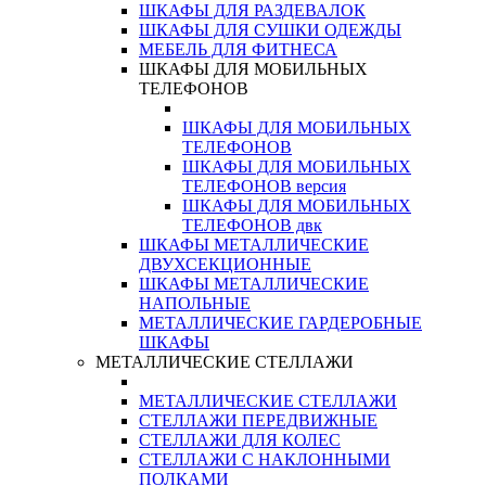
ШКАФЫ ДЛЯ РАЗДЕВАЛОК
ШКАФЫ ДЛЯ СУШКИ ОДЕЖДЫ
МЕБЕЛЬ ДЛЯ ФИТНЕСА
ШКАФЫ ДЛЯ МОБИЛЬНЫХ
ТЕЛЕФОНОВ
ШКАФЫ ДЛЯ МОБИЛЬНЫХ
ТЕЛЕФОНОВ
ШКАФЫ ДЛЯ МОБИЛЬНЫХ
ТЕЛЕФОНОВ версия
ШКАФЫ ДЛЯ МОБИЛЬНЫХ
ТЕЛЕФОНОВ двк
ШКАФЫ МЕТАЛЛИЧЕСКИЕ
ДВУХСЕКЦИОННЫЕ
ШКАФЫ МЕТАЛЛИЧЕСКИЕ
НАПОЛЬНЫЕ
МЕТАЛЛИЧЕСКИЕ ГАРДЕРОБНЫЕ
ШКАФЫ
МЕТАЛЛИЧЕСКИЕ СТЕЛЛАЖИ
МЕТАЛЛИЧЕСКИЕ СТЕЛЛАЖИ
СТЕЛЛАЖИ ПЕРЕДВИЖНЫЕ
СТЕЛЛАЖИ ДЛЯ КОЛЕС
СТЕЛЛАЖИ С НАКЛОННЫМИ
ПОЛКАМИ