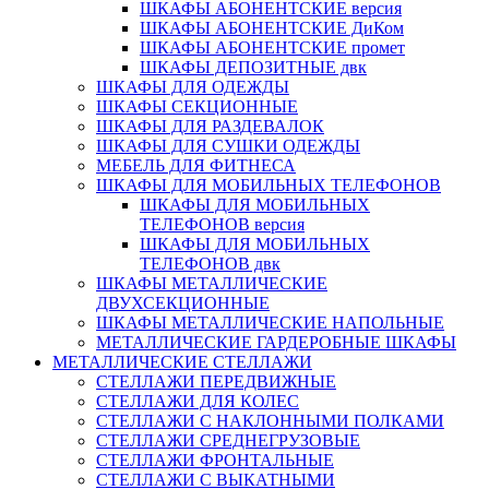
ШКАФЫ АБОНЕНТСКИЕ версия
ШКАФЫ АБОНЕНТСКИЕ ДиКом
ШКАФЫ АБОНЕНТСКИЕ промет
ШКАФЫ ДЕПОЗИТНЫЕ двк
ШКАФЫ ДЛЯ ОДЕЖДЫ
ШКАФЫ СЕКЦИОННЫЕ
ШКАФЫ ДЛЯ РАЗДЕВАЛОК
ШКАФЫ ДЛЯ СУШКИ ОДЕЖДЫ
МЕБЕЛЬ ДЛЯ ФИТНЕСА
ШКАФЫ ДЛЯ МОБИЛЬНЫХ ТЕЛЕФОНОВ
ШКАФЫ ДЛЯ МОБИЛЬНЫХ
ТЕЛЕФОНОВ версия
ШКАФЫ ДЛЯ МОБИЛЬНЫХ
ТЕЛЕФОНОВ двк
ШКАФЫ МЕТАЛЛИЧЕСКИЕ
ДВУХСЕКЦИОННЫЕ
ШКАФЫ МЕТАЛЛИЧЕСКИЕ НАПОЛЬНЫЕ
МЕТАЛЛИЧЕСКИЕ ГАРДЕРОБНЫЕ ШКАФЫ
МЕТАЛЛИЧЕСКИЕ СТЕЛЛАЖИ
СТЕЛЛАЖИ ПЕРЕДВИЖНЫЕ
СТЕЛЛАЖИ ДЛЯ КОЛЕС
СТЕЛЛАЖИ С НАКЛОННЫМИ ПОЛКАМИ
СТЕЛЛАЖИ СРЕДНЕГРУЗОВЫЕ
СТЕЛЛАЖИ ФРОНТАЛЬНЫЕ
СТЕЛЛАЖИ С ВЫКАТНЫМИ