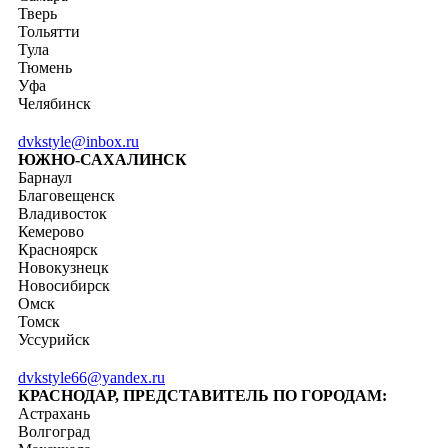
Тверь
Тольятти
Тула
Тюмень
Уфа
Челябинск
dvkstyle@inbox.ru
ЮЖНО-САХАЛИНСК
Барнаул
Благовещенск
Владивосток
Кемерово
Красноярск
Новокузнецк
Новосибирск
Омск
Томск
Уссурийск
dvkstyle66@yandex.ru
КРАСНОДАР, ПРЕДСТАВИТЕЛЬ ПО ГОРОДАМ:
Астрахань
Волгоград