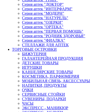
Серия аптек "ДОКТОР"
Серия аптек "ИНТЕРФАРМ"
Серия аптек "МОДЕРН"
Серия аптек "НАТУРЕЛЬ"
Серия аптек "ОЗЕРКИ"
Серия аптек "ОРТЕКА"
Серия аптек "ПЕРВАЯ ПОМОЩЬ"
Серия аптек "РОДНИК ЗДОРОВЬЯ"
Серия аптек "ФИАЛКА"
СТЕЛЛАЖИ ДЛЯ АПТЕК
ТОРГОВЫЕ ОСТРОВКИ
БИЖУТЕРИЯ
ГАЛАНТЕРЕЙНАЯ ПРОДУКЦИЯ
ДЕТСКИЕ ТОВАРЫ
ИГРУШКИ
КАНЦЕЛЯРСКИЕ ТОВАРЫ
КОСМЕТИКА, ПАРФЮМЕРИЯ
МОБИЛЬНАЯ СВЯЗЬ, АКСЕССУАРЫ
НАПИТКИ, ПРОДУКТЫ
ОЧКИ
СЕРВИСНЫЕ СТОЙКИ
СУВЕНИРЫ, ПОДАРКИ
ЧАСЫ
ЭКСПРЕСС - МАНИКЮР