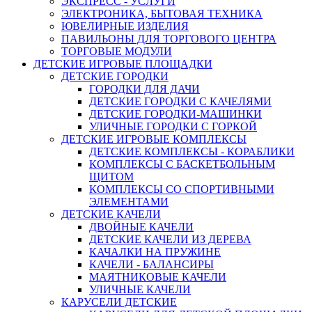
ЭКСПРЕСС - УСЛУГИ
ЭЛЕКТРОНИКА, БЫТОВАЯ ТЕХНИКА
ЮВЕЛИРНЫЕ ИЗДЕЛИЯ
ПАВИЛЬОНЫ ДЛЯ ТОРГОВОГО ЦЕНТРА
ТОРГОВЫЕ МОДУЛИ
ДЕТСКИЕ ИГРОВЫЕ ПЛОЩАДКИ
ДЕТСКИЕ ГОРОДКИ
ГОРОДКИ ДЛЯ ДАЧИ
ДЕТСКИЕ ГОРОДКИ С КАЧЕЛЯМИ
ДЕТСКИЕ ГОРОДКИ-МАШИНКИ
УЛИЧНЫЕ ГОРОДКИ С ГОРКОЙ
ДЕТСКИЕ ИГРОВЫЕ КОМПЛЕКСЫ
ДЕТСКИЕ КОМПЛЕКСЫ - КОРАБЛИКИ
КОМПЛЕКСЫ С БАСКЕТБОЛЬНЫМ
ЩИТОМ
КОМПЛЕКСЫ СО СПОРТИВНЫМИ
ЭЛЕМЕНТАМИ
ДЕТСКИЕ КАЧЕЛИ
ДВОЙНЫЕ КАЧЕЛИ
ДЕТСКИЕ КАЧЕЛИ ИЗ ДЕРЕВА
КАЧАЛКИ НА ПРУЖИНЕ
КАЧЕЛИ - БАЛАНСИРЫ
МАЯТНИКОВЫЕ КАЧЕЛИ
УЛИЧНЫЕ КАЧЕЛИ
КАРУСЕЛИ ДЕТСКИЕ