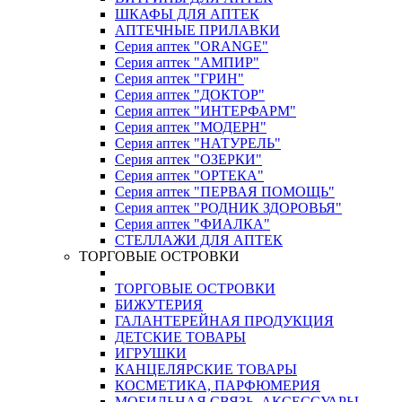
ШКАФЫ ДЛЯ АПТЕК
АПТЕЧНЫЕ ПРИЛАВКИ
Серия аптек "ORANGE"
Серия аптек "АМПИР"
Серия аптек "ГРИН"
Серия аптек "ДОКТОР"
Серия аптек "ИНТЕРФАРМ"
Серия аптек "МОДЕРН"
Серия аптек "НАТУРЕЛЬ"
Серия аптек "ОЗЕРКИ"
Серия аптек "ОРТЕКА"
Серия аптек "ПЕРВАЯ ПОМОЩЬ"
Серия аптек "РОДНИК ЗДОРОВЬЯ"
Серия аптек "ФИАЛКА"
СТЕЛЛАЖИ ДЛЯ АПТЕК
ТОРГОВЫЕ ОСТРОВКИ
ТОРГОВЫЕ ОСТРОВКИ
БИЖУТЕРИЯ
ГАЛАНТЕРЕЙНАЯ ПРОДУКЦИЯ
ДЕТСКИЕ ТОВАРЫ
ИГРУШКИ
КАНЦЕЛЯРСКИЕ ТОВАРЫ
КОСМЕТИКА, ПАРФЮМЕРИЯ
МОБИЛЬНАЯ СВЯЗЬ, АКСЕССУАРЫ