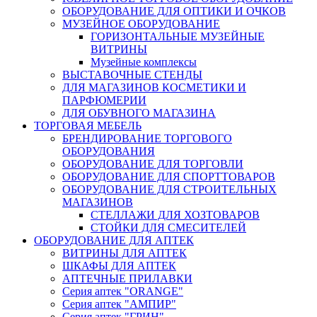
ОБОРУДОВАНИЕ ДЛЯ ОПТИКИ И ОЧКОВ
МУЗЕЙНОЕ ОБОРУДОВАНИЕ
ГОРИЗОНТАЛЬНЫЕ МУЗЕЙНЫЕ
ВИТРИНЫ
Музейные комплексы
ВЫСТАВОЧНЫЕ СТЕНДЫ
ДЛЯ МАГАЗИНОВ КОСМЕТИКИ И
ПАРФЮМЕРИИ
ДЛЯ ОБУВНОГО МАГАЗИНА
ТОРГОВАЯ МЕБЕЛЬ
БРЕНДИРОВАНИЕ ТОРГОВОГО
ОБОРУДОВАНИЯ
ОБОРУДОВАНИЕ ДЛЯ ТОРГОВЛИ
ОБОРУДОВАНИЕ ДЛЯ СПОРТТОВАРОВ
ОБОРУДОВАНИЕ ДЛЯ СТРОИТЕЛЬНЫХ
МАГАЗИНОВ
СТЕЛЛАЖИ ДЛЯ ХОЗТОВАРОВ
СТОЙКИ ДЛЯ СМЕСИТЕЛЕЙ
ОБОРУДОВАНИЕ ДЛЯ АПТЕК
ВИТРИНЫ ДЛЯ АПТЕК
ШКАФЫ ДЛЯ АПТЕК
АПТЕЧНЫЕ ПРИЛАВКИ
Серия аптек "ORANGE"
Серия аптек "АМПИР"
Серия аптек "ГРИН"