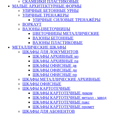
СКАМЕЙКИ ПЛАСТИКОВЫЕ
МАЛЫЕ АРХИТЕКТУРНЫЕ ФОРМЫ
УЛИЧНЫЕ БЕТОННЫЕ УРНЫ
УЛИЧНЫЕ ТРЕНАЖЕРЫ
УЛИЧНЫЕ СИЛОВЫЕ ТРЕНАЖЁРЫ
ВОРКАУТ
ВАЗОНЫ-ЦВЕТОЧНИЦЫ
ЦВЕТОЧНИЦЫ МЕТАЛЛИЧЕСКИЕ
ВАЗОНЫ БЕТОННЫЕ
ВАЗОНЫ ПЛАСТИКОВЫЕ
МЕТАЛЛИЧЕСКИЕ ШКАФЫ
ШКАФЫ ДЛЯ ДОКУМЕНТОВ
ШКАФЫ АРХИВНЫЕ мз
ШКАФЫ АРХИВНЫЕ па
ШКАФЫ ОФИСНЫЕ дв
ШКАФЫ ОФИСНЫЕ ди
ШКАФЫ ОФИСНЫЕ пр
ШКАФЫ МЕТАЛЛИЧЕСКИЕ АРХИВНЫЕ
ШКАФЫ ОФИСНЫЕ
ШКАФЫ КАРТОТЕЧНЫЕ
ШКАФЫ КАРТОТЕЧНЫЕ диком
ШКАФЫ КАРТОТЕЧНЫЕ металл - завод
ШКАФЫ КАРТОТЕЧНЫЕ пакс
ШКАФЫ КАРТОТЕЧНЫЕ промет
ШКАФЫ ДЛЯ АБОНЕНТОВ