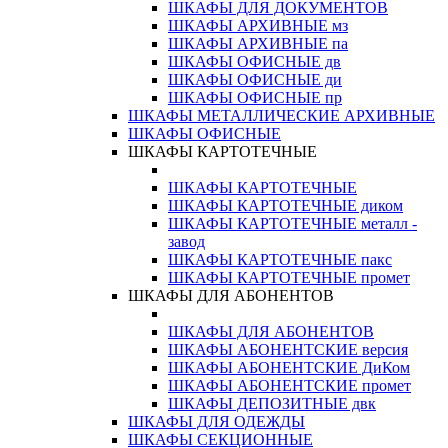
ШКАФЫ ДЛЯ ДОКУМЕНТОВ
ШКАФЫ АРХИВНЫЕ мз
ШКАФЫ АРХИВНЫЕ па
ШКАФЫ ОФИСНЫЕ дв
ШКАФЫ ОФИСНЫЕ ди
ШКАФЫ ОФИСНЫЕ пр
ШКАФЫ МЕТАЛЛИЧЕСКИЕ АРХИВНЫЕ
ШКАФЫ ОФИСНЫЕ
ШКАФЫ КАРТОТЕЧНЫЕ
ШКАФЫ КАРТОТЕЧНЫЕ
ШКАФЫ КАРТОТЕЧНЫЕ диком
ШКАФЫ КАРТОТЕЧНЫЕ металл -
завод
ШКАФЫ КАРТОТЕЧНЫЕ пакс
ШКАФЫ КАРТОТЕЧНЫЕ промет
ШКАФЫ ДЛЯ АБОНЕНТОВ
ШКАФЫ ДЛЯ АБОНЕНТОВ
ШКАФЫ АБОНЕНТСКИЕ версия
ШКАФЫ АБОНЕНТСКИЕ ДиКом
ШКАФЫ АБОНЕНТСКИЕ промет
ШКАФЫ ДЕПОЗИТНЫЕ двк
ШКАФЫ ДЛЯ ОДЕЖДЫ
ШКАФЫ СЕКЦИОННЫЕ