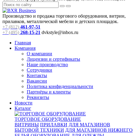
Производство и продажа торгового оборудования, витрин,
прилавков, металлической мебели и детских площадок.
+7 (812)
461-97-51
+7 (495)
268-15-21
dvkstyle@inbox.ru
Главная
Компания
О компании
Лицензии и сертификаты
Наше производство
Сотрудники
Контакты
Вакансии
Политика конфиденциальности
Партнёры и клиенты
Реквизиты
Новости
Каталог
ТОРГОВОЕ ОБОРУДОВАНИЕ
ВИТРИНЫ
ПРИЛАВКИ
ДЛЯ МАГАЗИНОВ
БЫТОВОЙ ТЕХНИКИ
ДЛЯ МАГАЗИНОВ НИЖНЕГО
БЕЛЬЯ
ОБОРУДОВАНИЕ ДЛЯ ОДЕЖДЫ