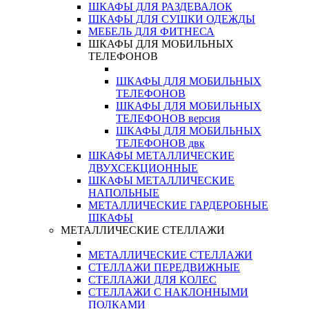
ШКАФЫ ДЛЯ РАЗДЕВАЛОК
ШКАФЫ ДЛЯ СУШКИ ОДЕЖДЫ
МЕБЕЛЬ ДЛЯ ФИТНЕСА
ШКАФЫ ДЛЯ МОБИЛЬНЫХ
ТЕЛЕФОНОВ
ШКАФЫ ДЛЯ МОБИЛЬНЫХ
ТЕЛЕФОНОВ
ШКАФЫ ДЛЯ МОБИЛЬНЫХ
ТЕЛЕФОНОВ версия
ШКАФЫ ДЛЯ МОБИЛЬНЫХ
ТЕЛЕФОНОВ двк
ШКАФЫ МЕТАЛЛИЧЕСКИЕ
ДВУХСЕКЦИОННЫЕ
ШКАФЫ МЕТАЛЛИЧЕСКИЕ
НАПОЛЬНЫЕ
МЕТАЛЛИЧЕСКИЕ ГАРДЕРОБНЫЕ
ШКАФЫ
МЕТАЛЛИЧЕСКИЕ СТЕЛЛАЖИ
МЕТАЛЛИЧЕСКИЕ СТЕЛЛАЖИ
СТЕЛЛАЖИ ПЕРЕДВИЖНЫЕ
СТЕЛЛАЖИ ДЛЯ КОЛЕС
СТЕЛЛАЖИ С НАКЛОННЫМИ
ПОЛКАМИ