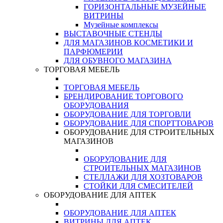
ГОРИЗОНТАЛЬНЫЕ МУЗЕЙНЫЕ
ВИТРИНЫ
Музейные комплексы
ВЫСТАВОЧНЫЕ СТЕНДЫ
ДЛЯ МАГАЗИНОВ КОСМЕТИКИ И
ПАРФЮМЕРИИ
ДЛЯ ОБУВНОГО МАГАЗИНА
ТОРГОВАЯ МЕБЕЛЬ
ТОРГОВАЯ МЕБЕЛЬ
БРЕНДИРОВАНИЕ ТОРГОВОГО
ОБОРУДОВАНИЯ
ОБОРУДОВАНИЕ ДЛЯ ТОРГОВЛИ
ОБОРУДОВАНИЕ ДЛЯ СПОРТТОВАРОВ
ОБОРУДОВАНИЕ ДЛЯ СТРОИТЕЛЬНЫХ
МАГАЗИНОВ
ОБОРУДОВАНИЕ ДЛЯ
СТРОИТЕЛЬНЫХ МАГАЗИНОВ
СТЕЛЛАЖИ ДЛЯ ХОЗТОВАРОВ
СТОЙКИ ДЛЯ СМЕСИТЕЛЕЙ
ОБОРУДОВАНИЕ ДЛЯ АПТЕК
ОБОРУДОВАНИЕ ДЛЯ АПТЕК
ВИТРИНЫ ДЛЯ АПТЕК