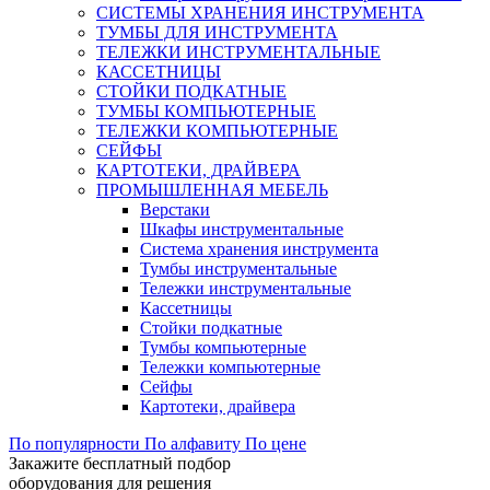
СИСТЕМЫ ХРАНЕНИЯ ИНСТРУМЕНТА
ТУМБЫ ДЛЯ ИНСТРУМЕНТА
ТЕЛЕЖКИ ИНСТРУМЕНТАЛЬНЫЕ
КАССЕТНИЦЫ
СТОЙКИ ПОДКАТНЫЕ
ТУМБЫ КОМПЬЮТЕРНЫЕ
ТЕЛЕЖКИ КОМПЬЮТЕРНЫЕ
СЕЙФЫ
КАРТОТЕКИ, ДРАЙВЕРА
ПРОМЫШЛЕННАЯ МЕБЕЛЬ
Верстаки
Шкафы инструментальные
Система хранения инструмента
Тумбы инструментальные
Тележки инструментальные
Кассетницы
Стойки подкатные
Тумбы компьютерные
Тележки компьютерные
Сейфы
Картотеки, драйвера
По популярности
По алфавиту
По цене
Закажите бесплатный подбор
оборудования для решения