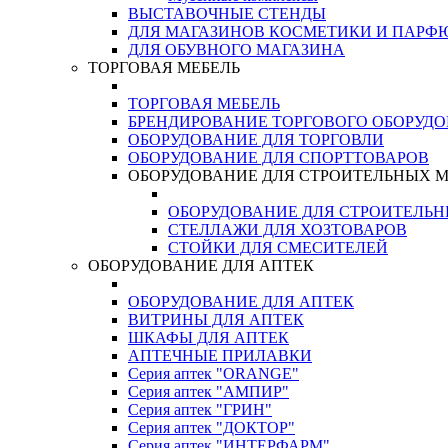
ВЫСТАВОЧНЫЕ СТЕНДЫ
ДЛЯ МАГАЗИНОВ КОСМЕТИКИ И ПАРФ
ДЛЯ ОБУВНОГО МАГАЗИНА
ТОРГОВАЯ МЕБЕЛЬ
ТОРГОВАЯ МЕБЕЛЬ
БРЕНДИРОВАНИЕ ТОРГОВОГО ОБОРУД
ОБОРУДОВАНИЕ ДЛЯ ТОРГОВЛИ
ОБОРУДОВАНИЕ ДЛЯ СПОРТТОВАРОВ
ОБОРУДОВАНИЕ ДЛЯ СТРОИТЕЛЬНЫХ 
ОБОРУДОВАНИЕ ДЛЯ СТРОИТЕЛЬ
СТЕЛЛАЖИ ДЛЯ ХОЗТОВАРОВ
СТОЙКИ ДЛЯ СМЕСИТЕЛЕЙ
ОБОРУДОВАНИЕ ДЛЯ АПТЕК
ОБОРУДОВАНИЕ ДЛЯ АПТЕК
ВИТРИНЫ ДЛЯ АПТЕК
ШКАФЫ ДЛЯ АПТЕК
АПТЕЧНЫЕ ПРИЛАВКИ
Серия аптек "ORANGE"
Серия аптек "АМПИР"
Серия аптек "ГРИН"
Серия аптек "ДОКТОР"
Серия аптек "ИНТЕРФАРМ"