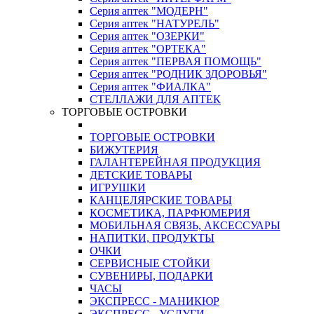
Серия аптек "МОДЕРН"
Серия аптек "НАТУРЕЛЬ"
Серия аптек "ОЗЕРКИ"
Серия аптек "ОРТЕКА"
Серия аптек "ПЕРВАЯ ПОМОЩЬ"
Серия аптек "РОДНИК ЗДОРОВЬЯ"
Серия аптек "ФИАЛКА"
СТЕЛЛАЖИ ДЛЯ АПТЕК
ТОРГОВЫЕ ОСТРОВКИ
ТОРГОВЫЕ ОСТРОВКИ
БИЖУТЕРИЯ
ГАЛАНТЕРЕЙНАЯ ПРОДУКЦИЯ
ДЕТСКИЕ ТОВАРЫ
ИГРУШКИ
КАНЦЕЛЯРСКИЕ ТОВАРЫ
КОСМЕТИКА, ПАРФЮМЕРИЯ
МОБИЛЬНАЯ СВЯЗЬ, АКСЕССУАРЫ
НАПИТКИ, ПРОДУКТЫ
ОЧКИ
СЕРВИСНЫЕ СТОЙКИ
СУВЕНИРЫ, ПОДАРКИ
ЧАСЫ
ЭКСПРЕСС - МАНИКЮР
ЭКСПРЕСС - УСЛУГИ