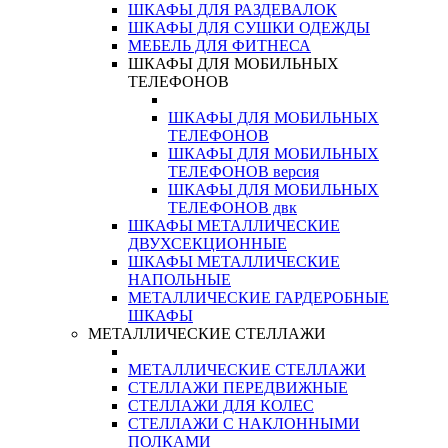
ШКАФЫ ДЛЯ РАЗДЕВАЛОК
ШКАФЫ ДЛЯ СУШКИ ОДЕЖДЫ
МЕБЕЛЬ ДЛЯ ФИТНЕСА
ШКАФЫ ДЛЯ МОБИЛЬНЫХ
ТЕЛЕФОНОВ
ШКАФЫ ДЛЯ МОБИЛЬНЫХ
ТЕЛЕФОНОВ
ШКАФЫ ДЛЯ МОБИЛЬНЫХ
ТЕЛЕФОНОВ версия
ШКАФЫ ДЛЯ МОБИЛЬНЫХ
ТЕЛЕФОНОВ двк
ШКАФЫ МЕТАЛЛИЧЕСКИЕ
ДВУХСЕКЦИОННЫЕ
ШКАФЫ МЕТАЛЛИЧЕСКИЕ
НАПОЛЬНЫЕ
МЕТАЛЛИЧЕСКИЕ ГАРДЕРОБНЫЕ
ШКАФЫ
МЕТАЛЛИЧЕСКИЕ СТЕЛЛАЖИ
МЕТАЛЛИЧЕСКИЕ СТЕЛЛАЖИ
СТЕЛЛАЖИ ПЕРЕДВИЖНЫЕ
СТЕЛЛАЖИ ДЛЯ КОЛЕС
СТЕЛЛАЖИ С НАКЛОННЫМИ
ПОЛКАМИ