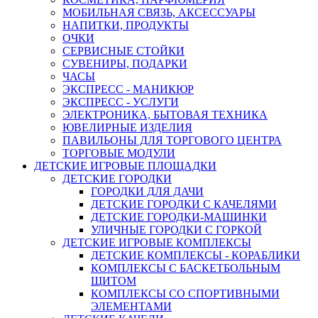
МОБИЛЬНАЯ СВЯЗЬ, АКСЕССУАРЫ
НАПИТКИ, ПРОДУКТЫ
ОЧКИ
СЕРВИСНЫЕ СТОЙКИ
СУВЕНИРЫ, ПОДАРКИ
ЧАСЫ
ЭКСПРЕСС - МАНИКЮР
ЭКСПРЕСС - УСЛУГИ
ЭЛЕКТРОНИКА, БЫТОВАЯ ТЕХНИКА
ЮВЕЛИРНЫЕ ИЗДЕЛИЯ
ПАВИЛЬОНЫ ДЛЯ ТОРГОВОГО ЦЕНТРА
ТОРГОВЫЕ МОДУЛИ
ДЕТСКИЕ ИГРОВЫЕ ПЛОЩАДКИ
ДЕТСКИЕ ГОРОДКИ
ГОРОДКИ ДЛЯ ДАЧИ
ДЕТСКИЕ ГОРОДКИ С КАЧЕЛЯМИ
ДЕТСКИЕ ГОРОДКИ-МАШИНКИ
УЛИЧНЫЕ ГОРОДКИ С ГОРКОЙ
ДЕТСКИЕ ИГРОВЫЕ КОМПЛЕКСЫ
ДЕТСКИЕ КОМПЛЕКСЫ - КОРАБЛИКИ
КОМПЛЕКСЫ С БАСКЕТБОЛЬНЫМ
ЩИТОМ
КОМПЛЕКСЫ СО СПОРТИВНЫМИ
ЭЛЕМЕНТАМИ