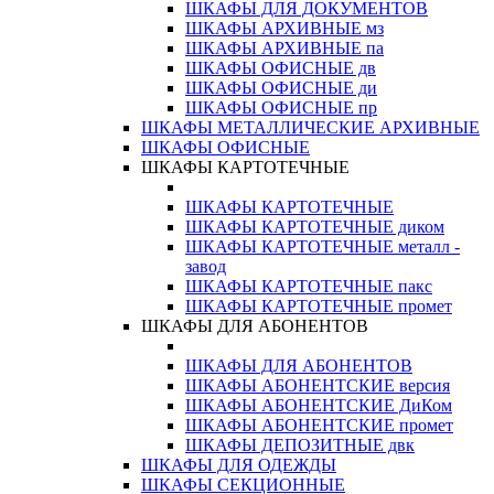
ШКАФЫ ДЛЯ ДОКУМЕНТОВ
ШКАФЫ АРХИВНЫЕ мз
ШКАФЫ АРХИВНЫЕ па
ШКАФЫ ОФИСНЫЕ дв
ШКАФЫ ОФИСНЫЕ ди
ШКАФЫ ОФИСНЫЕ пр
ШКАФЫ МЕТАЛЛИЧЕСКИЕ АРХИВНЫЕ
ШКАФЫ ОФИСНЫЕ
ШКАФЫ КАРТОТЕЧНЫЕ
ШКАФЫ КАРТОТЕЧНЫЕ
ШКАФЫ КАРТОТЕЧНЫЕ диком
ШКАФЫ КАРТОТЕЧНЫЕ металл -
завод
ШКАФЫ КАРТОТЕЧНЫЕ пакс
ШКАФЫ КАРТОТЕЧНЫЕ промет
ШКАФЫ ДЛЯ АБОНЕНТОВ
ШКАФЫ ДЛЯ АБОНЕНТОВ
ШКАФЫ АБОНЕНТСКИЕ версия
ШКАФЫ АБОНЕНТСКИЕ ДиКом
ШКАФЫ АБОНЕНТСКИЕ промет
ШКАФЫ ДЕПОЗИТНЫЕ двк
ШКАФЫ ДЛЯ ОДЕЖДЫ
ШКАФЫ СЕКЦИОННЫЕ