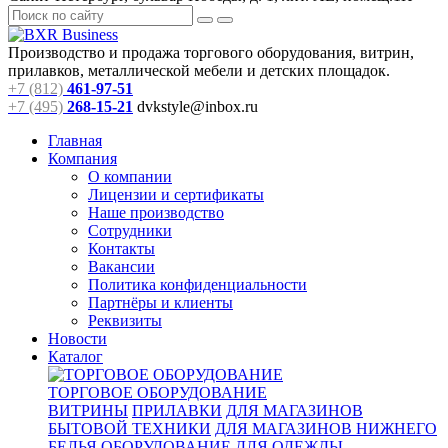
Производство и продажа торгового оборудования, витрин,
прилавков, металлической мебели и детских площадок.
+7 (812)
461-97-51
+7 (495)
268-15-21
dvkstyle@inbox.ru
Главная
Компания
О компании
Лицензии и сертификаты
Наше производство
Сотрудники
Контакты
Вакансии
Политика конфиденциальности
Партнёры и клиенты
Реквизиты
Новости
Каталог
ТОРГОВОЕ ОБОРУДОВАНИЕ
ВИТРИНЫ
ПРИЛАВКИ
ДЛЯ МАГАЗИНОВ
БЫТОВОЙ ТЕХНИКИ
ДЛЯ МАГАЗИНОВ НИЖНЕГО
БЕЛЬЯ
ОБОРУДОВАНИЕ ДЛЯ ОДЕЖДЫ