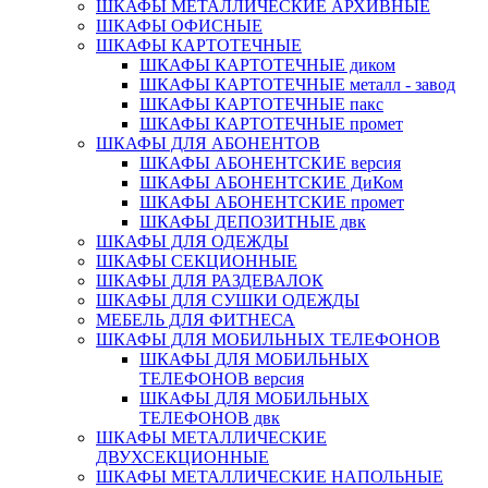
ШКАФЫ МЕТАЛЛИЧЕСКИЕ АРХИВНЫЕ
ШКАФЫ ОФИСНЫЕ
ШКАФЫ КАРТОТЕЧНЫЕ
ШКАФЫ КАРТОТЕЧНЫЕ диком
ШКАФЫ КАРТОТЕЧНЫЕ металл - завод
ШКАФЫ КАРТОТЕЧНЫЕ пакс
ШКАФЫ КАРТОТЕЧНЫЕ промет
ШКАФЫ ДЛЯ АБОНЕНТОВ
ШКАФЫ АБОНЕНТСКИЕ версия
ШКАФЫ АБОНЕНТСКИЕ ДиКом
ШКАФЫ АБОНЕНТСКИЕ промет
ШКАФЫ ДЕПОЗИТНЫЕ двк
ШКАФЫ ДЛЯ ОДЕЖДЫ
ШКАФЫ СЕКЦИОННЫЕ
ШКАФЫ ДЛЯ РАЗДЕВАЛОК
ШКАФЫ ДЛЯ СУШКИ ОДЕЖДЫ
МЕБЕЛЬ ДЛЯ ФИТНЕСА
ШКАФЫ ДЛЯ МОБИЛЬНЫХ ТЕЛЕФОНОВ
ШКАФЫ ДЛЯ МОБИЛЬНЫХ
ТЕЛЕФОНОВ версия
ШКАФЫ ДЛЯ МОБИЛЬНЫХ
ТЕЛЕФОНОВ двк
ШКАФЫ МЕТАЛЛИЧЕСКИЕ
ДВУХСЕКЦИОННЫЕ
ШКАФЫ МЕТАЛЛИЧЕСКИЕ НАПОЛЬНЫЕ