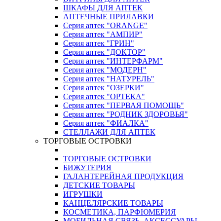
ШКАФЫ ДЛЯ АПТЕК
АПТЕЧНЫЕ ПРИЛАВКИ
Серия аптек "ORANGE"
Серия аптек "АМПИР"
Серия аптек "ГРИН"
Серия аптек "ДОКТОР"
Серия аптек "ИНТЕРФАРМ"
Серия аптек "МОДЕРН"
Серия аптек "НАТУРЕЛЬ"
Серия аптек "ОЗЕРКИ"
Серия аптек "ОРТЕКА"
Серия аптек "ПЕРВАЯ ПОМОЩЬ"
Серия аптек "РОДНИК ЗДОРОВЬЯ"
Серия аптек "ФИАЛКА"
СТЕЛЛАЖИ ДЛЯ АПТЕК
ТОРГОВЫЕ ОСТРОВКИ
ТОРГОВЫЕ ОСТРОВКИ
БИЖУТЕРИЯ
ГАЛАНТЕРЕЙНАЯ ПРОДУКЦИЯ
ДЕТСКИЕ ТОВАРЫ
ИГРУШКИ
КАНЦЕЛЯРСКИЕ ТОВАРЫ
КОСМЕТИКА, ПАРФЮМЕРИЯ
МОБИЛЬНАЯ СВЯЗЬ, АКСЕССУАРЫ