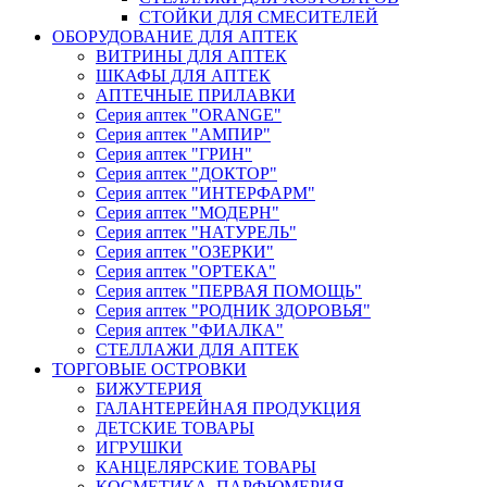
СТОЙКИ ДЛЯ СМЕСИТЕЛЕЙ
ОБОРУДОВАНИЕ ДЛЯ АПТЕК
ВИТРИНЫ ДЛЯ АПТЕК
ШКАФЫ ДЛЯ АПТЕК
АПТЕЧНЫЕ ПРИЛАВКИ
Серия аптек "ORANGE"
Серия аптек "АМПИР"
Серия аптек "ГРИН"
Серия аптек "ДОКТОР"
Серия аптек "ИНТЕРФАРМ"
Серия аптек "МОДЕРН"
Серия аптек "НАТУРЕЛЬ"
Серия аптек "ОЗЕРКИ"
Серия аптек "ОРТЕКА"
Серия аптек "ПЕРВАЯ ПОМОЩЬ"
Серия аптек "РОДНИК ЗДОРОВЬЯ"
Серия аптек "ФИАЛКА"
СТЕЛЛАЖИ ДЛЯ АПТЕК
ТОРГОВЫЕ ОСТРОВКИ
БИЖУТЕРИЯ
ГАЛАНТЕРЕЙНАЯ ПРОДУКЦИЯ
ДЕТСКИЕ ТОВАРЫ
ИГРУШКИ
КАНЦЕЛЯРСКИЕ ТОВАРЫ
КОСМЕТИКА, ПАРФЮМЕРИЯ