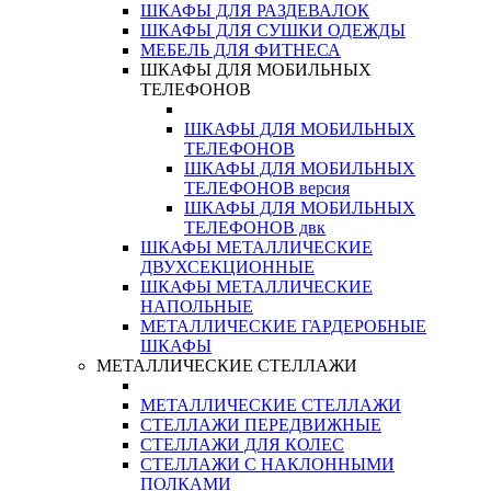
ШКАФЫ ДЛЯ РАЗДЕВАЛОК
ШКАФЫ ДЛЯ СУШКИ ОДЕЖДЫ
МЕБЕЛЬ ДЛЯ ФИТНЕСА
ШКАФЫ ДЛЯ МОБИЛЬНЫХ
ТЕЛЕФОНОВ
ШКАФЫ ДЛЯ МОБИЛЬНЫХ
ТЕЛЕФОНОВ
ШКАФЫ ДЛЯ МОБИЛЬНЫХ
ТЕЛЕФОНОВ версия
ШКАФЫ ДЛЯ МОБИЛЬНЫХ
ТЕЛЕФОНОВ двк
ШКАФЫ МЕТАЛЛИЧЕСКИЕ
ДВУХСЕКЦИОННЫЕ
ШКАФЫ МЕТАЛЛИЧЕСКИЕ
НАПОЛЬНЫЕ
МЕТАЛЛИЧЕСКИЕ ГАРДЕРОБНЫЕ
ШКАФЫ
МЕТАЛЛИЧЕСКИЕ СТЕЛЛАЖИ
МЕТАЛЛИЧЕСКИЕ СТЕЛЛАЖИ
СТЕЛЛАЖИ ПЕРЕДВИЖНЫЕ
СТЕЛЛАЖИ ДЛЯ КОЛЕС
СТЕЛЛАЖИ С НАКЛОННЫМИ
ПОЛКАМИ