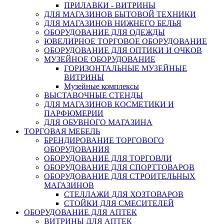
ПРИЛАВКИ - ВИТРИНЫ
ДЛЯ МАГАЗИНОВ БЫТОВОЙ ТЕХНИКИ
ДЛЯ МАГАЗИНОВ НИЖНЕГО БЕЛЬЯ
ОБОРУДОВАНИЕ ДЛЯ ОДЕЖДЫ
ЮВЕЛИРНОЕ ТОРГОВОЕ ОБОРУДОВАНИЕ
ОБОРУДОВАНИЕ ДЛЯ ОПТИКИ И ОЧКОВ
МУЗЕЙНОЕ ОБОРУДОВАНИЕ
ГОРИЗОНТАЛЬНЫЕ МУЗЕЙНЫЕ
ВИТРИНЫ
Музейные комплексы
ВЫСТАВОЧНЫЕ СТЕНДЫ
ДЛЯ МАГАЗИНОВ КОСМЕТИКИ И
ПАРФЮМЕРИИ
ДЛЯ ОБУВНОГО МАГАЗИНА
ТОРГОВАЯ МЕБЕЛЬ
БРЕНДИРОВАНИЕ ТОРГОВОГО
ОБОРУДОВАНИЯ
ОБОРУДОВАНИЕ ДЛЯ ТОРГОВЛИ
ОБОРУДОВАНИЕ ДЛЯ СПОРТТОВАРОВ
ОБОРУДОВАНИЕ ДЛЯ СТРОИТЕЛЬНЫХ
МАГАЗИНОВ
СТЕЛЛАЖИ ДЛЯ ХОЗТОВАРОВ
СТОЙКИ ДЛЯ СМЕСИТЕЛЕЙ
ОБОРУДОВАНИЕ ДЛЯ АПТЕК
ВИТРИНЫ ДЛЯ АПТЕК