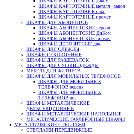
ШКАФЫ КАРТОТЕЧНЫЕ диком
ШКАФЫ КАРТОТЕЧНЫЕ металл - завод
ШКАФЫ КАРТОТЕЧНЫЕ пакс
ШКАФЫ КАРТОТЕЧНЫЕ промет
ШКАФЫ ДЛЯ АБОНЕНТОВ
ШКАФЫ АБОНЕНТСКИЕ версия
ШКАФЫ АБОНЕНТСКИЕ ДиКом
ШКАФЫ АБОНЕНТСКИЕ промет
ШКАФЫ ДЕПОЗИТНЫЕ двк
ШКАФЫ ДЛЯ ОДЕЖДЫ
ШКАФЫ СЕКЦИОННЫЕ
ШКАФЫ ДЛЯ РАЗДЕВАЛОК
ШКАФЫ ДЛЯ СУШКИ ОДЕЖДЫ
МЕБЕЛЬ ДЛЯ ФИТНЕСА
ШКАФЫ ДЛЯ МОБИЛЬНЫХ ТЕЛЕФОНОВ
ШКАФЫ ДЛЯ МОБИЛЬНЫХ
ТЕЛЕФОНОВ версия
ШКАФЫ ДЛЯ МОБИЛЬНЫХ
ТЕЛЕФОНОВ двк
ШКАФЫ МЕТАЛЛИЧЕСКИЕ
ДВУХСЕКЦИОННЫЕ
ШКАФЫ МЕТАЛЛИЧЕСКИЕ НАПОЛЬНЫЕ
МЕТАЛЛИЧЕСКИЕ ГАРДЕРОБНЫЕ ШКАФЫ
МЕТАЛЛИЧЕСКИЕ СТЕЛЛАЖИ
СТЕЛЛАЖИ ПЕРЕДВИЖНЫЕ