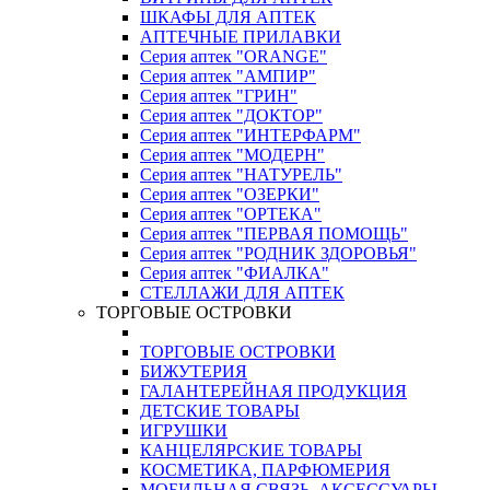
ШКАФЫ ДЛЯ АПТЕК
АПТЕЧНЫЕ ПРИЛАВКИ
Серия аптек "ORANGE"
Серия аптек "АМПИР"
Серия аптек "ГРИН"
Серия аптек "ДОКТОР"
Серия аптек "ИНТЕРФАРМ"
Серия аптек "МОДЕРН"
Серия аптек "НАТУРЕЛЬ"
Серия аптек "ОЗЕРКИ"
Серия аптек "ОРТЕКА"
Серия аптек "ПЕРВАЯ ПОМОЩЬ"
Серия аптек "РОДНИК ЗДОРОВЬЯ"
Серия аптек "ФИАЛКА"
СТЕЛЛАЖИ ДЛЯ АПТЕК
ТОРГОВЫЕ ОСТРОВКИ
ТОРГОВЫЕ ОСТРОВКИ
БИЖУТЕРИЯ
ГАЛАНТЕРЕЙНАЯ ПРОДУКЦИЯ
ДЕТСКИЕ ТОВАРЫ
ИГРУШКИ
КАНЦЕЛЯРСКИЕ ТОВАРЫ
КОСМЕТИКА, ПАРФЮМЕРИЯ
МОБИЛЬНАЯ СВЯЗЬ, АКСЕССУАРЫ