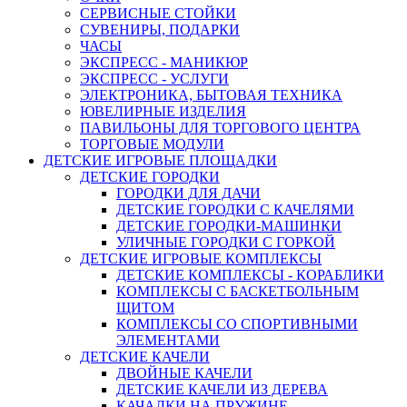
СЕРВИСНЫЕ СТОЙКИ
СУВЕНИРЫ, ПОДАРКИ
ЧАСЫ
ЭКСПРЕСС - МАНИКЮР
ЭКСПРЕСС - УСЛУГИ
ЭЛЕКТРОНИКА, БЫТОВАЯ ТЕХНИКА
ЮВЕЛИРНЫЕ ИЗДЕЛИЯ
ПАВИЛЬОНЫ ДЛЯ ТОРГОВОГО ЦЕНТРА
ТОРГОВЫЕ МОДУЛИ
ДЕТСКИЕ ИГРОВЫЕ ПЛОЩАДКИ
ДЕТСКИЕ ГОРОДКИ
ГОРОДКИ ДЛЯ ДАЧИ
ДЕТСКИЕ ГОРОДКИ С КАЧЕЛЯМИ
ДЕТСКИЕ ГОРОДКИ-МАШИНКИ
УЛИЧНЫЕ ГОРОДКИ С ГОРКОЙ
ДЕТСКИЕ ИГРОВЫЕ КОМПЛЕКСЫ
ДЕТСКИЕ КОМПЛЕКСЫ - КОРАБЛИКИ
КОМПЛЕКСЫ С БАСКЕТБОЛЬНЫМ
ЩИТОМ
КОМПЛЕКСЫ СО СПОРТИВНЫМИ
ЭЛЕМЕНТАМИ
ДЕТСКИЕ КАЧЕЛИ
ДВОЙНЫЕ КАЧЕЛИ
ДЕТСКИЕ КАЧЕЛИ ИЗ ДЕРЕВА
КАЧАЛКИ НА ПРУЖИНЕ