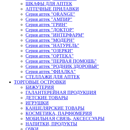
ШКАФЫ ДЛЯ АПТЕК
АПТЕЧНЫЕ ПРИЛАВКИ
Серия аптек "ORANGE"
Серия аптек "АМПИР"
Серия аптек "ГРИН"
Серия аптек "ДОКТОР"
Серия аптек "ИНТЕРФАРМ"
Серия аптек "МОДЕРН"
Серия аптек "НАТУРЕЛЬ"
Серия аптек "ОЗЕРКИ"
Серия аптек "ОРТЕКА"
Серия аптек "ПЕРВАЯ ПОМОЩЬ"
Серия аптек "РОДНИК ЗДОРОВЬЯ"
Серия аптек "ФИАЛКА"
СТЕЛЛАЖИ ДЛЯ АПТЕК
ТОРГОВЫЕ ОСТРОВКИ
БИЖУТЕРИЯ
ГАЛАНТЕРЕЙНАЯ ПРОДУКЦИЯ
ДЕТСКИЕ ТОВАРЫ
ИГРУШКИ
КАНЦЕЛЯРСКИЕ ТОВАРЫ
КОСМЕТИКА, ПАРФЮМЕРИЯ
МОБИЛЬНАЯ СВЯЗЬ, АКСЕССУАРЫ
НАПИТКИ, ПРОДУКТЫ
ОЧКИ