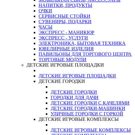
НАПИТКИ, ПРОДУКТЫ
ОЧКИ
СЕРВИСНЫЕ СТОЙКИ
СУВЕНИРЫ, ПОДАРКИ
ЧАСЫ
ЭКСПРЕСС - МАНИКЮР
ЭКСПРЕСС - УСЛУГИ
ЭЛЕКТРОНИКА, БЫТОВАЯ ТЕХНИКА
ЮВЕЛИРНЫЕ ИЗДЕЛИЯ
ПАВИЛЬОНЫ ДЛЯ ТОРГОВОГО ЦЕНТРА
ТОРГОВЫЕ МОДУЛИ
ДЕТСКИЕ ИГРОВЫЕ ПЛОЩАДКИ
ДЕТСКИЕ ИГРОВЫЕ ПЛОЩАДКИ
ДЕТСКИЕ ГОРОДКИ
ДЕТСКИЕ ГОРОДКИ
ГОРОДКИ ДЛЯ ДАЧИ
ДЕТСКИЕ ГОРОДКИ С КАЧЕЛЯМИ
ДЕТСКИЕ ГОРОДКИ-МАШИНКИ
УЛИЧНЫЕ ГОРОДКИ С ГОРКОЙ
ДЕТСКИЕ ИГРОВЫЕ КОМПЛЕКСЫ
ДЕТСКИЕ ИГРОВЫЕ КОМПЛЕКСЫ