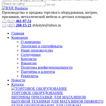
Производство и продажа торгового оборудования, витрин,
прилавков, металлической мебели и детских площадок.
+7 (812)
461-97-51
+7 (495)
268-15-21
dvkstyle@inbox.ru
Главная
Компания
О компании
Лицензии и сертификаты
Наше производство
Сотрудники
Контакты
Вакансии
Политика конфиденциальности
Партнёры и клиенты
Реквизиты
Новости
Каталог
ТОРГОВОЕ ОБОРУДОВАНИЕ
ВИТРИНЫ
ПРИЛАВКИ
ДЛЯ МАГАЗИНОВ
БЫТОВОЙ ТЕХНИКИ
ДЛЯ МАГАЗИНОВ НИЖНЕГО
БЕЛЬЯ
ОБОРУДОВАНИЕ ДЛЯ ОДЕЖДЫ