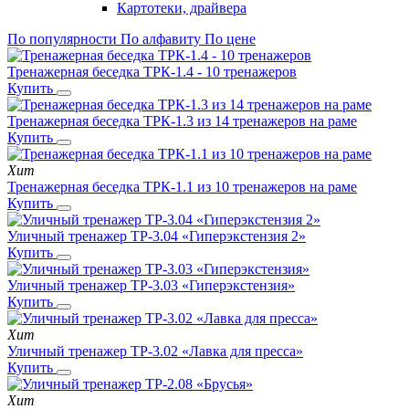
Картотеки, драйвера
По популярности
По алфавиту
По цене
Тренажерная беседка ТРК-1.4 - 10 тренажеров
Купить
Тренажерная беседка ТРК-1.3 из 14 тренажеров на раме
Купить
Хит
Тренажерная беседка ТРК-1.1 из 10 тренажеров на раме
Купить
Уличный тренажер ТР-3.04 «Гиперэкстензия 2»
Купить
Уличный тренажер ТР-3.03 «Гиперэкстензия»
Купить
Хит
Уличный тренажер ТР-3.02 «Лавка для пресса»
Купить
Хит