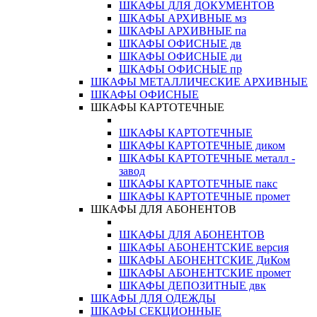
ШКАФЫ ДЛЯ ДОКУМЕНТОВ
ШКАФЫ АРХИВНЫЕ мз
ШКАФЫ АРХИВНЫЕ па
ШКАФЫ ОФИСНЫЕ дв
ШКАФЫ ОФИСНЫЕ ди
ШКАФЫ ОФИСНЫЕ пр
ШКАФЫ МЕТАЛЛИЧЕСКИЕ АРХИВНЫЕ
ШКАФЫ ОФИСНЫЕ
ШКАФЫ КАРТОТЕЧНЫЕ
ШКАФЫ КАРТОТЕЧНЫЕ
ШКАФЫ КАРТОТЕЧНЫЕ диком
ШКАФЫ КАРТОТЕЧНЫЕ металл -
завод
ШКАФЫ КАРТОТЕЧНЫЕ пакс
ШКАФЫ КАРТОТЕЧНЫЕ промет
ШКАФЫ ДЛЯ АБОНЕНТОВ
ШКАФЫ ДЛЯ АБОНЕНТОВ
ШКАФЫ АБОНЕНТСКИЕ версия
ШКАФЫ АБОНЕНТСКИЕ ДиКом
ШКАФЫ АБОНЕНТСКИЕ промет
ШКАФЫ ДЕПОЗИТНЫЕ двк
ШКАФЫ ДЛЯ ОДЕЖДЫ
ШКАФЫ СЕКЦИОННЫЕ