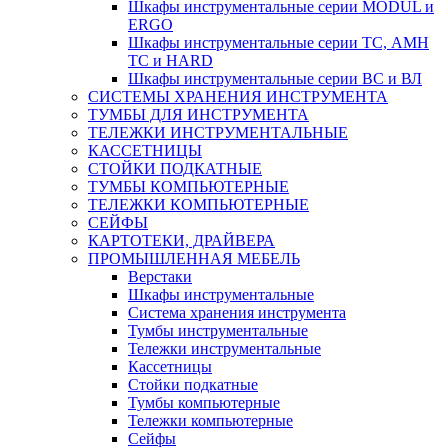
Шкафы инструментальные серии MODUL и
ERGO
Шкафы инструментальные серии ТС, АМН
ТС и HARD
Шкафы инструментальные серии ВС и ВЛ
СИСТЕМЫ ХРАНЕНИЯ ИНСТРУМЕНТА
ТУМБЫ ДЛЯ ИНСТРУМЕНТА
ТЕЛЕЖКИ ИНСТРУМЕНТАЛЬНЫЕ
КАССЕТНИЦЫ
СТОЙКИ ПОДКАТНЫЕ
ТУМБЫ КОМПЬЮТЕРНЫЕ
ТЕЛЕЖКИ КОМПЬЮТЕРНЫЕ
СЕЙФЫ
КАРТОТЕКИ, ДРАЙВЕРА
ПРОМЫШЛЕННАЯ МЕБЕЛЬ
Верстаки
Шкафы инструментальные
Система хранения инструмента
Тумбы инструментальные
Тележки инструментальные
Кассетницы
Стойки подкатные
Тумбы компьютерные
Тележки компьютерные
Сейфы