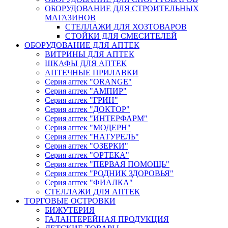
ОБОРУДОВАНИЕ ДЛЯ СТРОИТЕЛЬНЫХ
МАГАЗИНОВ
СТЕЛЛАЖИ ДЛЯ ХОЗТОВАРОВ
СТОЙКИ ДЛЯ СМЕСИТЕЛЕЙ
ОБОРУДОВАНИЕ ДЛЯ АПТЕК
ВИТРИНЫ ДЛЯ АПТЕК
ШКАФЫ ДЛЯ АПТЕК
АПТЕЧНЫЕ ПРИЛАВКИ
Серия аптек "ORANGE"
Серия аптек "АМПИР"
Серия аптек "ГРИН"
Серия аптек "ДОКТОР"
Серия аптек "ИНТЕРФАРМ"
Серия аптек "МОДЕРН"
Серия аптек "НАТУРЕЛЬ"
Серия аптек "ОЗЕРКИ"
Серия аптек "ОРТЕКА"
Серия аптек "ПЕРВАЯ ПОМОЩЬ"
Серия аптек "РОДНИК ЗДОРОВЬЯ"
Серия аптек "ФИАЛКА"
СТЕЛЛАЖИ ДЛЯ АПТЕК
ТОРГОВЫЕ ОСТРОВКИ
БИЖУТЕРИЯ
ГАЛАНТЕРЕЙНАЯ ПРОДУКЦИЯ