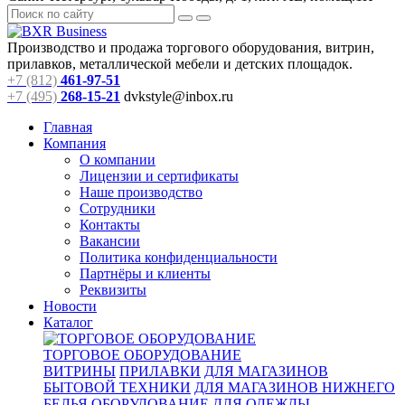
Производство и продажа торгового оборудования, витрин,
прилавков, металлической мебели и детских площадок.
+7 (812)
461-97-51
+7 (495)
268-15-21
dvkstyle@inbox.ru
Главная
Компания
О компании
Лицензии и сертификаты
Наше производство
Сотрудники
Контакты
Вакансии
Политика конфиденциальности
Партнёры и клиенты
Реквизиты
Новости
Каталог
ТОРГОВОЕ ОБОРУДОВАНИЕ
ВИТРИНЫ
ПРИЛАВКИ
ДЛЯ МАГАЗИНОВ
БЫТОВОЙ ТЕХНИКИ
ДЛЯ МАГАЗИНОВ НИЖНЕГО
БЕЛЬЯ
ОБОРУДОВАНИЕ ДЛЯ ОДЕЖДЫ