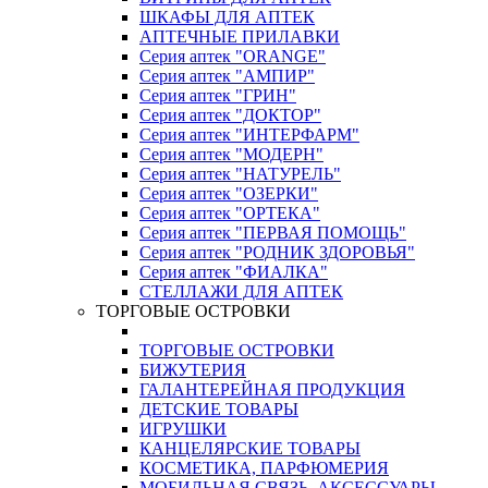
ШКАФЫ ДЛЯ АПТЕК
АПТЕЧНЫЕ ПРИЛАВКИ
Серия аптек "ORANGE"
Серия аптек "АМПИР"
Серия аптек "ГРИН"
Серия аптек "ДОКТОР"
Серия аптек "ИНТЕРФАРМ"
Серия аптек "МОДЕРН"
Серия аптек "НАТУРЕЛЬ"
Серия аптек "ОЗЕРКИ"
Серия аптек "ОРТЕКА"
Серия аптек "ПЕРВАЯ ПОМОЩЬ"
Серия аптек "РОДНИК ЗДОРОВЬЯ"
Серия аптек "ФИАЛКА"
СТЕЛЛАЖИ ДЛЯ АПТЕК
ТОРГОВЫЕ ОСТРОВКИ
ТОРГОВЫЕ ОСТРОВКИ
БИЖУТЕРИЯ
ГАЛАНТЕРЕЙНАЯ ПРОДУКЦИЯ
ДЕТСКИЕ ТОВАРЫ
ИГРУШКИ
КАНЦЕЛЯРСКИЕ ТОВАРЫ
КОСМЕТИКА, ПАРФЮМЕРИЯ
МОБИЛЬНАЯ СВЯЗЬ, АКСЕССУАРЫ