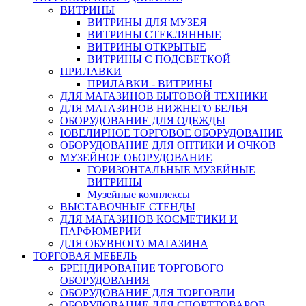
ВИТРИНЫ
ВИТРИНЫ ДЛЯ МУЗЕЯ
ВИТРИНЫ СТЕКЛЯННЫЕ
ВИТРИНЫ ОТКРЫТЫЕ
ВИТРИНЫ С ПОДСВЕТКОЙ
ПРИЛАВКИ
ПРИЛАВКИ - ВИТРИНЫ
ДЛЯ МАГАЗИНОВ БЫТОВОЙ ТЕХНИКИ
ДЛЯ МАГАЗИНОВ НИЖНЕГО БЕЛЬЯ
ОБОРУДОВАНИЕ ДЛЯ ОДЕЖДЫ
ЮВЕЛИРНОЕ ТОРГОВОЕ ОБОРУДОВАНИЕ
ОБОРУДОВАНИЕ ДЛЯ ОПТИКИ И ОЧКОВ
МУЗЕЙНОЕ ОБОРУДОВАНИЕ
ГОРИЗОНТАЛЬНЫЕ МУЗЕЙНЫЕ
ВИТРИНЫ
Музейные комплексы
ВЫСТАВОЧНЫЕ СТЕНДЫ
ДЛЯ МАГАЗИНОВ КОСМЕТИКИ И
ПАРФЮМЕРИИ
ДЛЯ ОБУВНОГО МАГАЗИНА
ТОРГОВАЯ МЕБЕЛЬ
БРЕНДИРОВАНИЕ ТОРГОВОГО
ОБОРУДОВАНИЯ
ОБОРУДОВАНИЕ ДЛЯ ТОРГОВЛИ
ОБОРУДОВАНИЕ ДЛЯ СПОРТТОВАРОВ