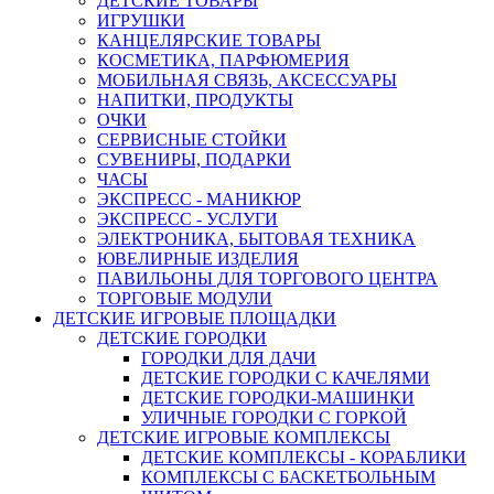
ДЕТСКИЕ ТОВАРЫ
ИГРУШКИ
КАНЦЕЛЯРСКИЕ ТОВАРЫ
КОСМЕТИКА, ПАРФЮМЕРИЯ
МОБИЛЬНАЯ СВЯЗЬ, АКСЕССУАРЫ
НАПИТКИ, ПРОДУКТЫ
ОЧКИ
СЕРВИСНЫЕ СТОЙКИ
СУВЕНИРЫ, ПОДАРКИ
ЧАСЫ
ЭКСПРЕСС - МАНИКЮР
ЭКСПРЕСС - УСЛУГИ
ЭЛЕКТРОНИКА, БЫТОВАЯ ТЕХНИКА
ЮВЕЛИРНЫЕ ИЗДЕЛИЯ
ПАВИЛЬОНЫ ДЛЯ ТОРГОВОГО ЦЕНТРА
ТОРГОВЫЕ МОДУЛИ
ДЕТСКИЕ ИГРОВЫЕ ПЛОЩАДКИ
ДЕТСКИЕ ГОРОДКИ
ГОРОДКИ ДЛЯ ДАЧИ
ДЕТСКИЕ ГОРОДКИ С КАЧЕЛЯМИ
ДЕТСКИЕ ГОРОДКИ-МАШИНКИ
УЛИЧНЫЕ ГОРОДКИ С ГОРКОЙ
ДЕТСКИЕ ИГРОВЫЕ КОМПЛЕКСЫ
ДЕТСКИЕ КОМПЛЕКСЫ - КОРАБЛИКИ
КОМПЛЕКСЫ С БАСКЕТБОЛЬНЫМ