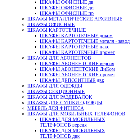
ШКАФЫ ОФИСНЫЕ дв
ШКАФЫ ОФИСНЫЕ ди
ШКАФЫ ОФИСНЫЕ пр
ШКАФЫ МЕТАЛЛИЧЕСКИЕ АРХИВНЫЕ
ШКАФЫ ОФИСНЫЕ
ШКАФЫ КАРТОТЕЧНЫЕ
ШКАФЫ КАРТОТЕЧНЫЕ диком
ШКАФЫ КАРТОТЕЧНЫЕ металл - завод
ШКАФЫ КАРТОТЕЧНЫЕ пакс
ШКАФЫ КАРТОТЕЧНЫЕ промет
ШКАФЫ ДЛЯ АБОНЕНТОВ
ШКАФЫ АБОНЕНТСКИЕ версия
ШКАФЫ АБОНЕНТСКИЕ ДиКом
ШКАФЫ АБОНЕНТСКИЕ промет
ШКАФЫ ДЕПОЗИТНЫЕ двк
ШКАФЫ ДЛЯ ОДЕЖДЫ
ШКАФЫ СЕКЦИОННЫЕ
ШКАФЫ ДЛЯ РАЗДЕВАЛОК
ШКАФЫ ДЛЯ СУШКИ ОДЕЖДЫ
МЕБЕЛЬ ДЛЯ ФИТНЕСА
ШКАФЫ ДЛЯ МОБИЛЬНЫХ ТЕЛЕФОНОВ
ШКАФЫ ДЛЯ МОБИЛЬНЫХ
ТЕЛЕФОНОВ версия
ШКАФЫ ДЛЯ МОБИЛЬНЫХ
ТЕЛЕФОНОВ двк