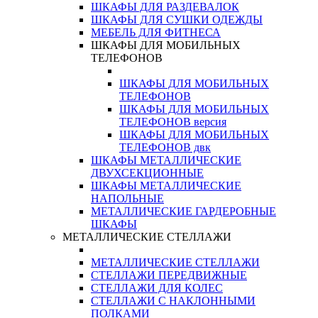
ШКАФЫ ДЛЯ РАЗДЕВАЛОК
ШКАФЫ ДЛЯ СУШКИ ОДЕЖДЫ
МЕБЕЛЬ ДЛЯ ФИТНЕСА
ШКАФЫ ДЛЯ МОБИЛЬНЫХ
ТЕЛЕФОНОВ
ШКАФЫ ДЛЯ МОБИЛЬНЫХ
ТЕЛЕФОНОВ
ШКАФЫ ДЛЯ МОБИЛЬНЫХ
ТЕЛЕФОНОВ версия
ШКАФЫ ДЛЯ МОБИЛЬНЫХ
ТЕЛЕФОНОВ двк
ШКАФЫ МЕТАЛЛИЧЕСКИЕ
ДВУХСЕКЦИОННЫЕ
ШКАФЫ МЕТАЛЛИЧЕСКИЕ
НАПОЛЬНЫЕ
МЕТАЛЛИЧЕСКИЕ ГАРДЕРОБНЫЕ
ШКАФЫ
МЕТАЛЛИЧЕСКИЕ СТЕЛЛАЖИ
МЕТАЛЛИЧЕСКИЕ СТЕЛЛАЖИ
СТЕЛЛАЖИ ПЕРЕДВИЖНЫЕ
СТЕЛЛАЖИ ДЛЯ КОЛЕС
СТЕЛЛАЖИ С НАКЛОННЫМИ
ПОЛКАМИ