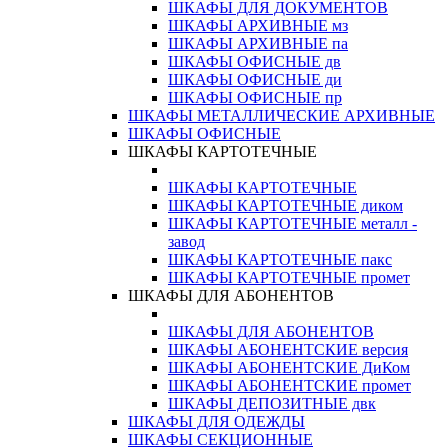
ШКАФЫ ДЛЯ ДОКУМЕНТОВ
ШКАФЫ АРХИВНЫЕ мз
ШКАФЫ АРХИВНЫЕ па
ШКАФЫ ОФИСНЫЕ дв
ШКАФЫ ОФИСНЫЕ ди
ШКАФЫ ОФИСНЫЕ пр
ШКАФЫ МЕТАЛЛИЧЕСКИЕ АРХИВНЫЕ
ШКАФЫ ОФИСНЫЕ
ШКАФЫ КАРТОТЕЧНЫЕ
ШКАФЫ КАРТОТЕЧНЫЕ
ШКАФЫ КАРТОТЕЧНЫЕ диком
ШКАФЫ КАРТОТЕЧНЫЕ металл -
завод
ШКАФЫ КАРТОТЕЧНЫЕ пакс
ШКАФЫ КАРТОТЕЧНЫЕ промет
ШКАФЫ ДЛЯ АБОНЕНТОВ
ШКАФЫ ДЛЯ АБОНЕНТОВ
ШКАФЫ АБОНЕНТСКИЕ версия
ШКАФЫ АБОНЕНТСКИЕ ДиКом
ШКАФЫ АБОНЕНТСКИЕ промет
ШКАФЫ ДЕПОЗИТНЫЕ двк
ШКАФЫ ДЛЯ ОДЕЖДЫ
ШКАФЫ СЕКЦИОННЫЕ