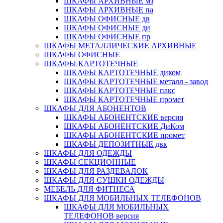
ШКАФЫ АРХИВНЫЕ мз
ШКАФЫ АРХИВНЫЕ па
ШКАФЫ ОФИСНЫЕ дв
ШКАФЫ ОФИСНЫЕ ди
ШКАФЫ ОФИСНЫЕ пр
ШКАФЫ МЕТАЛЛИЧЕСКИЕ АРХИВНЫЕ
ШКАФЫ ОФИСНЫЕ
ШКАФЫ КАРТОТЕЧНЫЕ
ШКАФЫ КАРТОТЕЧНЫЕ диком
ШКАФЫ КАРТОТЕЧНЫЕ металл - завод
ШКАФЫ КАРТОТЕЧНЫЕ пакс
ШКАФЫ КАРТОТЕЧНЫЕ промет
ШКАФЫ ДЛЯ АБОНЕНТОВ
ШКАФЫ АБОНЕНТСКИЕ версия
ШКАФЫ АБОНЕНТСКИЕ ДиКом
ШКАФЫ АБОНЕНТСКИЕ промет
ШКАФЫ ДЕПОЗИТНЫЕ двк
ШКАФЫ ДЛЯ ОДЕЖДЫ
ШКАФЫ СЕКЦИОННЫЕ
ШКАФЫ ДЛЯ РАЗДЕВАЛОК
ШКАФЫ ДЛЯ СУШКИ ОДЕЖДЫ
МЕБЕЛЬ ДЛЯ ФИТНЕСА
ШКАФЫ ДЛЯ МОБИЛЬНЫХ ТЕЛЕФОНОВ
ШКАФЫ ДЛЯ МОБИЛЬНЫХ
ТЕЛЕФОНОВ версия