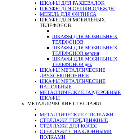
ШКАФЫ ДЛЯ РАЗДЕВАЛОК
ШКАФЫ ДЛЯ СУШКИ ОДЕЖДЫ
МЕБЕЛЬ ДЛЯ ФИТНЕСА
ШКАФЫ ДЛЯ МОБИЛЬНЫХ
ТЕЛЕФОНОВ
ШКАФЫ ДЛЯ МОБИЛЬНЫХ
ТЕЛЕФОНОВ
ШКАФЫ ДЛЯ МОБИЛЬНЫХ
ТЕЛЕФОНОВ версия
ШКАФЫ ДЛЯ МОБИЛЬНЫХ
ТЕЛЕФОНОВ двк
ШКАФЫ МЕТАЛЛИЧЕСКИЕ
ДВУХСЕКЦИОННЫЕ
ШКАФЫ МЕТАЛЛИЧЕСКИЕ
НАПОЛЬНЫЕ
МЕТАЛЛИЧЕСКИЕ ГАРДЕРОБНЫЕ
ШКАФЫ
МЕТАЛЛИЧЕСКИЕ СТЕЛЛАЖИ
МЕТАЛЛИЧЕСКИЕ СТЕЛЛАЖИ
СТЕЛЛАЖИ ПЕРЕДВИЖНЫЕ
СТЕЛЛАЖИ ДЛЯ КОЛЕС
СТЕЛЛАЖИ С НАКЛОННЫМИ
ПОЛКАМИ