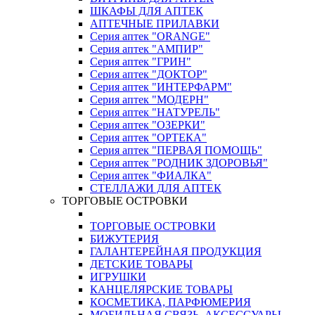
ШКАФЫ ДЛЯ АПТЕК
АПТЕЧНЫЕ ПРИЛАВКИ
Серия аптек "ORANGE"
Серия аптек "АМПИР"
Серия аптек "ГРИН"
Серия аптек "ДОКТОР"
Серия аптек "ИНТЕРФАРМ"
Серия аптек "МОДЕРН"
Серия аптек "НАТУРЕЛЬ"
Серия аптек "ОЗЕРКИ"
Серия аптек "ОРТЕКА"
Серия аптек "ПЕРВАЯ ПОМОЩЬ"
Серия аптек "РОДНИК ЗДОРОВЬЯ"
Серия аптек "ФИАЛКА"
СТЕЛЛАЖИ ДЛЯ АПТЕК
ТОРГОВЫЕ ОСТРОВКИ
ТОРГОВЫЕ ОСТРОВКИ
БИЖУТЕРИЯ
ГАЛАНТЕРЕЙНАЯ ПРОДУКЦИЯ
ДЕТСКИЕ ТОВАРЫ
ИГРУШКИ
КАНЦЕЛЯРСКИЕ ТОВАРЫ
КОСМЕТИКА, ПАРФЮМЕРИЯ
МОБИЛЬНАЯ СВЯЗЬ, АКСЕССУАРЫ