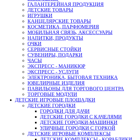
ГАЛАНТЕРЕЙНАЯ ПРОДУКЦИЯ
ДЕТСКИЕ ТОВАРЫ
ИГРУШКИ
КАНЦЕЛЯРСКИЕ ТОВАРЫ
КОСМЕТИКА, ПАРФЮМЕРИЯ
МОБИЛЬНАЯ СВЯЗЬ, АКСЕССУАРЫ
НАПИТКИ, ПРОДУКТЫ
ОЧКИ
СЕРВИСНЫЕ СТОЙКИ
СУВЕНИРЫ, ПОДАРКИ
ЧАСЫ
ЭКСПРЕСС - МАНИКЮР
ЭКСПРЕСС - УСЛУГИ
ЭЛЕКТРОНИКА, БЫТОВАЯ ТЕХНИКА
ЮВЕЛИРНЫЕ ИЗДЕЛИЯ
ПАВИЛЬОНЫ ДЛЯ ТОРГОВОГО ЦЕНТРА
ТОРГОВЫЕ МОДУЛИ
ДЕТСКИЕ ИГРОВЫЕ ПЛОЩАДКИ
ДЕТСКИЕ ГОРОДКИ
ГОРОДКИ ДЛЯ ДАЧИ
ДЕТСКИЕ ГОРОДКИ С КАЧЕЛЯМИ
ДЕТСКИЕ ГОРОДКИ-МАШИНКИ
УЛИЧНЫЕ ГОРОДКИ С ГОРКОЙ
ДЕТСКИЕ ИГРОВЫЕ КОМПЛЕКСЫ
ДЕТСКИЕ КОМПЛЕКСЫ - КОРАБЛИКИ