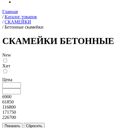
Главная
/
Каталог товаров
/
СКАМЕЙКИ
/
Бетонные скамейки
СКАМЕЙКИ БЕТОННЫЕ
New
Хит
Цена
6900
61850
116800
171750
226700