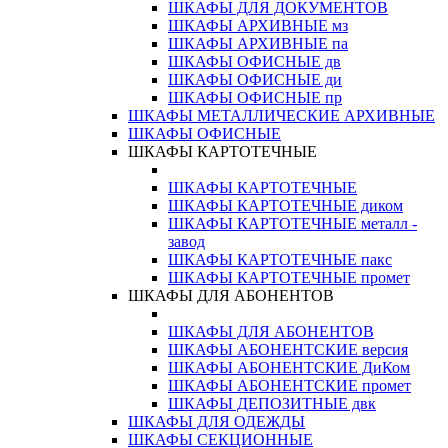
ШКАФЫ ДЛЯ ДОКУМЕНТОВ
ШКАФЫ АРХИВНЫЕ мз
ШКАФЫ АРХИВНЫЕ па
ШКАФЫ ОФИСНЫЕ дв
ШКАФЫ ОФИСНЫЕ ди
ШКАФЫ ОФИСНЫЕ пр
ШКАФЫ МЕТАЛЛИЧЕСКИЕ АРХИВНЫЕ
ШКАФЫ ОФИСНЫЕ
ШКАФЫ КАРТОТЕЧНЫЕ
ШКАФЫ КАРТОТЕЧНЫЕ
ШКАФЫ КАРТОТЕЧНЫЕ диком
ШКАФЫ КАРТОТЕЧНЫЕ металл -
завод
ШКАФЫ КАРТОТЕЧНЫЕ пакс
ШКАФЫ КАРТОТЕЧНЫЕ промет
ШКАФЫ ДЛЯ АБОНЕНТОВ
ШКАФЫ ДЛЯ АБОНЕНТОВ
ШКАФЫ АБОНЕНТСКИЕ версия
ШКАФЫ АБОНЕНТСКИЕ ДиКом
ШКАФЫ АБОНЕНТСКИЕ промет
ШКАФЫ ДЕПОЗИТНЫЕ двк
ШКАФЫ ДЛЯ ОДЕЖДЫ
ШКАФЫ СЕКЦИОННЫЕ