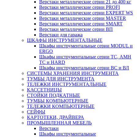
Верстаки металлические серии 21 до 400 кг
Верстаки металлические серии PROFI
Верстаки металлические серии EXPERT WS
Верстаки металлические серии MASTER
Верстаки металлические серии SMART
Верстаки металлические серии ВП
Верстаки для гаража
ШКАФЫ ИНСТРУМЕНТАЛЬНЫЕ
Шкафы инструментальные серии MODUL и
ERGO
Шкафы инструментальные серии ТС, АМН
ТС и HARD
Шкафы инструментальные серии ВС и ВЛ
СИСТЕМЫ ХРАНЕНИЯ ИНСТРУМЕНТА
ТУМБЫ ДЛЯ ИНСТРУМЕНТА
ТЕЛЕЖКИ ИНСТРУМЕНТАЛЬНЫЕ
КАССЕТНИЦЫ
СТОЙКИ ПОДКАТНЫЕ
ТУМБЫ КОМПЬЮТЕРНЫЕ
ТЕЛЕЖКИ КОМПЬЮТЕРНЫЕ
СЕЙФЫ
КАРТОТЕКИ, ДРАЙВЕРА
ПРОМЫШЛЕННАЯ МЕБЕЛЬ
Верстаки
Шкафы инструментальные