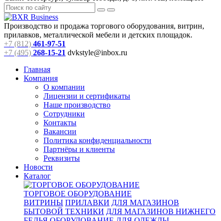
Производство и продажа торгового оборудования, витрин,
прилавков, металлической мебели и детских площадок.
+7 (812)
461-97-51
+7 (495)
268-15-21
dvkstyle@inbox.ru
Главная
Компания
О компании
Лицензии и сертификаты
Наше производство
Сотрудники
Контакты
Вакансии
Политика конфиденциальности
Партнёры и клиенты
Реквизиты
Новости
Каталог
ТОРГОВОЕ ОБОРУДОВАНИЕ
ВИТРИНЫ
ПРИЛАВКИ
ДЛЯ МАГАЗИНОВ
БЫТОВОЙ ТЕХНИКИ
ДЛЯ МАГАЗИНОВ НИЖНЕГО
БЕЛЬЯ
ОБОРУДОВАНИЕ ДЛЯ ОДЕЖДЫ