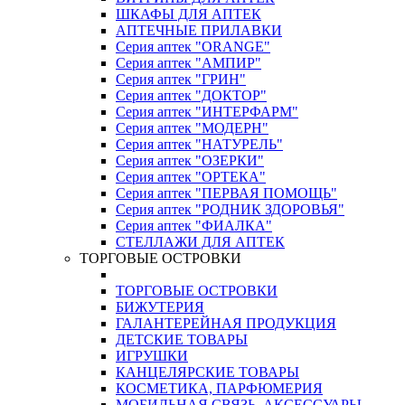
ШКАФЫ ДЛЯ АПТЕК
АПТЕЧНЫЕ ПРИЛАВКИ
Серия аптек "ORANGE"
Серия аптек "АМПИР"
Серия аптек "ГРИН"
Серия аптек "ДОКТОР"
Серия аптек "ИНТЕРФАРМ"
Серия аптек "МОДЕРН"
Серия аптек "НАТУРЕЛЬ"
Серия аптек "ОЗЕРКИ"
Серия аптек "ОРТЕКА"
Серия аптек "ПЕРВАЯ ПОМОЩЬ"
Серия аптек "РОДНИК ЗДОРОВЬЯ"
Серия аптек "ФИАЛКА"
СТЕЛЛАЖИ ДЛЯ АПТЕК
ТОРГОВЫЕ ОСТРОВКИ
ТОРГОВЫЕ ОСТРОВКИ
БИЖУТЕРИЯ
ГАЛАНТЕРЕЙНАЯ ПРОДУКЦИЯ
ДЕТСКИЕ ТОВАРЫ
ИГРУШКИ
КАНЦЕЛЯРСКИЕ ТОВАРЫ
КОСМЕТИКА, ПАРФЮМЕРИЯ
МОБИЛЬНАЯ СВЯЗЬ, АКСЕССУАРЫ