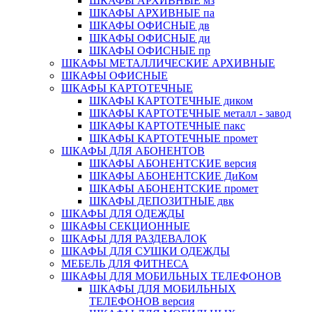
ШКАФЫ АРХИВНЫЕ мз
ШКАФЫ АРХИВНЫЕ па
ШКАФЫ ОФИСНЫЕ дв
ШКАФЫ ОФИСНЫЕ ди
ШКАФЫ ОФИСНЫЕ пр
ШКАФЫ МЕТАЛЛИЧЕСКИЕ АРХИВНЫЕ
ШКАФЫ ОФИСНЫЕ
ШКАФЫ КАРТОТЕЧНЫЕ
ШКАФЫ КАРТОТЕЧНЫЕ диком
ШКАФЫ КАРТОТЕЧНЫЕ металл - завод
ШКАФЫ КАРТОТЕЧНЫЕ пакс
ШКАФЫ КАРТОТЕЧНЫЕ промет
ШКАФЫ ДЛЯ АБОНЕНТОВ
ШКАФЫ АБОНЕНТСКИЕ версия
ШКАФЫ АБОНЕНТСКИЕ ДиКом
ШКАФЫ АБОНЕНТСКИЕ промет
ШКАФЫ ДЕПОЗИТНЫЕ двк
ШКАФЫ ДЛЯ ОДЕЖДЫ
ШКАФЫ СЕКЦИОННЫЕ
ШКАФЫ ДЛЯ РАЗДЕВАЛОК
ШКАФЫ ДЛЯ СУШКИ ОДЕЖДЫ
МЕБЕЛЬ ДЛЯ ФИТНЕСА
ШКАФЫ ДЛЯ МОБИЛЬНЫХ ТЕЛЕФОНОВ
ШКАФЫ ДЛЯ МОБИЛЬНЫХ
ТЕЛЕФОНОВ версия