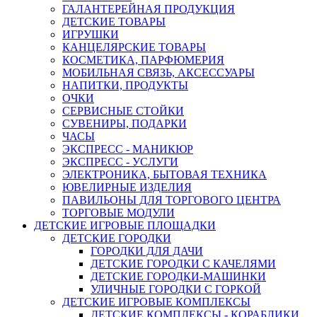
ГАЛАНТЕРЕЙНАЯ ПРОДУКЦИЯ
ДЕТСКИЕ ТОВАРЫ
ИГРУШКИ
КАНЦЕЛЯРСКИЕ ТОВАРЫ
КОСМЕТИКА, ПАРФЮМЕРИЯ
МОБИЛЬНАЯ СВЯЗЬ, АКСЕССУАРЫ
НАПИТКИ, ПРОДУКТЫ
ОЧКИ
СЕРВИСНЫЕ СТОЙКИ
СУВЕНИРЫ, ПОДАРКИ
ЧАСЫ
ЭКСПРЕСС - МАНИКЮР
ЭКСПРЕСС - УСЛУГИ
ЭЛЕКТРОНИКА, БЫТОВАЯ ТЕХНИКА
ЮВЕЛИРНЫЕ ИЗДЕЛИЯ
ПАВИЛЬОНЫ ДЛЯ ТОРГОВОГО ЦЕНТРА
ТОРГОВЫЕ МОДУЛИ
ДЕТСКИЕ ИГРОВЫЕ ПЛОЩАДКИ
ДЕТСКИЕ ГОРОДКИ
ГОРОДКИ ДЛЯ ДАЧИ
ДЕТСКИЕ ГОРОДКИ С КАЧЕЛЯМИ
ДЕТСКИЕ ГОРОДКИ-МАШИНКИ
УЛИЧНЫЕ ГОРОДКИ С ГОРКОЙ
ДЕТСКИЕ ИГРОВЫЕ КОМПЛЕКСЫ
ДЕТСКИЕ КОМПЛЕКСЫ - КОРАБЛИКИ