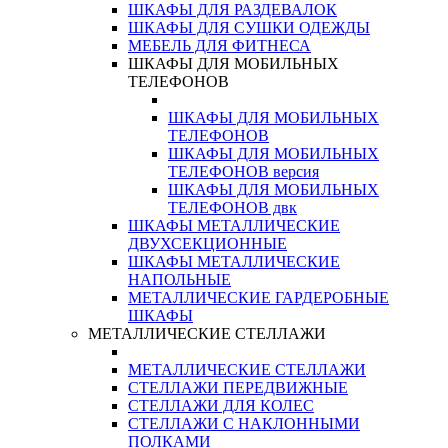
ШКАФЫ ДЛЯ РАЗДЕВАЛОК
ШКАФЫ ДЛЯ СУШКИ ОДЕЖДЫ
МЕБЕЛЬ ДЛЯ ФИТНЕСА
ШКАФЫ ДЛЯ МОБИЛЬНЫХ
ТЕЛЕФОНОВ
ШКАФЫ ДЛЯ МОБИЛЬНЫХ
ТЕЛЕФОНОВ
ШКАФЫ ДЛЯ МОБИЛЬНЫХ
ТЕЛЕФОНОВ версия
ШКАФЫ ДЛЯ МОБИЛЬНЫХ
ТЕЛЕФОНОВ двк
ШКАФЫ МЕТАЛЛИЧЕСКИЕ
ДВУХСЕКЦИОННЫЕ
ШКАФЫ МЕТАЛЛИЧЕСКИЕ
НАПОЛЬНЫЕ
МЕТАЛЛИЧЕСКИЕ ГАРДЕРОБНЫЕ
ШКАФЫ
МЕТАЛЛИЧЕСКИЕ СТЕЛЛАЖИ
МЕТАЛЛИЧЕСКИЕ СТЕЛЛАЖИ
СТЕЛЛАЖИ ПЕРЕДВИЖНЫЕ
СТЕЛЛАЖИ ДЛЯ КОЛЕС
СТЕЛЛАЖИ С НАКЛОННЫМИ
ПОЛКАМИ