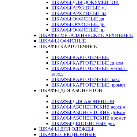
ШКАФЫ ДЛЯ ДОКУМЕНТОВ
ШКАФЫ АРХИВНЫЕ мз
ШКАФЫ АРХИВНЫЕ па
ШКАФЫ ОФИСНЫЕ дв
ШКАФЫ ОФИСНЫЕ ди
ШКАФЫ ОФИСНЫЕ пр
ШКАФЫ МЕТАЛЛИЧЕСКИЕ АРХИВНЫЕ
ШКАФЫ ОФИСНЫЕ
ШКАФЫ КАРТОТЕЧНЫЕ
ШКАФЫ КАРТОТЕЧНЫЕ
ШКАФЫ КАРТОТЕЧНЫЕ диком
ШКАФЫ КАРТОТЕЧНЫЕ металл -
завод
ШКАФЫ КАРТОТЕЧНЫЕ пакс
ШКАФЫ КАРТОТЕЧНЫЕ промет
ШКАФЫ ДЛЯ АБОНЕНТОВ
ШКАФЫ ДЛЯ АБОНЕНТОВ
ШКАФЫ АБОНЕНТСКИЕ версия
ШКАФЫ АБОНЕНТСКИЕ ДиКом
ШКАФЫ АБОНЕНТСКИЕ промет
ШКАФЫ ДЕПОЗИТНЫЕ двк
ШКАФЫ ДЛЯ ОДЕЖДЫ
ШКАФЫ СЕКЦИОННЫЕ