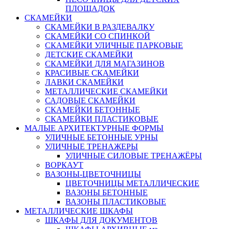
ПЛОЩАДОК
СКАМЕЙКИ
СКАМЕЙКИ В РАЗДЕВАЛКУ
СКАМЕЙКИ СО СПИНКОЙ
СКАМЕЙКИ УЛИЧНЫЕ ПАРКОВЫЕ
ДЕТСКИЕ СКАМЕЙКИ
СКАМЕЙКИ ДЛЯ МАГАЗИНОВ
КРАСИВЫЕ СКАМЕЙКИ
ЛАВКИ СКАМЕЙКИ
МЕТАЛЛИЧЕСКИЕ СКАМЕЙКИ
САДОВЫЕ СКАМЕЙКИ
СКАМЕЙКИ БЕТОННЫЕ
СКАМЕЙКИ ПЛАСТИКОВЫЕ
МАЛЫЕ АРХИТЕКТУРНЫЕ ФОРМЫ
УЛИЧНЫЕ БЕТОННЫЕ УРНЫ
УЛИЧНЫЕ ТРЕНАЖЕРЫ
УЛИЧНЫЕ СИЛОВЫЕ ТРЕНАЖЁРЫ
ВОРКАУТ
ВАЗОНЫ-ЦВЕТОЧНИЦЫ
ЦВЕТОЧНИЦЫ МЕТАЛЛИЧЕСКИЕ
ВАЗОНЫ БЕТОННЫЕ
ВАЗОНЫ ПЛАСТИКОВЫЕ
МЕТАЛЛИЧЕСКИЕ ШКАФЫ
ШКАФЫ ДЛЯ ДОКУМЕНТОВ