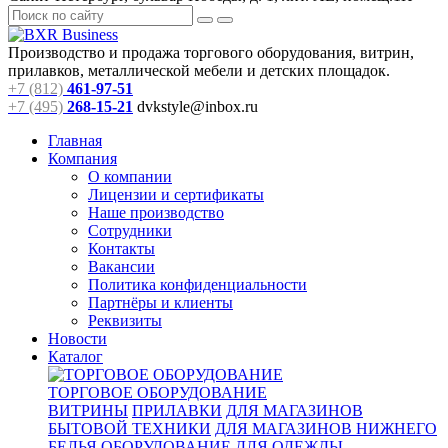
Производство и продажа торгового оборудования, витрин,
прилавков, металлической мебели и детских площадок.
+7 (812)
461-97-51
+7 (495)
268-15-21
dvkstyle@inbox.ru
Главная
Компания
О компании
Лицензии и сертификаты
Наше производство
Сотрудники
Контакты
Вакансии
Политика конфиденциальности
Партнёры и клиенты
Реквизиты
Новости
Каталог
ТОРГОВОЕ ОБОРУДОВАНИЕ
ВИТРИНЫ
ПРИЛАВКИ
ДЛЯ МАГАЗИНОВ
БЫТОВОЙ ТЕХНИКИ
ДЛЯ МАГАЗИНОВ НИЖНЕГО
БЕЛЬЯ
ОБОРУДОВАНИЕ ДЛЯ ОДЕЖДЫ