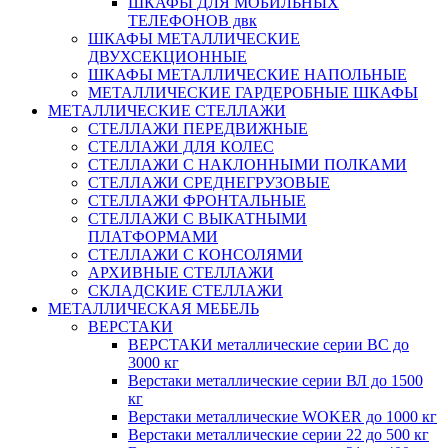
ШКАФЫ ДЛЯ МОБИЛЬНЫХ
ТЕЛЕФОНОВ двк
ШКАФЫ МЕТАЛЛИЧЕСКИЕ
ДВУХСЕКЦИОННЫЕ
ШКАФЫ МЕТАЛЛИЧЕСКИЕ НАПОЛЬНЫЕ
МЕТАЛЛИЧЕСКИЕ ГАРДЕРОБНЫЕ ШКАФЫ
МЕТАЛЛИЧЕСКИЕ СТЕЛЛАЖИ
СТЕЛЛАЖИ ПЕРЕДВИЖНЫЕ
СТЕЛЛАЖИ ДЛЯ КОЛЕС
СТЕЛЛАЖИ С НАКЛОННЫМИ ПОЛКАМИ
СТЕЛЛАЖИ СРЕДНЕГРУЗОВЫЕ
СТЕЛЛАЖИ ФРОНТАЛЬНЫЕ
СТЕЛЛАЖИ С ВЫКАТНЫМИ
ПЛАТФОРМАМИ
СТЕЛЛАЖИ С КОНСОЛЯМИ
АРХИВНЫЕ СТЕЛЛАЖИ
СКЛАДСКИЕ СТЕЛЛАЖИ
МЕТАЛЛИЧЕСКАЯ МЕБЕЛЬ
ВЕРСТАКИ
ВЕРСТАКИ металлические серии ВС до
3000 кг
Верстаки металлические серии ВЛ до 1500
кг
Верстаки металлические WOKER до 1000 кг
Верстаки металлические серии 22 до 500 кг