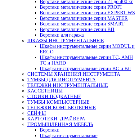
Верстаки металлические серии 21 до 400 кг
Верстаки металлические серии PROFI
Верстаки металлические серии EXPERT WS
Верстаки металлические серии MASTER
Верстаки металлические серии SMART
Верстаки металлические серии ВП
Верстаки для гаража
ШКАФЫ ИНСТРУМЕНТАЛЬНЫЕ
Шкафы инструментальные серии MODUL и
ERGO
Шкафы инструментальные серии ТС, АМН
ТС и HARD
Шкафы инструментальные серии ВС и ВЛ
СИСТЕМЫ ХРАНЕНИЯ ИНСТРУМЕНТА
ТУМБЫ ДЛЯ ИНСТРУМЕНТА
ТЕЛЕЖКИ ИНСТРУМЕНТАЛЬНЫЕ
КАССЕТНИЦЫ
СТОЙКИ ПОДКАТНЫЕ
ТУМБЫ КОМПЬЮТЕРНЫЕ
ТЕЛЕЖКИ КОМПЬЮТЕРНЫЕ
СЕЙФЫ
КАРТОТЕКИ, ДРАЙВЕРА
ПРОМЫШЛЕННАЯ МЕБЕЛЬ
Верстаки
Шкафы инструментальные