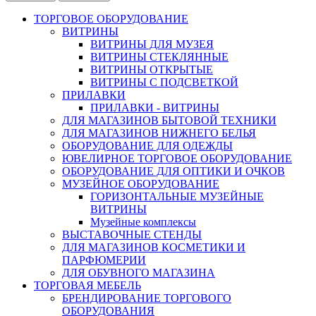
ТОРГОВОЕ ОБОРУДОВАНИЕ
ВИТРИНЫ
ВИТРИНЫ ДЛЯ МУЗЕЯ
ВИТРИНЫ СТЕКЛЯННЫЕ
ВИТРИНЫ ОТКРЫТЫЕ
ВИТРИНЫ С ПОДСВЕТКОЙ
ПРИЛАВКИ
ПРИЛАВКИ - ВИТРИНЫ
ДЛЯ МАГАЗИНОВ БЫТОВОЙ ТЕХНИКИ
ДЛЯ МАГАЗИНОВ НИЖНЕГО БЕЛЬЯ
ОБОРУДОВАНИЕ ДЛЯ ОДЕЖДЫ
ЮВЕЛИРНОЕ ТОРГОВОЕ ОБОРУДОВАНИЕ
ОБОРУДОВАНИЕ ДЛЯ ОПТИКИ И ОЧКОВ
МУЗЕЙНОЕ ОБОРУДОВАНИЕ
ГОРИЗОНТАЛЬНЫЕ МУЗЕЙНЫЕ
ВИТРИНЫ
Музейные комплексы
ВЫСТАВОЧНЫЕ СТЕНДЫ
ДЛЯ МАГАЗИНОВ КОСМЕТИКИ И
ПАРФЮМЕРИИ
ДЛЯ ОБУВНОГО МАГАЗИНА
ТОРГОВАЯ МЕБЕЛЬ
БРЕНДИРОВАНИЕ ТОРГОВОГО
ОБОРУДОВАНИЯ