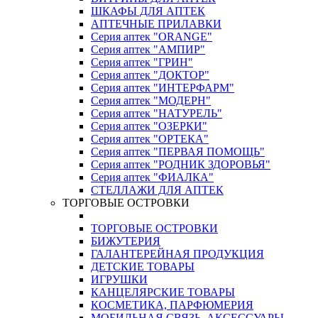
ШКАФЫ ДЛЯ АПТЕК
АПТЕЧНЫЕ ПРИЛАВКИ
Серия аптек "ORANGE"
Серия аптек "АМПИР"
Серия аптек "ГРИН"
Серия аптек "ДОКТОР"
Серия аптек "ИНТЕРФАРМ"
Серия аптек "МОДЕРН"
Серия аптек "НАТУРЕЛЬ"
Серия аптек "ОЗЕРКИ"
Серия аптек "ОРТЕКА"
Серия аптек "ПЕРВАЯ ПОМОЩЬ"
Серия аптек "РОДНИК ЗДОРОВЬЯ"
Серия аптек "ФИАЛКА"
СТЕЛЛАЖИ ДЛЯ АПТЕК
ТОРГОВЫЕ ОСТРОВКИ
ТОРГОВЫЕ ОСТРОВКИ
БИЖУТЕРИЯ
ГАЛАНТЕРЕЙНАЯ ПРОДУКЦИЯ
ДЕТСКИЕ ТОВАРЫ
ИГРУШКИ
КАНЦЕЛЯРСКИЕ ТОВАРЫ
КОСМЕТИКА, ПАРФЮМЕРИЯ
МОБИЛЬНАЯ СВЯЗЬ, АКСЕССУАРЫ