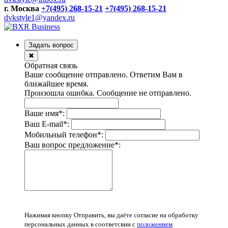
г. Москва
+7(495) 268-15-21
+7(495) 268-15-21
dvkstyle1@yandex.ru
Задать вопрос
✖
Обратная связь
Ваше сообщение отправлено. Ответим Вам в
ближайшее время.
Произошла ошибка. Сообщение не отправлено.
Ваше имя
*
:
Ваш E-mail
*
:
Мобильный телефон
*
:
Ваш вопрос предложение
*
:
Нажимая кнопку Отправить, вы даёте согласие на обработку
персональных данных в соответсвии с
положением