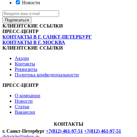
Новости
Подписаться
КЛИЕНТСКИЕ ССЫЛКИ
ПРЕСС-ЦЕНТР
КОНТАКТЫ В Г. САНКТ-ПЕТЕРБУРГ
КОНТАКТЫ В Г. МОСКВА
КЛИЕНТСКИЕ ССЫЛКИ
Акции
Контакты
Реквизиты
Политика конфидециальности
ПРЕСС-ЦЕНТР
О компании
Новости
Статьи
Вакансии
КОНТАКТЫ
г. Санкт-Петербург
+7(812) 461-97-51
+7(812) 461-97-51
dvkstyle@inbox.ru