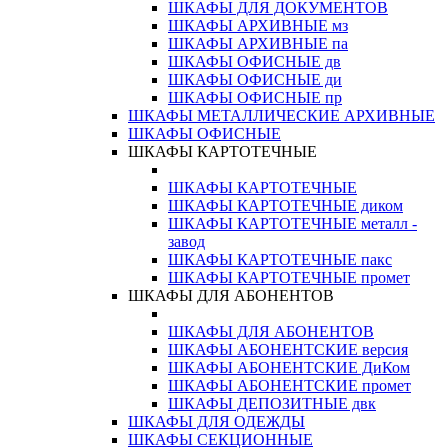
ШКАФЫ ДЛЯ ДОКУМЕНТОВ
ШКАФЫ АРХИВНЫЕ мз
ШКАФЫ АРХИВНЫЕ па
ШКАФЫ ОФИСНЫЕ дв
ШКАФЫ ОФИСНЫЕ ди
ШКАФЫ ОФИСНЫЕ пр
ШКАФЫ МЕТАЛЛИЧЕСКИЕ АРХИВНЫЕ
ШКАФЫ ОФИСНЫЕ
ШКАФЫ КАРТОТЕЧНЫЕ
ШКАФЫ КАРТОТЕЧНЫЕ
ШКАФЫ КАРТОТЕЧНЫЕ диком
ШКАФЫ КАРТОТЕЧНЫЕ металл -
завод
ШКАФЫ КАРТОТЕЧНЫЕ пакс
ШКАФЫ КАРТОТЕЧНЫЕ промет
ШКАФЫ ДЛЯ АБОНЕНТОВ
ШКАФЫ ДЛЯ АБОНЕНТОВ
ШКАФЫ АБОНЕНТСКИЕ версия
ШКАФЫ АБОНЕНТСКИЕ ДиКом
ШКАФЫ АБОНЕНТСКИЕ промет
ШКАФЫ ДЕПОЗИТНЫЕ двк
ШКАФЫ ДЛЯ ОДЕЖДЫ
ШКАФЫ СЕКЦИОННЫЕ