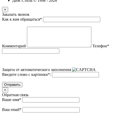
ДВК Стиль © 1998 - 2026
×
Заказать звонок
Как к вам обращаться
*
Комментарий
Телефон
*
Защита от автоматического заполнения
Введите слово с картинки
*
:
Отправить
×
Обратная связь
Ваше имя
*
Ваш email
*