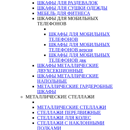
ШКАФЫ ДЛЯ РАЗДЕВАЛОК
ШКАФЫ ДЛЯ СУШКИ ОДЕЖДЫ
МЕБЕЛЬ ДЛЯ ФИТНЕСА
ШКАФЫ ДЛЯ МОБИЛЬНЫХ
ТЕЛЕФОНОВ
ШКАФЫ ДЛЯ МОБИЛЬНЫХ
ТЕЛЕФОНОВ
ШКАФЫ ДЛЯ МОБИЛЬНЫХ
ТЕЛЕФОНОВ версия
ШКАФЫ ДЛЯ МОБИЛЬНЫХ
ТЕЛЕФОНОВ двк
ШКАФЫ МЕТАЛЛИЧЕСКИЕ
ДВУХСЕКЦИОННЫЕ
ШКАФЫ МЕТАЛЛИЧЕСКИЕ
НАПОЛЬНЫЕ
МЕТАЛЛИЧЕСКИЕ ГАРДЕРОБНЫЕ
ШКАФЫ
МЕТАЛЛИЧЕСКИЕ СТЕЛЛАЖИ
МЕТАЛЛИЧЕСКИЕ СТЕЛЛАЖИ
СТЕЛЛАЖИ ПЕРЕДВИЖНЫЕ
СТЕЛЛАЖИ ДЛЯ КОЛЕС
СТЕЛЛАЖИ С НАКЛОННЫМИ
ПОЛКАМИ