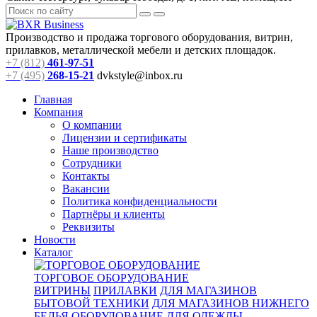
Производство и продажа торгового оборудования, витрин,
прилавков, металлической мебели и детских площадок.
+7 (812)
461-97-51
+7 (495)
268-15-21
dvkstyle@inbox.ru
Главная
Компания
О компании
Лицензии и сертификаты
Наше производство
Сотрудники
Контакты
Вакансии
Политика конфиденциальности
Партнёры и клиенты
Реквизиты
Новости
Каталог
ТОРГОВОЕ ОБОРУДОВАНИЕ
ВИТРИНЫ
ПРИЛАВКИ
ДЛЯ МАГАЗИНОВ
БЫТОВОЙ ТЕХНИКИ
ДЛЯ МАГАЗИНОВ НИЖНЕГО
БЕЛЬЯ
ОБОРУДОВАНИЕ ДЛЯ ОДЕЖДЫ