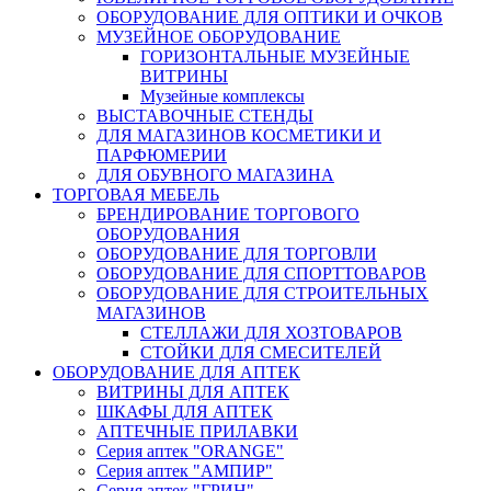
ОБОРУДОВАНИЕ ДЛЯ ОПТИКИ И ОЧКОВ
МУЗЕЙНОЕ ОБОРУДОВАНИЕ
ГОРИЗОНТАЛЬНЫЕ МУЗЕЙНЫЕ
ВИТРИНЫ
Музейные комплексы
ВЫСТАВОЧНЫЕ СТЕНДЫ
ДЛЯ МАГАЗИНОВ КОСМЕТИКИ И
ПАРФЮМЕРИИ
ДЛЯ ОБУВНОГО МАГАЗИНА
ТОРГОВАЯ МЕБЕЛЬ
БРЕНДИРОВАНИЕ ТОРГОВОГО
ОБОРУДОВАНИЯ
ОБОРУДОВАНИЕ ДЛЯ ТОРГОВЛИ
ОБОРУДОВАНИЕ ДЛЯ СПОРТТОВАРОВ
ОБОРУДОВАНИЕ ДЛЯ СТРОИТЕЛЬНЫХ
МАГАЗИНОВ
СТЕЛЛАЖИ ДЛЯ ХОЗТОВАРОВ
СТОЙКИ ДЛЯ СМЕСИТЕЛЕЙ
ОБОРУДОВАНИЕ ДЛЯ АПТЕК
ВИТРИНЫ ДЛЯ АПТЕК
ШКАФЫ ДЛЯ АПТЕК
АПТЕЧНЫЕ ПРИЛАВКИ
Серия аптек "ORANGE"
Серия аптек "АМПИР"
Серия аптек "ГРИН"