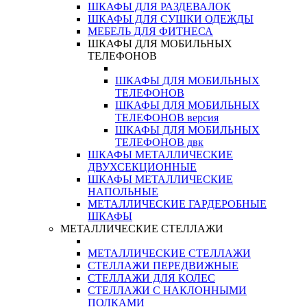
ШКАФЫ ДЛЯ РАЗДЕВАЛОК
ШКАФЫ ДЛЯ СУШКИ ОДЕЖДЫ
МЕБЕЛЬ ДЛЯ ФИТНЕСА
ШКАФЫ ДЛЯ МОБИЛЬНЫХ
ТЕЛЕФОНОВ
ШКАФЫ ДЛЯ МОБИЛЬНЫХ
ТЕЛЕФОНОВ
ШКАФЫ ДЛЯ МОБИЛЬНЫХ
ТЕЛЕФОНОВ версия
ШКАФЫ ДЛЯ МОБИЛЬНЫХ
ТЕЛЕФОНОВ двк
ШКАФЫ МЕТАЛЛИЧЕСКИЕ
ДВУХСЕКЦИОННЫЕ
ШКАФЫ МЕТАЛЛИЧЕСКИЕ
НАПОЛЬНЫЕ
МЕТАЛЛИЧЕСКИЕ ГАРДЕРОБНЫЕ
ШКАФЫ
МЕТАЛЛИЧЕСКИЕ СТЕЛЛАЖИ
МЕТАЛЛИЧЕСКИЕ СТЕЛЛАЖИ
СТЕЛЛАЖИ ПЕРЕДВИЖНЫЕ
СТЕЛЛАЖИ ДЛЯ КОЛЕС
СТЕЛЛАЖИ С НАКЛОННЫМИ
ПОЛКАМИ