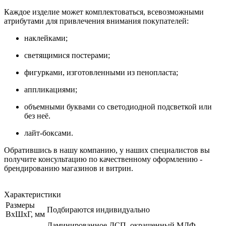
Каждое изделие может комплектоваться, всевозможными
атрибутами для привлечения внимания покупателей:
наклейками;
светящимися постерами;
фигурками, изготовленными из пенопласта;
аппликациями;
объемными буквами со светодиодной подсветкой или
без неё.
лайт-боксами.
Обратившись в нашу компанию, у наших специалистов вы
получите консультацию по качественному оформлению -
брендированию магазинов и витрин.
Характеристики
Размеры
Подбираются индивидуально
ВхШхГ, мм
Ламинированное ДСП, окрашенный МДФ,