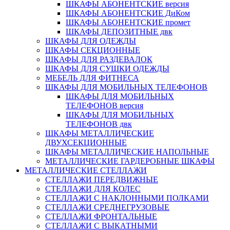
ШКАФЫ АБОНЕНТСКИЕ версия
ШКАФЫ АБОНЕНТСКИЕ ДиКом
ШКАФЫ АБОНЕНТСКИЕ промет
ШКАФЫ ДЕПОЗИТНЫЕ двк
ШКАФЫ ДЛЯ ОДЕЖДЫ
ШКАФЫ СЕКЦИОННЫЕ
ШКАФЫ ДЛЯ РАЗДЕВАЛОК
ШКАФЫ ДЛЯ СУШКИ ОДЕЖДЫ
МЕБЕЛЬ ДЛЯ ФИТНЕСА
ШКАФЫ ДЛЯ МОБИЛЬНЫХ ТЕЛЕФОНОВ
ШКАФЫ ДЛЯ МОБИЛЬНЫХ
ТЕЛЕФОНОВ версия
ШКАФЫ ДЛЯ МОБИЛЬНЫХ
ТЕЛЕФОНОВ двк
ШКАФЫ МЕТАЛЛИЧЕСКИЕ
ДВУХСЕКЦИОННЫЕ
ШКАФЫ МЕТАЛЛИЧЕСКИЕ НАПОЛЬНЫЕ
МЕТАЛЛИЧЕСКИЕ ГАРДЕРОБНЫЕ ШКАФЫ
МЕТАЛЛИЧЕСКИЕ СТЕЛЛАЖИ
СТЕЛЛАЖИ ПЕРЕДВИЖНЫЕ
СТЕЛЛАЖИ ДЛЯ КОЛЕС
СТЕЛЛАЖИ С НАКЛОННЫМИ ПОЛКАМИ
СТЕЛЛАЖИ СРЕДНЕГРУЗОВЫЕ
СТЕЛЛАЖИ ФРОНТАЛЬНЫЕ
СТЕЛЛАЖИ С ВЫКАТНЫМИ