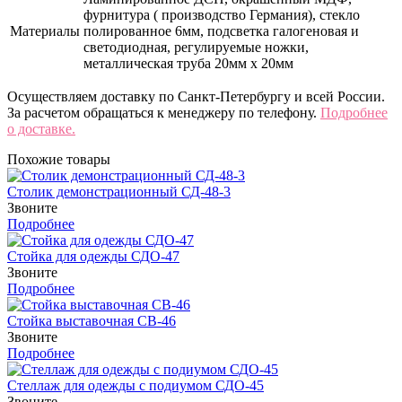
фурнитура ( производство Германия), стекло
Материалы
полированное 6мм, подсветка галогеновая и
светодиодная, регулируемые ножки,
металлическая труба 20мм х 20мм
Осуществляем доставку по Санкт-Петербургу и всей России.
За расчетом обращаться к менеджеру по телефону.
Подробнее
о доставке.
Похожие товары
Столик демонстрационный СД-48-3
Звоните
Подробнее
Стойка для одежды СДО-47
Звоните
Подробнее
Стойка выставочная СВ-46
Звоните
Подробнее
Стеллаж для одежды с подиумом СДО-45
Звоните