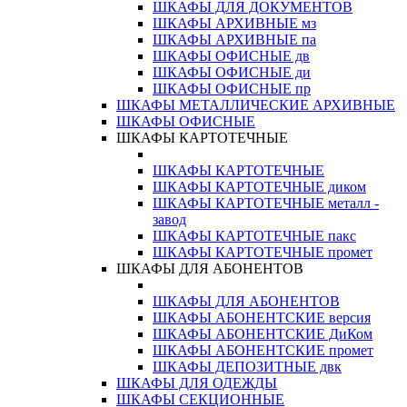
ШКАФЫ ДЛЯ ДОКУМЕНТОВ
ШКАФЫ АРХИВНЫЕ мз
ШКАФЫ АРХИВНЫЕ па
ШКАФЫ ОФИСНЫЕ дв
ШКАФЫ ОФИСНЫЕ ди
ШКАФЫ ОФИСНЫЕ пр
ШКАФЫ МЕТАЛЛИЧЕСКИЕ АРХИВНЫЕ
ШКАФЫ ОФИСНЫЕ
ШКАФЫ КАРТОТЕЧНЫЕ
ШКАФЫ КАРТОТЕЧНЫЕ
ШКАФЫ КАРТОТЕЧНЫЕ диком
ШКАФЫ КАРТОТЕЧНЫЕ металл -
завод
ШКАФЫ КАРТОТЕЧНЫЕ пакс
ШКАФЫ КАРТОТЕЧНЫЕ промет
ШКАФЫ ДЛЯ АБОНЕНТОВ
ШКАФЫ ДЛЯ АБОНЕНТОВ
ШКАФЫ АБОНЕНТСКИЕ версия
ШКАФЫ АБОНЕНТСКИЕ ДиКом
ШКАФЫ АБОНЕНТСКИЕ промет
ШКАФЫ ДЕПОЗИТНЫЕ двк
ШКАФЫ ДЛЯ ОДЕЖДЫ
ШКАФЫ СЕКЦИОННЫЕ