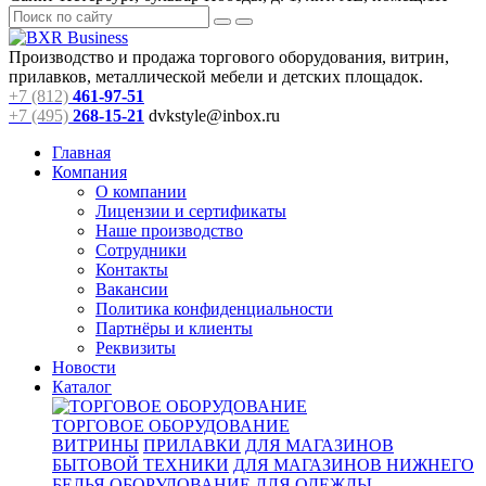
Производство и продажа торгового оборудования, витрин,
прилавков, металлической мебели и детских площадок.
+7 (812)
461-97-51
+7 (495)
268-15-21
dvkstyle@inbox.ru
Главная
Компания
О компании
Лицензии и сертификаты
Наше производство
Сотрудники
Контакты
Вакансии
Политика конфиденциальности
Партнёры и клиенты
Реквизиты
Новости
Каталог
ТОРГОВОЕ ОБОРУДОВАНИЕ
ВИТРИНЫ
ПРИЛАВКИ
ДЛЯ МАГАЗИНОВ
БЫТОВОЙ ТЕХНИКИ
ДЛЯ МАГАЗИНОВ НИЖНЕГО
БЕЛЬЯ
ОБОРУДОВАНИЕ ДЛЯ ОДЕЖДЫ