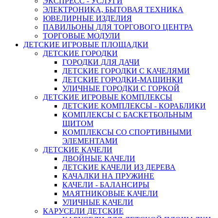
ЭКСПРЕСС - УСЛУГИ
ЭЛЕКТРОНИКА, БЫТОВАЯ ТЕХНИКА
ЮВЕЛИРНЫЕ ИЗДЕЛИЯ
ПАВИЛЬОНЫ ДЛЯ ТОРГОВОГО ЦЕНТРА
ТОРГОВЫЕ МОДУЛИ
ДЕТСКИЕ ИГРОВЫЕ ПЛОЩАДКИ
ДЕТСКИЕ ГОРОДКИ
ГОРОДКИ ДЛЯ ДАЧИ
ДЕТСКИЕ ГОРОДКИ С КАЧЕЛЯМИ
ДЕТСКИЕ ГОРОДКИ-МАШИНКИ
УЛИЧНЫЕ ГОРОДКИ С ГОРКОЙ
ДЕТСКИЕ ИГРОВЫЕ КОМПЛЕКСЫ
ДЕТСКИЕ КОМПЛЕКСЫ - КОРАБЛИКИ
КОМПЛЕКСЫ С БАСКЕТБОЛЬНЫМ
ЩИТОМ
КОМПЛЕКСЫ СО СПОРТИВНЫМИ
ЭЛЕМЕНТАМИ
ДЕТСКИЕ КАЧЕЛИ
ДВОЙНЫЕ КАЧЕЛИ
ДЕТСКИЕ КАЧЕЛИ ИЗ ДЕРЕВА
КАЧАЛКИ НА ПРУЖИНЕ
КАЧЕЛИ - БАЛАНСИРЫ
МАЯТНИКОВЫЕ КАЧЕЛИ
УЛИЧНЫЕ КАЧЕЛИ
КАРУСЕЛИ ДЕТСКИЕ