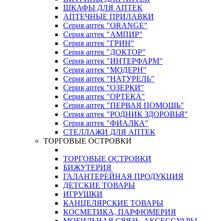
ШКАФЫ ДЛЯ АПТЕК
АПТЕЧНЫЕ ПРИЛАВКИ
Серия аптек "ORANGE"
Серия аптек "АМПИР"
Серия аптек "ГРИН"
Серия аптек "ДОКТОР"
Серия аптек "ИНТЕРФАРМ"
Серия аптек "МОДЕРН"
Серия аптек "НАТУРЕЛЬ"
Серия аптек "ОЗЕРКИ"
Серия аптек "ОРТЕКА"
Серия аптек "ПЕРВАЯ ПОМОЩЬ"
Серия аптек "РОДНИК ЗДОРОВЬЯ"
Серия аптек "ФИАЛКА"
СТЕЛЛАЖИ ДЛЯ АПТЕК
ТОРГОВЫЕ ОСТРОВКИ
ТОРГОВЫЕ ОСТРОВКИ
БИЖУТЕРИЯ
ГАЛАНТЕРЕЙНАЯ ПРОДУКЦИЯ
ДЕТСКИЕ ТОВАРЫ
ИГРУШКИ
КАНЦЕЛЯРСКИЕ ТОВАРЫ
КОСМЕТИКА, ПАРФЮМЕРИЯ
МОБИЛЬНАЯ СВЯЗЬ, АКСЕССУАРЫ