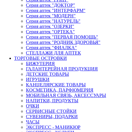
Серия аптек "ДОКТОР"
Серия аптек "ИНТЕРФАРМ"
Серия аптек "МОДЕРН"
Серия аптек "НАТУРЕЛЬ"
Серия аптек "ОЗЕРКИ"
Серия аптек "ОРТЕКА"
Серия аптек "ПЕРВАЯ ПОМОЩЬ"
Серия аптек "РОДНИК ЗДОРОВЬЯ"
Серия аптек "ФИАЛКА"
СТЕЛЛАЖИ ДЛЯ АПТЕК
ТОРГОВЫЕ ОСТРОВКИ
БИЖУТЕРИЯ
ГАЛАНТЕРЕЙНАЯ ПРОДУКЦИЯ
ДЕТСКИЕ ТОВАРЫ
ИГРУШКИ
КАНЦЕЛЯРСКИЕ ТОВАРЫ
КОСМЕТИКА, ПАРФЮМЕРИЯ
МОБИЛЬНАЯ СВЯЗЬ, АКСЕССУАРЫ
НАПИТКИ, ПРОДУКТЫ
ОЧКИ
СЕРВИСНЫЕ СТОЙКИ
СУВЕНИРЫ, ПОДАРКИ
ЧАСЫ
ЭКСПРЕСС - МАНИКЮР