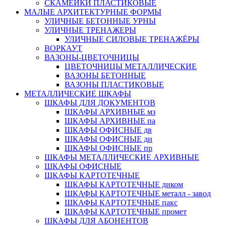
СКАМЕЙКИ ПЛАСТИКОВЫЕ
МАЛЫЕ АРХИТЕКТУРНЫЕ ФОРМЫ
УЛИЧНЫЕ БЕТОННЫЕ УРНЫ
УЛИЧНЫЕ ТРЕНАЖЕРЫ
УЛИЧНЫЕ СИЛОВЫЕ ТРЕНАЖЁРЫ
ВОРКАУТ
ВАЗОНЫ-ЦВЕТОЧНИЦЫ
ЦВЕТОЧНИЦЫ МЕТАЛЛИЧЕСКИЕ
ВАЗОНЫ БЕТОННЫЕ
ВАЗОНЫ ПЛАСТИКОВЫЕ
МЕТАЛЛИЧЕСКИЕ ШКАФЫ
ШКАФЫ ДЛЯ ДОКУМЕНТОВ
ШКАФЫ АРХИВНЫЕ мз
ШКАФЫ АРХИВНЫЕ па
ШКАФЫ ОФИСНЫЕ дв
ШКАФЫ ОФИСНЫЕ ди
ШКАФЫ ОФИСНЫЕ пр
ШКАФЫ МЕТАЛЛИЧЕСКИЕ АРХИВНЫЕ
ШКАФЫ ОФИСНЫЕ
ШКАФЫ КАРТОТЕЧНЫЕ
ШКАФЫ КАРТОТЕЧНЫЕ диком
ШКАФЫ КАРТОТЕЧНЫЕ металл - завод
ШКАФЫ КАРТОТЕЧНЫЕ пакс
ШКАФЫ КАРТОТЕЧНЫЕ промет
ШКАФЫ ДЛЯ АБОНЕНТОВ