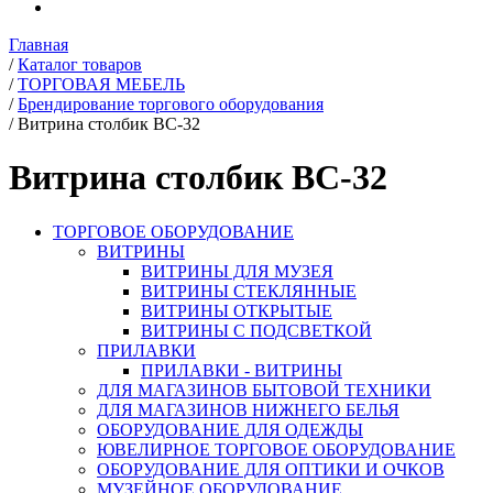
Главная
/
Каталог товаров
/
ТОРГОВАЯ МЕБЕЛЬ
/
Брендирование торгового оборудования
/
Витрина столбик ВС-32
Витрина столбик ВС-32
ТОРГОВОЕ ОБОРУДОВАНИЕ
ВИТРИНЫ
ВИТРИНЫ ДЛЯ МУЗЕЯ
ВИТРИНЫ СТЕКЛЯННЫЕ
ВИТРИНЫ ОТКРЫТЫЕ
ВИТРИНЫ С ПОДСВЕТКОЙ
ПРИЛАВКИ
ПРИЛАВКИ - ВИТРИНЫ
ДЛЯ МАГАЗИНОВ БЫТОВОЙ ТЕХНИКИ
ДЛЯ МАГАЗИНОВ НИЖНЕГО БЕЛЬЯ
ОБОРУДОВАНИЕ ДЛЯ ОДЕЖДЫ
ЮВЕЛИРНОЕ ТОРГОВОЕ ОБОРУДОВАНИЕ
ОБОРУДОВАНИЕ ДЛЯ ОПТИКИ И ОЧКОВ
МУЗЕЙНОЕ ОБОРУДОВАНИЕ