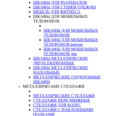
ШКАФЫ ДЛЯ РАЗДЕВАЛОК
ШКАФЫ ДЛЯ СУШКИ ОДЕЖДЫ
МЕБЕЛЬ ДЛЯ ФИТНЕСА
ШКАФЫ ДЛЯ МОБИЛЬНЫХ
ТЕЛЕФОНОВ
ШКАФЫ ДЛЯ МОБИЛЬНЫХ
ТЕЛЕФОНОВ
ШКАФЫ ДЛЯ МОБИЛЬНЫХ
ТЕЛЕФОНОВ версия
ШКАФЫ ДЛЯ МОБИЛЬНЫХ
ТЕЛЕФОНОВ двк
ШКАФЫ МЕТАЛЛИЧЕСКИЕ
ДВУХСЕКЦИОННЫЕ
ШКАФЫ МЕТАЛЛИЧЕСКИЕ
НАПОЛЬНЫЕ
МЕТАЛЛИЧЕСКИЕ ГАРДЕРОБНЫЕ
ШКАФЫ
МЕТАЛЛИЧЕСКИЕ СТЕЛЛАЖИ
МЕТАЛЛИЧЕСКИЕ СТЕЛЛАЖИ
СТЕЛЛАЖИ ПЕРЕДВИЖНЫЕ
СТЕЛЛАЖИ ДЛЯ КОЛЕС
СТЕЛЛАЖИ С НАКЛОННЫМИ
ПОЛКАМИ