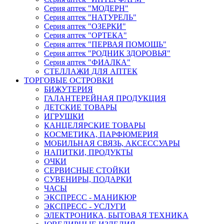
Серия аптек "МОДЕРН"
Серия аптек "НАТУРЕЛЬ"
Серия аптек "ОЗЕРКИ"
Серия аптек "ОРТЕКА"
Серия аптек "ПЕРВАЯ ПОМОЩЬ"
Серия аптек "РОДНИК ЗДОРОВЬЯ"
Серия аптек "ФИАЛКА"
СТЕЛЛАЖИ ДЛЯ АПТЕК
ТОРГОВЫЕ ОСТРОВКИ
БИЖУТЕРИЯ
ГАЛАНТЕРЕЙНАЯ ПРОДУКЦИЯ
ДЕТСКИЕ ТОВАРЫ
ИГРУШКИ
КАНЦЕЛЯРСКИЕ ТОВАРЫ
КОСМЕТИКА, ПАРФЮМЕРИЯ
МОБИЛЬНАЯ СВЯЗЬ, АКСЕССУАРЫ
НАПИТКИ, ПРОДУКТЫ
ОЧКИ
СЕРВИСНЫЕ СТОЙКИ
СУВЕНИРЫ, ПОДАРКИ
ЧАСЫ
ЭКСПРЕСС - МАНИКЮР
ЭКСПРЕСС - УСЛУГИ
ЭЛЕКТРОНИКА, БЫТОВАЯ ТЕХНИКА