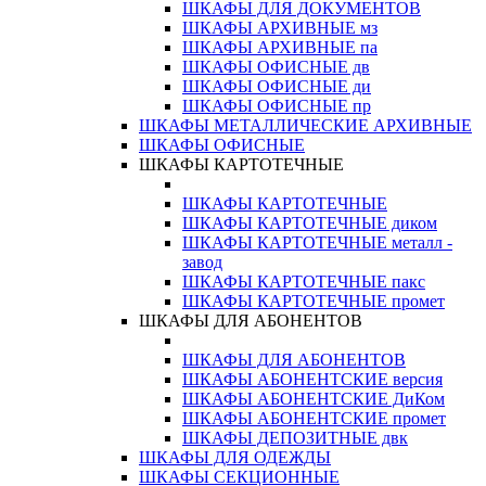
ШКАФЫ ДЛЯ ДОКУМЕНТОВ
ШКАФЫ АРХИВНЫЕ мз
ШКАФЫ АРХИВНЫЕ па
ШКАФЫ ОФИСНЫЕ дв
ШКАФЫ ОФИСНЫЕ ди
ШКАФЫ ОФИСНЫЕ пр
ШКАФЫ МЕТАЛЛИЧЕСКИЕ АРХИВНЫЕ
ШКАФЫ ОФИСНЫЕ
ШКАФЫ КАРТОТЕЧНЫЕ
ШКАФЫ КАРТОТЕЧНЫЕ
ШКАФЫ КАРТОТЕЧНЫЕ диком
ШКАФЫ КАРТОТЕЧНЫЕ металл -
завод
ШКАФЫ КАРТОТЕЧНЫЕ пакс
ШКАФЫ КАРТОТЕЧНЫЕ промет
ШКАФЫ ДЛЯ АБОНЕНТОВ
ШКАФЫ ДЛЯ АБОНЕНТОВ
ШКАФЫ АБОНЕНТСКИЕ версия
ШКАФЫ АБОНЕНТСКИЕ ДиКом
ШКАФЫ АБОНЕНТСКИЕ промет
ШКАФЫ ДЕПОЗИТНЫЕ двк
ШКАФЫ ДЛЯ ОДЕЖДЫ
ШКАФЫ СЕКЦИОННЫЕ