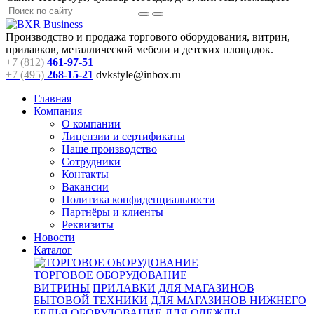
Производство и продажа торгового оборудования, витрин,
прилавков, металлической мебели и детских площадок.
+7 (812)
461-97-51
+7 (495)
268-15-21
dvkstyle@inbox.ru
Главная
Компания
О компании
Лицензии и сертификаты
Наше производство
Сотрудники
Контакты
Вакансии
Политика конфиденциальности
Партнёры и клиенты
Реквизиты
Новости
Каталог
ТОРГОВОЕ ОБОРУДОВАНИЕ
ВИТРИНЫ
ПРИЛАВКИ
ДЛЯ МАГАЗИНОВ
БЫТОВОЙ ТЕХНИКИ
ДЛЯ МАГАЗИНОВ НИЖНЕГО
БЕЛЬЯ
ОБОРУДОВАНИЕ ДЛЯ ОДЕЖДЫ