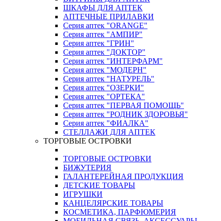
ШКАФЫ ДЛЯ АПТЕК
АПТЕЧНЫЕ ПРИЛАВКИ
Серия аптек "ORANGE"
Серия аптек "АМПИР"
Серия аптек "ГРИН"
Серия аптек "ДОКТОР"
Серия аптек "ИНТЕРФАРМ"
Серия аптек "МОДЕРН"
Серия аптек "НАТУРЕЛЬ"
Серия аптек "ОЗЕРКИ"
Серия аптек "ОРТЕКА"
Серия аптек "ПЕРВАЯ ПОМОЩЬ"
Серия аптек "РОДНИК ЗДОРОВЬЯ"
Серия аптек "ФИАЛКА"
СТЕЛЛАЖИ ДЛЯ АПТЕК
ТОРГОВЫЕ ОСТРОВКИ
ТОРГОВЫЕ ОСТРОВКИ
БИЖУТЕРИЯ
ГАЛАНТЕРЕЙНАЯ ПРОДУКЦИЯ
ДЕТСКИЕ ТОВАРЫ
ИГРУШКИ
КАНЦЕЛЯРСКИЕ ТОВАРЫ
КОСМЕТИКА, ПАРФЮМЕРИЯ
МОБИЛЬНАЯ СВЯЗЬ, АКСЕССУАРЫ