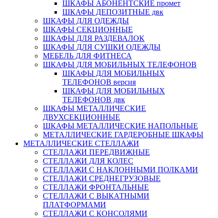
ШКАФЫ АБОНЕНТСКИЕ промет
ШКАФЫ ДЕПОЗИТНЫЕ двк
ШКАФЫ ДЛЯ ОДЕЖДЫ
ШКАФЫ СЕКЦИОННЫЕ
ШКАФЫ ДЛЯ РАЗДЕВАЛОК
ШКАФЫ ДЛЯ СУШКИ ОДЕЖДЫ
МЕБЕЛЬ ДЛЯ ФИТНЕСА
ШКАФЫ ДЛЯ МОБИЛЬНЫХ ТЕЛЕФОНОВ
ШКАФЫ ДЛЯ МОБИЛЬНЫХ
ТЕЛЕФОНОВ версия
ШКАФЫ ДЛЯ МОБИЛЬНЫХ
ТЕЛЕФОНОВ двк
ШКАФЫ МЕТАЛЛИЧЕСКИЕ
ДВУХСЕКЦИОННЫЕ
ШКАФЫ МЕТАЛЛИЧЕСКИЕ НАПОЛЬНЫЕ
МЕТАЛЛИЧЕСКИЕ ГАРДЕРОБНЫЕ ШКАФЫ
МЕТАЛЛИЧЕСКИЕ СТЕЛЛАЖИ
СТЕЛЛАЖИ ПЕРЕДВИЖНЫЕ
СТЕЛЛАЖИ ДЛЯ КОЛЕС
СТЕЛЛАЖИ С НАКЛОННЫМИ ПОЛКАМИ
СТЕЛЛАЖИ СРЕДНЕГРУЗОВЫЕ
СТЕЛЛАЖИ ФРОНТАЛЬНЫЕ
СТЕЛЛАЖИ С ВЫКАТНЫМИ
ПЛАТФОРМАМИ
СТЕЛЛАЖИ С КОНСОЛЯМИ