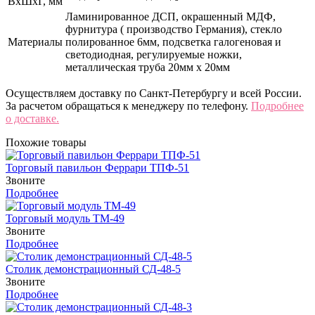
ВхШхГ, мм
Ламинированное ДСП, окрашенный МДФ,
фурнитура ( производство Германия), стекло
Материалы
полированное 6мм, подсветка галогеновая и
светодиодная, регулируемые ножки,
металлическая труба 20мм х 20мм
Осуществляем доставку по Санкт-Петербургу и всей России.
За расчетом обращаться к менеджеру по телефону.
Подробнее
о доставке.
Похожие товары
Торговый павильон Феррари ТПФ-51
Звоните
Подробнее
Торговый модуль ТМ-49
Звоните
Подробнее
Столик демонстрационный СД-48-5
Звоните
Подробнее