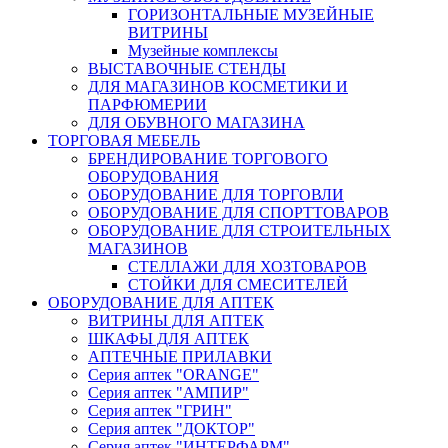
ГОРИЗОНТАЛЬНЫЕ МУЗЕЙНЫЕ
ВИТРИНЫ
Музейные комплексы
ВЫСТАВОЧНЫЕ СТЕНДЫ
ДЛЯ МАГАЗИНОВ КОСМЕТИКИ И
ПАРФЮМЕРИИ
ДЛЯ ОБУВНОГО МАГАЗИНА
ТОРГОВАЯ МЕБЕЛЬ
БРЕНДИРОВАНИЕ ТОРГОВОГО
ОБОРУДОВАНИЯ
ОБОРУДОВАНИЕ ДЛЯ ТОРГОВЛИ
ОБОРУДОВАНИЕ ДЛЯ СПОРТТОВАРОВ
ОБОРУДОВАНИЕ ДЛЯ СТРОИТЕЛЬНЫХ
МАГАЗИНОВ
СТЕЛЛАЖИ ДЛЯ ХОЗТОВАРОВ
СТОЙКИ ДЛЯ СМЕСИТЕЛЕЙ
ОБОРУДОВАНИЕ ДЛЯ АПТЕК
ВИТРИНЫ ДЛЯ АПТЕК
ШКАФЫ ДЛЯ АПТЕК
АПТЕЧНЫЕ ПРИЛАВКИ
Серия аптек "ORANGE"
Серия аптек "АМПИР"
Серия аптек "ГРИН"
Серия аптек "ДОКТОР"
Серия аптек "ИНТЕРФАРМ"