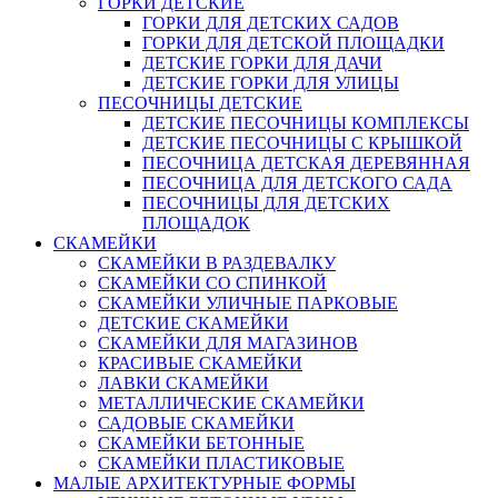
ГОРКИ ДЕТСКИЕ
ГОРКИ ДЛЯ ДЕТСКИХ САДОВ
ГОРКИ ДЛЯ ДЕТСКОЙ ПЛОЩАДКИ
ДЕТСКИЕ ГОРКИ ДЛЯ ДАЧИ
ДЕТСКИЕ ГОРКИ ДЛЯ УЛИЦЫ
ПЕСОЧНИЦЫ ДЕТСКИЕ
ДЕТСКИЕ ПЕСОЧНИЦЫ КОМПЛЕКСЫ
ДЕТСКИЕ ПЕСОЧНИЦЫ С КРЫШКОЙ
ПЕСОЧНИЦА ДЕТСКАЯ ДЕРЕВЯННАЯ
ПЕСОЧНИЦА ДЛЯ ДЕТСКОГО САДА
ПЕСОЧНИЦЫ ДЛЯ ДЕТСКИХ
ПЛОЩАДОК
СКАМЕЙКИ
СКАМЕЙКИ В РАЗДЕВАЛКУ
СКАМЕЙКИ СО СПИНКОЙ
СКАМЕЙКИ УЛИЧНЫЕ ПАРКОВЫЕ
ДЕТСКИЕ СКАМЕЙКИ
СКАМЕЙКИ ДЛЯ МАГАЗИНОВ
КРАСИВЫЕ СКАМЕЙКИ
ЛАВКИ СКАМЕЙКИ
МЕТАЛЛИЧЕСКИЕ СКАМЕЙКИ
САДОВЫЕ СКАМЕЙКИ
СКАМЕЙКИ БЕТОННЫЕ
СКАМЕЙКИ ПЛАСТИКОВЫЕ
МАЛЫЕ АРХИТЕКТУРНЫЕ ФОРМЫ