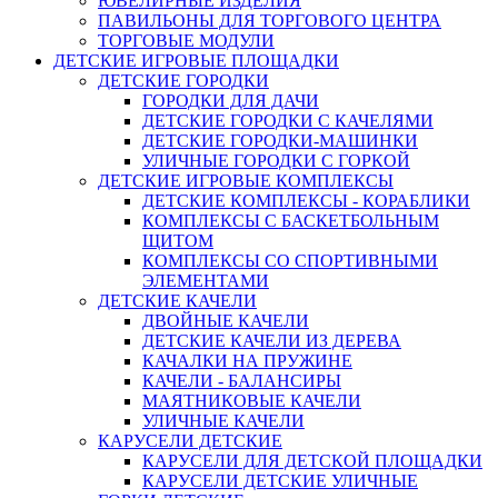
ЮВЕЛИРНЫЕ ИЗДЕЛИЯ
ПАВИЛЬОНЫ ДЛЯ ТОРГОВОГО ЦЕНТРА
ТОРГОВЫЕ МОДУЛИ
ДЕТСКИЕ ИГРОВЫЕ ПЛОЩАДКИ
ДЕТСКИЕ ГОРОДКИ
ГОРОДКИ ДЛЯ ДАЧИ
ДЕТСКИЕ ГОРОДКИ С КАЧЕЛЯМИ
ДЕТСКИЕ ГОРОДКИ-МАШИНКИ
УЛИЧНЫЕ ГОРОДКИ С ГОРКОЙ
ДЕТСКИЕ ИГРОВЫЕ КОМПЛЕКСЫ
ДЕТСКИЕ КОМПЛЕКСЫ - КОРАБЛИКИ
КОМПЛЕКСЫ С БАСКЕТБОЛЬНЫМ
ЩИТОМ
КОМПЛЕКСЫ СО СПОРТИВНЫМИ
ЭЛЕМЕНТАМИ
ДЕТСКИЕ КАЧЕЛИ
ДВОЙНЫЕ КАЧЕЛИ
ДЕТСКИЕ КАЧЕЛИ ИЗ ДЕРЕВА
КАЧАЛКИ НА ПРУЖИНЕ
КАЧЕЛИ - БАЛАНСИРЫ
МАЯТНИКОВЫЕ КАЧЕЛИ
УЛИЧНЫЕ КАЧЕЛИ
КАРУСЕЛИ ДЕТСКИЕ
КАРУСЕЛИ ДЛЯ ДЕТСКОЙ ПЛОЩАДКИ
КАРУСЕЛИ ДЕТСКИЕ УЛИЧНЫЕ