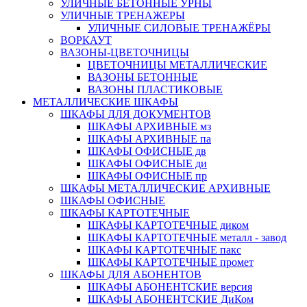
УЛИЧНЫЕ БЕТОННЫЕ УРНЫ
УЛИЧНЫЕ ТРЕНАЖЕРЫ
УЛИЧНЫЕ СИЛОВЫЕ ТРЕНАЖЁРЫ
ВОРКАУТ
ВАЗОНЫ-ЦВЕТОЧНИЦЫ
ЦВЕТОЧНИЦЫ МЕТАЛЛИЧЕСКИЕ
ВАЗОНЫ БЕТОННЫЕ
ВАЗОНЫ ПЛАСТИКОВЫЕ
МЕТАЛЛИЧЕСКИЕ ШКАФЫ
ШКАФЫ ДЛЯ ДОКУМЕНТОВ
ШКАФЫ АРХИВНЫЕ мз
ШКАФЫ АРХИВНЫЕ па
ШКАФЫ ОФИСНЫЕ дв
ШКАФЫ ОФИСНЫЕ ди
ШКАФЫ ОФИСНЫЕ пр
ШКАФЫ МЕТАЛЛИЧЕСКИЕ АРХИВНЫЕ
ШКАФЫ ОФИСНЫЕ
ШКАФЫ КАРТОТЕЧНЫЕ
ШКАФЫ КАРТОТЕЧНЫЕ диком
ШКАФЫ КАРТОТЕЧНЫЕ металл - завод
ШКАФЫ КАРТОТЕЧНЫЕ пакс
ШКАФЫ КАРТОТЕЧНЫЕ промет
ШКАФЫ ДЛЯ АБОНЕНТОВ
ШКАФЫ АБОНЕНТСКИЕ версия
ШКАФЫ АБОНЕНТСКИЕ ДиКом