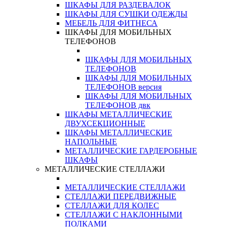
ШКАФЫ ДЛЯ РАЗДЕВАЛОК
ШКАФЫ ДЛЯ СУШКИ ОДЕЖДЫ
МЕБЕЛЬ ДЛЯ ФИТНЕСА
ШКАФЫ ДЛЯ МОБИЛЬНЫХ
ТЕЛЕФОНОВ
ШКАФЫ ДЛЯ МОБИЛЬНЫХ
ТЕЛЕФОНОВ
ШКАФЫ ДЛЯ МОБИЛЬНЫХ
ТЕЛЕФОНОВ версия
ШКАФЫ ДЛЯ МОБИЛЬНЫХ
ТЕЛЕФОНОВ двк
ШКАФЫ МЕТАЛЛИЧЕСКИЕ
ДВУХСЕКЦИОННЫЕ
ШКАФЫ МЕТАЛЛИЧЕСКИЕ
НАПОЛЬНЫЕ
МЕТАЛЛИЧЕСКИЕ ГАРДЕРОБНЫЕ
ШКАФЫ
МЕТАЛЛИЧЕСКИЕ СТЕЛЛАЖИ
МЕТАЛЛИЧЕСКИЕ СТЕЛЛАЖИ
СТЕЛЛАЖИ ПЕРЕДВИЖНЫЕ
СТЕЛЛАЖИ ДЛЯ КОЛЕС
СТЕЛЛАЖИ С НАКЛОННЫМИ
ПОЛКАМИ