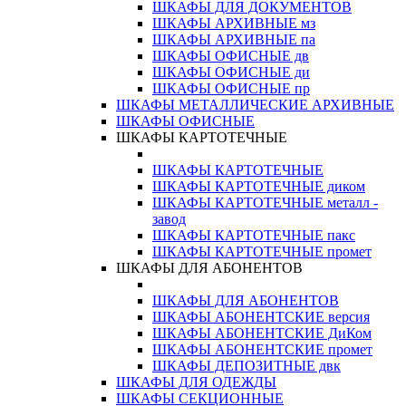
ШКАФЫ ДЛЯ ДОКУМЕНТОВ
ШКАФЫ АРХИВНЫЕ мз
ШКАФЫ АРХИВНЫЕ па
ШКАФЫ ОФИСНЫЕ дв
ШКАФЫ ОФИСНЫЕ ди
ШКАФЫ ОФИСНЫЕ пр
ШКАФЫ МЕТАЛЛИЧЕСКИЕ АРХИВНЫЕ
ШКАФЫ ОФИСНЫЕ
ШКАФЫ КАРТОТЕЧНЫЕ
ШКАФЫ КАРТОТЕЧНЫЕ
ШКАФЫ КАРТОТЕЧНЫЕ диком
ШКАФЫ КАРТОТЕЧНЫЕ металл -
завод
ШКАФЫ КАРТОТЕЧНЫЕ пакс
ШКАФЫ КАРТОТЕЧНЫЕ промет
ШКАФЫ ДЛЯ АБОНЕНТОВ
ШКАФЫ ДЛЯ АБОНЕНТОВ
ШКАФЫ АБОНЕНТСКИЕ версия
ШКАФЫ АБОНЕНТСКИЕ ДиКом
ШКАФЫ АБОНЕНТСКИЕ промет
ШКАФЫ ДЕПОЗИТНЫЕ двк
ШКАФЫ ДЛЯ ОДЕЖДЫ
ШКАФЫ СЕКЦИОННЫЕ