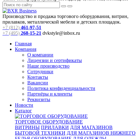
Производство и продажа торгового оборудования, витрин,
прилавков, металлической мебели и детских площадок.
+7 (812)
461-97-51
+7 (495)
268-15-21
dvkstyle@inbox.ru
Главная
Компания
О компании
Лицензии и сертификаты
Наше производство
Сотрудники
Контакты
Вакансии
Политика конфиденциальности
Партнёры и клиенты
Реквизиты
Новости
Каталог
ТОРГОВОЕ ОБОРУДОВАНИЕ
ВИТРИНЫ
ПРИЛАВКИ
ДЛЯ МАГАЗИНОВ
БЫТОВОЙ ТЕХНИКИ
ДЛЯ МАГАЗИНОВ НИЖНЕГО
БЕЛЬЯ
ОБОРУДОВАНИЕ ДЛЯ ОДЕЖДЫ