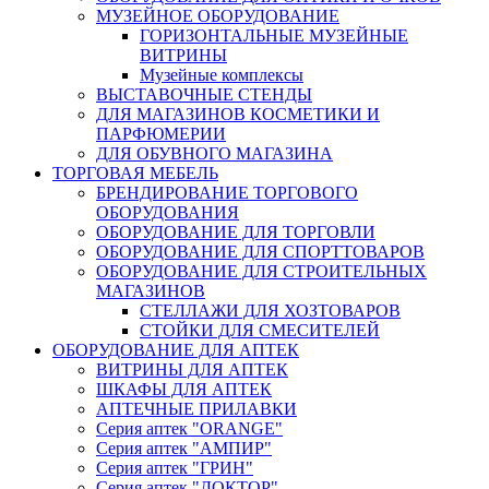
МУЗЕЙНОЕ ОБОРУДОВАНИЕ
ГОРИЗОНТАЛЬНЫЕ МУЗЕЙНЫЕ
ВИТРИНЫ
Музейные комплексы
ВЫСТАВОЧНЫЕ СТЕНДЫ
ДЛЯ МАГАЗИНОВ КОСМЕТИКИ И
ПАРФЮМЕРИИ
ДЛЯ ОБУВНОГО МАГАЗИНА
ТОРГОВАЯ МЕБЕЛЬ
БРЕНДИРОВАНИЕ ТОРГОВОГО
ОБОРУДОВАНИЯ
ОБОРУДОВАНИЕ ДЛЯ ТОРГОВЛИ
ОБОРУДОВАНИЕ ДЛЯ СПОРТТОВАРОВ
ОБОРУДОВАНИЕ ДЛЯ СТРОИТЕЛЬНЫХ
МАГАЗИНОВ
СТЕЛЛАЖИ ДЛЯ ХОЗТОВАРОВ
СТОЙКИ ДЛЯ СМЕСИТЕЛЕЙ
ОБОРУДОВАНИЕ ДЛЯ АПТЕК
ВИТРИНЫ ДЛЯ АПТЕК
ШКАФЫ ДЛЯ АПТЕК
АПТЕЧНЫЕ ПРИЛАВКИ
Серия аптек "ORANGE"
Серия аптек "АМПИР"
Серия аптек "ГРИН"
Серия аптек "ДОКТОР"