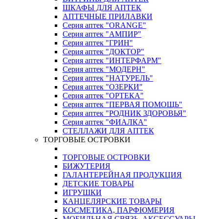
ШКАФЫ ДЛЯ АПТЕК
АПТЕЧНЫЕ ПРИЛАВКИ
Серия аптек "ORANGE"
Серия аптек "АМПИР"
Серия аптек "ГРИН"
Серия аптек "ДОКТОР"
Серия аптек "ИНТЕРФАРМ"
Серия аптек "МОДЕРН"
Серия аптек "НАТУРЕЛЬ"
Серия аптек "ОЗЕРКИ"
Серия аптек "ОРТЕКА"
Серия аптек "ПЕРВАЯ ПОМОЩЬ"
Серия аптек "РОДНИК ЗДОРОВЬЯ"
Серия аптек "ФИАЛКА"
СТЕЛЛАЖИ ДЛЯ АПТЕК
ТОРГОВЫЕ ОСТРОВКИ
ТОРГОВЫЕ ОСТРОВКИ
БИЖУТЕРИЯ
ГАЛАНТЕРЕЙНАЯ ПРОДУКЦИЯ
ДЕТСКИЕ ТОВАРЫ
ИГРУШКИ
КАНЦЕЛЯРСКИЕ ТОВАРЫ
КОСМЕТИКА, ПАРФЮМЕРИЯ
МОБИЛЬНАЯ СВЯЗЬ, АКСЕССУАРЫ