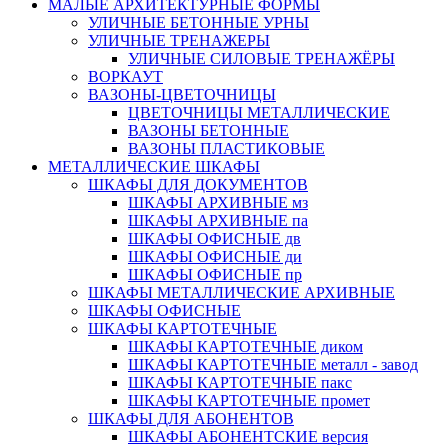
МАЛЫЕ АРХИТЕКТУРНЫЕ ФОРМЫ
УЛИЧНЫЕ БЕТОННЫЕ УРНЫ
УЛИЧНЫЕ ТРЕНАЖЕРЫ
УЛИЧНЫЕ СИЛОВЫЕ ТРЕНАЖЁРЫ
ВОРКАУТ
ВАЗОНЫ-ЦВЕТОЧНИЦЫ
ЦВЕТОЧНИЦЫ МЕТАЛЛИЧЕСКИЕ
ВАЗОНЫ БЕТОННЫЕ
ВАЗОНЫ ПЛАСТИКОВЫЕ
МЕТАЛЛИЧЕСКИЕ ШКАФЫ
ШКАФЫ ДЛЯ ДОКУМЕНТОВ
ШКАФЫ АРХИВНЫЕ мз
ШКАФЫ АРХИВНЫЕ па
ШКАФЫ ОФИСНЫЕ дв
ШКАФЫ ОФИСНЫЕ ди
ШКАФЫ ОФИСНЫЕ пр
ШКАФЫ МЕТАЛЛИЧЕСКИЕ АРХИВНЫЕ
ШКАФЫ ОФИСНЫЕ
ШКАФЫ КАРТОТЕЧНЫЕ
ШКАФЫ КАРТОТЕЧНЫЕ диком
ШКАФЫ КАРТОТЕЧНЫЕ металл - завод
ШКАФЫ КАРТОТЕЧНЫЕ пакс
ШКАФЫ КАРТОТЕЧНЫЕ промет
ШКАФЫ ДЛЯ АБОНЕНТОВ
ШКАФЫ АБОНЕНТСКИЕ версия