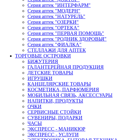
Серия аптек "ИНТЕРФАРМ"
Серия аптек "МОДЕРН"
Серия аптек "НАТУРЕЛЬ"
Серия аптек "ОЗЕРКИ"
Серия аптек "ОРТЕКА"
Серия аптек "ПЕРВАЯ ПОМОЩЬ"
Серия аптек "РОДНИК ЗДОРОВЬЯ"
Серия аптек "ФИАЛКА"
СТЕЛЛАЖИ ДЛЯ АПТЕК
ТОРГОВЫЕ ОСТРОВКИ
БИЖУТЕРИЯ
ГАЛАНТЕРЕЙНАЯ ПРОДУКЦИЯ
ДЕТСКИЕ ТОВАРЫ
ИГРУШКИ
КАНЦЕЛЯРСКИЕ ТОВАРЫ
КОСМЕТИКА, ПАРФЮМЕРИЯ
МОБИЛЬНАЯ СВЯЗЬ, АКСЕССУАРЫ
НАПИТКИ, ПРОДУКТЫ
ОЧКИ
СЕРВИСНЫЕ СТОЙКИ
СУВЕНИРЫ, ПОДАРКИ
ЧАСЫ
ЭКСПРЕСС - МАНИКЮР
ЭКСПРЕСС - УСЛУГИ