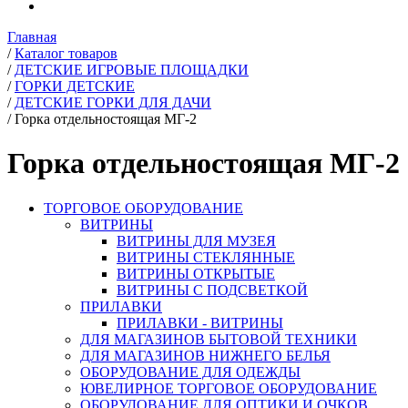
Главная
/
Каталог товаров
/
ДЕТСКИЕ ИГРОВЫЕ ПЛОЩАДКИ
/
ГОРКИ ДЕТСКИЕ
/
ДЕТСКИЕ ГОРКИ ДЛЯ ДАЧИ
/
Горка отдельностоящая МГ-2
Горка отдельностоящая МГ-2
ТОРГОВОЕ ОБОРУДОВАНИЕ
ВИТРИНЫ
ВИТРИНЫ ДЛЯ МУЗЕЯ
ВИТРИНЫ СТЕКЛЯННЫЕ
ВИТРИНЫ ОТКРЫТЫЕ
ВИТРИНЫ С ПОДСВЕТКОЙ
ПРИЛАВКИ
ПРИЛАВКИ - ВИТРИНЫ
ДЛЯ МАГАЗИНОВ БЫТОВОЙ ТЕХНИКИ
ДЛЯ МАГАЗИНОВ НИЖНЕГО БЕЛЬЯ
ОБОРУДОВАНИЕ ДЛЯ ОДЕЖДЫ
ЮВЕЛИРНОЕ ТОРГОВОЕ ОБОРУДОВАНИЕ
ОБОРУДОВАНИЕ ДЛЯ ОПТИКИ И ОЧКОВ