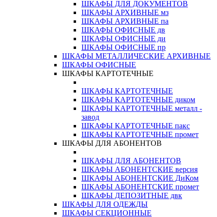
ШКАФЫ ДЛЯ ДОКУМЕНТОВ
ШКАФЫ АРХИВНЫЕ мз
ШКАФЫ АРХИВНЫЕ па
ШКАФЫ ОФИСНЫЕ дв
ШКАФЫ ОФИСНЫЕ ди
ШКАФЫ ОФИСНЫЕ пр
ШКАФЫ МЕТАЛЛИЧЕСКИЕ АРХИВНЫЕ
ШКАФЫ ОФИСНЫЕ
ШКАФЫ КАРТОТЕЧНЫЕ
ШКАФЫ КАРТОТЕЧНЫЕ
ШКАФЫ КАРТОТЕЧНЫЕ диком
ШКАФЫ КАРТОТЕЧНЫЕ металл -
завод
ШКАФЫ КАРТОТЕЧНЫЕ пакс
ШКАФЫ КАРТОТЕЧНЫЕ промет
ШКАФЫ ДЛЯ АБОНЕНТОВ
ШКАФЫ ДЛЯ АБОНЕНТОВ
ШКАФЫ АБОНЕНТСКИЕ версия
ШКАФЫ АБОНЕНТСКИЕ ДиКом
ШКАФЫ АБОНЕНТСКИЕ промет
ШКАФЫ ДЕПОЗИТНЫЕ двк
ШКАФЫ ДЛЯ ОДЕЖДЫ
ШКАФЫ СЕКЦИОННЫЕ