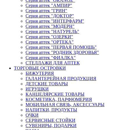
Серия аптек "ORANGE"
Серия аптек "АМПИР"
Серия аптек "ГРИН"
Серия аптек "ДОКТОР"
Серия аптек "ИНТЕРФАРМ"
Серия аптек "МОДЕРН"
Серия аптек "НАТУРЕЛЬ"
Серия аптек "ОЗЕРКИ"
Серия аптек "ОРТЕКА"
Серия аптек "ПЕРВАЯ ПОМОЩЬ"
Серия аптек "РОДНИК ЗДОРОВЬЯ"
Серия аптек "ФИАЛКА"
СТЕЛЛАЖИ ДЛЯ АПТЕК
ТОРГОВЫЕ ОСТРОВКИ
БИЖУТЕРИЯ
ГАЛАНТЕРЕЙНАЯ ПРОДУКЦИЯ
ДЕТСКИЕ ТОВАРЫ
ИГРУШКИ
КАНЦЕЛЯРСКИЕ ТОВАРЫ
КОСМЕТИКА, ПАРФЮМЕРИЯ
МОБИЛЬНАЯ СВЯЗЬ, АКСЕССУАРЫ
НАПИТКИ, ПРОДУКТЫ
ОЧКИ
СЕРВИСНЫЕ СТОЙКИ
СУВЕНИРЫ, ПОДАРКИ