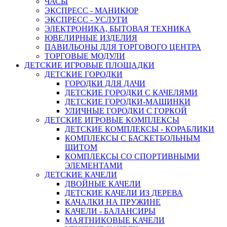
ЧАСЫ
ЭКСПРЕСС - МАНИКЮР
ЭКСПРЕСС - УСЛУГИ
ЭЛЕКТРОНИКА, БЫТОВАЯ ТЕХНИКА
ЮВЕЛИРНЫЕ ИЗДЕЛИЯ
ПАВИЛЬОНЫ ДЛЯ ТОРГОВОГО ЦЕНТРА
ТОРГОВЫЕ МОДУЛИ
ДЕТСКИЕ ИГРОВЫЕ ПЛОЩАДКИ
ДЕТСКИЕ ГОРОДКИ
ГОРОДКИ ДЛЯ ДАЧИ
ДЕТСКИЕ ГОРОДКИ С КАЧЕЛЯМИ
ДЕТСКИЕ ГОРОДКИ-МАШИНКИ
УЛИЧНЫЕ ГОРОДКИ С ГОРКОЙ
ДЕТСКИЕ ИГРОВЫЕ КОМПЛЕКСЫ
ДЕТСКИЕ КОМПЛЕКСЫ - КОРАБЛИКИ
КОМПЛЕКСЫ С БАСКЕТБОЛЬНЫМ
ЩИТОМ
КОМПЛЕКСЫ СО СПОРТИВНЫМИ
ЭЛЕМЕНТАМИ
ДЕТСКИЕ КАЧЕЛИ
ДВОЙНЫЕ КАЧЕЛИ
ДЕТСКИЕ КАЧЕЛИ ИЗ ДЕРЕВА
КАЧАЛКИ НА ПРУЖИНЕ
КАЧЕЛИ - БАЛАНСИРЫ
МАЯТНИКОВЫЕ КАЧЕЛИ