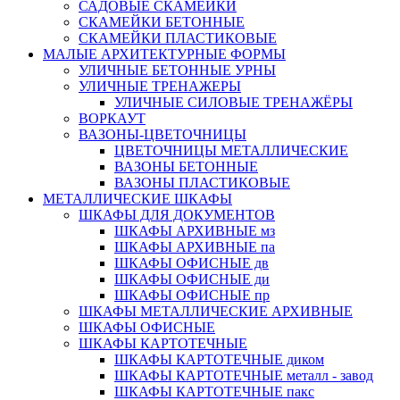
САДОВЫЕ СКАМЕЙКИ
СКАМЕЙКИ БЕТОННЫЕ
СКАМЕЙКИ ПЛАСТИКОВЫЕ
МАЛЫЕ АРХИТЕКТУРНЫЕ ФОРМЫ
УЛИЧНЫЕ БЕТОННЫЕ УРНЫ
УЛИЧНЫЕ ТРЕНАЖЕРЫ
УЛИЧНЫЕ СИЛОВЫЕ ТРЕНАЖЁРЫ
ВОРКАУТ
ВАЗОНЫ-ЦВЕТОЧНИЦЫ
ЦВЕТОЧНИЦЫ МЕТАЛЛИЧЕСКИЕ
ВАЗОНЫ БЕТОННЫЕ
ВАЗОНЫ ПЛАСТИКОВЫЕ
МЕТАЛЛИЧЕСКИЕ ШКАФЫ
ШКАФЫ ДЛЯ ДОКУМЕНТОВ
ШКАФЫ АРХИВНЫЕ мз
ШКАФЫ АРХИВНЫЕ па
ШКАФЫ ОФИСНЫЕ дв
ШКАФЫ ОФИСНЫЕ ди
ШКАФЫ ОФИСНЫЕ пр
ШКАФЫ МЕТАЛЛИЧЕСКИЕ АРХИВНЫЕ
ШКАФЫ ОФИСНЫЕ
ШКАФЫ КАРТОТЕЧНЫЕ
ШКАФЫ КАРТОТЕЧНЫЕ диком
ШКАФЫ КАРТОТЕЧНЫЕ металл - завод
ШКАФЫ КАРТОТЕЧНЫЕ пакс