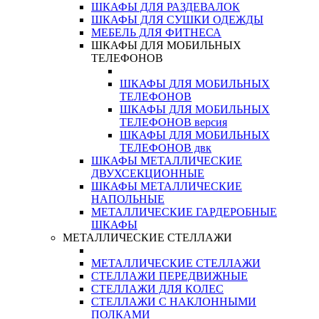
ШКАФЫ ДЛЯ РАЗДЕВАЛОК
ШКАФЫ ДЛЯ СУШКИ ОДЕЖДЫ
МЕБЕЛЬ ДЛЯ ФИТНЕСА
ШКАФЫ ДЛЯ МОБИЛЬНЫХ
ТЕЛЕФОНОВ
ШКАФЫ ДЛЯ МОБИЛЬНЫХ
ТЕЛЕФОНОВ
ШКАФЫ ДЛЯ МОБИЛЬНЫХ
ТЕЛЕФОНОВ версия
ШКАФЫ ДЛЯ МОБИЛЬНЫХ
ТЕЛЕФОНОВ двк
ШКАФЫ МЕТАЛЛИЧЕСКИЕ
ДВУХСЕКЦИОННЫЕ
ШКАФЫ МЕТАЛЛИЧЕСКИЕ
НАПОЛЬНЫЕ
МЕТАЛЛИЧЕСКИЕ ГАРДЕРОБНЫЕ
ШКАФЫ
МЕТАЛЛИЧЕСКИЕ СТЕЛЛАЖИ
МЕТАЛЛИЧЕСКИЕ СТЕЛЛАЖИ
СТЕЛЛАЖИ ПЕРЕДВИЖНЫЕ
СТЕЛЛАЖИ ДЛЯ КОЛЕС
СТЕЛЛАЖИ С НАКЛОННЫМИ
ПОЛКАМИ