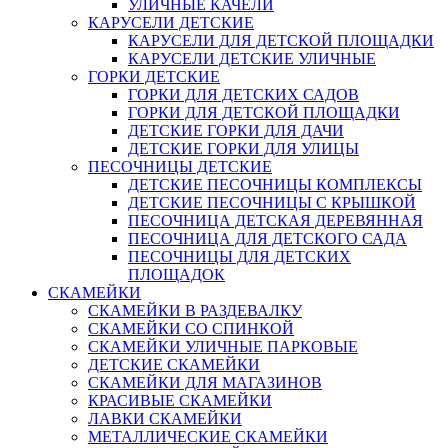
УЛИЧНЫЕ КАЧЕЛИ
КАРУСЕЛИ ДЕТСКИЕ
КАРУСЕЛИ ДЛЯ ДЕТСКОЙ ПЛОЩАДКИ
КАРУСЕЛИ ДЕТСКИЕ УЛИЧНЫЕ
ГОРКИ ДЕТСКИЕ
ГОРКИ ДЛЯ ДЕТСКИХ САДОВ
ГОРКИ ДЛЯ ДЕТСКОЙ ПЛОЩАДКИ
ДЕТСКИЕ ГОРКИ ДЛЯ ДАЧИ
ДЕТСКИЕ ГОРКИ ДЛЯ УЛИЦЫ
ПЕСОЧНИЦЫ ДЕТСКИЕ
ДЕТСКИЕ ПЕСОЧНИЦЫ КОМПЛЕКСЫ
ДЕТСКИЕ ПЕСОЧНИЦЫ С КРЫШКОЙ
ПЕСОЧНИЦА ДЕТСКАЯ ДЕРЕВЯННАЯ
ПЕСОЧНИЦА ДЛЯ ДЕТСКОГО САДА
ПЕСОЧНИЦЫ ДЛЯ ДЕТСКИХ
ПЛОЩАДОК
СКАМЕЙКИ
СКАМЕЙКИ В РАЗДЕВАЛКУ
СКАМЕЙКИ СО СПИНКОЙ
СКАМЕЙКИ УЛИЧНЫЕ ПАРКОВЫЕ
ДЕТСКИЕ СКАМЕЙКИ
СКАМЕЙКИ ДЛЯ МАГАЗИНОВ
КРАСИВЫЕ СКАМЕЙКИ
ЛАВКИ СКАМЕЙКИ
МЕТАЛЛИЧЕСКИЕ СКАМЕЙКИ