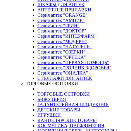
ШКАФЫ ДЛЯ АПТЕК
АПТЕЧНЫЕ ПРИЛАВКИ
Серия аптек "ORANGE"
Серия аптек "АМПИР"
Серия аптек "ГРИН"
Серия аптек "ДОКТОР"
Серия аптек "ИНТЕРФАРМ"
Серия аптек "МОДЕРН"
Серия аптек "НАТУРЕЛЬ"
Серия аптек "ОЗЕРКИ"
Серия аптек "ОРТЕКА"
Серия аптек "ПЕРВАЯ ПОМОЩЬ"
Серия аптек "РОДНИК ЗДОРОВЬЯ"
Серия аптек "ФИАЛКА"
СТЕЛЛАЖИ ДЛЯ АПТЕК
ТОРГОВЫЕ ОСТРОВКИ
ТОРГОВЫЕ ОСТРОВКИ
БИЖУТЕРИЯ
ГАЛАНТЕРЕЙНАЯ ПРОДУКЦИЯ
ДЕТСКИЕ ТОВАРЫ
ИГРУШКИ
КАНЦЕЛЯРСКИЕ ТОВАРЫ
КОСМЕТИКА, ПАРФЮМЕРИЯ
МОБИЛЬНАЯ СВЯЗЬ, АКСЕССУАРЫ