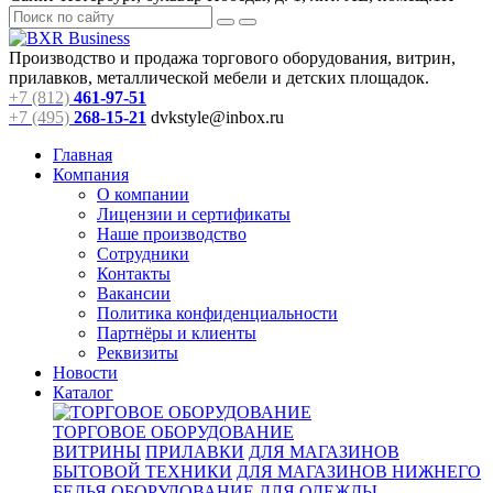
Производство и продажа торгового оборудования, витрин,
прилавков, металлической мебели и детских площадок.
+7 (812)
461-97-51
+7 (495)
268-15-21
dvkstyle@inbox.ru
Главная
Компания
О компании
Лицензии и сертификаты
Наше производство
Сотрудники
Контакты
Вакансии
Политика конфиденциальности
Партнёры и клиенты
Реквизиты
Новости
Каталог
ТОРГОВОЕ ОБОРУДОВАНИЕ
ВИТРИНЫ
ПРИЛАВКИ
ДЛЯ МАГАЗИНОВ
БЫТОВОЙ ТЕХНИКИ
ДЛЯ МАГАЗИНОВ НИЖНЕГО
БЕЛЬЯ
ОБОРУДОВАНИЕ ДЛЯ ОДЕЖДЫ