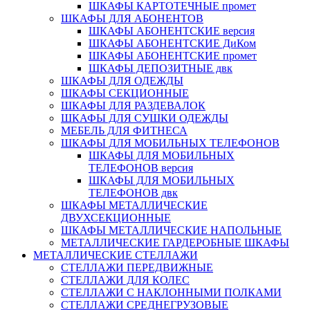
ШКАФЫ КАРТОТЕЧНЫЕ промет
ШКАФЫ ДЛЯ АБОНЕНТОВ
ШКАФЫ АБОНЕНТСКИЕ версия
ШКАФЫ АБОНЕНТСКИЕ ДиКом
ШКАФЫ АБОНЕНТСКИЕ промет
ШКАФЫ ДЕПОЗИТНЫЕ двк
ШКАФЫ ДЛЯ ОДЕЖДЫ
ШКАФЫ СЕКЦИОННЫЕ
ШКАФЫ ДЛЯ РАЗДЕВАЛОК
ШКАФЫ ДЛЯ СУШКИ ОДЕЖДЫ
МЕБЕЛЬ ДЛЯ ФИТНЕСА
ШКАФЫ ДЛЯ МОБИЛЬНЫХ ТЕЛЕФОНОВ
ШКАФЫ ДЛЯ МОБИЛЬНЫХ
ТЕЛЕФОНОВ версия
ШКАФЫ ДЛЯ МОБИЛЬНЫХ
ТЕЛЕФОНОВ двк
ШКАФЫ МЕТАЛЛИЧЕСКИЕ
ДВУХСЕКЦИОННЫЕ
ШКАФЫ МЕТАЛЛИЧЕСКИЕ НАПОЛЬНЫЕ
МЕТАЛЛИЧЕСКИЕ ГАРДЕРОБНЫЕ ШКАФЫ
МЕТАЛЛИЧЕСКИЕ СТЕЛЛАЖИ
СТЕЛЛАЖИ ПЕРЕДВИЖНЫЕ
СТЕЛЛАЖИ ДЛЯ КОЛЕС
СТЕЛЛАЖИ С НАКЛОННЫМИ ПОЛКАМИ
СТЕЛЛАЖИ СРЕДНЕГРУЗОВЫЕ