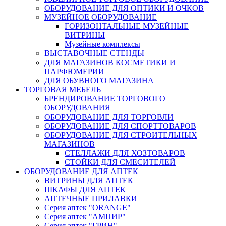
ОБОРУДОВАНИЕ ДЛЯ ОПТИКИ И ОЧКОВ
МУЗЕЙНОЕ ОБОРУДОВАНИЕ
ГОРИЗОНТАЛЬНЫЕ МУЗЕЙНЫЕ
ВИТРИНЫ
Музейные комплексы
ВЫСТАВОЧНЫЕ СТЕНДЫ
ДЛЯ МАГАЗИНОВ КОСМЕТИКИ И
ПАРФЮМЕРИИ
ДЛЯ ОБУВНОГО МАГАЗИНА
ТОРГОВАЯ МЕБЕЛЬ
БРЕНДИРОВАНИЕ ТОРГОВОГО
ОБОРУДОВАНИЯ
ОБОРУДОВАНИЕ ДЛЯ ТОРГОВЛИ
ОБОРУДОВАНИЕ ДЛЯ СПОРТТОВАРОВ
ОБОРУДОВАНИЕ ДЛЯ СТРОИТЕЛЬНЫХ
МАГАЗИНОВ
СТЕЛЛАЖИ ДЛЯ ХОЗТОВАРОВ
СТОЙКИ ДЛЯ СМЕСИТЕЛЕЙ
ОБОРУДОВАНИЕ ДЛЯ АПТЕК
ВИТРИНЫ ДЛЯ АПТЕК
ШКАФЫ ДЛЯ АПТЕК
АПТЕЧНЫЕ ПРИЛАВКИ
Серия аптек "ORANGE"
Серия аптек "АМПИР"
Серия аптек "ГРИН"