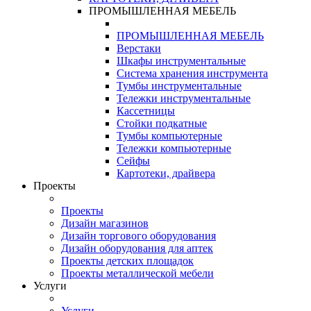
ПРОМЫШЛЕННАЯ МЕБЕЛЬ
ПРОМЫШЛЕННАЯ МЕБЕЛЬ
Верстаки
Шкафы инструментальные
Система хранения инструмента
Тумбы инструментальные
Тележки инструментальные
Кассетницы
Стойки подкатные
Тумбы компьютерные
Тележки компьютерные
Сейфы
Картотеки, драйвера
Проекты
Проекты
Дизайн магазинов
Дизайн торгового оборудования
Дизайн оборудования для аптек
Проекты детских площадок
Проекты металлической мебели
Услуги
Услуги