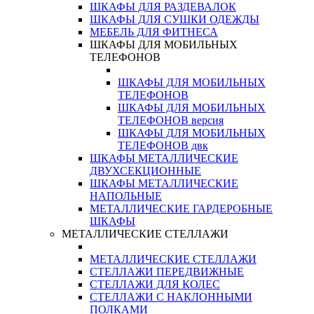
ШКАФЫ ДЛЯ РАЗДЕВАЛОК
ШКАФЫ ДЛЯ СУШКИ ОДЕЖДЫ
МЕБЕЛЬ ДЛЯ ФИТНЕСА
ШКАФЫ ДЛЯ МОБИЛЬНЫХ
ТЕЛЕФОНОВ
ШКАФЫ ДЛЯ МОБИЛЬНЫХ
ТЕЛЕФОНОВ
ШКАФЫ ДЛЯ МОБИЛЬНЫХ
ТЕЛЕФОНОВ версия
ШКАФЫ ДЛЯ МОБИЛЬНЫХ
ТЕЛЕФОНОВ двк
ШКАФЫ МЕТАЛЛИЧЕСКИЕ
ДВУХСЕКЦИОННЫЕ
ШКАФЫ МЕТАЛЛИЧЕСКИЕ
НАПОЛЬНЫЕ
МЕТАЛЛИЧЕСКИЕ ГАРДЕРОБНЫЕ
ШКАФЫ
МЕТАЛЛИЧЕСКИЕ СТЕЛЛАЖИ
МЕТАЛЛИЧЕСКИЕ СТЕЛЛАЖИ
СТЕЛЛАЖИ ПЕРЕДВИЖНЫЕ
СТЕЛЛАЖИ ДЛЯ КОЛЕС
СТЕЛЛАЖИ С НАКЛОННЫМИ
ПОЛКАМИ