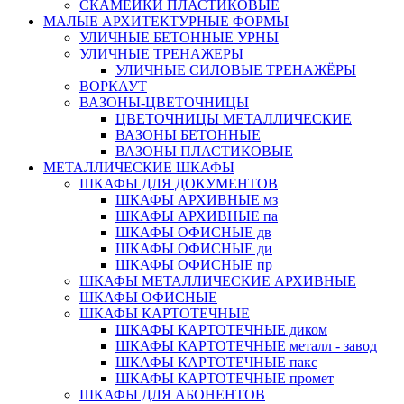
СКАМЕЙКИ ПЛАСТИКОВЫЕ
МАЛЫЕ АРХИТЕКТУРНЫЕ ФОРМЫ
УЛИЧНЫЕ БЕТОННЫЕ УРНЫ
УЛИЧНЫЕ ТРЕНАЖЕРЫ
УЛИЧНЫЕ СИЛОВЫЕ ТРЕНАЖЁРЫ
ВОРКАУТ
ВАЗОНЫ-ЦВЕТОЧНИЦЫ
ЦВЕТОЧНИЦЫ МЕТАЛЛИЧЕСКИЕ
ВАЗОНЫ БЕТОННЫЕ
ВАЗОНЫ ПЛАСТИКОВЫЕ
МЕТАЛЛИЧЕСКИЕ ШКАФЫ
ШКАФЫ ДЛЯ ДОКУМЕНТОВ
ШКАФЫ АРХИВНЫЕ мз
ШКАФЫ АРХИВНЫЕ па
ШКАФЫ ОФИСНЫЕ дв
ШКАФЫ ОФИСНЫЕ ди
ШКАФЫ ОФИСНЫЕ пр
ШКАФЫ МЕТАЛЛИЧЕСКИЕ АРХИВНЫЕ
ШКАФЫ ОФИСНЫЕ
ШКАФЫ КАРТОТЕЧНЫЕ
ШКАФЫ КАРТОТЕЧНЫЕ диком
ШКАФЫ КАРТОТЕЧНЫЕ металл - завод
ШКАФЫ КАРТОТЕЧНЫЕ пакс
ШКАФЫ КАРТОТЕЧНЫЕ промет
ШКАФЫ ДЛЯ АБОНЕНТОВ