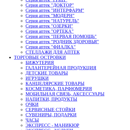
Серия аптек "ДОКТОР"
Серия аптек "ИНТЕРФАРМ"
Серия аптек "МОДЕРН"
Серия аптек "НАТУРЕЛЬ"
Серия аптек "ОЗЕРКИ"
Серия аптек "ОРТЕКА"
Серия аптек "ПЕРВАЯ ПОМОЩЬ"
Серия аптек "РОДНИК ЗДОРОВЬЯ"
Серия аптек "ФИАЛКА"
СТЕЛЛАЖИ ДЛЯ АПТЕК
ТОРГОВЫЕ ОСТРОВКИ
БИЖУТЕРИЯ
ГАЛАНТЕРЕЙНАЯ ПРОДУКЦИЯ
ДЕТСКИЕ ТОВАРЫ
ИГРУШКИ
КАНЦЕЛЯРСКИЕ ТОВАРЫ
КОСМЕТИКА, ПАРФЮМЕРИЯ
МОБИЛЬНАЯ СВЯЗЬ, АКСЕССУАРЫ
НАПИТКИ, ПРОДУКТЫ
ОЧКИ
СЕРВИСНЫЕ СТОЙКИ
СУВЕНИРЫ, ПОДАРКИ
ЧАСЫ
ЭКСПРЕСС - МАНИКЮР