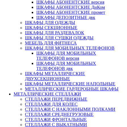
ШКАФЫ АБОНЕНТСКИЕ версия
ШКАФЫ АБОНЕНТСКИЕ ДиКом
ШКАФЫ АБОНЕНТСКИЕ промет
ШКАФЫ ДЕПОЗИТНЫЕ двк
ШКАФЫ ДЛЯ ОДЕЖДЫ
ШКАФЫ СЕКЦИОННЫЕ
ШКАФЫ ДЛЯ РАЗДЕВАЛОК
ШКАФЫ ДЛЯ СУШКИ ОДЕЖДЫ
МЕБЕЛЬ ДЛЯ ФИТНЕСА
ШКАФЫ ДЛЯ МОБИЛЬНЫХ ТЕЛЕФОНОВ
ШКАФЫ ДЛЯ МОБИЛЬНЫХ
ТЕЛЕФОНОВ версия
ШКАФЫ ДЛЯ МОБИЛЬНЫХ
ТЕЛЕФОНОВ двк
ШКАФЫ МЕТАЛЛИЧЕСКИЕ
ДВУХСЕКЦИОННЫЕ
ШКАФЫ МЕТАЛЛИЧЕСКИЕ НАПОЛЬНЫЕ
МЕТАЛЛИЧЕСКИЕ ГАРДЕРОБНЫЕ ШКАФЫ
МЕТАЛЛИЧЕСКИЕ СТЕЛЛАЖИ
СТЕЛЛАЖИ ПЕРЕДВИЖНЫЕ
СТЕЛЛАЖИ ДЛЯ КОЛЕС
СТЕЛЛАЖИ С НАКЛОННЫМИ ПОЛКАМИ
СТЕЛЛАЖИ СРЕДНЕГРУЗОВЫЕ
СТЕЛЛАЖИ ФРОНТАЛЬНЫЕ
СТЕЛЛАЖИ С ВЫКАТНЫМИ