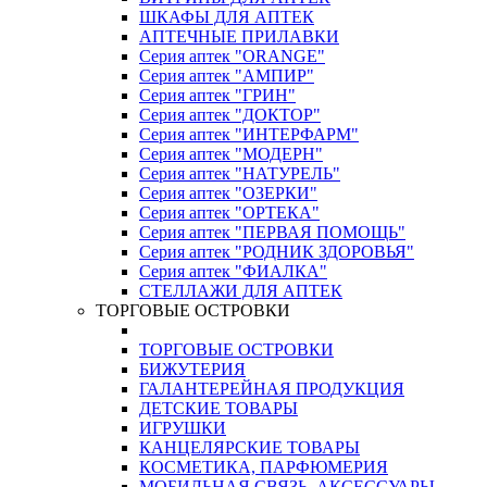
ШКАФЫ ДЛЯ АПТЕК
АПТЕЧНЫЕ ПРИЛАВКИ
Серия аптек "ORANGE"
Серия аптек "АМПИР"
Серия аптек "ГРИН"
Серия аптек "ДОКТОР"
Серия аптек "ИНТЕРФАРМ"
Серия аптек "МОДЕРН"
Серия аптек "НАТУРЕЛЬ"
Серия аптек "ОЗЕРКИ"
Серия аптек "ОРТЕКА"
Серия аптек "ПЕРВАЯ ПОМОЩЬ"
Серия аптек "РОДНИК ЗДОРОВЬЯ"
Серия аптек "ФИАЛКА"
СТЕЛЛАЖИ ДЛЯ АПТЕК
ТОРГОВЫЕ ОСТРОВКИ
ТОРГОВЫЕ ОСТРОВКИ
БИЖУТЕРИЯ
ГАЛАНТЕРЕЙНАЯ ПРОДУКЦИЯ
ДЕТСКИЕ ТОВАРЫ
ИГРУШКИ
КАНЦЕЛЯРСКИЕ ТОВАРЫ
КОСМЕТИКА, ПАРФЮМЕРИЯ
МОБИЛЬНАЯ СВЯЗЬ, АКСЕССУАРЫ