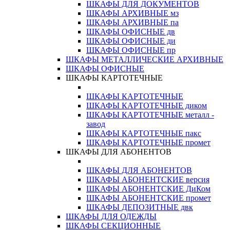
ШКАФЫ ДЛЯ ДОКУМЕНТОВ
ШКАФЫ АРХИВНЫЕ мз
ШКАФЫ АРХИВНЫЕ па
ШКАФЫ ОФИСНЫЕ дв
ШКАФЫ ОФИСНЫЕ ди
ШКАФЫ ОФИСНЫЕ пр
ШКАФЫ МЕТАЛЛИЧЕСКИЕ АРХИВНЫЕ
ШКАФЫ ОФИСНЫЕ
ШКАФЫ КАРТОТЕЧНЫЕ
ШКАФЫ КАРТОТЕЧНЫЕ
ШКАФЫ КАРТОТЕЧНЫЕ диком
ШКАФЫ КАРТОТЕЧНЫЕ металл -
завод
ШКАФЫ КАРТОТЕЧНЫЕ пакс
ШКАФЫ КАРТОТЕЧНЫЕ промет
ШКАФЫ ДЛЯ АБОНЕНТОВ
ШКАФЫ ДЛЯ АБОНЕНТОВ
ШКАФЫ АБОНЕНТСКИЕ версия
ШКАФЫ АБОНЕНТСКИЕ ДиКом
ШКАФЫ АБОНЕНТСКИЕ промет
ШКАФЫ ДЕПОЗИТНЫЕ двк
ШКАФЫ ДЛЯ ОДЕЖДЫ
ШКАФЫ СЕКЦИОННЫЕ