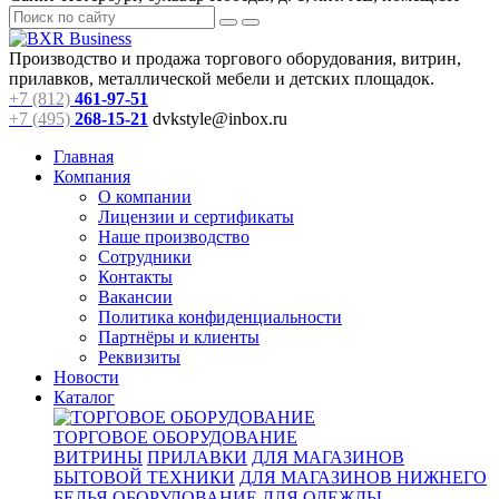
Производство и продажа торгового оборудования, витрин,
прилавков, металлической мебели и детских площадок.
+7 (812)
461-97-51
+7 (495)
268-15-21
dvkstyle@inbox.ru
Главная
Компания
О компании
Лицензии и сертификаты
Наше производство
Сотрудники
Контакты
Вакансии
Политика конфиденциальности
Партнёры и клиенты
Реквизиты
Новости
Каталог
ТОРГОВОЕ ОБОРУДОВАНИЕ
ВИТРИНЫ
ПРИЛАВКИ
ДЛЯ МАГАЗИНОВ
БЫТОВОЙ ТЕХНИКИ
ДЛЯ МАГАЗИНОВ НИЖНЕГО
БЕЛЬЯ
ОБОРУДОВАНИЕ ДЛЯ ОДЕЖДЫ