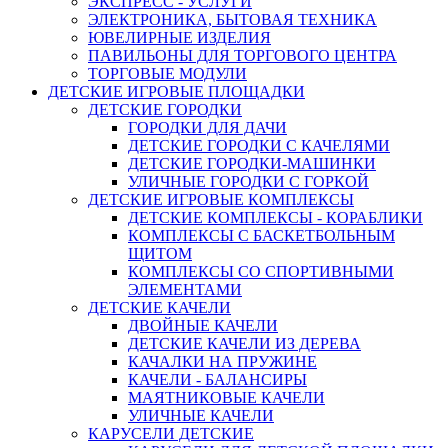
ЭКСПРЕСС - УСЛУГИ
ЭЛЕКТРОНИКА, БЫТОВАЯ ТЕХНИКА
ЮВЕЛИРНЫЕ ИЗДЕЛИЯ
ПАВИЛЬОНЫ ДЛЯ ТОРГОВОГО ЦЕНТРА
ТОРГОВЫЕ МОДУЛИ
ДЕТСКИЕ ИГРОВЫЕ ПЛОЩАДКИ
ДЕТСКИЕ ГОРОДКИ
ГОРОДКИ ДЛЯ ДАЧИ
ДЕТСКИЕ ГОРОДКИ С КАЧЕЛЯМИ
ДЕТСКИЕ ГОРОДКИ-МАШИНКИ
УЛИЧНЫЕ ГОРОДКИ С ГОРКОЙ
ДЕТСКИЕ ИГРОВЫЕ КОМПЛЕКСЫ
ДЕТСКИЕ КОМПЛЕКСЫ - КОРАБЛИКИ
КОМПЛЕКСЫ С БАСКЕТБОЛЬНЫМ
ЩИТОМ
КОМПЛЕКСЫ СО СПОРТИВНЫМИ
ЭЛЕМЕНТАМИ
ДЕТСКИЕ КАЧЕЛИ
ДВОЙНЫЕ КАЧЕЛИ
ДЕТСКИЕ КАЧЕЛИ ИЗ ДЕРЕВА
КАЧАЛКИ НА ПРУЖИНЕ
КАЧЕЛИ - БАЛАНСИРЫ
МАЯТНИКОВЫЕ КАЧЕЛИ
УЛИЧНЫЕ КАЧЕЛИ
КАРУСЕЛИ ДЕТСКИЕ