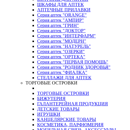
ШКАФЫ ДЛЯ АПТЕК
АПТЕЧНЫЕ ПРИЛАВКИ
Серия аптек "ORANGE"
Серия аптек "АМПИР"
Серия аптек "ГРИН"
Серия аптек "ДОКТОР"
Серия аптек "ИНТЕРФАРМ"
Серия аптек "МОДЕРН"
Серия аптек "НАТУРЕЛЬ"
Серия аптек "ОЗЕРКИ"
Серия аптек "ОРТЕКА"
Серия аптек "ПЕРВАЯ ПОМОЩЬ"
Серия аптек "РОДНИК ЗДОРОВЬЯ"
Серия аптек "ФИАЛКА"
СТЕЛЛАЖИ ДЛЯ АПТЕК
ТОРГОВЫЕ ОСТРОВКИ
ТОРГОВЫЕ ОСТРОВКИ
БИЖУТЕРИЯ
ГАЛАНТЕРЕЙНАЯ ПРОДУКЦИЯ
ДЕТСКИЕ ТОВАРЫ
ИГРУШКИ
КАНЦЕЛЯРСКИЕ ТОВАРЫ
КОСМЕТИКА, ПАРФЮМЕРИЯ
МОБИЛЬНАЯ СВЯЗЬ, АКСЕССУАРЫ