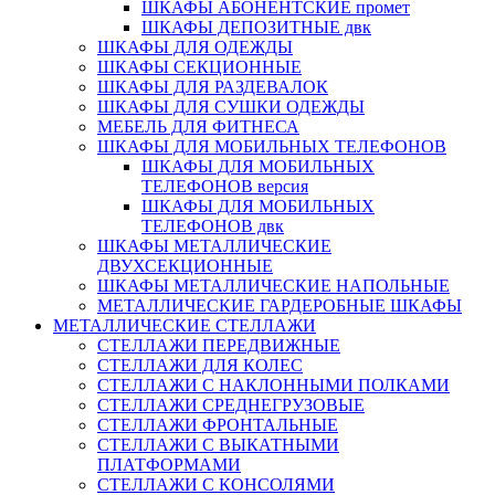
ШКАФЫ АБОНЕНТСКИЕ промет
ШКАФЫ ДЕПОЗИТНЫЕ двк
ШКАФЫ ДЛЯ ОДЕЖДЫ
ШКАФЫ СЕКЦИОННЫЕ
ШКАФЫ ДЛЯ РАЗДЕВАЛОК
ШКАФЫ ДЛЯ СУШКИ ОДЕЖДЫ
МЕБЕЛЬ ДЛЯ ФИТНЕСА
ШКАФЫ ДЛЯ МОБИЛЬНЫХ ТЕЛЕФОНОВ
ШКАФЫ ДЛЯ МОБИЛЬНЫХ
ТЕЛЕФОНОВ версия
ШКАФЫ ДЛЯ МОБИЛЬНЫХ
ТЕЛЕФОНОВ двк
ШКАФЫ МЕТАЛЛИЧЕСКИЕ
ДВУХСЕКЦИОННЫЕ
ШКАФЫ МЕТАЛЛИЧЕСКИЕ НАПОЛЬНЫЕ
МЕТАЛЛИЧЕСКИЕ ГАРДЕРОБНЫЕ ШКАФЫ
МЕТАЛЛИЧЕСКИЕ СТЕЛЛАЖИ
СТЕЛЛАЖИ ПЕРЕДВИЖНЫЕ
СТЕЛЛАЖИ ДЛЯ КОЛЕС
СТЕЛЛАЖИ С НАКЛОННЫМИ ПОЛКАМИ
СТЕЛЛАЖИ СРЕДНЕГРУЗОВЫЕ
СТЕЛЛАЖИ ФРОНТАЛЬНЫЕ
СТЕЛЛАЖИ С ВЫКАТНЫМИ
ПЛАТФОРМАМИ
СТЕЛЛАЖИ С КОНСОЛЯМИ