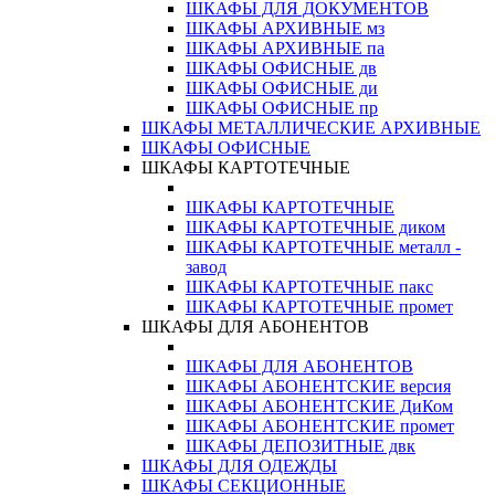
ШКАФЫ ДЛЯ ДОКУМЕНТОВ
ШКАФЫ АРХИВНЫЕ мз
ШКАФЫ АРХИВНЫЕ па
ШКАФЫ ОФИСНЫЕ дв
ШКАФЫ ОФИСНЫЕ ди
ШКАФЫ ОФИСНЫЕ пр
ШКАФЫ МЕТАЛЛИЧЕСКИЕ АРХИВНЫЕ
ШКАФЫ ОФИСНЫЕ
ШКАФЫ КАРТОТЕЧНЫЕ
ШКАФЫ КАРТОТЕЧНЫЕ
ШКАФЫ КАРТОТЕЧНЫЕ диком
ШКАФЫ КАРТОТЕЧНЫЕ металл -
завод
ШКАФЫ КАРТОТЕЧНЫЕ пакс
ШКАФЫ КАРТОТЕЧНЫЕ промет
ШКАФЫ ДЛЯ АБОНЕНТОВ
ШКАФЫ ДЛЯ АБОНЕНТОВ
ШКАФЫ АБОНЕНТСКИЕ версия
ШКАФЫ АБОНЕНТСКИЕ ДиКом
ШКАФЫ АБОНЕНТСКИЕ промет
ШКАФЫ ДЕПОЗИТНЫЕ двк
ШКАФЫ ДЛЯ ОДЕЖДЫ
ШКАФЫ СЕКЦИОННЫЕ