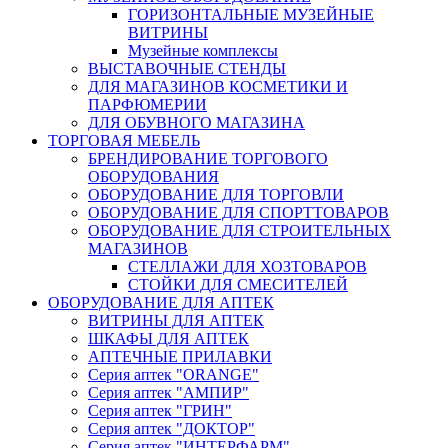
ГОРИЗОНТАЛЬНЫЕ МУЗЕЙНЫЕ
ВИТРИНЫ
Музейные комплексы
ВЫСТАВОЧНЫЕ СТЕНДЫ
ДЛЯ МАГАЗИНОВ КОСМЕТИКИ И
ПАРФЮМЕРИИ
ДЛЯ ОБУВНОГО МАГАЗИНА
ТОРГОВАЯ МЕБЕЛЬ
БРЕНДИРОВАНИЕ ТОРГОВОГО
ОБОРУДОВАНИЯ
ОБОРУДОВАНИЕ ДЛЯ ТОРГОВЛИ
ОБОРУДОВАНИЕ ДЛЯ СПОРТТОВАРОВ
ОБОРУДОВАНИЕ ДЛЯ СТРОИТЕЛЬНЫХ
МАГАЗИНОВ
СТЕЛЛАЖИ ДЛЯ ХОЗТОВАРОВ
СТОЙКИ ДЛЯ СМЕСИТЕЛЕЙ
ОБОРУДОВАНИЕ ДЛЯ АПТЕК
ВИТРИНЫ ДЛЯ АПТЕК
ШКАФЫ ДЛЯ АПТЕК
АПТЕЧНЫЕ ПРИЛАВКИ
Серия аптек "ORANGE"
Серия аптек "АМПИР"
Серия аптек "ГРИН"
Серия аптек "ДОКТОР"
Серия аптек "ИНТЕРФАРМ"