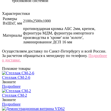
тросиковой системой
Характеристики
Размеры
2100х2500х1000
ВхШхГ, мм
противоударная кромка АБС 2мм, крепеж,
фурнитура МДМ, фурнитура импортного
Материалы
производства в 'хроме' или 'золоте',
ламинированное ДСП 16 мм
Осуществляем доставку по Санкт-Петербургу и всей России.
За расчетом обращаться к менеджеру по телефону.
Подробнее
о доставке.
Похожие товары
Стеллаж СМ-2-6
Звоните
Подробнее
Стеллаж СМ-2
Звоните
Подробнее