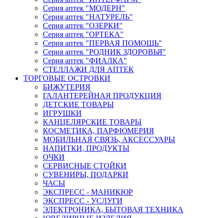
Серия аптек "МОДЕРН"
Серия аптек "НАТУРЕЛЬ"
Серия аптек "ОЗЕРКИ"
Серия аптек "ОРТЕКА"
Серия аптек "ПЕРВАЯ ПОМОЩЬ"
Серия аптек "РОДНИК ЗДОРОВЬЯ"
Серия аптек "ФИАЛКА"
СТЕЛЛАЖИ ДЛЯ АПТЕК
ТОРГОВЫЕ ОСТРОВКИ
БИЖУТЕРИЯ
ГАЛАНТЕРЕЙНАЯ ПРОДУКЦИЯ
ДЕТСКИЕ ТОВАРЫ
ИГРУШКИ
КАНЦЕЛЯРСКИЕ ТОВАРЫ
КОСМЕТИКА, ПАРФЮМЕРИЯ
МОБИЛЬНАЯ СВЯЗЬ, АКСЕССУАРЫ
НАПИТКИ, ПРОДУКТЫ
ОЧКИ
СЕРВИСНЫЕ СТОЙКИ
СУВЕНИРЫ, ПОДАРКИ
ЧАСЫ
ЭКСПРЕСС - МАНИКЮР
ЭКСПРЕСС - УСЛУГИ
ЭЛЕКТРОНИКА, БЫТОВАЯ ТЕХНИКА