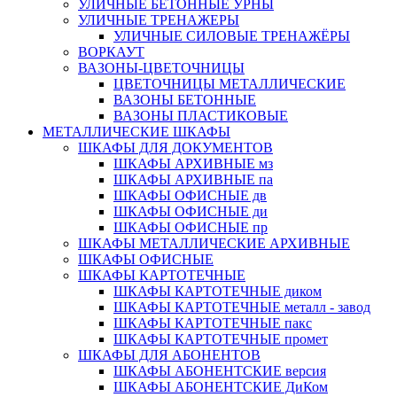
УЛИЧНЫЕ БЕТОННЫЕ УРНЫ
УЛИЧНЫЕ ТРЕНАЖЕРЫ
УЛИЧНЫЕ СИЛОВЫЕ ТРЕНАЖЁРЫ
ВОРКАУТ
ВАЗОНЫ-ЦВЕТОЧНИЦЫ
ЦВЕТОЧНИЦЫ МЕТАЛЛИЧЕСКИЕ
ВАЗОНЫ БЕТОННЫЕ
ВАЗОНЫ ПЛАСТИКОВЫЕ
МЕТАЛЛИЧЕСКИЕ ШКАФЫ
ШКАФЫ ДЛЯ ДОКУМЕНТОВ
ШКАФЫ АРХИВНЫЕ мз
ШКАФЫ АРХИВНЫЕ па
ШКАФЫ ОФИСНЫЕ дв
ШКАФЫ ОФИСНЫЕ ди
ШКАФЫ ОФИСНЫЕ пр
ШКАФЫ МЕТАЛЛИЧЕСКИЕ АРХИВНЫЕ
ШКАФЫ ОФИСНЫЕ
ШКАФЫ КАРТОТЕЧНЫЕ
ШКАФЫ КАРТОТЕЧНЫЕ диком
ШКАФЫ КАРТОТЕЧНЫЕ металл - завод
ШКАФЫ КАРТОТЕЧНЫЕ пакс
ШКАФЫ КАРТОТЕЧНЫЕ промет
ШКАФЫ ДЛЯ АБОНЕНТОВ
ШКАФЫ АБОНЕНТСКИЕ версия
ШКАФЫ АБОНЕНТСКИЕ ДиКом