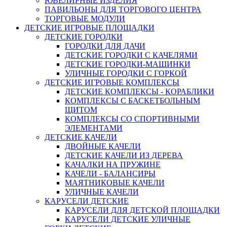
ЮВЕЛИРНЫЕ ИЗДЕЛИЯ
ПАВИЛЬОНЫ ДЛЯ ТОРГОВОГО ЦЕНТРА
ТОРГОВЫЕ МОДУЛИ
ДЕТСКИЕ ИГРОВЫЕ ПЛОЩАДКИ
ДЕТСКИЕ ГОРОДКИ
ГОРОДКИ ДЛЯ ДАЧИ
ДЕТСКИЕ ГОРОДКИ С КАЧЕЛЯМИ
ДЕТСКИЕ ГОРОДКИ-МАШИНКИ
УЛИЧНЫЕ ГОРОДКИ С ГОРКОЙ
ДЕТСКИЕ ИГРОВЫЕ КОМПЛЕКСЫ
ДЕТСКИЕ КОМПЛЕКСЫ - КОРАБЛИКИ
КОМПЛЕКСЫ С БАСКЕТБОЛЬНЫМ
ЩИТОМ
КОМПЛЕКСЫ СО СПОРТИВНЫМИ
ЭЛЕМЕНТАМИ
ДЕТСКИЕ КАЧЕЛИ
ДВОЙНЫЕ КАЧЕЛИ
ДЕТСКИЕ КАЧЕЛИ ИЗ ДЕРЕВА
КАЧАЛКИ НА ПРУЖИНЕ
КАЧЕЛИ - БАЛАНСИРЫ
МАЯТНИКОВЫЕ КАЧЕЛИ
УЛИЧНЫЕ КАЧЕЛИ
КАРУСЕЛИ ДЕТСКИЕ
КАРУСЕЛИ ДЛЯ ДЕТСКОЙ ПЛОЩАДКИ
КАРУСЕЛИ ДЕТСКИЕ УЛИЧНЫЕ