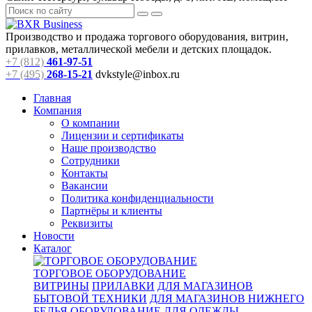
Производство и продажа торгового оборудования, витрин,
прилавков, металлической мебели и детских площадок.
+7 (812)
461-97-51
+7 (495)
268-15-21
dvkstyle@inbox.ru
Главная
Компания
О компании
Лицензии и сертификаты
Наше производство
Сотрудники
Контакты
Вакансии
Политика конфиденциальности
Партнёры и клиенты
Реквизиты
Новости
Каталог
ТОРГОВОЕ ОБОРУДОВАНИЕ
ВИТРИНЫ
ПРИЛАВКИ
ДЛЯ МАГАЗИНОВ
БЫТОВОЙ ТЕХНИКИ
ДЛЯ МАГАЗИНОВ НИЖНЕГО
БЕЛЬЯ
ОБОРУДОВАНИЕ ДЛЯ ОДЕЖДЫ