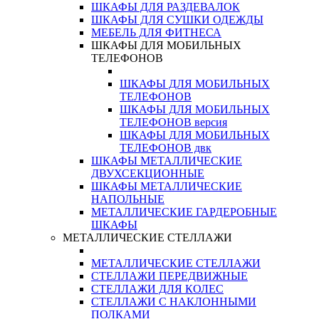
ШКАФЫ ДЛЯ РАЗДЕВАЛОК
ШКАФЫ ДЛЯ СУШКИ ОДЕЖДЫ
МЕБЕЛЬ ДЛЯ ФИТНЕСА
ШКАФЫ ДЛЯ МОБИЛЬНЫХ
ТЕЛЕФОНОВ
ШКАФЫ ДЛЯ МОБИЛЬНЫХ
ТЕЛЕФОНОВ
ШКАФЫ ДЛЯ МОБИЛЬНЫХ
ТЕЛЕФОНОВ версия
ШКАФЫ ДЛЯ МОБИЛЬНЫХ
ТЕЛЕФОНОВ двк
ШКАФЫ МЕТАЛЛИЧЕСКИЕ
ДВУХСЕКЦИОННЫЕ
ШКАФЫ МЕТАЛЛИЧЕСКИЕ
НАПОЛЬНЫЕ
МЕТАЛЛИЧЕСКИЕ ГАРДЕРОБНЫЕ
ШКАФЫ
МЕТАЛЛИЧЕСКИЕ СТЕЛЛАЖИ
МЕТАЛЛИЧЕСКИЕ СТЕЛЛАЖИ
СТЕЛЛАЖИ ПЕРЕДВИЖНЫЕ
СТЕЛЛАЖИ ДЛЯ КОЛЕС
СТЕЛЛАЖИ С НАКЛОННЫМИ
ПОЛКАМИ