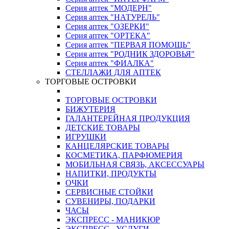
Серия аптек "МОДЕРН"
Серия аптек "НАТУРЕЛЬ"
Серия аптек "ОЗЕРКИ"
Серия аптек "ОРТЕКА"
Серия аптек "ПЕРВАЯ ПОМОЩЬ"
Серия аптек "РОДНИК ЗДОРОВЬЯ"
Серия аптек "ФИАЛКА"
СТЕЛЛАЖИ ДЛЯ АПТЕК
ТОРГОВЫЕ ОСТРОВКИ
ТОРГОВЫЕ ОСТРОВКИ
БИЖУТЕРИЯ
ГАЛАНТЕРЕЙНАЯ ПРОДУКЦИЯ
ДЕТСКИЕ ТОВАРЫ
ИГРУШКИ
КАНЦЕЛЯРСКИЕ ТОВАРЫ
КОСМЕТИКА, ПАРФЮМЕРИЯ
МОБИЛЬНАЯ СВЯЗЬ, АКСЕССУАРЫ
НАПИТКИ, ПРОДУКТЫ
ОЧКИ
СЕРВИСНЫЕ СТОЙКИ
СУВЕНИРЫ, ПОДАРКИ
ЧАСЫ
ЭКСПРЕСС - МАНИКЮР
ЭКСПРЕСС - УСЛУГИ