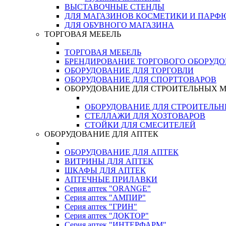
ВЫСТАВОЧНЫЕ СТЕНДЫ
ДЛЯ МАГАЗИНОВ КОСМЕТИКИ И ПАРФ
ДЛЯ ОБУВНОГО МАГАЗИНА
ТОРГОВАЯ МЕБЕЛЬ
ТОРГОВАЯ МЕБЕЛЬ
БРЕНДИРОВАНИЕ ТОРГОВОГО ОБОРУД
ОБОРУДОВАНИЕ ДЛЯ ТОРГОВЛИ
ОБОРУДОВАНИЕ ДЛЯ СПОРТТОВАРОВ
ОБОРУДОВАНИЕ ДЛЯ СТРОИТЕЛЬНЫХ 
ОБОРУДОВАНИЕ ДЛЯ СТРОИТЕЛЬ
СТЕЛЛАЖИ ДЛЯ ХОЗТОВАРОВ
СТОЙКИ ДЛЯ СМЕСИТЕЛЕЙ
ОБОРУДОВАНИЕ ДЛЯ АПТЕК
ОБОРУДОВАНИЕ ДЛЯ АПТЕК
ВИТРИНЫ ДЛЯ АПТЕК
ШКАФЫ ДЛЯ АПТЕК
АПТЕЧНЫЕ ПРИЛАВКИ
Серия аптек "ORANGE"
Серия аптек "АМПИР"
Серия аптек "ГРИН"
Серия аптек "ДОКТОР"
Серия аптек "ИНТЕРФАРМ"