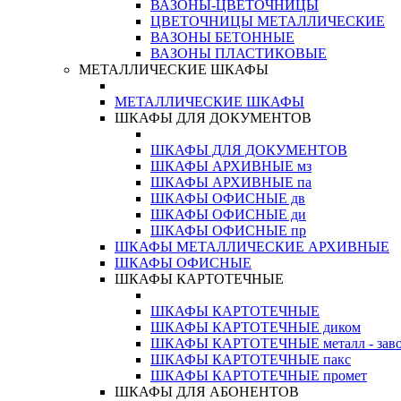
ВАЗОНЫ-ЦВЕТОЧНИЦЫ
ЦВЕТОЧНИЦЫ МЕТАЛЛИЧЕСКИЕ
ВАЗОНЫ БЕТОННЫЕ
ВАЗОНЫ ПЛАСТИКОВЫЕ
МЕТАЛЛИЧЕСКИЕ ШКАФЫ
МЕТАЛЛИЧЕСКИЕ ШКАФЫ
ШКАФЫ ДЛЯ ДОКУМЕНТОВ
ШКАФЫ ДЛЯ ДОКУМЕНТОВ
ШКАФЫ АРХИВНЫЕ мз
ШКАФЫ АРХИВНЫЕ па
ШКАФЫ ОФИСНЫЕ дв
ШКАФЫ ОФИСНЫЕ ди
ШКАФЫ ОФИСНЫЕ пр
ШКАФЫ МЕТАЛЛИЧЕСКИЕ АРХИВНЫЕ
ШКАФЫ ОФИСНЫЕ
ШКАФЫ КАРТОТЕЧНЫЕ
ШКАФЫ КАРТОТЕЧНЫЕ
ШКАФЫ КАРТОТЕЧНЫЕ диком
ШКАФЫ КАРТОТЕЧНЫЕ металл - зав
ШКАФЫ КАРТОТЕЧНЫЕ пакс
ШКАФЫ КАРТОТЕЧНЫЕ промет
ШКАФЫ ДЛЯ АБОНЕНТОВ