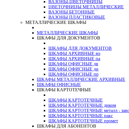
ВАЗОНЫ-ЦВЕТОЧНИЦЫ
ЦВЕТОЧНИЦЫ МЕТАЛЛИЧЕСКИЕ
ВАЗОНЫ БЕТОННЫЕ
ВАЗОНЫ ПЛАСТИКОВЫЕ
МЕТАЛЛИЧЕСКИЕ ШКАФЫ
МЕТАЛЛИЧЕСКИЕ ШКАФЫ
ШКАФЫ ДЛЯ ДОКУМЕНТОВ
ШКАФЫ ДЛЯ ДОКУМЕНТОВ
ШКАФЫ АРХИВНЫЕ мз
ШКАФЫ АРХИВНЫЕ па
ШКАФЫ ОФИСНЫЕ дв
ШКАФЫ ОФИСНЫЕ ди
ШКАФЫ ОФИСНЫЕ пр
ШКАФЫ МЕТАЛЛИЧЕСКИЕ АРХИВНЫЕ
ШКАФЫ ОФИСНЫЕ
ШКАФЫ КАРТОТЕЧНЫЕ
ШКАФЫ КАРТОТЕЧНЫЕ
ШКАФЫ КАРТОТЕЧНЫЕ диком
ШКАФЫ КАРТОТЕЧНЫЕ металл - зав
ШКАФЫ КАРТОТЕЧНЫЕ пакс
ШКАФЫ КАРТОТЕЧНЫЕ промет
ШКАФЫ ДЛЯ АБОНЕНТОВ