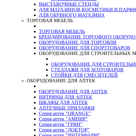
ВЫСТАВОЧНЫЕ СТЕНДЫ
ДЛЯ МАГАЗИНОВ КОСМЕТИКИ И ПАРФ
ДЛЯ ОБУВНОГО МАГАЗИНА
ТОРГОВАЯ МЕБЕЛЬ
ТОРГОВАЯ МЕБЕЛЬ
БРЕНДИРОВАНИЕ ТОРГОВОГО ОБОРУД
ОБОРУДОВАНИЕ ДЛЯ ТОРГОВЛИ
ОБОРУДОВАНИЕ ДЛЯ СПОРТТОВАРОВ
ОБОРУДОВАНИЕ ДЛЯ СТРОИТЕЛЬНЫХ 
ОБОРУДОВАНИЕ ДЛЯ СТРОИТЕЛЬ
СТЕЛЛАЖИ ДЛЯ ХОЗТОВАРОВ
СТОЙКИ ДЛЯ СМЕСИТЕЛЕЙ
ОБОРУДОВАНИЕ ДЛЯ АПТЕК
ОБОРУДОВАНИЕ ДЛЯ АПТЕК
ВИТРИНЫ ДЛЯ АПТЕК
ШКАФЫ ДЛЯ АПТЕК
АПТЕЧНЫЕ ПРИЛАВКИ
Серия аптек "ORANGE"
Серия аптек "АМПИР"
Серия аптек "ГРИН"
Серия аптек "ДОКТОР"
Серия аптек "ИНТЕРФАРМ"