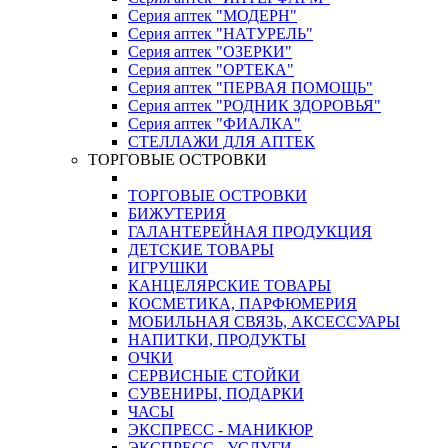
Серия аптек "МОДЕРН"
Серия аптек "НАТУРЕЛЬ"
Серия аптек "ОЗЕРКИ"
Серия аптек "ОРТЕКА"
Серия аптек "ПЕРВАЯ ПОМОЩЬ"
Серия аптек "РОДНИК ЗДОРОВЬЯ"
Серия аптек "ФИАЛКА"
СТЕЛЛАЖИ ДЛЯ АПТЕК
ТОРГОВЫЕ ОСТРОВКИ
ТОРГОВЫЕ ОСТРОВКИ
БИЖУТЕРИЯ
ГАЛАНТЕРЕЙНАЯ ПРОДУКЦИЯ
ДЕТСКИЕ ТОВАРЫ
ИГРУШКИ
КАНЦЕЛЯРСКИЕ ТОВАРЫ
КОСМЕТИКА, ПАРФЮМЕРИЯ
МОБИЛЬНАЯ СВЯЗЬ, АКСЕССУАРЫ
НАПИТКИ, ПРОДУКТЫ
ОЧКИ
СЕРВИСНЫЕ СТОЙКИ
СУВЕНИРЫ, ПОДАРКИ
ЧАСЫ
ЭКСПРЕСС - МАНИКЮР
ЭКСПРЕСС - УСЛУГИ