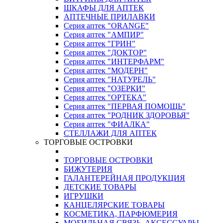
ШКАФЫ ДЛЯ АПТЕК
АПТЕЧНЫЕ ПРИЛАВКИ
Серия аптек "ORANGE"
Серия аптек "АМПИР"
Серия аптек "ГРИН"
Серия аптек "ДОКТОР"
Серия аптек "ИНТЕРФАРМ"
Серия аптек "МОДЕРН"
Серия аптек "НАТУРЕЛЬ"
Серия аптек "ОЗЕРКИ"
Серия аптек "ОРТЕКА"
Серия аптек "ПЕРВАЯ ПОМОЩЬ"
Серия аптек "РОДНИК ЗДОРОВЬЯ"
Серия аптек "ФИАЛКА"
СТЕЛЛАЖИ ДЛЯ АПТЕК
ТОРГОВЫЕ ОСТРОВКИ
ТОРГОВЫЕ ОСТРОВКИ
БИЖУТЕРИЯ
ГАЛАНТЕРЕЙНАЯ ПРОДУКЦИЯ
ДЕТСКИЕ ТОВАРЫ
ИГРУШКИ
КАНЦЕЛЯРСКИЕ ТОВАРЫ
КОСМЕТИКА, ПАРФЮМЕРИЯ
МОБИЛЬНАЯ СВЯЗЬ, АКСЕССУАРЫ