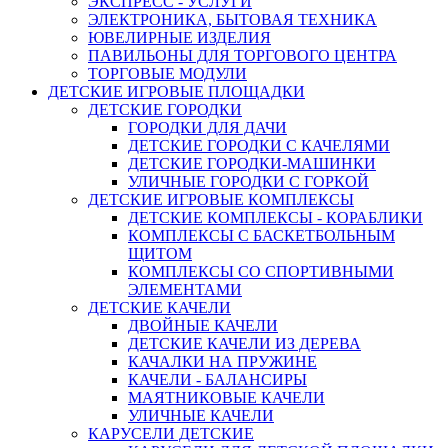
ЭКСПРЕСС - УСЛУГИ
ЭЛЕКТРОНИКА, БЫТОВАЯ ТЕХНИКА
ЮВЕЛИРНЫЕ ИЗДЕЛИЯ
ПАВИЛЬОНЫ ДЛЯ ТОРГОВОГО ЦЕНТРА
ТОРГОВЫЕ МОДУЛИ
ДЕТСКИЕ ИГРОВЫЕ ПЛОЩАДКИ
ДЕТСКИЕ ГОРОДКИ
ГОРОДКИ ДЛЯ ДАЧИ
ДЕТСКИЕ ГОРОДКИ С КАЧЕЛЯМИ
ДЕТСКИЕ ГОРОДКИ-МАШИНКИ
УЛИЧНЫЕ ГОРОДКИ С ГОРКОЙ
ДЕТСКИЕ ИГРОВЫЕ КОМПЛЕКСЫ
ДЕТСКИЕ КОМПЛЕКСЫ - КОРАБЛИКИ
КОМПЛЕКСЫ С БАСКЕТБОЛЬНЫМ
ЩИТОМ
КОМПЛЕКСЫ СО СПОРТИВНЫМИ
ЭЛЕМЕНТАМИ
ДЕТСКИЕ КАЧЕЛИ
ДВОЙНЫЕ КАЧЕЛИ
ДЕТСКИЕ КАЧЕЛИ ИЗ ДЕРЕВА
КАЧАЛКИ НА ПРУЖИНЕ
КАЧЕЛИ - БАЛАНСИРЫ
МАЯТНИКОВЫЕ КАЧЕЛИ
УЛИЧНЫЕ КАЧЕЛИ
КАРУСЕЛИ ДЕТСКИЕ