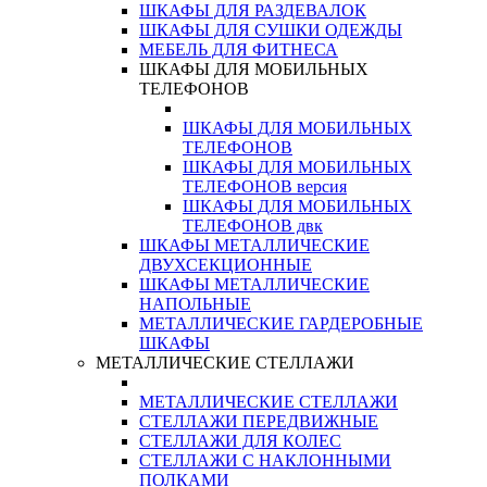
ШКАФЫ ДЛЯ РАЗДЕВАЛОК
ШКАФЫ ДЛЯ СУШКИ ОДЕЖДЫ
МЕБЕЛЬ ДЛЯ ФИТНЕСА
ШКАФЫ ДЛЯ МОБИЛЬНЫХ
ТЕЛЕФОНОВ
ШКАФЫ ДЛЯ МОБИЛЬНЫХ
ТЕЛЕФОНОВ
ШКАФЫ ДЛЯ МОБИЛЬНЫХ
ТЕЛЕФОНОВ версия
ШКАФЫ ДЛЯ МОБИЛЬНЫХ
ТЕЛЕФОНОВ двк
ШКАФЫ МЕТАЛЛИЧЕСКИЕ
ДВУХСЕКЦИОННЫЕ
ШКАФЫ МЕТАЛЛИЧЕСКИЕ
НАПОЛЬНЫЕ
МЕТАЛЛИЧЕСКИЕ ГАРДЕРОБНЫЕ
ШКАФЫ
МЕТАЛЛИЧЕСКИЕ СТЕЛЛАЖИ
МЕТАЛЛИЧЕСКИЕ СТЕЛЛАЖИ
СТЕЛЛАЖИ ПЕРЕДВИЖНЫЕ
СТЕЛЛАЖИ ДЛЯ КОЛЕС
СТЕЛЛАЖИ С НАКЛОННЫМИ
ПОЛКАМИ