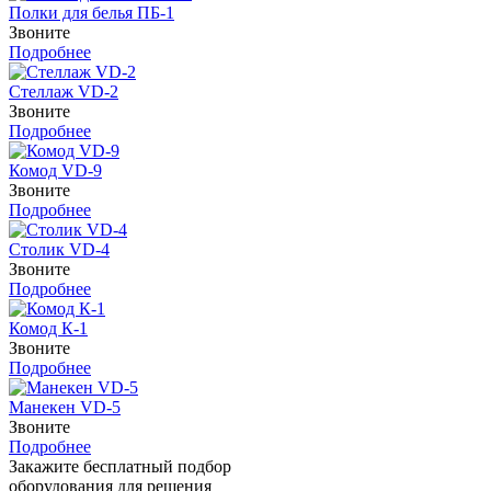
Полки для белья ПБ-1
Звоните
Подробнее
Стеллаж VD-2
Звоните
Подробнее
Комод VD-9
Звоните
Подробнее
Столик VD-4
Звоните
Подробнее
Комод К-1
Звоните
Подробнее
Манекен VD-5
Звоните
Подробнее
Закажите бесплатный подбор
оборудования для решения