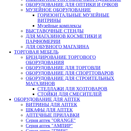
ОБОРУДОВАНИЕ ДЛЯ ОПТИКИ И ОЧКОВ
МУЗЕЙНОЕ ОБОРУДОВАНИЕ
ГОРИЗОНТАЛЬНЫЕ МУЗЕЙНЫЕ
ВИТРИНЫ
Музейные комплексы
ВЫСТАВОЧНЫЕ СТЕНДЫ
ДЛЯ МАГАЗИНОВ КОСМЕТИКИ И
ПАРФЮМЕРИИ
ДЛЯ ОБУВНОГО МАГАЗИНА
ТОРГОВАЯ МЕБЕЛЬ
БРЕНДИРОВАНИЕ ТОРГОВОГО
ОБОРУДОВАНИЯ
ОБОРУДОВАНИЕ ДЛЯ ТОРГОВЛИ
ОБОРУДОВАНИЕ ДЛЯ СПОРТТОВАРОВ
ОБОРУДОВАНИЕ ДЛЯ СТРОИТЕЛЬНЫХ
МАГАЗИНОВ
СТЕЛЛАЖИ ДЛЯ ХОЗТОВАРОВ
СТОЙКИ ДЛЯ СМЕСИТЕЛЕЙ
ОБОРУДОВАНИЕ ДЛЯ АПТЕК
ВИТРИНЫ ДЛЯ АПТЕК
ШКАФЫ ДЛЯ АПТЕК
АПТЕЧНЫЕ ПРИЛАВКИ
Серия аптек "ORANGE"
Серия аптек "АМПИР"
Серия аптек "ГРИН"