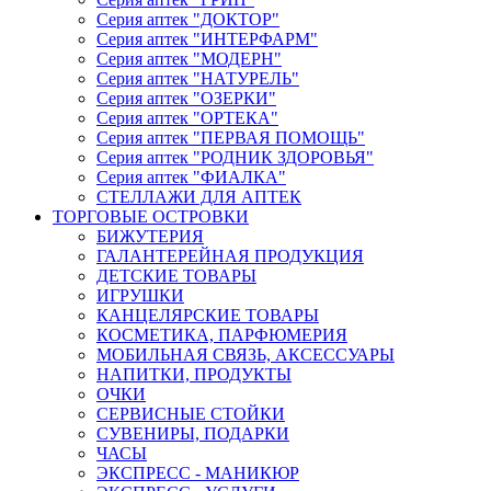
Серия аптек "ДОКТОР"
Серия аптек "ИНТЕРФАРМ"
Серия аптек "МОДЕРН"
Серия аптек "НАТУРЕЛЬ"
Серия аптек "ОЗЕРКИ"
Серия аптек "ОРТЕКА"
Серия аптек "ПЕРВАЯ ПОМОЩЬ"
Серия аптек "РОДНИК ЗДОРОВЬЯ"
Серия аптек "ФИАЛКА"
СТЕЛЛАЖИ ДЛЯ АПТЕК
ТОРГОВЫЕ ОСТРОВКИ
БИЖУТЕРИЯ
ГАЛАНТЕРЕЙНАЯ ПРОДУКЦИЯ
ДЕТСКИЕ ТОВАРЫ
ИГРУШКИ
КАНЦЕЛЯРСКИЕ ТОВАРЫ
КОСМЕТИКА, ПАРФЮМЕРИЯ
МОБИЛЬНАЯ СВЯЗЬ, АКСЕССУАРЫ
НАПИТКИ, ПРОДУКТЫ
ОЧКИ
СЕРВИСНЫЕ СТОЙКИ
СУВЕНИРЫ, ПОДАРКИ
ЧАСЫ
ЭКСПРЕСС - МАНИКЮР