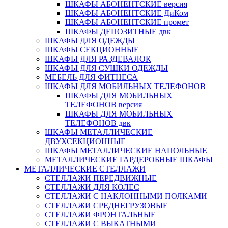
ШКАФЫ АБОНЕНТСКИЕ версия
ШКАФЫ АБОНЕНТСКИЕ ДиКом
ШКАФЫ АБОНЕНТСКИЕ промет
ШКАФЫ ДЕПОЗИТНЫЕ двк
ШКАФЫ ДЛЯ ОДЕЖДЫ
ШКАФЫ СЕКЦИОННЫЕ
ШКАФЫ ДЛЯ РАЗДЕВАЛОК
ШКАФЫ ДЛЯ СУШКИ ОДЕЖДЫ
МЕБЕЛЬ ДЛЯ ФИТНЕСА
ШКАФЫ ДЛЯ МОБИЛЬНЫХ ТЕЛЕФОНОВ
ШКАФЫ ДЛЯ МОБИЛЬНЫХ
ТЕЛЕФОНОВ версия
ШКАФЫ ДЛЯ МОБИЛЬНЫХ
ТЕЛЕФОНОВ двк
ШКАФЫ МЕТАЛЛИЧЕСКИЕ
ДВУХСЕКЦИОННЫЕ
ШКАФЫ МЕТАЛЛИЧЕСКИЕ НАПОЛЬНЫЕ
МЕТАЛЛИЧЕСКИЕ ГАРДЕРОБНЫЕ ШКАФЫ
МЕТАЛЛИЧЕСКИЕ СТЕЛЛАЖИ
СТЕЛЛАЖИ ПЕРЕДВИЖНЫЕ
СТЕЛЛАЖИ ДЛЯ КОЛЕС
СТЕЛЛАЖИ С НАКЛОННЫМИ ПОЛКАМИ
СТЕЛЛАЖИ СРЕДНЕГРУЗОВЫЕ
СТЕЛЛАЖИ ФРОНТАЛЬНЫЕ
СТЕЛЛАЖИ С ВЫКАТНЫМИ