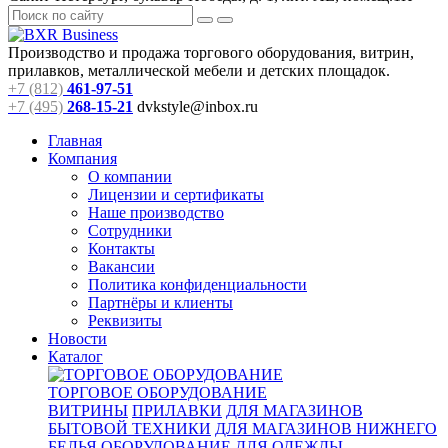
Производство и продажа торгового оборудования, витрин,
прилавков, металлической мебели и детских площадок.
+7 (812)
461-97-51
+7 (495)
268-15-21
dvkstyle@inbox.ru
Главная
Компания
О компании
Лицензии и сертификаты
Наше производство
Сотрудники
Контакты
Вакансии
Политика конфиденциальности
Партнёры и клиенты
Реквизиты
Новости
Каталог
ТОРГОВОЕ ОБОРУДОВАНИЕ
ВИТРИНЫ
ПРИЛАВКИ
ДЛЯ МАГАЗИНОВ
БЫТОВОЙ ТЕХНИКИ
ДЛЯ МАГАЗИНОВ НИЖНЕГО
БЕЛЬЯ
ОБОРУДОВАНИЕ ДЛЯ ОДЕЖДЫ