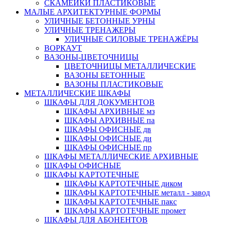
СКАМЕЙКИ ПЛАСТИКОВЫЕ
МАЛЫЕ АРХИТЕКТУРНЫЕ ФОРМЫ
УЛИЧНЫЕ БЕТОННЫЕ УРНЫ
УЛИЧНЫЕ ТРЕНАЖЕРЫ
УЛИЧНЫЕ СИЛОВЫЕ ТРЕНАЖЁРЫ
ВОРКАУТ
ВАЗОНЫ-ЦВЕТОЧНИЦЫ
ЦВЕТОЧНИЦЫ МЕТАЛЛИЧЕСКИЕ
ВАЗОНЫ БЕТОННЫЕ
ВАЗОНЫ ПЛАСТИКОВЫЕ
МЕТАЛЛИЧЕСКИЕ ШКАФЫ
ШКАФЫ ДЛЯ ДОКУМЕНТОВ
ШКАФЫ АРХИВНЫЕ мз
ШКАФЫ АРХИВНЫЕ па
ШКАФЫ ОФИСНЫЕ дв
ШКАФЫ ОФИСНЫЕ ди
ШКАФЫ ОФИСНЫЕ пр
ШКАФЫ МЕТАЛЛИЧЕСКИЕ АРХИВНЫЕ
ШКАФЫ ОФИСНЫЕ
ШКАФЫ КАРТОТЕЧНЫЕ
ШКАФЫ КАРТОТЕЧНЫЕ диком
ШКАФЫ КАРТОТЕЧНЫЕ металл - завод
ШКАФЫ КАРТОТЕЧНЫЕ пакс
ШКАФЫ КАРТОТЕЧНЫЕ промет
ШКАФЫ ДЛЯ АБОНЕНТОВ