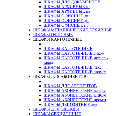
ШКАФЫ ДЛЯ ДОКУМЕНТОВ
ШКАФЫ АРХИВНЫЕ мз
ШКАФЫ АРХИВНЫЕ па
ШКАФЫ ОФИСНЫЕ дв
ШКАФЫ ОФИСНЫЕ ди
ШКАФЫ ОФИСНЫЕ пр
ШКАФЫ МЕТАЛЛИЧЕСКИЕ АРХИВНЫЕ
ШКАФЫ ОФИСНЫЕ
ШКАФЫ КАРТОТЕЧНЫЕ
ШКАФЫ КАРТОТЕЧНЫЕ
ШКАФЫ КАРТОТЕЧНЫЕ диком
ШКАФЫ КАРТОТЕЧНЫЕ металл -
завод
ШКАФЫ КАРТОТЕЧНЫЕ пакс
ШКАФЫ КАРТОТЕЧНЫЕ промет
ШКАФЫ ДЛЯ АБОНЕНТОВ
ШКАФЫ ДЛЯ АБОНЕНТОВ
ШКАФЫ АБОНЕНТСКИЕ версия
ШКАФЫ АБОНЕНТСКИЕ ДиКом
ШКАФЫ АБОНЕНТСКИЕ промет
ШКАФЫ ДЕПОЗИТНЫЕ двк
ШКАФЫ ДЛЯ ОДЕЖДЫ
ШКАФЫ СЕКЦИОННЫЕ