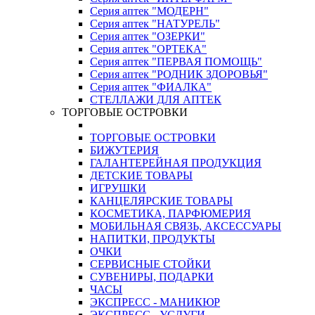
Серия аптек "МОДЕРН"
Серия аптек "НАТУРЕЛЬ"
Серия аптек "ОЗЕРКИ"
Серия аптек "ОРТЕКА"
Серия аптек "ПЕРВАЯ ПОМОЩЬ"
Серия аптек "РОДНИК ЗДОРОВЬЯ"
Серия аптек "ФИАЛКА"
СТЕЛЛАЖИ ДЛЯ АПТЕК
ТОРГОВЫЕ ОСТРОВКИ
ТОРГОВЫЕ ОСТРОВКИ
БИЖУТЕРИЯ
ГАЛАНТЕРЕЙНАЯ ПРОДУКЦИЯ
ДЕТСКИЕ ТОВАРЫ
ИГРУШКИ
КАНЦЕЛЯРСКИЕ ТОВАРЫ
КОСМЕТИКА, ПАРФЮМЕРИЯ
МОБИЛЬНАЯ СВЯЗЬ, АКСЕССУАРЫ
НАПИТКИ, ПРОДУКТЫ
ОЧКИ
СЕРВИСНЫЕ СТОЙКИ
СУВЕНИРЫ, ПОДАРКИ
ЧАСЫ
ЭКСПРЕСС - МАНИКЮР
ЭКСПРЕСС - УСЛУГИ