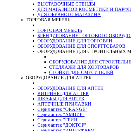
ВЫСТАВОЧНЫЕ СТЕНДЫ
ДЛЯ МАГАЗИНОВ КОСМЕТИКИ И ПАРФ
ДЛЯ ОБУВНОГО МАГАЗИНА
ТОРГОВАЯ МЕБЕЛЬ
ТОРГОВАЯ МЕБЕЛЬ
БРЕНДИРОВАНИЕ ТОРГОВОГО ОБОРУД
ОБОРУДОВАНИЕ ДЛЯ ТОРГОВЛИ
ОБОРУДОВАНИЕ ДЛЯ СПОРТТОВАРОВ
ОБОРУДОВАНИЕ ДЛЯ СТРОИТЕЛЬНЫХ 
ОБОРУДОВАНИЕ ДЛЯ СТРОИТЕЛЬ
СТЕЛЛАЖИ ДЛЯ ХОЗТОВАРОВ
СТОЙКИ ДЛЯ СМЕСИТЕЛЕЙ
ОБОРУДОВАНИЕ ДЛЯ АПТЕК
ОБОРУДОВАНИЕ ДЛЯ АПТЕК
ВИТРИНЫ ДЛЯ АПТЕК
ШКАФЫ ДЛЯ АПТЕК
АПТЕЧНЫЕ ПРИЛАВКИ
Серия аптек "ORANGE"
Серия аптек "АМПИР"
Серия аптек "ГРИН"
Серия аптек "ДОКТОР"
Серия аптек "ИНТЕРФАРМ"