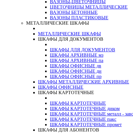
ВАЗОНЫ-ЦВЕТОЧНИЦЫ
ЦВЕТОЧНИЦЫ МЕТАЛЛИЧЕСКИЕ
ВАЗОНЫ БЕТОННЫЕ
ВАЗОНЫ ПЛАСТИКОВЫЕ
МЕТАЛЛИЧЕСКИЕ ШКАФЫ
МЕТАЛЛИЧЕСКИЕ ШКАФЫ
ШКАФЫ ДЛЯ ДОКУМЕНТОВ
ШКАФЫ ДЛЯ ДОКУМЕНТОВ
ШКАФЫ АРХИВНЫЕ мз
ШКАФЫ АРХИВНЫЕ па
ШКАФЫ ОФИСНЫЕ дв
ШКАФЫ ОФИСНЫЕ ди
ШКАФЫ ОФИСНЫЕ пр
ШКАФЫ МЕТАЛЛИЧЕСКИЕ АРХИВНЫЕ
ШКАФЫ ОФИСНЫЕ
ШКАФЫ КАРТОТЕЧНЫЕ
ШКАФЫ КАРТОТЕЧНЫЕ
ШКАФЫ КАРТОТЕЧНЫЕ диком
ШКАФЫ КАРТОТЕЧНЫЕ металл - зав
ШКАФЫ КАРТОТЕЧНЫЕ пакс
ШКАФЫ КАРТОТЕЧНЫЕ промет
ШКАФЫ ДЛЯ АБОНЕНТОВ