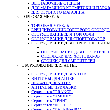
ВЫСТАВОЧНЫЕ СТЕНДЫ
ДЛЯ МАГАЗИНОВ КОСМЕТИКИ И ПАРФ
ДЛЯ ОБУВНОГО МАГАЗИНА
ТОРГОВАЯ МЕБЕЛЬ
ТОРГОВАЯ МЕБЕЛЬ
БРЕНДИРОВАНИЕ ТОРГОВОГО ОБОРУД
ОБОРУДОВАНИЕ ДЛЯ ТОРГОВЛИ
ОБОРУДОВАНИЕ ДЛЯ СПОРТТОВАРОВ
ОБОРУДОВАНИЕ ДЛЯ СТРОИТЕЛЬНЫХ 
ОБОРУДОВАНИЕ ДЛЯ СТРОИТЕЛЬ
СТЕЛЛАЖИ ДЛЯ ХОЗТОВАРОВ
СТОЙКИ ДЛЯ СМЕСИТЕЛЕЙ
ОБОРУДОВАНИЕ ДЛЯ АПТЕК
ОБОРУДОВАНИЕ ДЛЯ АПТЕК
ВИТРИНЫ ДЛЯ АПТЕК
ШКАФЫ ДЛЯ АПТЕК
АПТЕЧНЫЕ ПРИЛАВКИ
Серия аптек "ORANGE"
Серия аптек "АМПИР"
Серия аптек "ГРИН"
Серия аптек "ДОКТОР"
Серия аптек "ИНТЕРФАРМ"