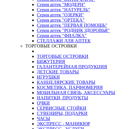
Серия аптек "МОДЕРН"
Серия аптек "НАТУРЕЛЬ"
Серия аптек "ОЗЕРКИ"
Серия аптек "ОРТЕКА"
Серия аптек "ПЕРВАЯ ПОМОЩЬ"
Серия аптек "РОДНИК ЗДОРОВЬЯ"
Серия аптек "ФИАЛКА"
СТЕЛЛАЖИ ДЛЯ АПТЕК
ТОРГОВЫЕ ОСТРОВКИ
ТОРГОВЫЕ ОСТРОВКИ
БИЖУТЕРИЯ
ГАЛАНТЕРЕЙНАЯ ПРОДУКЦИЯ
ДЕТСКИЕ ТОВАРЫ
ИГРУШКИ
КАНЦЕЛЯРСКИЕ ТОВАРЫ
КОСМЕТИКА, ПАРФЮМЕРИЯ
МОБИЛЬНАЯ СВЯЗЬ, АКСЕССУАРЫ
НАПИТКИ, ПРОДУКТЫ
ОЧКИ
СЕРВИСНЫЕ СТОЙКИ
СУВЕНИРЫ, ПОДАРКИ
ЧАСЫ
ЭКСПРЕСС - МАНИКЮР
ЭКСПРЕСС - УСЛУГИ