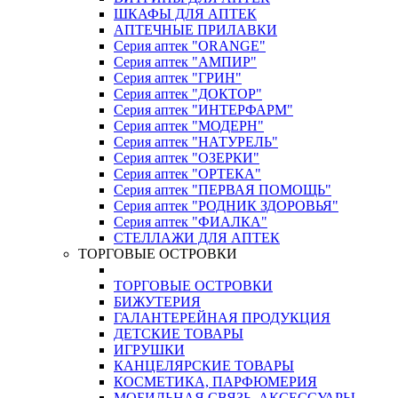
ШКАФЫ ДЛЯ АПТЕК
АПТЕЧНЫЕ ПРИЛАВКИ
Серия аптек "ORANGE"
Серия аптек "АМПИР"
Серия аптек "ГРИН"
Серия аптек "ДОКТОР"
Серия аптек "ИНТЕРФАРМ"
Серия аптек "МОДЕРН"
Серия аптек "НАТУРЕЛЬ"
Серия аптек "ОЗЕРКИ"
Серия аптек "ОРТЕКА"
Серия аптек "ПЕРВАЯ ПОМОЩЬ"
Серия аптек "РОДНИК ЗДОРОВЬЯ"
Серия аптек "ФИАЛКА"
СТЕЛЛАЖИ ДЛЯ АПТЕК
ТОРГОВЫЕ ОСТРОВКИ
ТОРГОВЫЕ ОСТРОВКИ
БИЖУТЕРИЯ
ГАЛАНТЕРЕЙНАЯ ПРОДУКЦИЯ
ДЕТСКИЕ ТОВАРЫ
ИГРУШКИ
КАНЦЕЛЯРСКИЕ ТОВАРЫ
КОСМЕТИКА, ПАРФЮМЕРИЯ
МОБИЛЬНАЯ СВЯЗЬ, АКСЕССУАРЫ