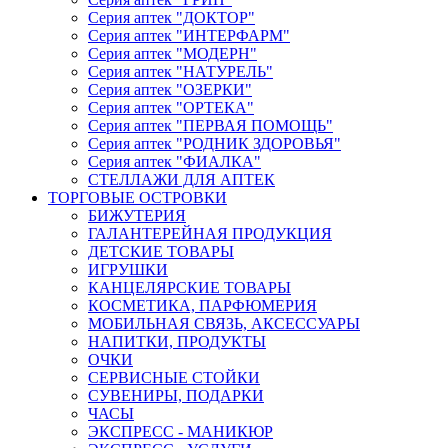
Серия аптек "ДОКТОР"
Серия аптек "ИНТЕРФАРМ"
Серия аптек "МОДЕРН"
Серия аптек "НАТУРЕЛЬ"
Серия аптек "ОЗЕРКИ"
Серия аптек "ОРТЕКА"
Серия аптек "ПЕРВАЯ ПОМОЩЬ"
Серия аптек "РОДНИК ЗДОРОВЬЯ"
Серия аптек "ФИАЛКА"
СТЕЛЛАЖИ ДЛЯ АПТЕК
ТОРГОВЫЕ ОСТРОВКИ
БИЖУТЕРИЯ
ГАЛАНТЕРЕЙНАЯ ПРОДУКЦИЯ
ДЕТСКИЕ ТОВАРЫ
ИГРУШКИ
КАНЦЕЛЯРСКИЕ ТОВАРЫ
КОСМЕТИКА, ПАРФЮМЕРИЯ
МОБИЛЬНАЯ СВЯЗЬ, АКСЕССУАРЫ
НАПИТКИ, ПРОДУКТЫ
ОЧКИ
СЕРВИСНЫЕ СТОЙКИ
СУВЕНИРЫ, ПОДАРКИ
ЧАСЫ
ЭКСПРЕСС - МАНИКЮР