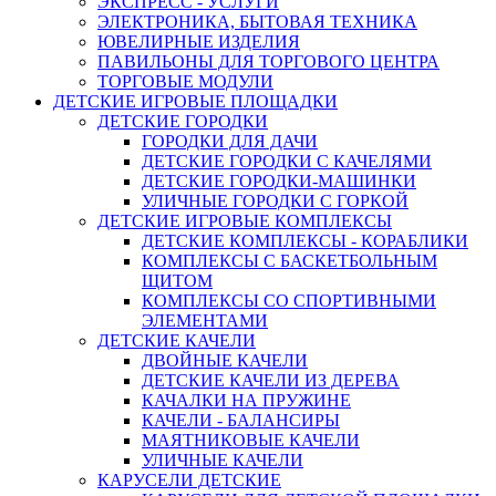
ЭКСПРЕСС - УСЛУГИ
ЭЛЕКТРОНИКА, БЫТОВАЯ ТЕХНИКА
ЮВЕЛИРНЫЕ ИЗДЕЛИЯ
ПАВИЛЬОНЫ ДЛЯ ТОРГОВОГО ЦЕНТРА
ТОРГОВЫЕ МОДУЛИ
ДЕТСКИЕ ИГРОВЫЕ ПЛОЩАДКИ
ДЕТСКИЕ ГОРОДКИ
ГОРОДКИ ДЛЯ ДАЧИ
ДЕТСКИЕ ГОРОДКИ С КАЧЕЛЯМИ
ДЕТСКИЕ ГОРОДКИ-МАШИНКИ
УЛИЧНЫЕ ГОРОДКИ С ГОРКОЙ
ДЕТСКИЕ ИГРОВЫЕ КОМПЛЕКСЫ
ДЕТСКИЕ КОМПЛЕКСЫ - КОРАБЛИКИ
КОМПЛЕКСЫ С БАСКЕТБОЛЬНЫМ
ЩИТОМ
КОМПЛЕКСЫ СО СПОРТИВНЫМИ
ЭЛЕМЕНТАМИ
ДЕТСКИЕ КАЧЕЛИ
ДВОЙНЫЕ КАЧЕЛИ
ДЕТСКИЕ КАЧЕЛИ ИЗ ДЕРЕВА
КАЧАЛКИ НА ПРУЖИНЕ
КАЧЕЛИ - БАЛАНСИРЫ
МАЯТНИКОВЫЕ КАЧЕЛИ
УЛИЧНЫЕ КАЧЕЛИ
КАРУСЕЛИ ДЕТСКИЕ