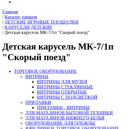
Главная
/
Каталог товаров
/
ДЕТСКИЕ ИГРОВЫЕ ПЛОЩАДКИ
/
КАРУСЕЛИ ДЕТСКИЕ
/
Детская карусель МК-7/1п "Скорый поезд"
Детская карусель МК-7/1п
"Скорый поезд"
ТОРГОВОЕ ОБОРУДОВАНИЕ
ВИТРИНЫ
ВИТРИНЫ ДЛЯ МУЗЕЯ
ВИТРИНЫ СТЕКЛЯННЫЕ
ВИТРИНЫ ОТКРЫТЫЕ
ВИТРИНЫ С ПОДСВЕТКОЙ
ПРИЛАВКИ
ПРИЛАВКИ - ВИТРИНЫ
ДЛЯ МАГАЗИНОВ БЫТОВОЙ ТЕХНИКИ
ДЛЯ МАГАЗИНОВ НИЖНЕГО БЕЛЬЯ
ОБОРУДОВАНИЕ ДЛЯ ОДЕЖДЫ
ЮВЕЛИРНОЕ ТОРГОВОЕ ОБОРУДОВАНИЕ