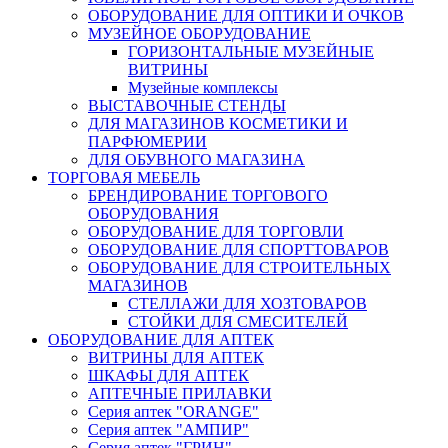
ОБОРУДОВАНИЕ ДЛЯ ОПТИКИ И ОЧКОВ
МУЗЕЙНОЕ ОБОРУДОВАНИЕ
ГОРИЗОНТАЛЬНЫЕ МУЗЕЙНЫЕ
ВИТРИНЫ
Музейные комплексы
ВЫСТАВОЧНЫЕ СТЕНДЫ
ДЛЯ МАГАЗИНОВ КОСМЕТИКИ И
ПАРФЮМЕРИИ
ДЛЯ ОБУВНОГО МАГАЗИНА
ТОРГОВАЯ МЕБЕЛЬ
БРЕНДИРОВАНИЕ ТОРГОВОГО
ОБОРУДОВАНИЯ
ОБОРУДОВАНИЕ ДЛЯ ТОРГОВЛИ
ОБОРУДОВАНИЕ ДЛЯ СПОРТТОВАРОВ
ОБОРУДОВАНИЕ ДЛЯ СТРОИТЕЛЬНЫХ
МАГАЗИНОВ
СТЕЛЛАЖИ ДЛЯ ХОЗТОВАРОВ
СТОЙКИ ДЛЯ СМЕСИТЕЛЕЙ
ОБОРУДОВАНИЕ ДЛЯ АПТЕК
ВИТРИНЫ ДЛЯ АПТЕК
ШКАФЫ ДЛЯ АПТЕК
АПТЕЧНЫЕ ПРИЛАВКИ
Серия аптек "ORANGE"
Серия аптек "АМПИР"
Серия аптек "ГРИН"