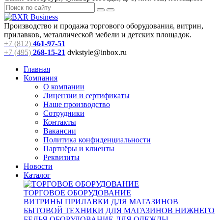
Производство и продажа торгового оборудования, витрин,
прилавков, металлической мебели и детских площадок.
+7 (812)
461-97-51
+7 (495)
268-15-21
dvkstyle@inbox.ru
Главная
Компания
О компании
Лицензии и сертификаты
Наше производство
Сотрудники
Контакты
Вакансии
Политика конфиденциальности
Партнёры и клиенты
Реквизиты
Новости
Каталог
ТОРГОВОЕ ОБОРУДОВАНИЕ
ВИТРИНЫ
ПРИЛАВКИ
ДЛЯ МАГАЗИНОВ
БЫТОВОЙ ТЕХНИКИ
ДЛЯ МАГАЗИНОВ НИЖНЕГО
БЕЛЬЯ
ОБОРУДОВАНИЕ ДЛЯ ОДЕЖДЫ