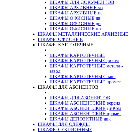
ШКАФЫ ДЛЯ ДОКУМЕНТОВ
ШКАФЫ АРХИВНЫЕ мз
ШКАФЫ АРХИВНЫЕ па
ШКАФЫ ОФИСНЫЕ дв
ШКАФЫ ОФИСНЫЕ ди
ШКАФЫ ОФИСНЫЕ пр
ШКАФЫ МЕТАЛЛИЧЕСКИЕ АРХИВНЫЕ
ШКАФЫ ОФИСНЫЕ
ШКАФЫ КАРТОТЕЧНЫЕ
ШКАФЫ КАРТОТЕЧНЫЕ
ШКАФЫ КАРТОТЕЧНЫЕ диком
ШКАФЫ КАРТОТЕЧНЫЕ металл -
завод
ШКАФЫ КАРТОТЕЧНЫЕ пакс
ШКАФЫ КАРТОТЕЧНЫЕ промет
ШКАФЫ ДЛЯ АБОНЕНТОВ
ШКАФЫ ДЛЯ АБОНЕНТОВ
ШКАФЫ АБОНЕНТСКИЕ версия
ШКАФЫ АБОНЕНТСКИЕ ДиКом
ШКАФЫ АБОНЕНТСКИЕ промет
ШКАФЫ ДЕПОЗИТНЫЕ двк
ШКАФЫ ДЛЯ ОДЕЖДЫ
ШКАФЫ СЕКЦИОННЫЕ