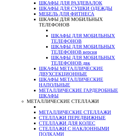
ШКАФЫ ДЛЯ РАЗДЕВАЛОК
ШКАФЫ ДЛЯ СУШКИ ОДЕЖДЫ
МЕБЕЛЬ ДЛЯ ФИТНЕСА
ШКАФЫ ДЛЯ МОБИЛЬНЫХ
ТЕЛЕФОНОВ
ШКАФЫ ДЛЯ МОБИЛЬНЫХ
ТЕЛЕФОНОВ
ШКАФЫ ДЛЯ МОБИЛЬНЫХ
ТЕЛЕФОНОВ версия
ШКАФЫ ДЛЯ МОБИЛЬНЫХ
ТЕЛЕФОНОВ двк
ШКАФЫ МЕТАЛЛИЧЕСКИЕ
ДВУХСЕКЦИОННЫЕ
ШКАФЫ МЕТАЛЛИЧЕСКИЕ
НАПОЛЬНЫЕ
МЕТАЛЛИЧЕСКИЕ ГАРДЕРОБНЫЕ
ШКАФЫ
МЕТАЛЛИЧЕСКИЕ СТЕЛЛАЖИ
МЕТАЛЛИЧЕСКИЕ СТЕЛЛАЖИ
СТЕЛЛАЖИ ПЕРЕДВИЖНЫЕ
СТЕЛЛАЖИ ДЛЯ КОЛЕС
СТЕЛЛАЖИ С НАКЛОННЫМИ
ПОЛКАМИ