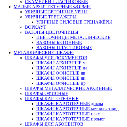
СКАМЕЙКИ ПЛАСТИКОВЫЕ
МАЛЫЕ АРХИТЕКТУРНЫЕ ФОРМЫ
УЛИЧНЫЕ БЕТОННЫЕ УРНЫ
УЛИЧНЫЕ ТРЕНАЖЕРЫ
УЛИЧНЫЕ СИЛОВЫЕ ТРЕНАЖЁРЫ
ВОРКАУТ
ВАЗОНЫ-ЦВЕТОЧНИЦЫ
ЦВЕТОЧНИЦЫ МЕТАЛЛИЧЕСКИЕ
ВАЗОНЫ БЕТОННЫЕ
ВАЗОНЫ ПЛАСТИКОВЫЕ
МЕТАЛЛИЧЕСКИЕ ШКАФЫ
ШКАФЫ ДЛЯ ДОКУМЕНТОВ
ШКАФЫ АРХИВНЫЕ мз
ШКАФЫ АРХИВНЫЕ па
ШКАФЫ ОФИСНЫЕ дв
ШКАФЫ ОФИСНЫЕ ди
ШКАФЫ ОФИСНЫЕ пр
ШКАФЫ МЕТАЛЛИЧЕСКИЕ АРХИВНЫЕ
ШКАФЫ ОФИСНЫЕ
ШКАФЫ КАРТОТЕЧНЫЕ
ШКАФЫ КАРТОТЕЧНЫЕ диком
ШКАФЫ КАРТОТЕЧНЫЕ металл - завод
ШКАФЫ КАРТОТЕЧНЫЕ пакс
ШКАФЫ КАРТОТЕЧНЫЕ промет
ШКАФЫ ДЛЯ АБОНЕНТОВ