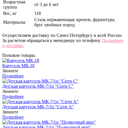
Возрастная
от 3 до 6 лет
группа
Вес, кг
118
Сталь нержавеющая; крепеж, фурнитура;
Материалы
брус хвойных пород
Осуществляем доставку по Санкт-Петербургу и всей России.
За расчетом обращаться к менеджеру по телефону.
Подробнее
о доставке.
Похожие товары
Карусель МК-18
Звоните
Подробнее
Детская карусель МК-7/1п "Сити C"
Звоните
Подробнее
Детская карусель МК-7/1п "Сити A"
Звоните
Подробнее
Детская карусель МК-7/1п "Подводный мир"