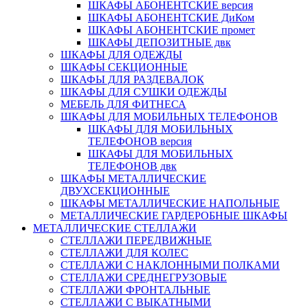
ШКАФЫ АБОНЕНТСКИЕ версия
ШКАФЫ АБОНЕНТСКИЕ ДиКом
ШКАФЫ АБОНЕНТСКИЕ промет
ШКАФЫ ДЕПОЗИТНЫЕ двк
ШКАФЫ ДЛЯ ОДЕЖДЫ
ШКАФЫ СЕКЦИОННЫЕ
ШКАФЫ ДЛЯ РАЗДЕВАЛОК
ШКАФЫ ДЛЯ СУШКИ ОДЕЖДЫ
МЕБЕЛЬ ДЛЯ ФИТНЕСА
ШКАФЫ ДЛЯ МОБИЛЬНЫХ ТЕЛЕФОНОВ
ШКАФЫ ДЛЯ МОБИЛЬНЫХ
ТЕЛЕФОНОВ версия
ШКАФЫ ДЛЯ МОБИЛЬНЫХ
ТЕЛЕФОНОВ двк
ШКАФЫ МЕТАЛЛИЧЕСКИЕ
ДВУХСЕКЦИОННЫЕ
ШКАФЫ МЕТАЛЛИЧЕСКИЕ НАПОЛЬНЫЕ
МЕТАЛЛИЧЕСКИЕ ГАРДЕРОБНЫЕ ШКАФЫ
МЕТАЛЛИЧЕСКИЕ СТЕЛЛАЖИ
СТЕЛЛАЖИ ПЕРЕДВИЖНЫЕ
СТЕЛЛАЖИ ДЛЯ КОЛЕС
СТЕЛЛАЖИ С НАКЛОННЫМИ ПОЛКАМИ
СТЕЛЛАЖИ СРЕДНЕГРУЗОВЫЕ
СТЕЛЛАЖИ ФРОНТАЛЬНЫЕ
СТЕЛЛАЖИ С ВЫКАТНЫМИ