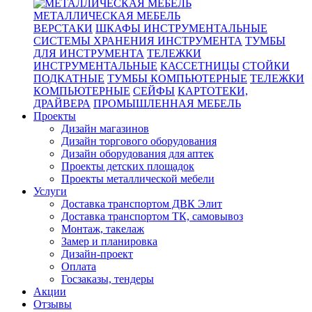
МЕТАЛЛИЧЕСКАЯ МЕБЕЛЬ
ВЕРСТАКИ
ШКАФЫ ИНСТРУМЕНТАЛЬНЫЕ
СИСТЕМЫ ХРАНЕНИЯ ИНСТРУМЕНТА
ТУМБЫ
ДЛЯ ИНСТРУМЕНТА
ТЕЛЕЖКИ
ИНСТРУМЕНТАЛЬНЫЕ
КАССЕТНИЦЫ
СТОЙКИ
ПОДКАТНЫЕ
ТУМБЫ КОМПЬЮТЕРНЫЕ
ТЕЛЕЖКИ
КОМПЬЮТЕРНЫЕ
СЕЙФЫ
КАРТОТЕКИ,
ДРАЙВЕРА
ПРОМЫШЛЕННАЯ МЕБЕЛЬ
Проекты
Дизайн магазинов
Дизайн торгового оборудования
Дизайн оборудования для аптек
Проекты детских площадок
Проекты металлической мебели
Услуги
Доставка транспортом ДВК Элит
Доставка транспортом ТК, самовывоз
Монтаж, такелаж
Замер и планировка
Дизайн-проект
Оплата
Госзаказы, тендеры
Акции
Отзывы