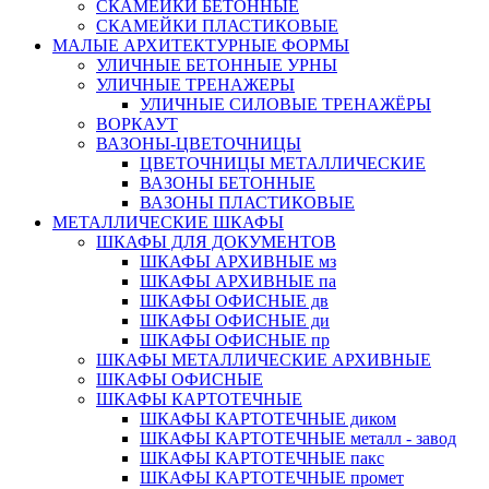
СКАМЕЙКИ БЕТОННЫЕ
СКАМЕЙКИ ПЛАСТИКОВЫЕ
МАЛЫЕ АРХИТЕКТУРНЫЕ ФОРМЫ
УЛИЧНЫЕ БЕТОННЫЕ УРНЫ
УЛИЧНЫЕ ТРЕНАЖЕРЫ
УЛИЧНЫЕ СИЛОВЫЕ ТРЕНАЖЁРЫ
ВОРКАУТ
ВАЗОНЫ-ЦВЕТОЧНИЦЫ
ЦВЕТОЧНИЦЫ МЕТАЛЛИЧЕСКИЕ
ВАЗОНЫ БЕТОННЫЕ
ВАЗОНЫ ПЛАСТИКОВЫЕ
МЕТАЛЛИЧЕСКИЕ ШКАФЫ
ШКАФЫ ДЛЯ ДОКУМЕНТОВ
ШКАФЫ АРХИВНЫЕ мз
ШКАФЫ АРХИВНЫЕ па
ШКАФЫ ОФИСНЫЕ дв
ШКАФЫ ОФИСНЫЕ ди
ШКАФЫ ОФИСНЫЕ пр
ШКАФЫ МЕТАЛЛИЧЕСКИЕ АРХИВНЫЕ
ШКАФЫ ОФИСНЫЕ
ШКАФЫ КАРТОТЕЧНЫЕ
ШКАФЫ КАРТОТЕЧНЫЕ диком
ШКАФЫ КАРТОТЕЧНЫЕ металл - завод
ШКАФЫ КАРТОТЕЧНЫЕ пакс
ШКАФЫ КАРТОТЕЧНЫЕ промет