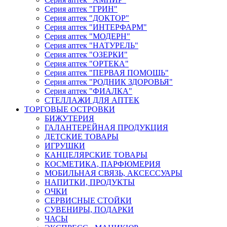
Серия аптек "ГРИН"
Серия аптек "ДОКТОР"
Серия аптек "ИНТЕРФАРМ"
Серия аптек "МОДЕРН"
Серия аптек "НАТУРЕЛЬ"
Серия аптек "ОЗЕРКИ"
Серия аптек "ОРТЕКА"
Серия аптек "ПЕРВАЯ ПОМОЩЬ"
Серия аптек "РОДНИК ЗДОРОВЬЯ"
Серия аптек "ФИАЛКА"
СТЕЛЛАЖИ ДЛЯ АПТЕК
ТОРГОВЫЕ ОСТРОВКИ
БИЖУТЕРИЯ
ГАЛАНТЕРЕЙНАЯ ПРОДУКЦИЯ
ДЕТСКИЕ ТОВАРЫ
ИГРУШКИ
КАНЦЕЛЯРСКИЕ ТОВАРЫ
КОСМЕТИКА, ПАРФЮМЕРИЯ
МОБИЛЬНАЯ СВЯЗЬ, АКСЕССУАРЫ
НАПИТКИ, ПРОДУКТЫ
ОЧКИ
СЕРВИСНЫЕ СТОЙКИ
СУВЕНИРЫ, ПОДАРКИ
ЧАСЫ