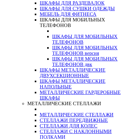
ШКАФЫ ДЛЯ РАЗДЕВАЛОК
ШКАФЫ ДЛЯ СУШКИ ОДЕЖДЫ
МЕБЕЛЬ ДЛЯ ФИТНЕСА
ШКАФЫ ДЛЯ МОБИЛЬНЫХ
ТЕЛЕФОНОВ
ШКАФЫ ДЛЯ МОБИЛЬНЫХ
ТЕЛЕФОНОВ
ШКАФЫ ДЛЯ МОБИЛЬНЫХ
ТЕЛЕФОНОВ версия
ШКАФЫ ДЛЯ МОБИЛЬНЫХ
ТЕЛЕФОНОВ двк
ШКАФЫ МЕТАЛЛИЧЕСКИЕ
ДВУХСЕКЦИОННЫЕ
ШКАФЫ МЕТАЛЛИЧЕСКИЕ
НАПОЛЬНЫЕ
МЕТАЛЛИЧЕСКИЕ ГАРДЕРОБНЫЕ
ШКАФЫ
МЕТАЛЛИЧЕСКИЕ СТЕЛЛАЖИ
МЕТАЛЛИЧЕСКИЕ СТЕЛЛАЖИ
СТЕЛЛАЖИ ПЕРЕДВИЖНЫЕ
СТЕЛЛАЖИ ДЛЯ КОЛЕС
СТЕЛЛАЖИ С НАКЛОННЫМИ
ПОЛКАМИ