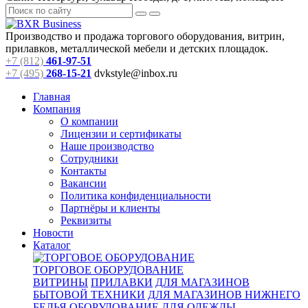
Производство и продажа торгового оборудования, витрин,
прилавков, металлической мебели и детских площадок.
+7 (812)
461-97-51
+7 (495)
268-15-21
dvkstyle@inbox.ru
Главная
Компания
О компании
Лицензии и сертификаты
Наше производство
Сотрудники
Контакты
Вакансии
Политика конфиденциальности
Партнёры и клиенты
Реквизиты
Новости
Каталог
ТОРГОВОЕ ОБОРУДОВАНИЕ
ВИТРИНЫ
ПРИЛАВКИ
ДЛЯ МАГАЗИНОВ
БЫТОВОЙ ТЕХНИКИ
ДЛЯ МАГАЗИНОВ НИЖНЕГО
БЕЛЬЯ
ОБОРУДОВАНИЕ ДЛЯ ОДЕЖДЫ