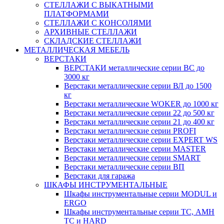
СТЕЛЛАЖИ С ВЫКАТНЫМИ
ПЛАТФОРМАМИ
СТЕЛЛАЖИ С КОНСОЛЯМИ
АРХИВНЫЕ СТЕЛЛАЖИ
СКЛАДСКИЕ СТЕЛЛАЖИ
МЕТАЛЛИЧЕСКАЯ МЕБЕЛЬ
ВЕРСТАКИ
ВЕРСТАКИ металлические серии ВС до
3000 кг
Верстаки металлические серии ВЛ до 1500
кг
Верстаки металлические WOKER до 1000 кг
Верстаки металлические серии 22 до 500 кг
Верстаки металлические серии 21 до 400 кг
Верстаки металлические серии PROFI
Верстаки металлические серии EXPERT WS
Верстаки металлические серии MASTER
Верстаки металлические серии SMART
Верстаки металлические серии ВП
Верстаки для гаража
ШКАФЫ ИНСТРУМЕНТАЛЬНЫЕ
Шкафы инструментальные серии MODUL и
ERGO
Шкафы инструментальные серии ТС, АМН
ТС и HARD