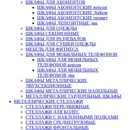
ШКАФЫ ДЛЯ АБОНЕНТОВ
ШКАФЫ АБОНЕНТСКИЕ версия
ШКАФЫ АБОНЕНТСКИЕ ДиКом
ШКАФЫ АБОНЕНТСКИЕ промет
ШКАФЫ ДЕПОЗИТНЫЕ двк
ШКАФЫ ДЛЯ ОДЕЖДЫ
ШКАФЫ СЕКЦИОННЫЕ
ШКАФЫ ДЛЯ РАЗДЕВАЛОК
ШКАФЫ ДЛЯ СУШКИ ОДЕЖДЫ
МЕБЕЛЬ ДЛЯ ФИТНЕСА
ШКАФЫ ДЛЯ МОБИЛЬНЫХ ТЕЛЕФОНОВ
ШКАФЫ ДЛЯ МОБИЛЬНЫХ
ТЕЛЕФОНОВ версия
ШКАФЫ ДЛЯ МОБИЛЬНЫХ
ТЕЛЕФОНОВ двк
ШКАФЫ МЕТАЛЛИЧЕСКИЕ
ДВУХСЕКЦИОННЫЕ
ШКАФЫ МЕТАЛЛИЧЕСКИЕ НАПОЛЬНЫЕ
МЕТАЛЛИЧЕСКИЕ ГАРДЕРОБНЫЕ ШКАФЫ
МЕТАЛЛИЧЕСКИЕ СТЕЛЛАЖИ
СТЕЛЛАЖИ ПЕРЕДВИЖНЫЕ
СТЕЛЛАЖИ ДЛЯ КОЛЕС
СТЕЛЛАЖИ С НАКЛОННЫМИ ПОЛКАМИ
СТЕЛЛАЖИ СРЕДНЕГРУЗОВЫЕ
СТЕЛЛАЖИ ФРОНТАЛЬНЫЕ