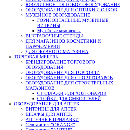
ЮВЕЛИРНОЕ ТОРГОВОЕ ОБОРУДОВАНИЕ
ОБОРУДОВАНИЕ ДЛЯ ОПТИКИ И ОЧКОВ
МУЗЕЙНОЕ ОБОРУДОВАНИЕ
ГОРИЗОНТАЛЬНЫЕ МУЗЕЙНЫЕ
ВИТРИНЫ
Музейные комплексы
ВЫСТАВОЧНЫЕ СТЕНДЫ
ДЛЯ МАГАЗИНОВ КОСМЕТИКИ И
ПАРФЮМЕРИИ
ДЛЯ ОБУВНОГО МАГАЗИНА
ТОРГОВАЯ МЕБЕЛЬ
БРЕНДИРОВАНИЕ ТОРГОВОГО
ОБОРУДОВАНИЯ
ОБОРУДОВАНИЕ ДЛЯ ТОРГОВЛИ
ОБОРУДОВАНИЕ ДЛЯ СПОРТТОВАРОВ
ОБОРУДОВАНИЕ ДЛЯ СТРОИТЕЛЬНЫХ
МАГАЗИНОВ
СТЕЛЛАЖИ ДЛЯ ХОЗТОВАРОВ
СТОЙКИ ДЛЯ СМЕСИТЕЛЕЙ
ОБОРУДОВАНИЕ ДЛЯ АПТЕК
ВИТРИНЫ ДЛЯ АПТЕК
ШКАФЫ ДЛЯ АПТЕК
АПТЕЧНЫЕ ПРИЛАВКИ
Серия аптек "ORANGE"
Серия аптек "АМПИР"