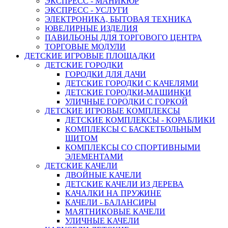
ЭКСПРЕСС - МАНИКЮР
ЭКСПРЕСС - УСЛУГИ
ЭЛЕКТРОНИКА, БЫТОВАЯ ТЕХНИКА
ЮВЕЛИРНЫЕ ИЗДЕЛИЯ
ПАВИЛЬОНЫ ДЛЯ ТОРГОВОГО ЦЕНТРА
ТОРГОВЫЕ МОДУЛИ
ДЕТСКИЕ ИГРОВЫЕ ПЛОЩАДКИ
ДЕТСКИЕ ГОРОДКИ
ГОРОДКИ ДЛЯ ДАЧИ
ДЕТСКИЕ ГОРОДКИ С КАЧЕЛЯМИ
ДЕТСКИЕ ГОРОДКИ-МАШИНКИ
УЛИЧНЫЕ ГОРОДКИ С ГОРКОЙ
ДЕТСКИЕ ИГРОВЫЕ КОМПЛЕКСЫ
ДЕТСКИЕ КОМПЛЕКСЫ - КОРАБЛИКИ
КОМПЛЕКСЫ С БАСКЕТБОЛЬНЫМ
ЩИТОМ
КОМПЛЕКСЫ СО СПОРТИВНЫМИ
ЭЛЕМЕНТАМИ
ДЕТСКИЕ КАЧЕЛИ
ДВОЙНЫЕ КАЧЕЛИ
ДЕТСКИЕ КАЧЕЛИ ИЗ ДЕРЕВА
КАЧАЛКИ НА ПРУЖИНЕ
КАЧЕЛИ - БАЛАНСИРЫ
МАЯТНИКОВЫЕ КАЧЕЛИ
УЛИЧНЫЕ КАЧЕЛИ