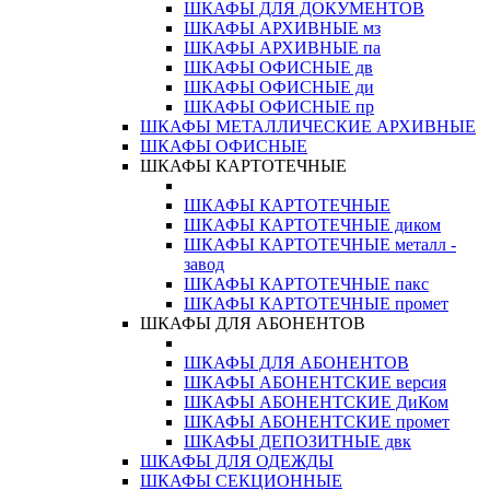
ШКАФЫ ДЛЯ ДОКУМЕНТОВ
ШКАФЫ АРХИВНЫЕ мз
ШКАФЫ АРХИВНЫЕ па
ШКАФЫ ОФИСНЫЕ дв
ШКАФЫ ОФИСНЫЕ ди
ШКАФЫ ОФИСНЫЕ пр
ШКАФЫ МЕТАЛЛИЧЕСКИЕ АРХИВНЫЕ
ШКАФЫ ОФИСНЫЕ
ШКАФЫ КАРТОТЕЧНЫЕ
ШКАФЫ КАРТОТЕЧНЫЕ
ШКАФЫ КАРТОТЕЧНЫЕ диком
ШКАФЫ КАРТОТЕЧНЫЕ металл -
завод
ШКАФЫ КАРТОТЕЧНЫЕ пакс
ШКАФЫ КАРТОТЕЧНЫЕ промет
ШКАФЫ ДЛЯ АБОНЕНТОВ
ШКАФЫ ДЛЯ АБОНЕНТОВ
ШКАФЫ АБОНЕНТСКИЕ версия
ШКАФЫ АБОНЕНТСКИЕ ДиКом
ШКАФЫ АБОНЕНТСКИЕ промет
ШКАФЫ ДЕПОЗИТНЫЕ двк
ШКАФЫ ДЛЯ ОДЕЖДЫ
ШКАФЫ СЕКЦИОННЫЕ