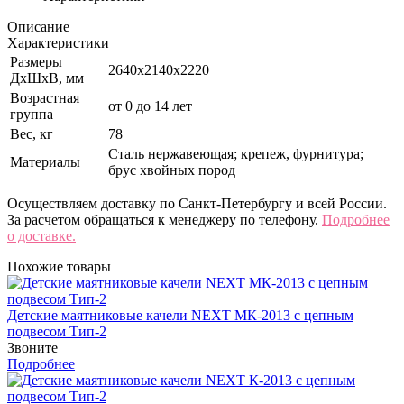
Описание
Характеристики
Размеры
2640х2140х2220
ДхШхВ, мм
Возрастная
от 0 до 14 лет
группа
Вес, кг
78
Сталь нержавеющая; крепеж, фурнитура;
Материалы
брус хвойных пород
Осуществляем доставку по Санкт-Петербургу и всей России.
За расчетом обращаться к менеджеру по телефону.
Подробнее
о доставке.
Похожие товары
Детские маятниковые качели NEXT МК-2013 с цепным
подвесом Тип-2
Звоните
Подробнее