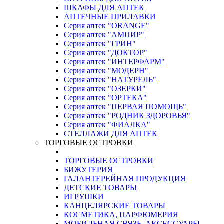
ШКАФЫ ДЛЯ АПТЕК
АПТЕЧНЫЕ ПРИЛАВКИ
Серия аптек "ORANGE"
Серия аптек "АМПИР"
Серия аптек "ГРИН"
Серия аптек "ДОКТОР"
Серия аптек "ИНТЕРФАРМ"
Серия аптек "МОДЕРН"
Серия аптек "НАТУРЕЛЬ"
Серия аптек "ОЗЕРКИ"
Серия аптек "ОРТЕКА"
Серия аптек "ПЕРВАЯ ПОМОЩЬ"
Серия аптек "РОДНИК ЗДОРОВЬЯ"
Серия аптек "ФИАЛКА"
СТЕЛЛАЖИ ДЛЯ АПТЕК
ТОРГОВЫЕ ОСТРОВКИ
ТОРГОВЫЕ ОСТРОВКИ
БИЖУТЕРИЯ
ГАЛАНТЕРЕЙНАЯ ПРОДУКЦИЯ
ДЕТСКИЕ ТОВАРЫ
ИГРУШКИ
КАНЦЕЛЯРСКИЕ ТОВАРЫ
КОСМЕТИКА, ПАРФЮМЕРИЯ
МОБИЛЬНАЯ СВЯЗЬ, АКСЕССУАРЫ