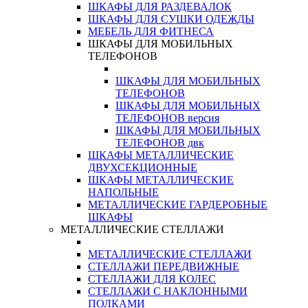
ШКАФЫ ДЛЯ РАЗДЕВАЛОК
ШКАФЫ ДЛЯ СУШКИ ОДЕЖДЫ
МЕБЕЛЬ ДЛЯ ФИТНЕСА
ШКАФЫ ДЛЯ МОБИЛЬНЫХ
ТЕЛЕФОНОВ
ШКАФЫ ДЛЯ МОБИЛЬНЫХ
ТЕЛЕФОНОВ
ШКАФЫ ДЛЯ МОБИЛЬНЫХ
ТЕЛЕФОНОВ версия
ШКАФЫ ДЛЯ МОБИЛЬНЫХ
ТЕЛЕФОНОВ двк
ШКАФЫ МЕТАЛЛИЧЕСКИЕ
ДВУХСЕКЦИОННЫЕ
ШКАФЫ МЕТАЛЛИЧЕСКИЕ
НАПОЛЬНЫЕ
МЕТАЛЛИЧЕСКИЕ ГАРДЕРОБНЫЕ
ШКАФЫ
МЕТАЛЛИЧЕСКИЕ СТЕЛЛАЖИ
МЕТАЛЛИЧЕСКИЕ СТЕЛЛАЖИ
СТЕЛЛАЖИ ПЕРЕДВИЖНЫЕ
СТЕЛЛАЖИ ДЛЯ КОЛЕС
СТЕЛЛАЖИ С НАКЛОННЫМИ
ПОЛКАМИ