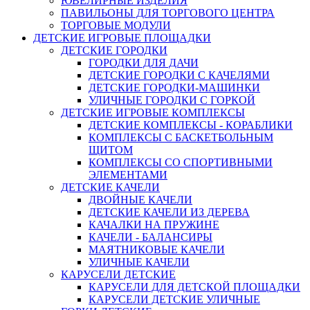
ЮВЕЛИРНЫЕ ИЗДЕЛИЯ
ПАВИЛЬОНЫ ДЛЯ ТОРГОВОГО ЦЕНТРА
ТОРГОВЫЕ МОДУЛИ
ДЕТСКИЕ ИГРОВЫЕ ПЛОЩАДКИ
ДЕТСКИЕ ГОРОДКИ
ГОРОДКИ ДЛЯ ДАЧИ
ДЕТСКИЕ ГОРОДКИ С КАЧЕЛЯМИ
ДЕТСКИЕ ГОРОДКИ-МАШИНКИ
УЛИЧНЫЕ ГОРОДКИ С ГОРКОЙ
ДЕТСКИЕ ИГРОВЫЕ КОМПЛЕКСЫ
ДЕТСКИЕ КОМПЛЕКСЫ - КОРАБЛИКИ
КОМПЛЕКСЫ С БАСКЕТБОЛЬНЫМ
ЩИТОМ
КОМПЛЕКСЫ СО СПОРТИВНЫМИ
ЭЛЕМЕНТАМИ
ДЕТСКИЕ КАЧЕЛИ
ДВОЙНЫЕ КАЧЕЛИ
ДЕТСКИЕ КАЧЕЛИ ИЗ ДЕРЕВА
КАЧАЛКИ НА ПРУЖИНЕ
КАЧЕЛИ - БАЛАНСИРЫ
МАЯТНИКОВЫЕ КАЧЕЛИ
УЛИЧНЫЕ КАЧЕЛИ
КАРУСЕЛИ ДЕТСКИЕ
КАРУСЕЛИ ДЛЯ ДЕТСКОЙ ПЛОЩАДКИ
КАРУСЕЛИ ДЕТСКИЕ УЛИЧНЫЕ