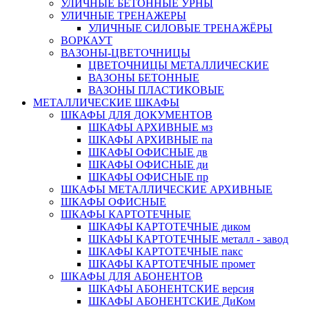
УЛИЧНЫЕ БЕТОННЫЕ УРНЫ
УЛИЧНЫЕ ТРЕНАЖЕРЫ
УЛИЧНЫЕ СИЛОВЫЕ ТРЕНАЖЁРЫ
ВОРКАУТ
ВАЗОНЫ-ЦВЕТОЧНИЦЫ
ЦВЕТОЧНИЦЫ МЕТАЛЛИЧЕСКИЕ
ВАЗОНЫ БЕТОННЫЕ
ВАЗОНЫ ПЛАСТИКОВЫЕ
МЕТАЛЛИЧЕСКИЕ ШКАФЫ
ШКАФЫ ДЛЯ ДОКУМЕНТОВ
ШКАФЫ АРХИВНЫЕ мз
ШКАФЫ АРХИВНЫЕ па
ШКАФЫ ОФИСНЫЕ дв
ШКАФЫ ОФИСНЫЕ ди
ШКАФЫ ОФИСНЫЕ пр
ШКАФЫ МЕТАЛЛИЧЕСКИЕ АРХИВНЫЕ
ШКАФЫ ОФИСНЫЕ
ШКАФЫ КАРТОТЕЧНЫЕ
ШКАФЫ КАРТОТЕЧНЫЕ диком
ШКАФЫ КАРТОТЕЧНЫЕ металл - завод
ШКАФЫ КАРТОТЕЧНЫЕ пакс
ШКАФЫ КАРТОТЕЧНЫЕ промет
ШКАФЫ ДЛЯ АБОНЕНТОВ
ШКАФЫ АБОНЕНТСКИЕ версия
ШКАФЫ АБОНЕНТСКИЕ ДиКом