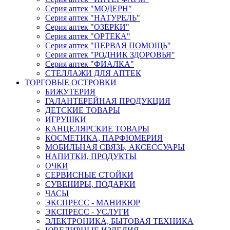
Серия аптек "МОДЕРН"
Серия аптек "НАТУРЕЛЬ"
Серия аптек "ОЗЕРКИ"
Серия аптек "ОРТЕКА"
Серия аптек "ПЕРВАЯ ПОМОЩЬ"
Серия аптек "РОДНИК ЗДОРОВЬЯ"
Серия аптек "ФИАЛКА"
СТЕЛЛАЖИ ДЛЯ АПТЕК
ТОРГОВЫЕ ОСТРОВКИ
БИЖУТЕРИЯ
ГАЛАНТЕРЕЙНАЯ ПРОДУКЦИЯ
ДЕТСКИЕ ТОВАРЫ
ИГРУШКИ
КАНЦЕЛЯРСКИЕ ТОВАРЫ
КОСМЕТИКА, ПАРФЮМЕРИЯ
МОБИЛЬНАЯ СВЯЗЬ, АКСЕССУАРЫ
НАПИТКИ, ПРОДУКТЫ
ОЧКИ
СЕРВИСНЫЕ СТОЙКИ
СУВЕНИРЫ, ПОДАРКИ
ЧАСЫ
ЭКСПРЕСС - МАНИКЮР
ЭКСПРЕСС - УСЛУГИ
ЭЛЕКТРОНИКА, БЫТОВАЯ ТЕХНИКА