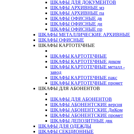
ШКАФЫ ДЛЯ ДОКУМЕНТОВ
ШКАФЫ АРХИВНЫЕ мз
ШКАФЫ АРХИВНЫЕ па
ШКАФЫ ОФИСНЫЕ дв
ШКАФЫ ОФИСНЫЕ ди
ШКАФЫ ОФИСНЫЕ пр
ШКАФЫ МЕТАЛЛИЧЕСКИЕ АРХИВНЫЕ
ШКАФЫ ОФИСНЫЕ
ШКАФЫ КАРТОТЕЧНЫЕ
ШКАФЫ КАРТОТЕЧНЫЕ
ШКАФЫ КАРТОТЕЧНЫЕ диком
ШКАФЫ КАРТОТЕЧНЫЕ металл -
завод
ШКАФЫ КАРТОТЕЧНЫЕ пакс
ШКАФЫ КАРТОТЕЧНЫЕ промет
ШКАФЫ ДЛЯ АБОНЕНТОВ
ШКАФЫ ДЛЯ АБОНЕНТОВ
ШКАФЫ АБОНЕНТСКИЕ версия
ШКАФЫ АБОНЕНТСКИЕ ДиКом
ШКАФЫ АБОНЕНТСКИЕ промет
ШКАФЫ ДЕПОЗИТНЫЕ двк
ШКАФЫ ДЛЯ ОДЕЖДЫ
ШКАФЫ СЕКЦИОННЫЕ