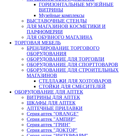
ГОРИЗОНТАЛЬНЫЕ МУЗЕЙНЫЕ
ВИТРИНЫ
Музейные комплексы
ВЫСТАВОЧНЫЕ СТЕНДЫ
ДЛЯ МАГАЗИНОВ КОСМЕТИКИ И
ПАРФЮМЕРИИ
ДЛЯ ОБУВНОГО МАГАЗИНА
ТОРГОВАЯ МЕБЕЛЬ
БРЕНДИРОВАНИЕ ТОРГОВОГО
ОБОРУДОВАНИЯ
ОБОРУДОВАНИЕ ДЛЯ ТОРГОВЛИ
ОБОРУДОВАНИЕ ДЛЯ СПОРТТОВАРОВ
ОБОРУДОВАНИЕ ДЛЯ СТРОИТЕЛЬНЫХ
МАГАЗИНОВ
СТЕЛЛАЖИ ДЛЯ ХОЗТОВАРОВ
СТОЙКИ ДЛЯ СМЕСИТЕЛЕЙ
ОБОРУДОВАНИЕ ДЛЯ АПТЕК
ВИТРИНЫ ДЛЯ АПТЕК
ШКАФЫ ДЛЯ АПТЕК
АПТЕЧНЫЕ ПРИЛАВКИ
Серия аптек "ORANGE"
Серия аптек "АМПИР"
Серия аптек "ГРИН"
Серия аптек "ДОКТОР"
Серия аптек "ИНТЕРФАРМ"