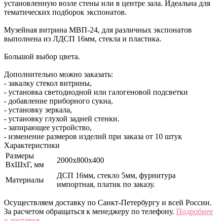
установленную возле стены или в центре зала. Идеальна для
тематических подборок экспонатов.
Музейная витрина МВП-24, для различных экспонатов
выполнена из ЛДСП 16мм, стекла и пластика.
Большой выбор цвета.
Дополнительно можно заказать:
- закалку стекол витрины,
- установка светодиодной или галогеновой подсветки
- добавление приборного сукна,
- установку зеркала,
- установку глухой задней стенки.
- запирающее устройство,
- изменение размеров изделий при заказа от 10 штук
Характеристики
Размеры
2000х800х400
ВхШхГ, мм
ДСП 16мм, стекло 5мм, фурнитура
Материалы
импортная, платик по заказу.
Осуществляем доставку по Санкт-Петербургу и всей России.
За расчетом обращаться к менеджеру по телефону.
Подробнее
о доставке.