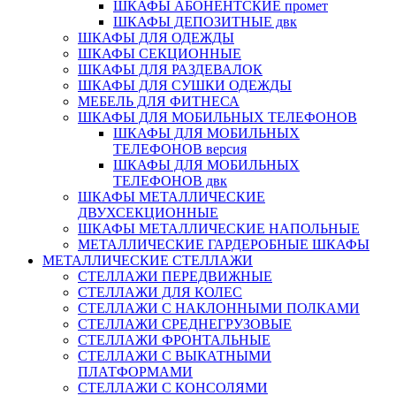
ШКАФЫ АБОНЕНТСКИЕ промет
ШКАФЫ ДЕПОЗИТНЫЕ двк
ШКАФЫ ДЛЯ ОДЕЖДЫ
ШКАФЫ СЕКЦИОННЫЕ
ШКАФЫ ДЛЯ РАЗДЕВАЛОК
ШКАФЫ ДЛЯ СУШКИ ОДЕЖДЫ
МЕБЕЛЬ ДЛЯ ФИТНЕСА
ШКАФЫ ДЛЯ МОБИЛЬНЫХ ТЕЛЕФОНОВ
ШКАФЫ ДЛЯ МОБИЛЬНЫХ
ТЕЛЕФОНОВ версия
ШКАФЫ ДЛЯ МОБИЛЬНЫХ
ТЕЛЕФОНОВ двк
ШКАФЫ МЕТАЛЛИЧЕСКИЕ
ДВУХСЕКЦИОННЫЕ
ШКАФЫ МЕТАЛЛИЧЕСКИЕ НАПОЛЬНЫЕ
МЕТАЛЛИЧЕСКИЕ ГАРДЕРОБНЫЕ ШКАФЫ
МЕТАЛЛИЧЕСКИЕ СТЕЛЛАЖИ
СТЕЛЛАЖИ ПЕРЕДВИЖНЫЕ
СТЕЛЛАЖИ ДЛЯ КОЛЕС
СТЕЛЛАЖИ С НАКЛОННЫМИ ПОЛКАМИ
СТЕЛЛАЖИ СРЕДНЕГРУЗОВЫЕ
СТЕЛЛАЖИ ФРОНТАЛЬНЫЕ
СТЕЛЛАЖИ С ВЫКАТНЫМИ
ПЛАТФОРМАМИ
СТЕЛЛАЖИ С КОНСОЛЯМИ