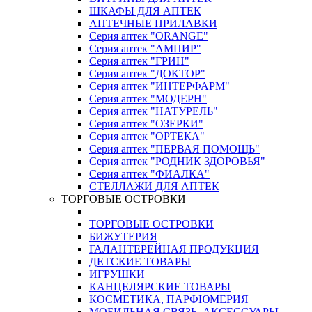
ШКАФЫ ДЛЯ АПТЕК
АПТЕЧНЫЕ ПРИЛАВКИ
Серия аптек "ORANGE"
Серия аптек "АМПИР"
Серия аптек "ГРИН"
Серия аптек "ДОКТОР"
Серия аптек "ИНТЕРФАРМ"
Серия аптек "МОДЕРН"
Серия аптек "НАТУРЕЛЬ"
Серия аптек "ОЗЕРКИ"
Серия аптек "ОРТЕКА"
Серия аптек "ПЕРВАЯ ПОМОЩЬ"
Серия аптек "РОДНИК ЗДОРОВЬЯ"
Серия аптек "ФИАЛКА"
СТЕЛЛАЖИ ДЛЯ АПТЕК
ТОРГОВЫЕ ОСТРОВКИ
ТОРГОВЫЕ ОСТРОВКИ
БИЖУТЕРИЯ
ГАЛАНТЕРЕЙНАЯ ПРОДУКЦИЯ
ДЕТСКИЕ ТОВАРЫ
ИГРУШКИ
КАНЦЕЛЯРСКИЕ ТОВАРЫ
КОСМЕТИКА, ПАРФЮМЕРИЯ
МОБИЛЬНАЯ СВЯЗЬ, АКСЕССУАРЫ