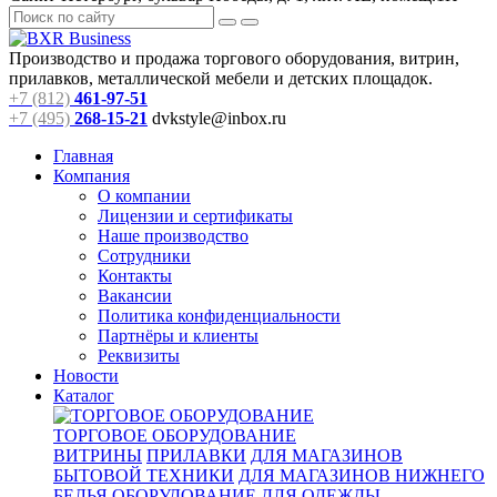
Производство и продажа торгового оборудования, витрин,
прилавков, металлической мебели и детских площадок.
+7 (812)
461-97-51
+7 (495)
268-15-21
dvkstyle@inbox.ru
Главная
Компания
О компании
Лицензии и сертификаты
Наше производство
Сотрудники
Контакты
Вакансии
Политика конфиденциальности
Партнёры и клиенты
Реквизиты
Новости
Каталог
ТОРГОВОЕ ОБОРУДОВАНИЕ
ВИТРИНЫ
ПРИЛАВКИ
ДЛЯ МАГАЗИНОВ
БЫТОВОЙ ТЕХНИКИ
ДЛЯ МАГАЗИНОВ НИЖНЕГО
БЕЛЬЯ
ОБОРУДОВАНИЕ ДЛЯ ОДЕЖДЫ