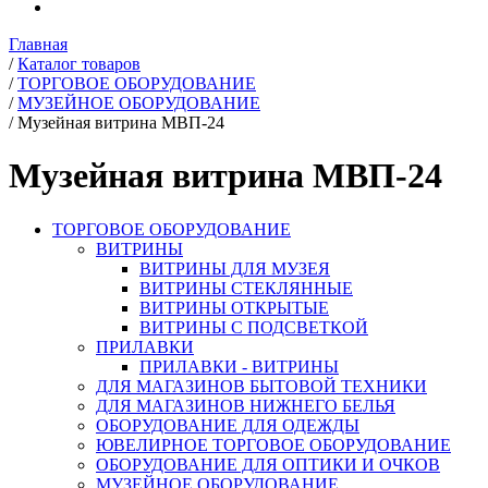
Главная
/
Каталог товаров
/
ТОРГОВОЕ ОБОРУДОВАНИЕ
/
МУЗЕЙНОЕ ОБОРУДОВАНИЕ
/
Музейная витрина МВП-24
Музейная витрина МВП-24
ТОРГОВОЕ ОБОРУДОВАНИЕ
ВИТРИНЫ
ВИТРИНЫ ДЛЯ МУЗЕЯ
ВИТРИНЫ СТЕКЛЯННЫЕ
ВИТРИНЫ ОТКРЫТЫЕ
ВИТРИНЫ С ПОДСВЕТКОЙ
ПРИЛАВКИ
ПРИЛАВКИ - ВИТРИНЫ
ДЛЯ МАГАЗИНОВ БЫТОВОЙ ТЕХНИКИ
ДЛЯ МАГАЗИНОВ НИЖНЕГО БЕЛЬЯ
ОБОРУДОВАНИЕ ДЛЯ ОДЕЖДЫ
ЮВЕЛИРНОЕ ТОРГОВОЕ ОБОРУДОВАНИЕ
ОБОРУДОВАНИЕ ДЛЯ ОПТИКИ И ОЧКОВ
МУЗЕЙНОЕ ОБОРУДОВАНИЕ