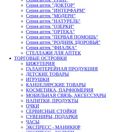
Серия аптек "ДОКТОР"
Серия аптек "ИНТЕРФАРМ"
Серия аптек "МОДЕРН"
Серия аптек "НАТУРЕЛЬ"
Серия аптек "ОЗЕРКИ"
Серия аптек "ОРТЕКА"
Серия аптек "ПЕРВАЯ ПОМОЩЬ"
Серия аптек "РОДНИК ЗДОРОВЬЯ"
Серия аптек "ФИАЛКА"
СТЕЛЛАЖИ ДЛЯ АПТЕК
ТОРГОВЫЕ ОСТРОВКИ
БИЖУТЕРИЯ
ГАЛАНТЕРЕЙНАЯ ПРОДУКЦИЯ
ДЕТСКИЕ ТОВАРЫ
ИГРУШКИ
КАНЦЕЛЯРСКИЕ ТОВАРЫ
КОСМЕТИКА, ПАРФЮМЕРИЯ
МОБИЛЬНАЯ СВЯЗЬ, АКСЕССУАРЫ
НАПИТКИ, ПРОДУКТЫ
ОЧКИ
СЕРВИСНЫЕ СТОЙКИ
СУВЕНИРЫ, ПОДАРКИ
ЧАСЫ
ЭКСПРЕСС - МАНИКЮР