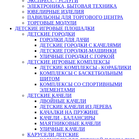
ЭКСПРЕСС - УСЛУГИ
ЭЛЕКТРОНИКА, БЫТОВАЯ ТЕХНИКА
ЮВЕЛИРНЫЕ ИЗДЕЛИЯ
ПАВИЛЬОНЫ ДЛЯ ТОРГОВОГО ЦЕНТРА
ТОРГОВЫЕ МОДУЛИ
ДЕТСКИЕ ИГРОВЫЕ ПЛОЩАДКИ
ДЕТСКИЕ ГОРОДКИ
ГОРОДКИ ДЛЯ ДАЧИ
ДЕТСКИЕ ГОРОДКИ С КАЧЕЛЯМИ
ДЕТСКИЕ ГОРОДКИ-МАШИНКИ
УЛИЧНЫЕ ГОРОДКИ С ГОРКОЙ
ДЕТСКИЕ ИГРОВЫЕ КОМПЛЕКСЫ
ДЕТСКИЕ КОМПЛЕКСЫ - КОРАБЛИКИ
КОМПЛЕКСЫ С БАСКЕТБОЛЬНЫМ
ЩИТОМ
КОМПЛЕКСЫ СО СПОРТИВНЫМИ
ЭЛЕМЕНТАМИ
ДЕТСКИЕ КАЧЕЛИ
ДВОЙНЫЕ КАЧЕЛИ
ДЕТСКИЕ КАЧЕЛИ ИЗ ДЕРЕВА
КАЧАЛКИ НА ПРУЖИНЕ
КАЧЕЛИ - БАЛАНСИРЫ
МАЯТНИКОВЫЕ КАЧЕЛИ
УЛИЧНЫЕ КАЧЕЛИ
КАРУСЕЛИ ДЕТСКИЕ