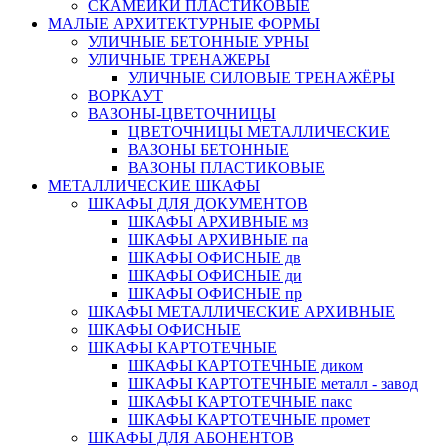
СКАМЕЙКИ ПЛАСТИКОВЫЕ
МАЛЫЕ АРХИТЕКТУРНЫЕ ФОРМЫ
УЛИЧНЫЕ БЕТОННЫЕ УРНЫ
УЛИЧНЫЕ ТРЕНАЖЕРЫ
УЛИЧНЫЕ СИЛОВЫЕ ТРЕНАЖЁРЫ
ВОРКАУТ
ВАЗОНЫ-ЦВЕТОЧНИЦЫ
ЦВЕТОЧНИЦЫ МЕТАЛЛИЧЕСКИЕ
ВАЗОНЫ БЕТОННЫЕ
ВАЗОНЫ ПЛАСТИКОВЫЕ
МЕТАЛЛИЧЕСКИЕ ШКАФЫ
ШКАФЫ ДЛЯ ДОКУМЕНТОВ
ШКАФЫ АРХИВНЫЕ мз
ШКАФЫ АРХИВНЫЕ па
ШКАФЫ ОФИСНЫЕ дв
ШКАФЫ ОФИСНЫЕ ди
ШКАФЫ ОФИСНЫЕ пр
ШКАФЫ МЕТАЛЛИЧЕСКИЕ АРХИВНЫЕ
ШКАФЫ ОФИСНЫЕ
ШКАФЫ КАРТОТЕЧНЫЕ
ШКАФЫ КАРТОТЕЧНЫЕ диком
ШКАФЫ КАРТОТЕЧНЫЕ металл - завод
ШКАФЫ КАРТОТЕЧНЫЕ пакс
ШКАФЫ КАРТОТЕЧНЫЕ промет
ШКАФЫ ДЛЯ АБОНЕНТОВ