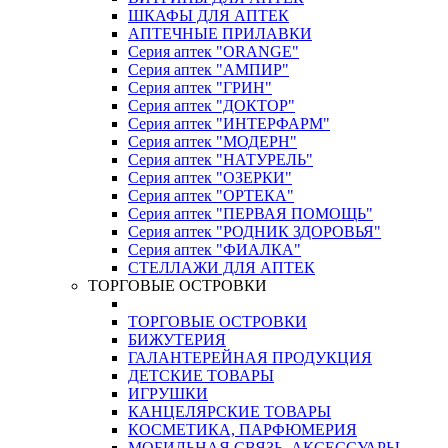
ШКАФЫ ДЛЯ АПТЕК
АПТЕЧНЫЕ ПРИЛАВКИ
Серия аптек "ORANGE"
Серия аптек "АМПИР"
Серия аптек "ГРИН"
Серия аптек "ДОКТОР"
Серия аптек "ИНТЕРФАРМ"
Серия аптек "МОДЕРН"
Серия аптек "НАТУРЕЛЬ"
Серия аптек "ОЗЕРКИ"
Серия аптек "ОРТЕКА"
Серия аптек "ПЕРВАЯ ПОМОЩЬ"
Серия аптек "РОДНИК ЗДОРОВЬЯ"
Серия аптек "ФИАЛКА"
СТЕЛЛАЖИ ДЛЯ АПТЕК
ТОРГОВЫЕ ОСТРОВКИ
ТОРГОВЫЕ ОСТРОВКИ
БИЖУТЕРИЯ
ГАЛАНТЕРЕЙНАЯ ПРОДУКЦИЯ
ДЕТСКИЕ ТОВАРЫ
ИГРУШКИ
КАНЦЕЛЯРСКИЕ ТОВАРЫ
КОСМЕТИКА, ПАРФЮМЕРИЯ
МОБИЛЬНАЯ СВЯЗЬ, АКСЕССУАРЫ