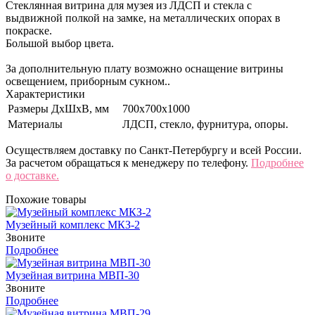
Стеклянная витрина для музея из ЛДСП и стекла с
выдвижной полкой на замке, на металлических опорах в
покраске.
Большой выбор цвета.
За дополнительную плату возможно оснащение витрины
освещением, приборным сукном..
Характеристики
Размеры ДхШхВ, мм
700х700х1000
Материалы
ЛДСП, стекло, фурнитура, опоры.
Осуществляем доставку по Санкт-Петербургу и всей России.
За расчетом обращаться к менеджеру по телефону.
Подробнее
о доставке.
Похожие товары
Музейный комплекс МКЗ-2
Звоните
Подробнее
Музейная витрина МВП-30
Звоните
Подробнее