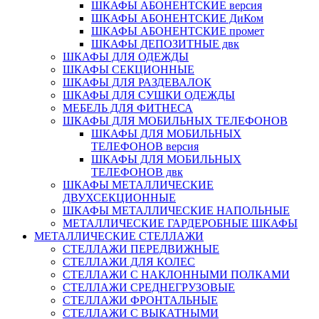
ШКАФЫ АБОНЕНТСКИЕ версия
ШКАФЫ АБОНЕНТСКИЕ ДиКом
ШКАФЫ АБОНЕНТСКИЕ промет
ШКАФЫ ДЕПОЗИТНЫЕ двк
ШКАФЫ ДЛЯ ОДЕЖДЫ
ШКАФЫ СЕКЦИОННЫЕ
ШКАФЫ ДЛЯ РАЗДЕВАЛОК
ШКАФЫ ДЛЯ СУШКИ ОДЕЖДЫ
МЕБЕЛЬ ДЛЯ ФИТНЕСА
ШКАФЫ ДЛЯ МОБИЛЬНЫХ ТЕЛЕФОНОВ
ШКАФЫ ДЛЯ МОБИЛЬНЫХ
ТЕЛЕФОНОВ версия
ШКАФЫ ДЛЯ МОБИЛЬНЫХ
ТЕЛЕФОНОВ двк
ШКАФЫ МЕТАЛЛИЧЕСКИЕ
ДВУХСЕКЦИОННЫЕ
ШКАФЫ МЕТАЛЛИЧЕСКИЕ НАПОЛЬНЫЕ
МЕТАЛЛИЧЕСКИЕ ГАРДЕРОБНЫЕ ШКАФЫ
МЕТАЛЛИЧЕСКИЕ СТЕЛЛАЖИ
СТЕЛЛАЖИ ПЕРЕДВИЖНЫЕ
СТЕЛЛАЖИ ДЛЯ КОЛЕС
СТЕЛЛАЖИ С НАКЛОННЫМИ ПОЛКАМИ
СТЕЛЛАЖИ СРЕДНЕГРУЗОВЫЕ
СТЕЛЛАЖИ ФРОНТАЛЬНЫЕ
СТЕЛЛАЖИ С ВЫКАТНЫМИ