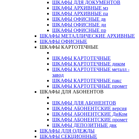
ШКАФЫ ДЛЯ ДОКУМЕНТОВ
ШКАФЫ АРХИВНЫЕ мз
ШКАФЫ АРХИВНЫЕ па
ШКАФЫ ОФИСНЫЕ дв
ШКАФЫ ОФИСНЫЕ ди
ШКАФЫ ОФИСНЫЕ пр
ШКАФЫ МЕТАЛЛИЧЕСКИЕ АРХИВНЫЕ
ШКАФЫ ОФИСНЫЕ
ШКАФЫ КАРТОТЕЧНЫЕ
ШКАФЫ КАРТОТЕЧНЫЕ
ШКАФЫ КАРТОТЕЧНЫЕ диком
ШКАФЫ КАРТОТЕЧНЫЕ металл -
завод
ШКАФЫ КАРТОТЕЧНЫЕ пакс
ШКАФЫ КАРТОТЕЧНЫЕ промет
ШКАФЫ ДЛЯ АБОНЕНТОВ
ШКАФЫ ДЛЯ АБОНЕНТОВ
ШКАФЫ АБОНЕНТСКИЕ версия
ШКАФЫ АБОНЕНТСКИЕ ДиКом
ШКАФЫ АБОНЕНТСКИЕ промет
ШКАФЫ ДЕПОЗИТНЫЕ двк
ШКАФЫ ДЛЯ ОДЕЖДЫ
ШКАФЫ СЕКЦИОННЫЕ