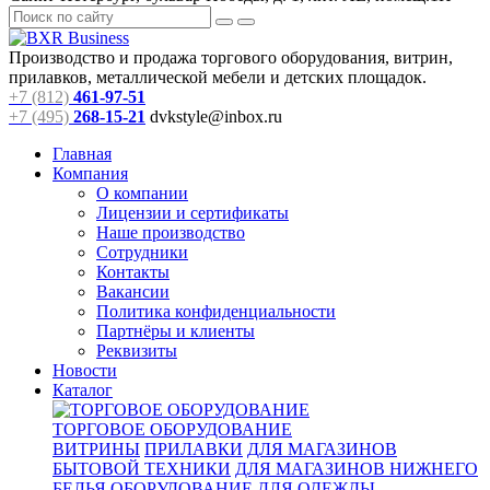
Производство и продажа торгового оборудования, витрин,
прилавков, металлической мебели и детских площадок.
+7 (812)
461-97-51
+7 (495)
268-15-21
dvkstyle@inbox.ru
Главная
Компания
О компании
Лицензии и сертификаты
Наше производство
Сотрудники
Контакты
Вакансии
Политика конфиденциальности
Партнёры и клиенты
Реквизиты
Новости
Каталог
ТОРГОВОЕ ОБОРУДОВАНИЕ
ВИТРИНЫ
ПРИЛАВКИ
ДЛЯ МАГАЗИНОВ
БЫТОВОЙ ТЕХНИКИ
ДЛЯ МАГАЗИНОВ НИЖНЕГО
БЕЛЬЯ
ОБОРУДОВАНИЕ ДЛЯ ОДЕЖДЫ