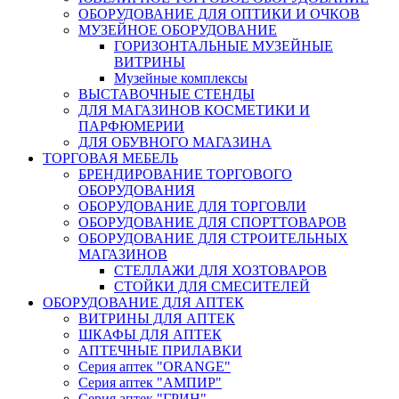
ОБОРУДОВАНИЕ ДЛЯ ОПТИКИ И ОЧКОВ
МУЗЕЙНОЕ ОБОРУДОВАНИЕ
ГОРИЗОНТАЛЬНЫЕ МУЗЕЙНЫЕ
ВИТРИНЫ
Музейные комплексы
ВЫСТАВОЧНЫЕ СТЕНДЫ
ДЛЯ МАГАЗИНОВ КОСМЕТИКИ И
ПАРФЮМЕРИИ
ДЛЯ ОБУВНОГО МАГАЗИНА
ТОРГОВАЯ МЕБЕЛЬ
БРЕНДИРОВАНИЕ ТОРГОВОГО
ОБОРУДОВАНИЯ
ОБОРУДОВАНИЕ ДЛЯ ТОРГОВЛИ
ОБОРУДОВАНИЕ ДЛЯ СПОРТТОВАРОВ
ОБОРУДОВАНИЕ ДЛЯ СТРОИТЕЛЬНЫХ
МАГАЗИНОВ
СТЕЛЛАЖИ ДЛЯ ХОЗТОВАРОВ
СТОЙКИ ДЛЯ СМЕСИТЕЛЕЙ
ОБОРУДОВАНИЕ ДЛЯ АПТЕК
ВИТРИНЫ ДЛЯ АПТЕК
ШКАФЫ ДЛЯ АПТЕК
АПТЕЧНЫЕ ПРИЛАВКИ
Серия аптек "ORANGE"
Серия аптек "АМПИР"
Серия аптек "ГРИН"