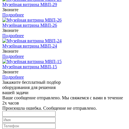
Музейная витрина МВП-29
Звоните
Подробнее
Музейная витрина МВП-26
Звоните
Подробнее
Музейная витрина МВП-24
Звоните
Подробнее
Музейная витрина МВП-15
Звоните
Подробнее
Закажите бесплатный подбор
оборудования для решения
вашей задачи
Ваше сообщение отправлено. Мы свяжемся с вами в течение
2х часов
Произошла ошибка. Сообщение не отправлено.