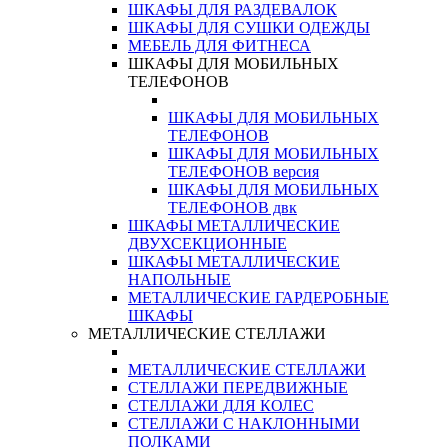
ШКАФЫ ДЛЯ РАЗДЕВАЛОК
ШКАФЫ ДЛЯ СУШКИ ОДЕЖДЫ
МЕБЕЛЬ ДЛЯ ФИТНЕСА
ШКАФЫ ДЛЯ МОБИЛЬНЫХ
ТЕЛЕФОНОВ
ШКАФЫ ДЛЯ МОБИЛЬНЫХ
ТЕЛЕФОНОВ
ШКАФЫ ДЛЯ МОБИЛЬНЫХ
ТЕЛЕФОНОВ версия
ШКАФЫ ДЛЯ МОБИЛЬНЫХ
ТЕЛЕФОНОВ двк
ШКАФЫ МЕТАЛЛИЧЕСКИЕ
ДВУХСЕКЦИОННЫЕ
ШКАФЫ МЕТАЛЛИЧЕСКИЕ
НАПОЛЬНЫЕ
МЕТАЛЛИЧЕСКИЕ ГАРДЕРОБНЫЕ
ШКАФЫ
МЕТАЛЛИЧЕСКИЕ СТЕЛЛАЖИ
МЕТАЛЛИЧЕСКИЕ СТЕЛЛАЖИ
СТЕЛЛАЖИ ПЕРЕДВИЖНЫЕ
СТЕЛЛАЖИ ДЛЯ КОЛЕС
СТЕЛЛАЖИ С НАКЛОННЫМИ
ПОЛКАМИ