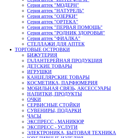
Серия аптек "МОДЕРН"
Серия аптек "НАТУРЕЛЬ"
Серия аптек "ОЗЕРКИ"
Серия аптек "ОРТЕКА"
Серия аптек "ПЕРВАЯ ПОМОЩЬ"
Серия аптек "РОДНИК ЗДОРОВЬЯ"
Серия аптек "ФИАЛКА"
СТЕЛЛАЖИ ДЛЯ АПТЕК
ТОРГОВЫЕ ОСТРОВКИ
БИЖУТЕРИЯ
ГАЛАНТЕРЕЙНАЯ ПРОДУКЦИЯ
ДЕТСКИЕ ТОВАРЫ
ИГРУШКИ
КАНЦЕЛЯРСКИЕ ТОВАРЫ
КОСМЕТИКА, ПАРФЮМЕРИЯ
МОБИЛЬНАЯ СВЯЗЬ, АКСЕССУАРЫ
НАПИТКИ, ПРОДУКТЫ
ОЧКИ
СЕРВИСНЫЕ СТОЙКИ
СУВЕНИРЫ, ПОДАРКИ
ЧАСЫ
ЭКСПРЕСС - МАНИКЮР
ЭКСПРЕСС - УСЛУГИ
ЭЛЕКТРОНИКА, БЫТОВАЯ ТЕХНИКА