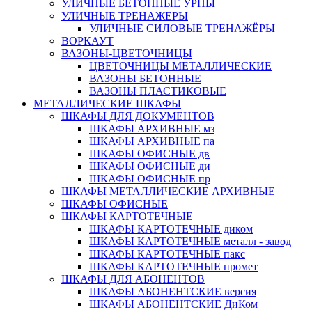
УЛИЧНЫЕ БЕТОННЫЕ УРНЫ
УЛИЧНЫЕ ТРЕНАЖЕРЫ
УЛИЧНЫЕ СИЛОВЫЕ ТРЕНАЖЁРЫ
ВОРКАУТ
ВАЗОНЫ-ЦВЕТОЧНИЦЫ
ЦВЕТОЧНИЦЫ МЕТАЛЛИЧЕСКИЕ
ВАЗОНЫ БЕТОННЫЕ
ВАЗОНЫ ПЛАСТИКОВЫЕ
МЕТАЛЛИЧЕСКИЕ ШКАФЫ
ШКАФЫ ДЛЯ ДОКУМЕНТОВ
ШКАФЫ АРХИВНЫЕ мз
ШКАФЫ АРХИВНЫЕ па
ШКАФЫ ОФИСНЫЕ дв
ШКАФЫ ОФИСНЫЕ ди
ШКАФЫ ОФИСНЫЕ пр
ШКАФЫ МЕТАЛЛИЧЕСКИЕ АРХИВНЫЕ
ШКАФЫ ОФИСНЫЕ
ШКАФЫ КАРТОТЕЧНЫЕ
ШКАФЫ КАРТОТЕЧНЫЕ диком
ШКАФЫ КАРТОТЕЧНЫЕ металл - завод
ШКАФЫ КАРТОТЕЧНЫЕ пакс
ШКАФЫ КАРТОТЕЧНЫЕ промет
ШКАФЫ ДЛЯ АБОНЕНТОВ
ШКАФЫ АБОНЕНТСКИЕ версия
ШКАФЫ АБОНЕНТСКИЕ ДиКом