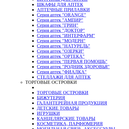
ШКАФЫ ДЛЯ АПТЕК
АПТЕЧНЫЕ ПРИЛАВКИ
Серия аптек "ORANGE"
Серия аптек "АМПИР"
Серия аптек "ГРИН"
Серия аптек "ДОКТОР"
Серия аптек "ИНТЕРФАРМ"
Серия аптек "МОДЕРН"
Серия аптек "НАТУРЕЛЬ"
Серия аптек "ОЗЕРКИ"
Серия аптек "ОРТЕКА"
Серия аптек "ПЕРВАЯ ПОМОЩЬ"
Серия аптек "РОДНИК ЗДОРОВЬЯ"
Серия аптек "ФИАЛКА"
СТЕЛЛАЖИ ДЛЯ АПТЕК
ТОРГОВЫЕ ОСТРОВКИ
ТОРГОВЫЕ ОСТРОВКИ
БИЖУТЕРИЯ
ГАЛАНТЕРЕЙНАЯ ПРОДУКЦИЯ
ДЕТСКИЕ ТОВАРЫ
ИГРУШКИ
КАНЦЕЛЯРСКИЕ ТОВАРЫ
КОСМЕТИКА, ПАРФЮМЕРИЯ
МОБИЛЬНАЯ СВЯЗЬ, АКСЕССУАРЫ