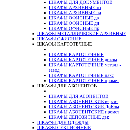
ШКАФЫ ДЛЯ ДОКУМЕНТОВ
ШКАФЫ АРХИВНЫЕ мз
ШКАФЫ АРХИВНЫЕ па
ШКАФЫ ОФИСНЫЕ дв
ШКАФЫ ОФИСНЫЕ ди
ШКАФЫ ОФИСНЫЕ пр
ШКАФЫ МЕТАЛЛИЧЕСКИЕ АРХИВНЫЕ
ШКАФЫ ОФИСНЫЕ
ШКАФЫ КАРТОТЕЧНЫЕ
ШКАФЫ КАРТОТЕЧНЫЕ
ШКАФЫ КАРТОТЕЧНЫЕ диком
ШКАФЫ КАРТОТЕЧНЫЕ металл -
завод
ШКАФЫ КАРТОТЕЧНЫЕ пакс
ШКАФЫ КАРТОТЕЧНЫЕ промет
ШКАФЫ ДЛЯ АБОНЕНТОВ
ШКАФЫ ДЛЯ АБОНЕНТОВ
ШКАФЫ АБОНЕНТСКИЕ версия
ШКАФЫ АБОНЕНТСКИЕ ДиКом
ШКАФЫ АБОНЕНТСКИЕ промет
ШКАФЫ ДЕПОЗИТНЫЕ двк
ШКАФЫ ДЛЯ ОДЕЖДЫ
ШКАФЫ СЕКЦИОННЫЕ