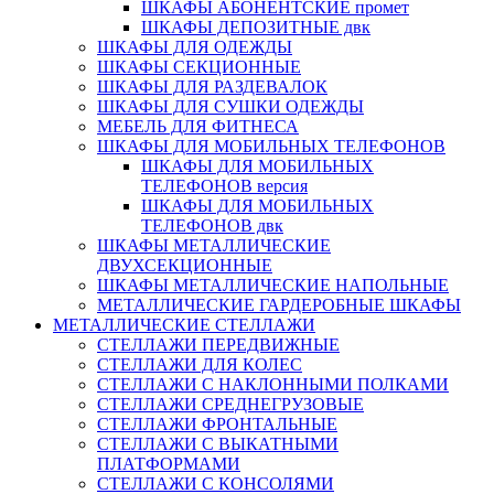
ШКАФЫ АБОНЕНТСКИЕ промет
ШКАФЫ ДЕПОЗИТНЫЕ двк
ШКАФЫ ДЛЯ ОДЕЖДЫ
ШКАФЫ СЕКЦИОННЫЕ
ШКАФЫ ДЛЯ РАЗДЕВАЛОК
ШКАФЫ ДЛЯ СУШКИ ОДЕЖДЫ
МЕБЕЛЬ ДЛЯ ФИТНЕСА
ШКАФЫ ДЛЯ МОБИЛЬНЫХ ТЕЛЕФОНОВ
ШКАФЫ ДЛЯ МОБИЛЬНЫХ
ТЕЛЕФОНОВ версия
ШКАФЫ ДЛЯ МОБИЛЬНЫХ
ТЕЛЕФОНОВ двк
ШКАФЫ МЕТАЛЛИЧЕСКИЕ
ДВУХСЕКЦИОННЫЕ
ШКАФЫ МЕТАЛЛИЧЕСКИЕ НАПОЛЬНЫЕ
МЕТАЛЛИЧЕСКИЕ ГАРДЕРОБНЫЕ ШКАФЫ
МЕТАЛЛИЧЕСКИЕ СТЕЛЛАЖИ
СТЕЛЛАЖИ ПЕРЕДВИЖНЫЕ
СТЕЛЛАЖИ ДЛЯ КОЛЕС
СТЕЛЛАЖИ С НАКЛОННЫМИ ПОЛКАМИ
СТЕЛЛАЖИ СРЕДНЕГРУЗОВЫЕ
СТЕЛЛАЖИ ФРОНТАЛЬНЫЕ
СТЕЛЛАЖИ С ВЫКАТНЫМИ
ПЛАТФОРМАМИ
СТЕЛЛАЖИ С КОНСОЛЯМИ