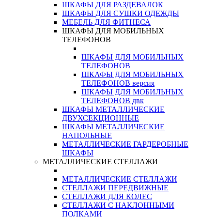
ШКАФЫ ДЛЯ РАЗДЕВАЛОК
ШКАФЫ ДЛЯ СУШКИ ОДЕЖДЫ
МЕБЕЛЬ ДЛЯ ФИТНЕСА
ШКАФЫ ДЛЯ МОБИЛЬНЫХ
ТЕЛЕФОНОВ
ШКАФЫ ДЛЯ МОБИЛЬНЫХ
ТЕЛЕФОНОВ
ШКАФЫ ДЛЯ МОБИЛЬНЫХ
ТЕЛЕФОНОВ версия
ШКАФЫ ДЛЯ МОБИЛЬНЫХ
ТЕЛЕФОНОВ двк
ШКАФЫ МЕТАЛЛИЧЕСКИЕ
ДВУХСЕКЦИОННЫЕ
ШКАФЫ МЕТАЛЛИЧЕСКИЕ
НАПОЛЬНЫЕ
МЕТАЛЛИЧЕСКИЕ ГАРДЕРОБНЫЕ
ШКАФЫ
МЕТАЛЛИЧЕСКИЕ СТЕЛЛАЖИ
МЕТАЛЛИЧЕСКИЕ СТЕЛЛАЖИ
СТЕЛЛАЖИ ПЕРЕДВИЖНЫЕ
СТЕЛЛАЖИ ДЛЯ КОЛЕС
СТЕЛЛАЖИ С НАКЛОННЫМИ
ПОЛКАМИ