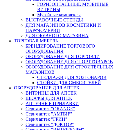
ГОРИЗОНТАЛЬНЫЕ МУЗЕЙНЫЕ
ВИТРИНЫ
Музейные комплексы
ВЫСТАВОЧНЫЕ СТЕНДЫ
ДЛЯ МАГАЗИНОВ КОСМЕТИКИ И
ПАРФЮМЕРИИ
ДЛЯ ОБУВНОГО МАГАЗИНА
ТОРГОВАЯ МЕБЕЛЬ
БРЕНДИРОВАНИЕ ТОРГОВОГО
ОБОРУДОВАНИЯ
ОБОРУДОВАНИЕ ДЛЯ ТОРГОВЛИ
ОБОРУДОВАНИЕ ДЛЯ СПОРТТОВАРОВ
ОБОРУДОВАНИЕ ДЛЯ СТРОИТЕЛЬНЫХ
МАГАЗИНОВ
СТЕЛЛАЖИ ДЛЯ ХОЗТОВАРОВ
СТОЙКИ ДЛЯ СМЕСИТЕЛЕЙ
ОБОРУДОВАНИЕ ДЛЯ АПТЕК
ВИТРИНЫ ДЛЯ АПТЕК
ШКАФЫ ДЛЯ АПТЕК
АПТЕЧНЫЕ ПРИЛАВКИ
Серия аптек "ORANGE"
Серия аптек "АМПИР"
Серия аптек "ГРИН"
Серия аптек "ДОКТОР"
Серия аптек "ИНТЕРФАРМ"