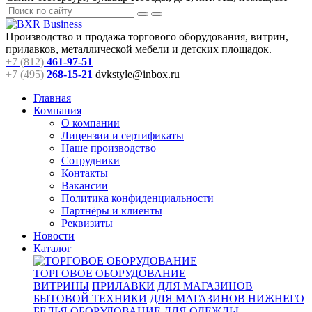
Производство и продажа торгового оборудования, витрин,
прилавков, металлической мебели и детских площадок.
+7 (812)
461-97-51
+7 (495)
268-15-21
dvkstyle@inbox.ru
Главная
Компания
О компании
Лицензии и сертификаты
Наше производство
Сотрудники
Контакты
Вакансии
Политика конфиденциальности
Партнёры и клиенты
Реквизиты
Новости
Каталог
ТОРГОВОЕ ОБОРУДОВАНИЕ
ВИТРИНЫ
ПРИЛАВКИ
ДЛЯ МАГАЗИНОВ
БЫТОВОЙ ТЕХНИКИ
ДЛЯ МАГАЗИНОВ НИЖНЕГО
БЕЛЬЯ
ОБОРУДОВАНИЕ ДЛЯ ОДЕЖДЫ