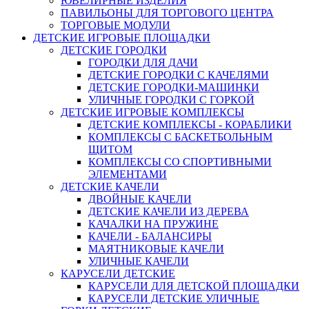
ЮВЕЛИРНЫЕ ИЗДЕЛИЯ
ПАВИЛЬОНЫ ДЛЯ ТОРГОВОГО ЦЕНТРА
ТОРГОВЫЕ МОДУЛИ
ДЕТСКИЕ ИГРОВЫЕ ПЛОЩАДКИ
ДЕТСКИЕ ГОРОДКИ
ГОРОДКИ ДЛЯ ДАЧИ
ДЕТСКИЕ ГОРОДКИ С КАЧЕЛЯМИ
ДЕТСКИЕ ГОРОДКИ-МАШИНКИ
УЛИЧНЫЕ ГОРОДКИ С ГОРКОЙ
ДЕТСКИЕ ИГРОВЫЕ КОМПЛЕКСЫ
ДЕТСКИЕ КОМПЛЕКСЫ - КОРАБЛИКИ
КОМПЛЕКСЫ С БАСКЕТБОЛЬНЫМ
ЩИТОМ
КОМПЛЕКСЫ СО СПОРТИВНЫМИ
ЭЛЕМЕНТАМИ
ДЕТСКИЕ КАЧЕЛИ
ДВОЙНЫЕ КАЧЕЛИ
ДЕТСКИЕ КАЧЕЛИ ИЗ ДЕРЕВА
КАЧАЛКИ НА ПРУЖИНЕ
КАЧЕЛИ - БАЛАНСИРЫ
МАЯТНИКОВЫЕ КАЧЕЛИ
УЛИЧНЫЕ КАЧЕЛИ
КАРУСЕЛИ ДЕТСКИЕ
КАРУСЕЛИ ДЛЯ ДЕТСКОЙ ПЛОЩАДКИ
КАРУСЕЛИ ДЕТСКИЕ УЛИЧНЫЕ