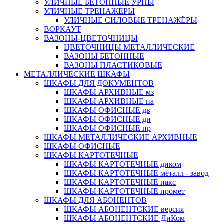
УЛИЧНЫЕ БЕТОННЫЕ УРНЫ
УЛИЧНЫЕ ТРЕНАЖЕРЫ
УЛИЧНЫЕ СИЛОВЫЕ ТРЕНАЖЁРЫ
ВОРКАУТ
ВАЗОНЫ-ЦВЕТОЧНИЦЫ
ЦВЕТОЧНИЦЫ МЕТАЛЛИЧЕСКИЕ
ВАЗОНЫ БЕТОННЫЕ
ВАЗОНЫ ПЛАСТИКОВЫЕ
МЕТАЛЛИЧЕСКИЕ ШКАФЫ
ШКАФЫ ДЛЯ ДОКУМЕНТОВ
ШКАФЫ АРХИВНЫЕ мз
ШКАФЫ АРХИВНЫЕ па
ШКАФЫ ОФИСНЫЕ дв
ШКАФЫ ОФИСНЫЕ ди
ШКАФЫ ОФИСНЫЕ пр
ШКАФЫ МЕТАЛЛИЧЕСКИЕ АРХИВНЫЕ
ШКАФЫ ОФИСНЫЕ
ШКАФЫ КАРТОТЕЧНЫЕ
ШКАФЫ КАРТОТЕЧНЫЕ диком
ШКАФЫ КАРТОТЕЧНЫЕ металл - завод
ШКАФЫ КАРТОТЕЧНЫЕ пакс
ШКАФЫ КАРТОТЕЧНЫЕ промет
ШКАФЫ ДЛЯ АБОНЕНТОВ
ШКАФЫ АБОНЕНТСКИЕ версия
ШКАФЫ АБОНЕНТСКИЕ ДиКом