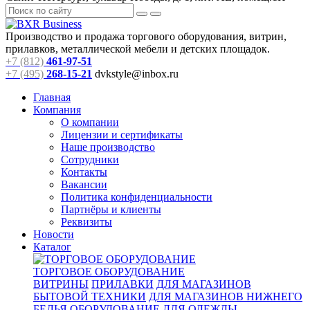
Производство и продажа торгового оборудования, витрин,
прилавков, металлической мебели и детских площадок.
+7 (812)
461-97-51
+7 (495)
268-15-21
dvkstyle@inbox.ru
Главная
Компания
О компании
Лицензии и сертификаты
Наше производство
Сотрудники
Контакты
Вакансии
Политика конфиденциальности
Партнёры и клиенты
Реквизиты
Новости
Каталог
ТОРГОВОЕ ОБОРУДОВАНИЕ
ВИТРИНЫ
ПРИЛАВКИ
ДЛЯ МАГАЗИНОВ
БЫТОВОЙ ТЕХНИКИ
ДЛЯ МАГАЗИНОВ НИЖНЕГО
БЕЛЬЯ
ОБОРУДОВАНИЕ ДЛЯ ОДЕЖДЫ