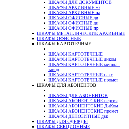
ШКАФЫ ДЛЯ ДОКУМЕНТОВ
ШКАФЫ АРХИВНЫЕ мз
ШКАФЫ АРХИВНЫЕ па
ШКАФЫ ОФИСНЫЕ дв
ШКАФЫ ОФИСНЫЕ ди
ШКАФЫ ОФИСНЫЕ пр
ШКАФЫ МЕТАЛЛИЧЕСКИЕ АРХИВНЫЕ
ШКАФЫ ОФИСНЫЕ
ШКАФЫ КАРТОТЕЧНЫЕ
ШКАФЫ КАРТОТЕЧНЫЕ
ШКАФЫ КАРТОТЕЧНЫЕ диком
ШКАФЫ КАРТОТЕЧНЫЕ металл -
завод
ШКАФЫ КАРТОТЕЧНЫЕ пакс
ШКАФЫ КАРТОТЕЧНЫЕ промет
ШКАФЫ ДЛЯ АБОНЕНТОВ
ШКАФЫ ДЛЯ АБОНЕНТОВ
ШКАФЫ АБОНЕНТСКИЕ версия
ШКАФЫ АБОНЕНТСКИЕ ДиКом
ШКАФЫ АБОНЕНТСКИЕ промет
ШКАФЫ ДЕПОЗИТНЫЕ двк
ШКАФЫ ДЛЯ ОДЕЖДЫ
ШКАФЫ СЕКЦИОННЫЕ