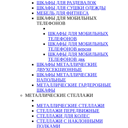
ШКАФЫ ДЛЯ РАЗДЕВАЛОК
ШКАФЫ ДЛЯ СУШКИ ОДЕЖДЫ
МЕБЕЛЬ ДЛЯ ФИТНЕСА
ШКАФЫ ДЛЯ МОБИЛЬНЫХ
ТЕЛЕФОНОВ
ШКАФЫ ДЛЯ МОБИЛЬНЫХ
ТЕЛЕФОНОВ
ШКАФЫ ДЛЯ МОБИЛЬНЫХ
ТЕЛЕФОНОВ версия
ШКАФЫ ДЛЯ МОБИЛЬНЫХ
ТЕЛЕФОНОВ двк
ШКАФЫ МЕТАЛЛИЧЕСКИЕ
ДВУХСЕКЦИОННЫЕ
ШКАФЫ МЕТАЛЛИЧЕСКИЕ
НАПОЛЬНЫЕ
МЕТАЛЛИЧЕСКИЕ ГАРДЕРОБНЫЕ
ШКАФЫ
МЕТАЛЛИЧЕСКИЕ СТЕЛЛАЖИ
МЕТАЛЛИЧЕСКИЕ СТЕЛЛАЖИ
СТЕЛЛАЖИ ПЕРЕДВИЖНЫЕ
СТЕЛЛАЖИ ДЛЯ КОЛЕС
СТЕЛЛАЖИ С НАКЛОННЫМИ
ПОЛКАМИ