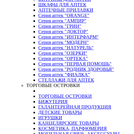
ШКАФЫ ДЛЯ АПТЕК
АПТЕЧНЫЕ ПРИЛАВКИ
Серия аптек "ORANGE"
Серия аптек "АМПИР"
Серия аптек "ГРИН"
Серия аптек "ДОКТОР"
Серия аптек "ИНТЕРФАРМ"
Серия аптек "МОДЕРН"
Серия аптек "НАТУРЕЛЬ"
Серия аптек "ОЗЕРКИ"
Серия аптек "ОРТЕКА"
Серия аптек "ПЕРВАЯ ПОМОЩЬ"
Серия аптек "РОДНИК ЗДОРОВЬЯ"
Серия аптек "ФИАЛКА"
СТЕЛЛАЖИ ДЛЯ АПТЕК
ТОРГОВЫЕ ОСТРОВКИ
ТОРГОВЫЕ ОСТРОВКИ
БИЖУТЕРИЯ
ГАЛАНТЕРЕЙНАЯ ПРОДУКЦИЯ
ДЕТСКИЕ ТОВАРЫ
ИГРУШКИ
КАНЦЕЛЯРСКИЕ ТОВАРЫ
КОСМЕТИКА, ПАРФЮМЕРИЯ
МОБИЛЬНАЯ СВЯЗЬ, АКСЕССУАРЫ