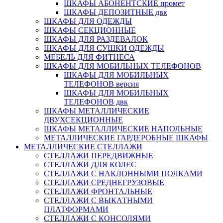
ШКАФЫ АБОНЕНТСКИЕ промет
ШКАФЫ ДЕПОЗИТНЫЕ двк
ШКАФЫ ДЛЯ ОДЕЖДЫ
ШКАФЫ СЕКЦИОННЫЕ
ШКАФЫ ДЛЯ РАЗДЕВАЛОК
ШКАФЫ ДЛЯ СУШКИ ОДЕЖДЫ
МЕБЕЛЬ ДЛЯ ФИТНЕСА
ШКАФЫ ДЛЯ МОБИЛЬНЫХ ТЕЛЕФОНОВ
ШКАФЫ ДЛЯ МОБИЛЬНЫХ
ТЕЛЕФОНОВ версия
ШКАФЫ ДЛЯ МОБИЛЬНЫХ
ТЕЛЕФОНОВ двк
ШКАФЫ МЕТАЛЛИЧЕСКИЕ
ДВУХСЕКЦИОННЫЕ
ШКАФЫ МЕТАЛЛИЧЕСКИЕ НАПОЛЬНЫЕ
МЕТАЛЛИЧЕСКИЕ ГАРДЕРОБНЫЕ ШКАФЫ
МЕТАЛЛИЧЕСКИЕ СТЕЛЛАЖИ
СТЕЛЛАЖИ ПЕРЕДВИЖНЫЕ
СТЕЛЛАЖИ ДЛЯ КОЛЕС
СТЕЛЛАЖИ С НАКЛОННЫМИ ПОЛКАМИ
СТЕЛЛАЖИ СРЕДНЕГРУЗОВЫЕ
СТЕЛЛАЖИ ФРОНТАЛЬНЫЕ
СТЕЛЛАЖИ С ВЫКАТНЫМИ
ПЛАТФОРМАМИ
СТЕЛЛАЖИ С КОНСОЛЯМИ