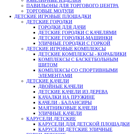
ЮВЕЛИРНЫЕ ИЗДЕЛИЯ
ПАВИЛЬОНЫ ДЛЯ ТОРГОВОГО ЦЕНТРА
ТОРГОВЫЕ МОДУЛИ
ДЕТСКИЕ ИГРОВЫЕ ПЛОЩАДКИ
ДЕТСКИЕ ГОРОДКИ
ГОРОДКИ ДЛЯ ДАЧИ
ДЕТСКИЕ ГОРОДКИ С КАЧЕЛЯМИ
ДЕТСКИЕ ГОРОДКИ-МАШИНКИ
УЛИЧНЫЕ ГОРОДКИ С ГОРКОЙ
ДЕТСКИЕ ИГРОВЫЕ КОМПЛЕКСЫ
ДЕТСКИЕ КОМПЛЕКСЫ - КОРАБЛИКИ
КОМПЛЕКСЫ С БАСКЕТБОЛЬНЫМ
ЩИТОМ
КОМПЛЕКСЫ СО СПОРТИВНЫМИ
ЭЛЕМЕНТАМИ
ДЕТСКИЕ КАЧЕЛИ
ДВОЙНЫЕ КАЧЕЛИ
ДЕТСКИЕ КАЧЕЛИ ИЗ ДЕРЕВА
КАЧАЛКИ НА ПРУЖИНЕ
КАЧЕЛИ - БАЛАНСИРЫ
МАЯТНИКОВЫЕ КАЧЕЛИ
УЛИЧНЫЕ КАЧЕЛИ
КАРУСЕЛИ ДЕТСКИЕ
КАРУСЕЛИ ДЛЯ ДЕТСКОЙ ПЛОЩАДКИ
КАРУСЕЛИ ДЕТСКИЕ УЛИЧНЫЕ