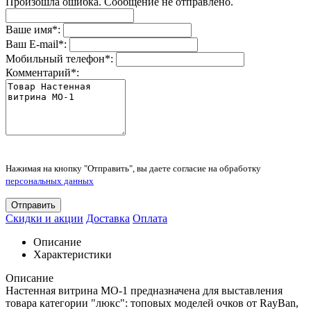
Произошла ошибка. Сообщение не отправлено.
Ваше имя
*
:
Ваш E-mail
*
:
Мобильный телефон
*
:
Комментарий
*
:
Нажимая на кнопку "Отправить", вы даете согласие на обработку
персональных данных
Отправить
Скидки и акции
Доставка
Оплата
Описание
Характеристики
Описание
Настенная витрина МО-1 предназначена для выставления
товара категории "люкс": топовых моделей очков от RayBan,