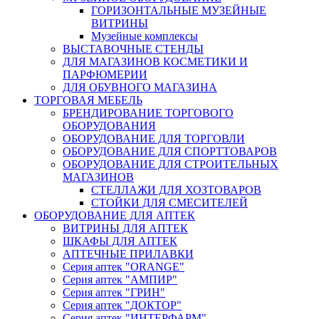
ГОРИЗОНТАЛЬНЫЕ МУЗЕЙНЫЕ
ВИТРИНЫ
Музейные комплексы
ВЫСТАВОЧНЫЕ СТЕНДЫ
ДЛЯ МАГАЗИНОВ КОСМЕТИКИ И
ПАРФЮМЕРИИ
ДЛЯ ОБУВНОГО МАГАЗИНА
ТОРГОВАЯ МЕБЕЛЬ
БРЕНДИРОВАНИЕ ТОРГОВОГО
ОБОРУДОВАНИЯ
ОБОРУДОВАНИЕ ДЛЯ ТОРГОВЛИ
ОБОРУДОВАНИЕ ДЛЯ СПОРТТОВАРОВ
ОБОРУДОВАНИЕ ДЛЯ СТРОИТЕЛЬНЫХ
МАГАЗИНОВ
СТЕЛЛАЖИ ДЛЯ ХОЗТОВАРОВ
СТОЙКИ ДЛЯ СМЕСИТЕЛЕЙ
ОБОРУДОВАНИЕ ДЛЯ АПТЕК
ВИТРИНЫ ДЛЯ АПТЕК
ШКАФЫ ДЛЯ АПТЕК
АПТЕЧНЫЕ ПРИЛАВКИ
Серия аптек "ORANGE"
Серия аптек "АМПИР"
Серия аптек "ГРИН"
Серия аптек "ДОКТОР"
Серия аптек "ИНТЕРФАРМ"