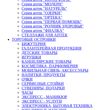
Серия аптек "МОДЕРН"
Серия аптек "НАТУРЕЛЬ"
Серия аптек "ОЗЕРКИ"
Серия аптек "ОРТЕКА"
Серия аптек "ПЕРВАЯ ПОМОЩЬ"
Серия аптек "РОДНИК ЗДОРОВЬЯ"
Серия аптек "ФИАЛКА"
СТЕЛЛАЖИ ДЛЯ АПТЕК
ТОРГОВЫЕ ОСТРОВКИ
БИЖУТЕРИЯ
ГАЛАНТЕРЕЙНАЯ ПРОДУКЦИЯ
ДЕТСКИЕ ТОВАРЫ
ИГРУШКИ
КАНЦЕЛЯРСКИЕ ТОВАРЫ
КОСМЕТИКА, ПАРФЮМЕРИЯ
МОБИЛЬНАЯ СВЯЗЬ, АКСЕССУАРЫ
НАПИТКИ, ПРОДУКТЫ
ОЧКИ
СЕРВИСНЫЕ СТОЙКИ
СУВЕНИРЫ, ПОДАРКИ
ЧАСЫ
ЭКСПРЕСС - МАНИКЮР
ЭКСПРЕСС - УСЛУГИ
ЭЛЕКТРОНИКА, БЫТОВАЯ ТЕХНИКА