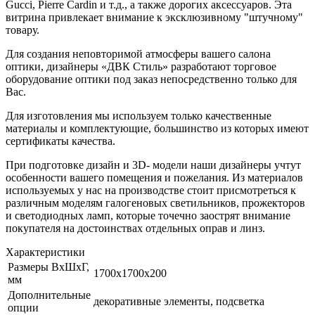
Gucci, Pierre Cardin и т.д., а также дорогих аксессуаров. Эта
витрина привлекает внимание к эксклюзивному "штучному"
товару.
Для создания неповторимой атмосферы вашего салона
оптики, дизайнеры «ДВК Стиль» разработают торговое
оборудование оптики под заказ непосредственно только для
Вас.
Для изготовления мы используем только качественные
материалы и комплектующие, большинство из которых имеют
сертификаты качества.
При подготовке дизайн и 3D- модели наши дизайнеры учтут
особенности вашего помещения и пожелания. Из материалов
используемых у нас на производстве стоит присмотреться к
различным моделям галогеновых светильников, прожекторов
и светодиодных ламп, которые точечно заострят внимание
покупателя на достоинствах отдельных оправ и линз.
Характеристики
Размеры ВхШхГ,
1700х1700х200
мм
Дополнительные
декоративные элементы, подсветка
опции