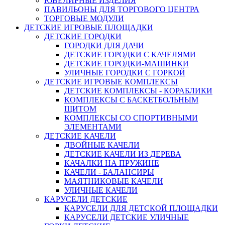
ЮВЕЛИРНЫЕ ИЗДЕЛИЯ
ПАВИЛЬОНЫ ДЛЯ ТОРГОВОГО ЦЕНТРА
ТОРГОВЫЕ МОДУЛИ
ДЕТСКИЕ ИГРОВЫЕ ПЛОЩАДКИ
ДЕТСКИЕ ГОРОДКИ
ГОРОДКИ ДЛЯ ДАЧИ
ДЕТСКИЕ ГОРОДКИ С КАЧЕЛЯМИ
ДЕТСКИЕ ГОРОДКИ-МАШИНКИ
УЛИЧНЫЕ ГОРОДКИ С ГОРКОЙ
ДЕТСКИЕ ИГРОВЫЕ КОМПЛЕКСЫ
ДЕТСКИЕ КОМПЛЕКСЫ - КОРАБЛИКИ
КОМПЛЕКСЫ С БАСКЕТБОЛЬНЫМ
ЩИТОМ
КОМПЛЕКСЫ СО СПОРТИВНЫМИ
ЭЛЕМЕНТАМИ
ДЕТСКИЕ КАЧЕЛИ
ДВОЙНЫЕ КАЧЕЛИ
ДЕТСКИЕ КАЧЕЛИ ИЗ ДЕРЕВА
КАЧАЛКИ НА ПРУЖИНЕ
КАЧЕЛИ - БАЛАНСИРЫ
МАЯТНИКОВЫЕ КАЧЕЛИ
УЛИЧНЫЕ КАЧЕЛИ
КАРУСЕЛИ ДЕТСКИЕ
КАРУСЕЛИ ДЛЯ ДЕТСКОЙ ПЛОЩАДКИ
КАРУСЕЛИ ДЕТСКИЕ УЛИЧНЫЕ