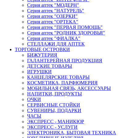
Серия аптек "МОДЕРН"
Серия аптек "НАТУРЕЛЬ"
Серия аптек "ОЗЕРКИ"
Серия аптек "ОРТЕКА"
Серия аптек "ПЕРВАЯ ПОМОЩЬ"
Серия аптек "РОДНИК ЗДОРОВЬЯ"
Серия аптек "ФИАЛКА"
СТЕЛЛАЖИ ДЛЯ АПТЕК
ТОРГОВЫЕ ОСТРОВКИ
БИЖУТЕРИЯ
ГАЛАНТЕРЕЙНАЯ ПРОДУКЦИЯ
ДЕТСКИЕ ТОВАРЫ
ИГРУШКИ
КАНЦЕЛЯРСКИЕ ТОВАРЫ
КОСМЕТИКА, ПАРФЮМЕРИЯ
МОБИЛЬНАЯ СВЯЗЬ, АКСЕССУАРЫ
НАПИТКИ, ПРОДУКТЫ
ОЧКИ
СЕРВИСНЫЕ СТОЙКИ
СУВЕНИРЫ, ПОДАРКИ
ЧАСЫ
ЭКСПРЕСС - МАНИКЮР
ЭКСПРЕСС - УСЛУГИ
ЭЛЕКТРОНИКА, БЫТОВАЯ ТЕХНИКА