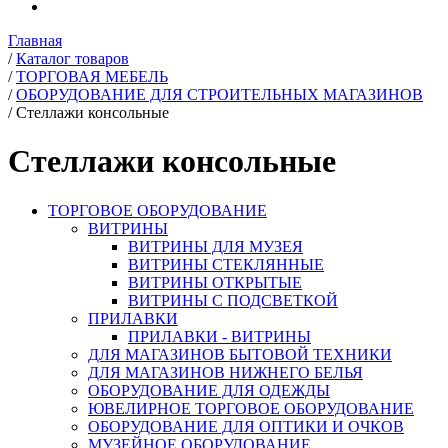
Главная
/
Каталог товаров
/
ТОРГОВАЯ МЕБЕЛЬ
/
ОБОРУДОВАНИЕ ДЛЯ СТРОИТЕЛЬНЫХ МАГАЗИНОВ
/
Стеллажи консольные
Стеллажи консольные
ТОРГОВОЕ ОБОРУДОВАНИЕ
ВИТРИНЫ
ВИТРИНЫ ДЛЯ МУЗЕЯ
ВИТРИНЫ СТЕКЛЯННЫЕ
ВИТРИНЫ ОТКРЫТЫЕ
ВИТРИНЫ С ПОДСВЕТКОЙ
ПРИЛАВКИ
ПРИЛАВКИ - ВИТРИНЫ
ДЛЯ МАГАЗИНОВ БЫТОВОЙ ТЕХНИКИ
ДЛЯ МАГАЗИНОВ НИЖНЕГО БЕЛЬЯ
ОБОРУДОВАНИЕ ДЛЯ ОДЕЖДЫ
ЮВЕЛИРНОЕ ТОРГОВОЕ ОБОРУДОВАНИЕ
ОБОРУДОВАНИЕ ДЛЯ ОПТИКИ И ОЧКОВ
МУЗЕЙНОЕ ОБОРУДОВАНИЕ