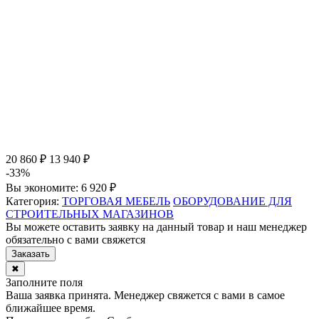
20 860 ₽
13 940 ₽
-33%
Вы экономите:
6 920 ₽
Категория:
ТОРГОВАЯ МЕБЕЛЬ
ОБОРУДОВАНИЕ ДЛЯ
СТРОИТЕЛЬНЫХ МАГАЗИНОВ
Вы можете оставить заявку на данный товар и наш менеджер
обязательно с вами свяжется
Заказать
✖
Заполните поля
Ваша заявка принята. Менеджер свяжется с вами в самое
ближайшее время.