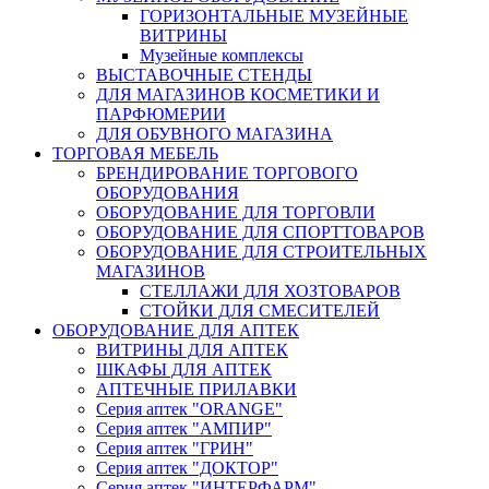
ГОРИЗОНТАЛЬНЫЕ МУЗЕЙНЫЕ
ВИТРИНЫ
Музейные комплексы
ВЫСТАВОЧНЫЕ СТЕНДЫ
ДЛЯ МАГАЗИНОВ КОСМЕТИКИ И
ПАРФЮМЕРИИ
ДЛЯ ОБУВНОГО МАГАЗИНА
ТОРГОВАЯ МЕБЕЛЬ
БРЕНДИРОВАНИЕ ТОРГОВОГО
ОБОРУДОВАНИЯ
ОБОРУДОВАНИЕ ДЛЯ ТОРГОВЛИ
ОБОРУДОВАНИЕ ДЛЯ СПОРТТОВАРОВ
ОБОРУДОВАНИЕ ДЛЯ СТРОИТЕЛЬНЫХ
МАГАЗИНОВ
СТЕЛЛАЖИ ДЛЯ ХОЗТОВАРОВ
СТОЙКИ ДЛЯ СМЕСИТЕЛЕЙ
ОБОРУДОВАНИЕ ДЛЯ АПТЕК
ВИТРИНЫ ДЛЯ АПТЕК
ШКАФЫ ДЛЯ АПТЕК
АПТЕЧНЫЕ ПРИЛАВКИ
Серия аптек "ORANGE"
Серия аптек "АМПИР"
Серия аптек "ГРИН"
Серия аптек "ДОКТОР"
Серия аптек "ИНТЕРФАРМ"