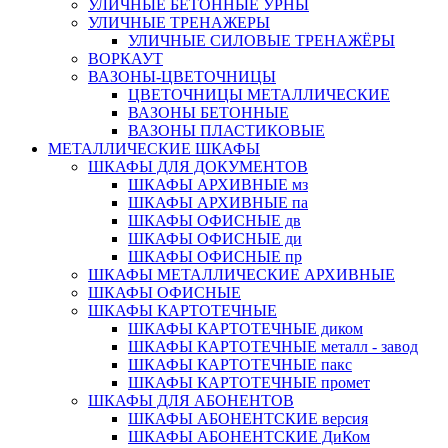
УЛИЧНЫЕ БЕТОННЫЕ УРНЫ
УЛИЧНЫЕ ТРЕНАЖЕРЫ
УЛИЧНЫЕ СИЛОВЫЕ ТРЕНАЖЁРЫ
ВОРКАУТ
ВАЗОНЫ-ЦВЕТОЧНИЦЫ
ЦВЕТОЧНИЦЫ МЕТАЛЛИЧЕСКИЕ
ВАЗОНЫ БЕТОННЫЕ
ВАЗОНЫ ПЛАСТИКОВЫЕ
МЕТАЛЛИЧЕСКИЕ ШКАФЫ
ШКАФЫ ДЛЯ ДОКУМЕНТОВ
ШКАФЫ АРХИВНЫЕ мз
ШКАФЫ АРХИВНЫЕ па
ШКАФЫ ОФИСНЫЕ дв
ШКАФЫ ОФИСНЫЕ ди
ШКАФЫ ОФИСНЫЕ пр
ШКАФЫ МЕТАЛЛИЧЕСКИЕ АРХИВНЫЕ
ШКАФЫ ОФИСНЫЕ
ШКАФЫ КАРТОТЕЧНЫЕ
ШКАФЫ КАРТОТЕЧНЫЕ диком
ШКАФЫ КАРТОТЕЧНЫЕ металл - завод
ШКАФЫ КАРТОТЕЧНЫЕ пакс
ШКАФЫ КАРТОТЕЧНЫЕ промет
ШКАФЫ ДЛЯ АБОНЕНТОВ
ШКАФЫ АБОНЕНТСКИЕ версия
ШКАФЫ АБОНЕНТСКИЕ ДиКом