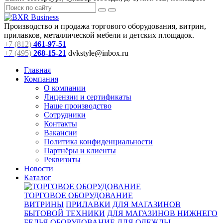
Производство и продажа торгового оборудования, витрин,
прилавков, металлической мебели и детских площадок.
+7 (812)
461-97-51
+7 (495)
268-15-21
dvkstyle@inbox.ru
Главная
Компания
О компании
Лицензии и сертификаты
Наше производство
Сотрудники
Контакты
Вакансии
Политика конфиденциальности
Партнёры и клиенты
Реквизиты
Новости
Каталог
ТОРГОВОЕ ОБОРУДОВАНИЕ
ВИТРИНЫ
ПРИЛАВКИ
ДЛЯ МАГАЗИНОВ
БЫТОВОЙ ТЕХНИКИ
ДЛЯ МАГАЗИНОВ НИЖНЕГО
БЕЛЬЯ
ОБОРУДОВАНИЕ ДЛЯ ОДЕЖДЫ