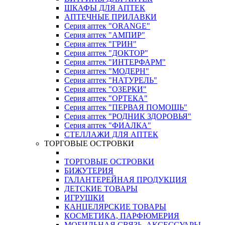
ШКАФЫ ДЛЯ АПТЕК
АПТЕЧНЫЕ ПРИЛАВКИ
Серия аптек "ORANGE"
Серия аптек "АМПИР"
Серия аптек "ГРИН"
Серия аптек "ДОКТОР"
Серия аптек "ИНТЕРФАРМ"
Серия аптек "МОДЕРН"
Серия аптек "НАТУРЕЛЬ"
Серия аптек "ОЗЕРКИ"
Серия аптек "ОРТЕКА"
Серия аптек "ПЕРВАЯ ПОМОЩЬ"
Серия аптек "РОДНИК ЗДОРОВЬЯ"
Серия аптек "ФИАЛКА"
СТЕЛЛАЖИ ДЛЯ АПТЕК
ТОРГОВЫЕ ОСТРОВКИ
ТОРГОВЫЕ ОСТРОВКИ
БИЖУТЕРИЯ
ГАЛАНТЕРЕЙНАЯ ПРОДУКЦИЯ
ДЕТСКИЕ ТОВАРЫ
ИГРУШКИ
КАНЦЕЛЯРСКИЕ ТОВАРЫ
КОСМЕТИКА, ПАРФЮМЕРИЯ
МОБИЛЬНАЯ СВЯЗЬ, АКСЕССУАРЫ