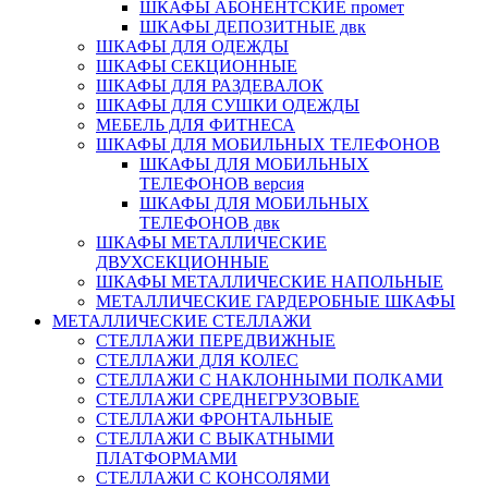
ШКАФЫ АБОНЕНТСКИЕ промет
ШКАФЫ ДЕПОЗИТНЫЕ двк
ШКАФЫ ДЛЯ ОДЕЖДЫ
ШКАФЫ СЕКЦИОННЫЕ
ШКАФЫ ДЛЯ РАЗДЕВАЛОК
ШКАФЫ ДЛЯ СУШКИ ОДЕЖДЫ
МЕБЕЛЬ ДЛЯ ФИТНЕСА
ШКАФЫ ДЛЯ МОБИЛЬНЫХ ТЕЛЕФОНОВ
ШКАФЫ ДЛЯ МОБИЛЬНЫХ
ТЕЛЕФОНОВ версия
ШКАФЫ ДЛЯ МОБИЛЬНЫХ
ТЕЛЕФОНОВ двк
ШКАФЫ МЕТАЛЛИЧЕСКИЕ
ДВУХСЕКЦИОННЫЕ
ШКАФЫ МЕТАЛЛИЧЕСКИЕ НАПОЛЬНЫЕ
МЕТАЛЛИЧЕСКИЕ ГАРДЕРОБНЫЕ ШКАФЫ
МЕТАЛЛИЧЕСКИЕ СТЕЛЛАЖИ
СТЕЛЛАЖИ ПЕРЕДВИЖНЫЕ
СТЕЛЛАЖИ ДЛЯ КОЛЕС
СТЕЛЛАЖИ С НАКЛОННЫМИ ПОЛКАМИ
СТЕЛЛАЖИ СРЕДНЕГРУЗОВЫЕ
СТЕЛЛАЖИ ФРОНТАЛЬНЫЕ
СТЕЛЛАЖИ С ВЫКАТНЫМИ
ПЛАТФОРМАМИ
СТЕЛЛАЖИ С КОНСОЛЯМИ