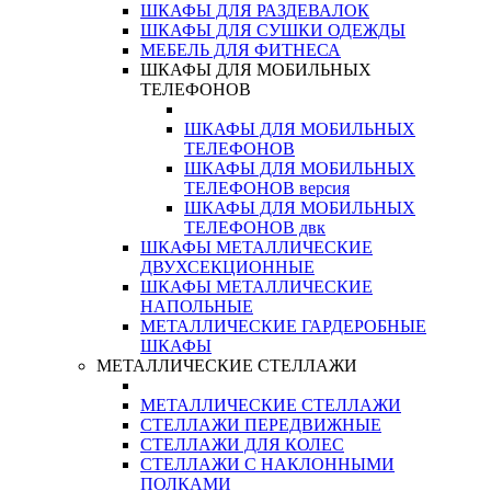
ШКАФЫ ДЛЯ РАЗДЕВАЛОК
ШКАФЫ ДЛЯ СУШКИ ОДЕЖДЫ
МЕБЕЛЬ ДЛЯ ФИТНЕСА
ШКАФЫ ДЛЯ МОБИЛЬНЫХ
ТЕЛЕФОНОВ
ШКАФЫ ДЛЯ МОБИЛЬНЫХ
ТЕЛЕФОНОВ
ШКАФЫ ДЛЯ МОБИЛЬНЫХ
ТЕЛЕФОНОВ версия
ШКАФЫ ДЛЯ МОБИЛЬНЫХ
ТЕЛЕФОНОВ двк
ШКАФЫ МЕТАЛЛИЧЕСКИЕ
ДВУХСЕКЦИОННЫЕ
ШКАФЫ МЕТАЛЛИЧЕСКИЕ
НАПОЛЬНЫЕ
МЕТАЛЛИЧЕСКИЕ ГАРДЕРОБНЫЕ
ШКАФЫ
МЕТАЛЛИЧЕСКИЕ СТЕЛЛАЖИ
МЕТАЛЛИЧЕСКИЕ СТЕЛЛАЖИ
СТЕЛЛАЖИ ПЕРЕДВИЖНЫЕ
СТЕЛЛАЖИ ДЛЯ КОЛЕС
СТЕЛЛАЖИ С НАКЛОННЫМИ
ПОЛКАМИ