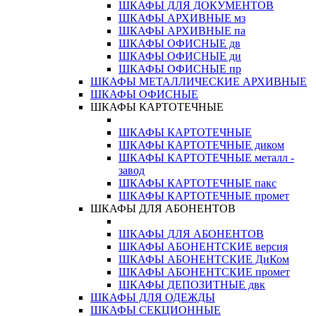
ШКАФЫ ДЛЯ ДОКУМЕНТОВ
ШКАФЫ АРХИВНЫЕ мз
ШКАФЫ АРХИВНЫЕ па
ШКАФЫ ОФИСНЫЕ дв
ШКАФЫ ОФИСНЫЕ ди
ШКАФЫ ОФИСНЫЕ пр
ШКАФЫ МЕТАЛЛИЧЕСКИЕ АРХИВНЫЕ
ШКАФЫ ОФИСНЫЕ
ШКАФЫ КАРТОТЕЧНЫЕ
ШКАФЫ КАРТОТЕЧНЫЕ
ШКАФЫ КАРТОТЕЧНЫЕ диком
ШКАФЫ КАРТОТЕЧНЫЕ металл -
завод
ШКАФЫ КАРТОТЕЧНЫЕ пакс
ШКАФЫ КАРТОТЕЧНЫЕ промет
ШКАФЫ ДЛЯ АБОНЕНТОВ
ШКАФЫ ДЛЯ АБОНЕНТОВ
ШКАФЫ АБОНЕНТСКИЕ версия
ШКАФЫ АБОНЕНТСКИЕ ДиКом
ШКАФЫ АБОНЕНТСКИЕ промет
ШКАФЫ ДЕПОЗИТНЫЕ двк
ШКАФЫ ДЛЯ ОДЕЖДЫ
ШКАФЫ СЕКЦИОННЫЕ