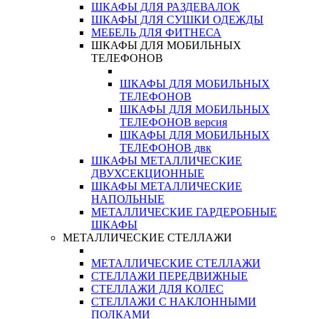
ШКАФЫ ДЛЯ РАЗДЕВАЛОК
ШКАФЫ ДЛЯ СУШКИ ОДЕЖДЫ
МЕБЕЛЬ ДЛЯ ФИТНЕСА
ШКАФЫ ДЛЯ МОБИЛЬНЫХ
ТЕЛЕФОНОВ
ШКАФЫ ДЛЯ МОБИЛЬНЫХ
ТЕЛЕФОНОВ
ШКАФЫ ДЛЯ МОБИЛЬНЫХ
ТЕЛЕФОНОВ версия
ШКАФЫ ДЛЯ МОБИЛЬНЫХ
ТЕЛЕФОНОВ двк
ШКАФЫ МЕТАЛЛИЧЕСКИЕ
ДВУХСЕКЦИОННЫЕ
ШКАФЫ МЕТАЛЛИЧЕСКИЕ
НАПОЛЬНЫЕ
МЕТАЛЛИЧЕСКИЕ ГАРДЕРОБНЫЕ
ШКАФЫ
МЕТАЛЛИЧЕСКИЕ СТЕЛЛАЖИ
МЕТАЛЛИЧЕСКИЕ СТЕЛЛАЖИ
СТЕЛЛАЖИ ПЕРЕДВИЖНЫЕ
СТЕЛЛАЖИ ДЛЯ КОЛЕС
СТЕЛЛАЖИ С НАКЛОННЫМИ
ПОЛКАМИ