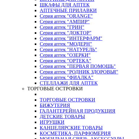
ШКАФЫ ДЛЯ АПТЕК
АПТЕЧНЫЕ ПРИЛАВКИ
Серия аптек "ORANGE"
Серия аптек "АМПИР"
Серия аптек "ГРИН"
Серия аптек "ДОКТОР"
Серия аптек "ИНТЕРФАРМ"
Серия аптек "МОДЕРН"
Серия аптек "НАТУРЕЛЬ"
Серия аптек "ОЗЕРКИ"
Серия аптек "ОРТЕКА"
Серия аптек "ПЕРВАЯ ПОМОЩЬ"
Серия аптек "РОДНИК ЗДОРОВЬЯ"
Серия аптек "ФИАЛКА"
СТЕЛЛАЖИ ДЛЯ АПТЕК
ТОРГОВЫЕ ОСТРОВКИ
ТОРГОВЫЕ ОСТРОВКИ
БИЖУТЕРИЯ
ГАЛАНТЕРЕЙНАЯ ПРОДУКЦИЯ
ДЕТСКИЕ ТОВАРЫ
ИГРУШКИ
КАНЦЕЛЯРСКИЕ ТОВАРЫ
КОСМЕТИКА, ПАРФЮМЕРИЯ
МОБИЛЬНАЯ СВЯЗЬ, АКСЕССУАРЫ