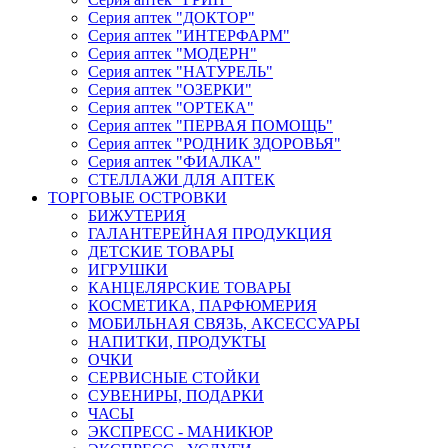
Серия аптек "ДОКТОР"
Серия аптек "ИНТЕРФАРМ"
Серия аптек "МОДЕРН"
Серия аптек "НАТУРЕЛЬ"
Серия аптек "ОЗЕРКИ"
Серия аптек "ОРТЕКА"
Серия аптек "ПЕРВАЯ ПОМОЩЬ"
Серия аптек "РОДНИК ЗДОРОВЬЯ"
Серия аптек "ФИАЛКА"
СТЕЛЛАЖИ ДЛЯ АПТЕК
ТОРГОВЫЕ ОСТРОВКИ
БИЖУТЕРИЯ
ГАЛАНТЕРЕЙНАЯ ПРОДУКЦИЯ
ДЕТСКИЕ ТОВАРЫ
ИГРУШКИ
КАНЦЕЛЯРСКИЕ ТОВАРЫ
КОСМЕТИКА, ПАРФЮМЕРИЯ
МОБИЛЬНАЯ СВЯЗЬ, АКСЕССУАРЫ
НАПИТКИ, ПРОДУКТЫ
ОЧКИ
СЕРВИСНЫЕ СТОЙКИ
СУВЕНИРЫ, ПОДАРКИ
ЧАСЫ
ЭКСПРЕСС - МАНИКЮР