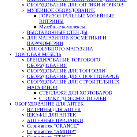
ОБОРУДОВАНИЕ ДЛЯ ОПТИКИ И ОЧКОВ
МУЗЕЙНОЕ ОБОРУДОВАНИЕ
ГОРИЗОНТАЛЬНЫЕ МУЗЕЙНЫЕ
ВИТРИНЫ
Музейные комплексы
ВЫСТАВОЧНЫЕ СТЕНДЫ
ДЛЯ МАГАЗИНОВ КОСМЕТИКИ И
ПАРФЮМЕРИИ
ДЛЯ ОБУВНОГО МАГАЗИНА
ТОРГОВАЯ МЕБЕЛЬ
БРЕНДИРОВАНИЕ ТОРГОВОГО
ОБОРУДОВАНИЯ
ОБОРУДОВАНИЕ ДЛЯ ТОРГОВЛИ
ОБОРУДОВАНИЕ ДЛЯ СПОРТТОВАРОВ
ОБОРУДОВАНИЕ ДЛЯ СТРОИТЕЛЬНЫХ
МАГАЗИНОВ
СТЕЛЛАЖИ ДЛЯ ХОЗТОВАРОВ
СТОЙКИ ДЛЯ СМЕСИТЕЛЕЙ
ОБОРУДОВАНИЕ ДЛЯ АПТЕК
ВИТРИНЫ ДЛЯ АПТЕК
ШКАФЫ ДЛЯ АПТЕК
АПТЕЧНЫЕ ПРИЛАВКИ
Серия аптек "ORANGE"
Серия аптек "АМПИР"
Серия аптек "ГРИН"