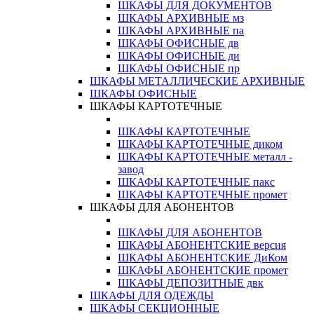
ШКАФЫ ДЛЯ ДОКУМЕНТОВ
ШКАФЫ АРХИВНЫЕ мз
ШКАФЫ АРХИВНЫЕ па
ШКАФЫ ОФИСНЫЕ дв
ШКАФЫ ОФИСНЫЕ ди
ШКАФЫ ОФИСНЫЕ пр
ШКАФЫ МЕТАЛЛИЧЕСКИЕ АРХИВНЫЕ
ШКАФЫ ОФИСНЫЕ
ШКАФЫ КАРТОТЕЧНЫЕ
ШКАФЫ КАРТОТЕЧНЫЕ
ШКАФЫ КАРТОТЕЧНЫЕ диком
ШКАФЫ КАРТОТЕЧНЫЕ металл -
завод
ШКАФЫ КАРТОТЕЧНЫЕ пакс
ШКАФЫ КАРТОТЕЧНЫЕ промет
ШКАФЫ ДЛЯ АБОНЕНТОВ
ШКАФЫ ДЛЯ АБОНЕНТОВ
ШКАФЫ АБОНЕНТСКИЕ версия
ШКАФЫ АБОНЕНТСКИЕ ДиКом
ШКАФЫ АБОНЕНТСКИЕ промет
ШКАФЫ ДЕПОЗИТНЫЕ двк
ШКАФЫ ДЛЯ ОДЕЖДЫ
ШКАФЫ СЕКЦИОННЫЕ