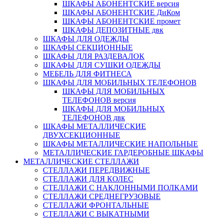
ШКАФЫ АБОНЕНТСКИЕ версия
ШКАФЫ АБОНЕНТСКИЕ ДиКом
ШКАФЫ АБОНЕНТСКИЕ промет
ШКАФЫ ДЕПОЗИТНЫЕ двк
ШКАФЫ ДЛЯ ОДЕЖДЫ
ШКАФЫ СЕКЦИОННЫЕ
ШКАФЫ ДЛЯ РАЗДЕВАЛОК
ШКАФЫ ДЛЯ СУШКИ ОДЕЖДЫ
МЕБЕЛЬ ДЛЯ ФИТНЕСА
ШКАФЫ ДЛЯ МОБИЛЬНЫХ ТЕЛЕФОНОВ
ШКАФЫ ДЛЯ МОБИЛЬНЫХ
ТЕЛЕФОНОВ версия
ШКАФЫ ДЛЯ МОБИЛЬНЫХ
ТЕЛЕФОНОВ двк
ШКАФЫ МЕТАЛЛИЧЕСКИЕ
ДВУХСЕКЦИОННЫЕ
ШКАФЫ МЕТАЛЛИЧЕСКИЕ НАПОЛЬНЫЕ
МЕТАЛЛИЧЕСКИЕ ГАРДЕРОБНЫЕ ШКАФЫ
МЕТАЛЛИЧЕСКИЕ СТЕЛЛАЖИ
СТЕЛЛАЖИ ПЕРЕДВИЖНЫЕ
СТЕЛЛАЖИ ДЛЯ КОЛЕС
СТЕЛЛАЖИ С НАКЛОННЫМИ ПОЛКАМИ
СТЕЛЛАЖИ СРЕДНЕГРУЗОВЫЕ
СТЕЛЛАЖИ ФРОНТАЛЬНЫЕ
СТЕЛЛАЖИ С ВЫКАТНЫМИ