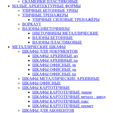
СКАМЕЙКИ ПЛАСТИКОВЫЕ
МАЛЫЕ АРХИТЕКТУРНЫЕ ФОРМЫ
УЛИЧНЫЕ БЕТОННЫЕ УРНЫ
УЛИЧНЫЕ ТРЕНАЖЕРЫ
УЛИЧНЫЕ СИЛОВЫЕ ТРЕНАЖЁРЫ
ВОРКАУТ
ВАЗОНЫ-ЦВЕТОЧНИЦЫ
ЦВЕТОЧНИЦЫ МЕТАЛЛИЧЕСКИЕ
ВАЗОНЫ БЕТОННЫЕ
ВАЗОНЫ ПЛАСТИКОВЫЕ
МЕТАЛЛИЧЕСКИЕ ШКАФЫ
ШКАФЫ ДЛЯ ДОКУМЕНТОВ
ШКАФЫ АРХИВНЫЕ мз
ШКАФЫ АРХИВНЫЕ па
ШКАФЫ ОФИСНЫЕ дв
ШКАФЫ ОФИСНЫЕ ди
ШКАФЫ ОФИСНЫЕ пр
ШКАФЫ МЕТАЛЛИЧЕСКИЕ АРХИВНЫЕ
ШКАФЫ ОФИСНЫЕ
ШКАФЫ КАРТОТЕЧНЫЕ
ШКАФЫ КАРТОТЕЧНЫЕ диком
ШКАФЫ КАРТОТЕЧНЫЕ металл - завод
ШКАФЫ КАРТОТЕЧНЫЕ пакс
ШКАФЫ КАРТОТЕЧНЫЕ промет
ШКАФЫ ДЛЯ АБОНЕНТОВ