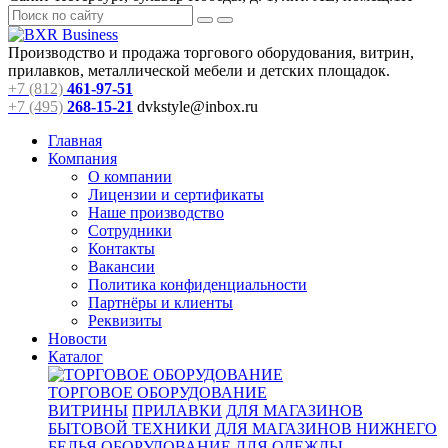
Производство и продажа торгового оборудования, витрин,
прилавков, металлической мебели и детских площадок.
+7 (812)
461-97-51
+7 (495)
268-15-21
dvkstyle@inbox.ru
Главная
Компания
О компании
Лицензии и сертификаты
Наше производство
Сотрудники
Контакты
Вакансии
Политика конфиденциальности
Партнёры и клиенты
Реквизиты
Новости
Каталог
ТОРГОВОЕ ОБОРУДОВАНИЕ
ВИТРИНЫ
ПРИЛАВКИ
ДЛЯ МАГАЗИНОВ
БЫТОВОЙ ТЕХНИКИ
ДЛЯ МАГАЗИНОВ НИЖНЕГО
БЕЛЬЯ
ОБОРУДОВАНИЕ ДЛЯ ОДЕЖДЫ