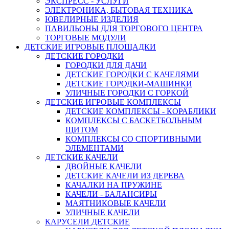
ЭКСПРЕСС - УСЛУГИ
ЭЛЕКТРОНИКА, БЫТОВАЯ ТЕХНИКА
ЮВЕЛИРНЫЕ ИЗДЕЛИЯ
ПАВИЛЬОНЫ ДЛЯ ТОРГОВОГО ЦЕНТРА
ТОРГОВЫЕ МОДУЛИ
ДЕТСКИЕ ИГРОВЫЕ ПЛОЩАДКИ
ДЕТСКИЕ ГОРОДКИ
ГОРОДКИ ДЛЯ ДАЧИ
ДЕТСКИЕ ГОРОДКИ С КАЧЕЛЯМИ
ДЕТСКИЕ ГОРОДКИ-МАШИНКИ
УЛИЧНЫЕ ГОРОДКИ С ГОРКОЙ
ДЕТСКИЕ ИГРОВЫЕ КОМПЛЕКСЫ
ДЕТСКИЕ КОМПЛЕКСЫ - КОРАБЛИКИ
КОМПЛЕКСЫ С БАСКЕТБОЛЬНЫМ
ЩИТОМ
КОМПЛЕКСЫ СО СПОРТИВНЫМИ
ЭЛЕМЕНТАМИ
ДЕТСКИЕ КАЧЕЛИ
ДВОЙНЫЕ КАЧЕЛИ
ДЕТСКИЕ КАЧЕЛИ ИЗ ДЕРЕВА
КАЧАЛКИ НА ПРУЖИНЕ
КАЧЕЛИ - БАЛАНСИРЫ
МАЯТНИКОВЫЕ КАЧЕЛИ
УЛИЧНЫЕ КАЧЕЛИ
КАРУСЕЛИ ДЕТСКИЕ