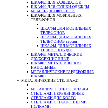
ШКАФЫ ДЛЯ РАЗДЕВАЛОК
ШКАФЫ ДЛЯ СУШКИ ОДЕЖДЫ
МЕБЕЛЬ ДЛЯ ФИТНЕСА
ШКАФЫ ДЛЯ МОБИЛЬНЫХ
ТЕЛЕФОНОВ
ШКАФЫ ДЛЯ МОБИЛЬНЫХ
ТЕЛЕФОНОВ
ШКАФЫ ДЛЯ МОБИЛЬНЫХ
ТЕЛЕФОНОВ версия
ШКАФЫ ДЛЯ МОБИЛЬНЫХ
ТЕЛЕФОНОВ двк
ШКАФЫ МЕТАЛЛИЧЕСКИЕ
ДВУХСЕКЦИОННЫЕ
ШКАФЫ МЕТАЛЛИЧЕСКИЕ
НАПОЛЬНЫЕ
МЕТАЛЛИЧЕСКИЕ ГАРДЕРОБНЫЕ
ШКАФЫ
МЕТАЛЛИЧЕСКИЕ СТЕЛЛАЖИ
МЕТАЛЛИЧЕСКИЕ СТЕЛЛАЖИ
СТЕЛЛАЖИ ПЕРЕДВИЖНЫЕ
СТЕЛЛАЖИ ДЛЯ КОЛЕС
СТЕЛЛАЖИ С НАКЛОННЫМИ
ПОЛКАМИ