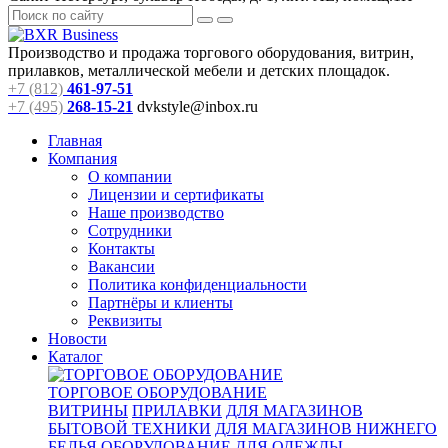
Производство и продажа торгового оборудования, витрин,
прилавков, металлической мебели и детских площадок.
+7 (812)
461-97-51
+7 (495)
268-15-21
dvkstyle@inbox.ru
Главная
Компания
О компании
Лицензии и сертификаты
Наше производство
Сотрудники
Контакты
Вакансии
Политика конфиденциальности
Партнёры и клиенты
Реквизиты
Новости
Каталог
ТОРГОВОЕ ОБОРУДОВАНИЕ
ВИТРИНЫ
ПРИЛАВКИ
ДЛЯ МАГАЗИНОВ
БЫТОВОЙ ТЕХНИКИ
ДЛЯ МАГАЗИНОВ НИЖНЕГО
БЕЛЬЯ
ОБОРУДОВАНИЕ ДЛЯ ОДЕЖДЫ