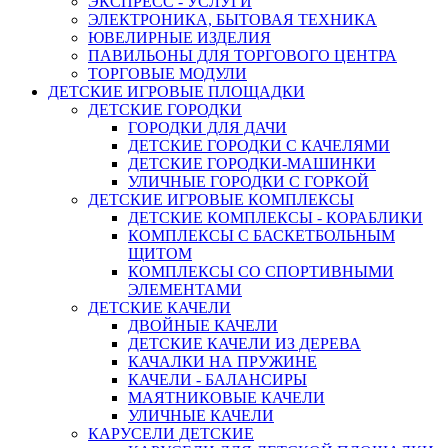
ЭКСПРЕСС - УСЛУГИ
ЭЛЕКТРОНИКА, БЫТОВАЯ ТЕХНИКА
ЮВЕЛИРНЫЕ ИЗДЕЛИЯ
ПАВИЛЬОНЫ ДЛЯ ТОРГОВОГО ЦЕНТРА
ТОРГОВЫЕ МОДУЛИ
ДЕТСКИЕ ИГРОВЫЕ ПЛОЩАДКИ
ДЕТСКИЕ ГОРОДКИ
ГОРОДКИ ДЛЯ ДАЧИ
ДЕТСКИЕ ГОРОДКИ С КАЧЕЛЯМИ
ДЕТСКИЕ ГОРОДКИ-МАШИНКИ
УЛИЧНЫЕ ГОРОДКИ С ГОРКОЙ
ДЕТСКИЕ ИГРОВЫЕ КОМПЛЕКСЫ
ДЕТСКИЕ КОМПЛЕКСЫ - КОРАБЛИКИ
КОМПЛЕКСЫ С БАСКЕТБОЛЬНЫМ
ЩИТОМ
КОМПЛЕКСЫ СО СПОРТИВНЫМИ
ЭЛЕМЕНТАМИ
ДЕТСКИЕ КАЧЕЛИ
ДВОЙНЫЕ КАЧЕЛИ
ДЕТСКИЕ КАЧЕЛИ ИЗ ДЕРЕВА
КАЧАЛКИ НА ПРУЖИНЕ
КАЧЕЛИ - БАЛАНСИРЫ
МАЯТНИКОВЫЕ КАЧЕЛИ
УЛИЧНЫЕ КАЧЕЛИ
КАРУСЕЛИ ДЕТСКИЕ