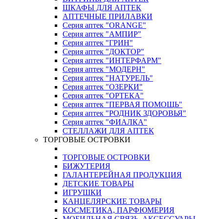
ШКАФЫ ДЛЯ АПТЕК
АПТЕЧНЫЕ ПРИЛАВКИ
Серия аптек "ORANGE"
Серия аптек "АМПИР"
Серия аптек "ГРИН"
Серия аптек "ДОКТОР"
Серия аптек "ИНТЕРФАРМ"
Серия аптек "МОДЕРН"
Серия аптек "НАТУРЕЛЬ"
Серия аптек "ОЗЕРКИ"
Серия аптек "ОРТЕКА"
Серия аптек "ПЕРВАЯ ПОМОЩЬ"
Серия аптек "РОДНИК ЗДОРОВЬЯ"
Серия аптек "ФИАЛКА"
СТЕЛЛАЖИ ДЛЯ АПТЕК
ТОРГОВЫЕ ОСТРОВКИ
ТОРГОВЫЕ ОСТРОВКИ
БИЖУТЕРИЯ
ГАЛАНТЕРЕЙНАЯ ПРОДУКЦИЯ
ДЕТСКИЕ ТОВАРЫ
ИГРУШКИ
КАНЦЕЛЯРСКИЕ ТОВАРЫ
КОСМЕТИКА, ПАРФЮМЕРИЯ
МОБИЛЬНАЯ СВЯЗЬ, АКСЕССУАРЫ