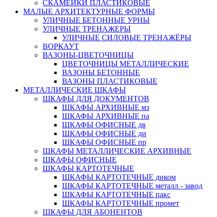
СКАМЕЙКИ ПЛАСТИКОВЫЕ
МАЛЫЕ АРХИТЕКТУРНЫЕ ФОРМЫ
УЛИЧНЫЕ БЕТОННЫЕ УРНЫ
УЛИЧНЫЕ ТРЕНАЖЕРЫ
УЛИЧНЫЕ СИЛОВЫЕ ТРЕНАЖЁРЫ
ВОРКАУТ
ВАЗОНЫ-ЦВЕТОЧНИЦЫ
ЦВЕТОЧНИЦЫ МЕТАЛЛИЧЕСКИЕ
ВАЗОНЫ БЕТОННЫЕ
ВАЗОНЫ ПЛАСТИКОВЫЕ
МЕТАЛЛИЧЕСКИЕ ШКАФЫ
ШКАФЫ ДЛЯ ДОКУМЕНТОВ
ШКАФЫ АРХИВНЫЕ мз
ШКАФЫ АРХИВНЫЕ па
ШКАФЫ ОФИСНЫЕ дв
ШКАФЫ ОФИСНЫЕ ди
ШКАФЫ ОФИСНЫЕ пр
ШКАФЫ МЕТАЛЛИЧЕСКИЕ АРХИВНЫЕ
ШКАФЫ ОФИСНЫЕ
ШКАФЫ КАРТОТЕЧНЫЕ
ШКАФЫ КАРТОТЕЧНЫЕ диком
ШКАФЫ КАРТОТЕЧНЫЕ металл - завод
ШКАФЫ КАРТОТЕЧНЫЕ пакс
ШКАФЫ КАРТОТЕЧНЫЕ промет
ШКАФЫ ДЛЯ АБОНЕНТОВ