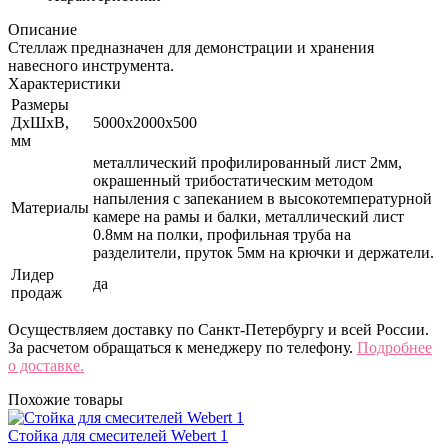
Описание
Стеллаж предназначен для демонстрации и хранения
навесного инструмента.
Характеристики
Размеры
ДхШхВ,
5000х2000х500
мм
металлический профилированный лист 2мм,
окрашенный трибостатическим методом
напыления с запеканием в высокотемпературной
Материалы
камере на рамы и балки, металлический лист
0.8мм на полки, профильная труба на
разделители, пруток 5мм на крючки и держатели.
Лидер
да
продаж
Осуществляем доставку по Санкт-Петербургу и всей России.
За расчетом обращаться к менеджеру по телефону.
Подробнее
о доставке.
Похожие товары
Стойка для смесителей Webert 1