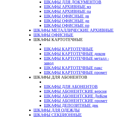
ШКАФЫ ДЛЯ ДОКУМЕНТОВ
ШКАФЫ АРХИВНЫЕ мз
ШКАФЫ АРХИВНЫЕ па
ШКАФЫ ОФИСНЫЕ дв
ШКАФЫ ОФИСНЫЕ ди
ШКАФЫ ОФИСНЫЕ пр
ШКАФЫ МЕТАЛЛИЧЕСКИЕ АРХИВНЫЕ
ШКАФЫ ОФИСНЫЕ
ШКАФЫ КАРТОТЕЧНЫЕ
ШКАФЫ КАРТОТЕЧНЫЕ
ШКАФЫ КАРТОТЕЧНЫЕ диком
ШКАФЫ КАРТОТЕЧНЫЕ металл -
завод
ШКАФЫ КАРТОТЕЧНЫЕ пакс
ШКАФЫ КАРТОТЕЧНЫЕ промет
ШКАФЫ ДЛЯ АБОНЕНТОВ
ШКАФЫ ДЛЯ АБОНЕНТОВ
ШКАФЫ АБОНЕНТСКИЕ версия
ШКАФЫ АБОНЕНТСКИЕ ДиКом
ШКАФЫ АБОНЕНТСКИЕ промет
ШКАФЫ ДЕПОЗИТНЫЕ двк
ШКАФЫ ДЛЯ ОДЕЖДЫ
ШКАФЫ СЕКЦИОННЫЕ