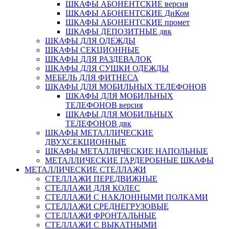
ШКАФЫ АБОНЕНТСКИЕ версия
ШКАФЫ АБОНЕНТСКИЕ ДиКом
ШКАФЫ АБОНЕНТСКИЕ промет
ШКАФЫ ДЕПОЗИТНЫЕ двк
ШКАФЫ ДЛЯ ОДЕЖДЫ
ШКАФЫ СЕКЦИОННЫЕ
ШКАФЫ ДЛЯ РАЗДЕВАЛОК
ШКАФЫ ДЛЯ СУШКИ ОДЕЖДЫ
МЕБЕЛЬ ДЛЯ ФИТНЕСА
ШКАФЫ ДЛЯ МОБИЛЬНЫХ ТЕЛЕФОНОВ
ШКАФЫ ДЛЯ МОБИЛЬНЫХ
ТЕЛЕФОНОВ версия
ШКАФЫ ДЛЯ МОБИЛЬНЫХ
ТЕЛЕФОНОВ двк
ШКАФЫ МЕТАЛЛИЧЕСКИЕ
ДВУХСЕКЦИОННЫЕ
ШКАФЫ МЕТАЛЛИЧЕСКИЕ НАПОЛЬНЫЕ
МЕТАЛЛИЧЕСКИЕ ГАРДЕРОБНЫЕ ШКАФЫ
МЕТАЛЛИЧЕСКИЕ СТЕЛЛАЖИ
СТЕЛЛАЖИ ПЕРЕДВИЖНЫЕ
СТЕЛЛАЖИ ДЛЯ КОЛЕС
СТЕЛЛАЖИ С НАКЛОННЫМИ ПОЛКАМИ
СТЕЛЛАЖИ СРЕДНЕГРУЗОВЫЕ
СТЕЛЛАЖИ ФРОНТАЛЬНЫЕ
СТЕЛЛАЖИ С ВЫКАТНЫМИ