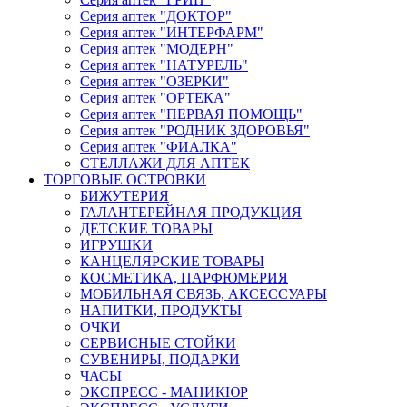
Серия аптек "ДОКТОР"
Серия аптек "ИНТЕРФАРМ"
Серия аптек "МОДЕРН"
Серия аптек "НАТУРЕЛЬ"
Серия аптек "ОЗЕРКИ"
Серия аптек "ОРТЕКА"
Серия аптек "ПЕРВАЯ ПОМОЩЬ"
Серия аптек "РОДНИК ЗДОРОВЬЯ"
Серия аптек "ФИАЛКА"
СТЕЛЛАЖИ ДЛЯ АПТЕК
ТОРГОВЫЕ ОСТРОВКИ
БИЖУТЕРИЯ
ГАЛАНТЕРЕЙНАЯ ПРОДУКЦИЯ
ДЕТСКИЕ ТОВАРЫ
ИГРУШКИ
КАНЦЕЛЯРСКИЕ ТОВАРЫ
КОСМЕТИКА, ПАРФЮМЕРИЯ
МОБИЛЬНАЯ СВЯЗЬ, АКСЕССУАРЫ
НАПИТКИ, ПРОДУКТЫ
ОЧКИ
СЕРВИСНЫЕ СТОЙКИ
СУВЕНИРЫ, ПОДАРКИ
ЧАСЫ
ЭКСПРЕСС - МАНИКЮР