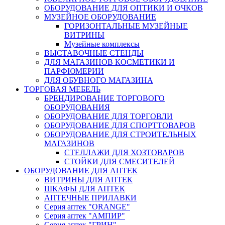
ОБОРУДОВАНИЕ ДЛЯ ОПТИКИ И ОЧКОВ
МУЗЕЙНОЕ ОБОРУДОВАНИЕ
ГОРИЗОНТАЛЬНЫЕ МУЗЕЙНЫЕ
ВИТРИНЫ
Музейные комплексы
ВЫСТАВОЧНЫЕ СТЕНДЫ
ДЛЯ МАГАЗИНОВ КОСМЕТИКИ И
ПАРФЮМЕРИИ
ДЛЯ ОБУВНОГО МАГАЗИНА
ТОРГОВАЯ МЕБЕЛЬ
БРЕНДИРОВАНИЕ ТОРГОВОГО
ОБОРУДОВАНИЯ
ОБОРУДОВАНИЕ ДЛЯ ТОРГОВЛИ
ОБОРУДОВАНИЕ ДЛЯ СПОРТТОВАРОВ
ОБОРУДОВАНИЕ ДЛЯ СТРОИТЕЛЬНЫХ
МАГАЗИНОВ
СТЕЛЛАЖИ ДЛЯ ХОЗТОВАРОВ
СТОЙКИ ДЛЯ СМЕСИТЕЛЕЙ
ОБОРУДОВАНИЕ ДЛЯ АПТЕК
ВИТРИНЫ ДЛЯ АПТЕК
ШКАФЫ ДЛЯ АПТЕК
АПТЕЧНЫЕ ПРИЛАВКИ
Серия аптек "ORANGE"
Серия аптек "АМПИР"
Серия аптек "ГРИН"